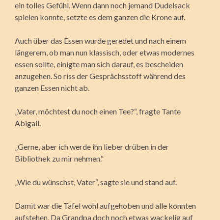
ein tolles Gefühl. Wenn dann noch jemand Dudelsack
spielen konnte, setzte es dem ganzen die Krone auf.
Auch über das Essen wurde geredet und nach einem
längerem, ob man nun klassisch, oder etwas modernes
essen sollte, einigte man sich darauf, es bescheiden
anzugehen. So riss der Gesprächsstoff während des
ganzen Essen nicht ab.
„Vater, möchtest du noch einen Tee?“, fragte Tante
Abigail.
„Gerne, aber ich werde ihn lieber drüben in der
Bibliothek zu mir nehmen.“
„Wie du wünschst, Vater“, sagte sie und stand auf.
Damit war die Tafel wohl aufgehoben und alle konnten
aufstehen. Da Grandpa doch noch etwas wackelig auf