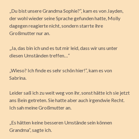
„Du bist unsere Grandma Sophie?“, kam es von Jayden,
der wohl wieder seine Sprache gefunden hatte, Molly
dagegen reagierte nicht, sondern starrte ihre
Großmutter nur an.
„Ja, das bin ich und es tut mir leid, dass wir uns unter
diesen Umständen treffen…“
„Wieso? Ich finde es sehr schön hier!“, kam es von
Sabrina.
Leider saß ich zu weit weg von ihr, sonst hätte ich sie jetzt
ans Bein getreten. Sie hatte aber auch irgendwie Recht.
Ich sah meine Großmutter an.
„Es hätten keine besseren Umstände sein können
Grandma“, sagte ich.