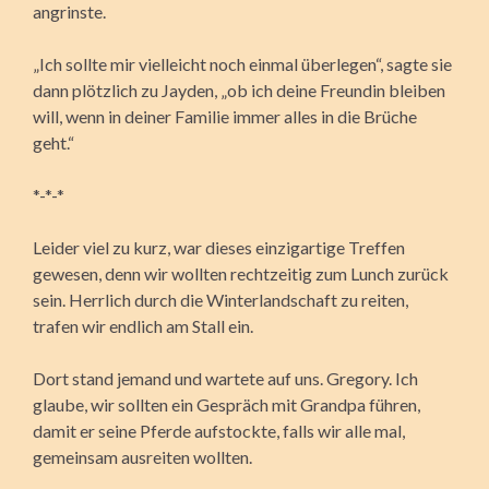
angrinste.
„Ich sollte mir vielleicht noch einmal überlegen“, sagte sie
dann plötzlich zu Jayden, „ob ich deine Freundin bleiben
will, wenn in deiner Familie immer alles in die Brüche
geht.“
*-*-*
Leider viel zu kurz, war dieses einzigartige Treffen
gewesen, denn wir wollten rechtzeitig zum Lunch zurück
sein. Herrlich durch die Winterlandschaft zu reiten,
trafen wir endlich am Stall ein.
Dort stand jemand und wartete auf uns. Gregory. Ich
glaube, wir sollten ein Gespräch mit Grandpa führen,
damit er seine Pferde aufstockte, falls wir alle mal,
gemeinsam ausreiten wollten.