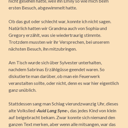
nicht gesehen hatte, weil ihn Emily so wie mich beim
ersten Besuch, abgewimmelt hatte.
Ob das gut oder schlecht war, konnte ich nicht sagen.
Natürlich hatten wir Grandma auch von Sophia und
Gregory erzählt, was sie wiedertraurig stimmte.
Trotzdem mussten wir ihr Versprechen, bei unserem
nächsten Besuch, ihn mitzubringen.
Am Tisch wurde sich über Sylvester unterhalten,
nachdem Sabrinas Erzählgüsse geendet waren. So
diskutierte man darüber, ob man ein Feuerwerk
veranstalten sollte, oder nicht, denn es war hier eigentlich
ganz unüblich.
Stattdessen sang man Schlag vierundzwanzig Uhr, dieses
alte Volkslied
-Auid Lang Syne-,
das jedes Kind von klein
auf beigebracht bekam. Zwar konnte sich niemand den
ganzen Text merken, aber wenn alle mitsangen, war das