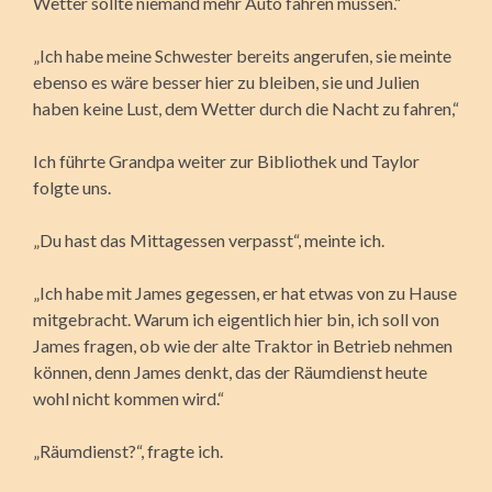
Wetter sollte niemand mehr Auto fahren müssen.“
„Ich habe meine Schwester bereits angerufen, sie meinte
ebenso es wäre besser hier zu bleiben, sie und Julien
haben keine Lust, dem Wetter durch die Nacht zu fahren,“
Ich führte Grandpa weiter zur Bibliothek und Taylor
folgte uns.
„Du hast das Mittagessen verpasst“, meinte ich.
„Ich habe mit James gegessen, er hat etwas von zu Hause
mitgebracht. Warum ich eigentlich hier bin, ich soll von
James fragen, ob wie der alte Traktor in Betrieb nehmen
können, denn James denkt, das der Räumdienst heute
wohl nicht kommen wird.“
„Räumdienst?“, fragte ich.