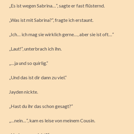
„Es ist wegen Sabrina…“, sagte er fast flüsternd.
„Was ist mit Sabrina?“, fragte ich erstaunt.
„Ich… ich mag sie wirklich gerne…, aber sie ist oft…“
„Laut!“, unterbrach ich ihn.
„…ja und so quirlig.“
„Und das ist dir dann zu viel.“
Jayden nickte.
„Hast du ihr das schon gesagt?“
„…nein…“, kam es leise von meinem Cousin.