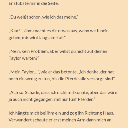
Er stubste mir in die Seite.
„Du weißt schon, wie ich das meine.“
„Klar! …ähm macht es dir etwas aus, wenn wir hinein
gehen, mir wird langsam kalt“
„Nein, kein Problem, aber willst du nicht auf deinen
Taylor warten?“
„Mein Taylor…,“, wie er das betonte, „ich denke, der hat
noch ein wenig zu tun, bis die Pferde alle versorgt sind.“
„Ach so. Schade, dass ich nicht mitkonnte, aber das wäre
ja auch nicht gegangen, mit nur fünf Pferden.“
Ich hängte mich bei ihm ein und zog ihn Richtung Haus.
Verwundert schaute er erst meinen Arm dann mich an.