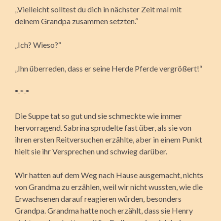
„Vielleicht solltest du dich in nächster Zeit mal mit
deinem Grandpa zusammen setzten.“
„Ich? Wieso?“
„Ihn überreden, dass er seine Herde Pferde vergrößert!“
*-*-*
Die Suppe tat so gut und sie schmeckte wie immer
hervorragend. Sabrina sprudelte fast über, als sie von
ihren ersten Reitversuchen erzählte, aber in einem Punkt
hielt sie ihr Versprechen und schwieg darüber.
Wir hatten auf dem Weg nach Hause ausgemacht, nichts
von Grandma zu erzählen, weil wir nicht wussten, wie die
Erwachsenen darauf reagieren würden, besonders
Grandpa. Grandma hatte noch erzählt, dass sie Henry