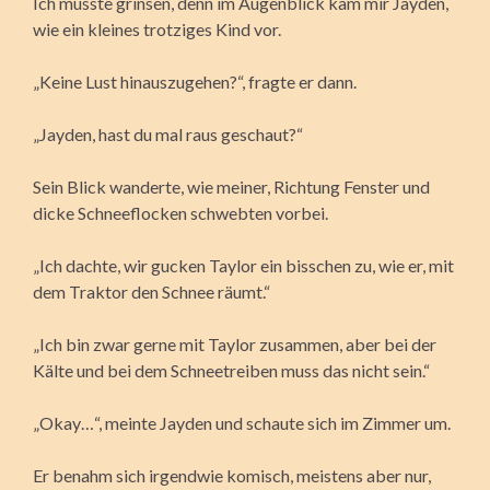
Ich musste grinsen, denn im Augenblick kam mir Jayden,
wie ein kleines trotziges Kind vor.
„Keine Lust hinauszugehen?“, fragte er dann.
„Jayden, hast du mal raus geschaut?“
Sein Blick wanderte, wie meiner, Richtung Fenster und
dicke Schneeflocken schwebten vorbei.
„Ich dachte, wir gucken Taylor ein bisschen zu, wie er, mit
dem Traktor den Schnee räumt.“
„Ich bin zwar gerne mit Taylor zusammen, aber bei der
Kälte und bei dem Schneetreiben muss das nicht sein.“
„Okay…“, meinte Jayden und schaute sich im Zimmer um.
Er benahm sich irgendwie komisch, meistens aber nur,