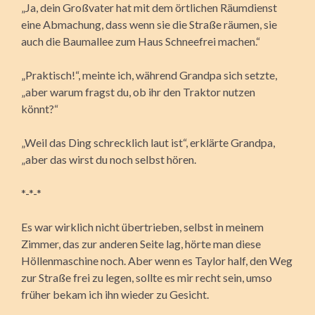
„Ja, dein Großvater hat mit dem örtlichen Räumdienst
eine Abmachung, dass wenn sie die Straße räumen, sie
auch die Baumallee zum Haus Schneefrei machen.“
„Praktisch!“, meinte ich, während Grandpa sich setzte,
„aber warum fragst du, ob ihr den Traktor nutzen
könnt?“
„Weil das Ding schrecklich laut ist“, erklärte Grandpa,
„aber das wirst du noch selbst hören.
*-*-*
Es war wirklich nicht übertrieben, selbst in meinem
Zimmer, das zur anderen Seite lag, hörte man diese
Höllenmaschine noch. Aber wenn es Taylor half, den Weg
zur Straße frei zu legen, sollte es mir recht sein, umso
früher bekam ich ihn wieder zu Gesicht.