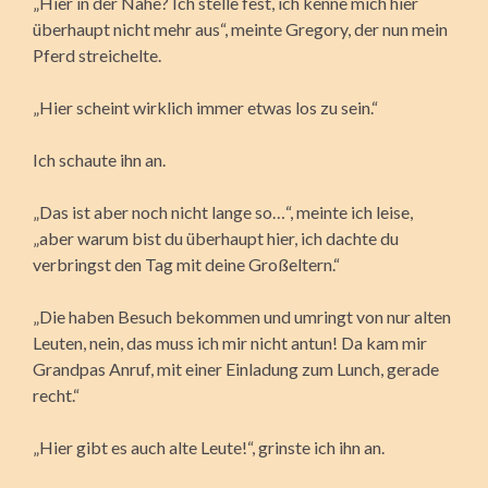
„Hier in der Nähe? Ich stelle fest, ich kenne mich hier
überhaupt nicht mehr aus“, meinte Gregory, der nun mein
Pferd streichelte.
„Hier scheint wirklich immer etwas los zu sein.“
Ich schaute ihn an.
„Das ist aber noch nicht lange so…“, meinte ich leise,
„aber warum bist du überhaupt hier, ich dachte du
verbringst den Tag mit deine Großeltern.“
„Die haben Besuch bekommen und umringt von nur alten
Leuten, nein, das muss ich mir nicht antun! Da kam mir
Grandpas Anruf, mit einer Einladung zum Lunch, gerade
recht.“
„Hier gibt es auch alte Leute!“, grinste ich ihn an.