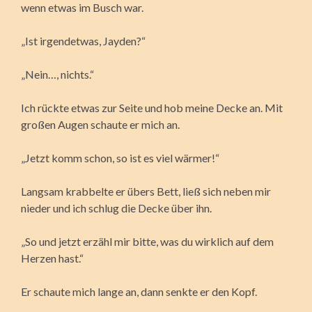
wenn etwas im Busch war.
„Ist irgendetwas, Jayden?“
„Nein…, nichts.“
Ich rückte etwas zur Seite und hob meine Decke an. Mit
großen Augen schaute er mich an.
„Jetzt komm schon, so ist es viel wärmer!“
Langsam krabbelte er übers Bett, ließ sich neben mir
nieder und ich schlug die Decke über ihn.
„So und jetzt erzähl mir bitte, was du wirklich auf dem
Herzen hast.“
Er schaute mich lange an, dann senkte er den Kopf.