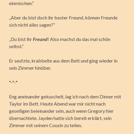
einmischen.“
„Aber du bist doch ihr bester Freund, können Freunde
sich nicht alles sagen?“
„Du bist ihr
Freund
! Also machst du das mal schön
selbst.“
Er seufzte, krabbelte aus dem Bett und ging wieder in
sein Zimmer hinüber.
*-*-*
Eng aneinander gekuschelt, lag ich nach dem Dinner mit
Taylor im Bett. Heute Abend war mir nicht nach
geselligen beieinander sein, auch wenn Gregory hier
übernachtete. Jayden hatte sich bereit erklärt, sein
Zimmer mit seinem Cousin zu teilen.