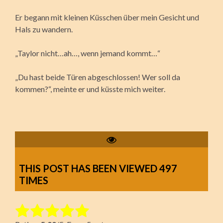
Er begann mit kleinen Küsschen über mein Gesicht und
Hals zu wandern.
„Taylor nicht…ah…, wenn jemand kommt…“
„Du hast beide Türen abgeschlossen! Wer soll da
kommen?“, meinte er und küsste mich weiter.
THIS POST HAS BEEN VIEWED
497
TIMES
Rate this item: