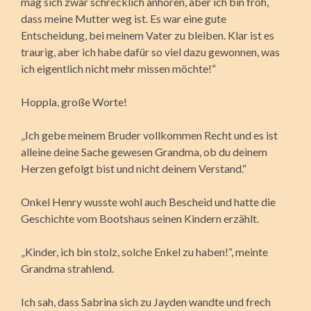
mag sich zwar schrecklich anhören, aber ich bin froh,
dass meine Mutter weg ist. Es war eine gute
Entscheidung, bei meinem Vater zu bleiben. Klar ist es
traurig, aber ich habe dafür so viel dazu gewonnen, was
ich eigentlich nicht mehr missen möchte!“
Hoppla, große Worte!
„Ich gebe meinem Bruder vollkommen Recht und es ist
alleine deine Sache gewesen Grandma, ob du deinem
Herzen gefolgt bist und nicht deinem Verstand.“
Onkel Henry wusste wohl auch Bescheid und hatte die
Geschichte vom Bootshaus seinen Kindern erzählt.
„Kinder, ich bin stolz, solche Enkel zu haben!“, meinte
Grandma strahlend.
Ich sah, dass Sabrina sich zu Jayden wandte und frech