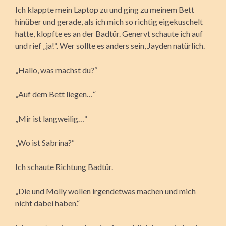
Ich klappte mein Laptop zu und ging zu meinem Bett
hinüber und gerade, als ich mich so richtig eigekuschelt
hatte, klopfte es an der Badtür. Genervt schaute ich auf
und rief „ja!“. Wer sollte es anders sein, Jayden natürlich.
„Hallo, was machst du?“
„Auf dem Bett liegen…“
„Mir ist langweilig…“
„Wo ist Sabrina?“
Ich schaute Richtung Badtür.
„Die und Molly wollen irgendetwas machen und mich
nicht dabei haben.“