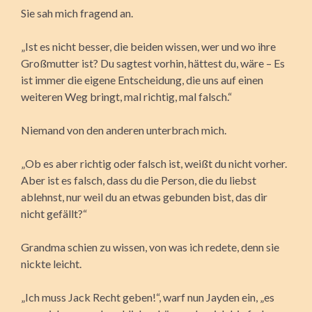
Sie sah mich fragend an.
„Ist es nicht besser, die beiden wissen, wer und wo ihre
Großmutter ist? Du sagtest vorhin, hättest du, wäre – Es
ist immer die eigene Entscheidung, die uns auf einen
weiteren Weg bringt, mal richtig, mal falsch.“
Niemand von den anderen unterbrach mich.
„Ob es aber richtig oder falsch ist, weißt du nicht vorher.
Aber ist es falsch, dass du die Person, die du liebst
ablehnst, nur weil du an etwas gebunden bist, das dir
nicht gefällt?“
Grandma schien zu wissen, von was ich redete, denn sie
nickte leicht.
„Ich muss Jack Recht geben!“, warf nun Jayden ein, „es