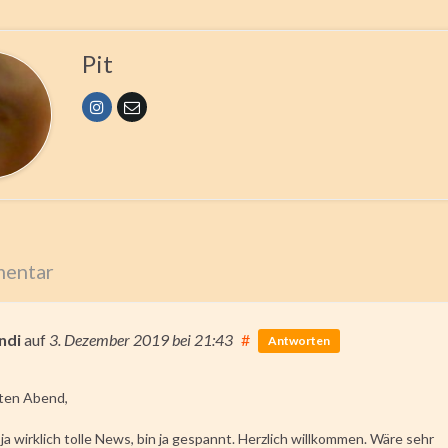
Pit
entar
ndi
auf
3. Dezember 2019
bei 21:43
#
Antworten
ten Abend,
 ja wirklich tolle News, bin ja gespannt. Herzlich willkommen. Wäre sehr