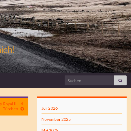
mich!
Search for:
Royal II – 4.
Juli 2026
Türchen
November 2025
Mai 2025