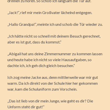
drinnen zu hören. So schob ich langsam die Tür auf.
„Jack!“, rief mir mein Großvater lächelnd entgegen.
„Hallo Grandpa!“, meinte ich und schob die Tür wieder zu.
„Ich hätte nicht so schnell mit deinem Besuch gerechnet,
aber es ist gut, dass du kommst.“
„Abigail hat uns deine Zimmernummer zu kommen lassen
und heute habe ich nicht so viele Hausaufgaben, so
dachte ich, ich geh dich gleich besuchen.“
Ich zog meine Jacke aus, denn mittlerweile war mir gut
warm. Da ich direkt von der Schule hier her gekommen
war, kam die Schuluniform zum Vorschein.
„Das ist lieb von dir mein Junge, wie geht es dir? Die
Unform steht dir gut!“