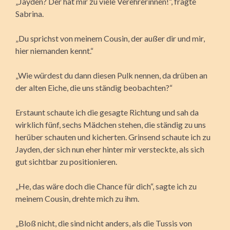
„Jayden? Der hat mir zu viele Verehrerinnen!“, fragte
Sabrina.
„Du sprichst von meinem Cousin, der außer dir und mir,
hier niemanden kennt.“
„Wie würdest du dann diesen Pulk nennen, da drüben an
der alten Eiche, die uns ständig beobachten?“
Erstaunt schaute ich die gesagte Richtung und sah da
wirklich fünf, sechs Mädchen stehen, die ständig zu uns
herüber schauten und kicherten. Grinsend schaute ich zu
Jayden, der sich nun eher hinter mir versteckte, als sich
gut sichtbar zu positionieren.
„He, das wäre doch die Chance für dich“, sagte ich zu
meinem Cousin, drehte mich zu ihm.
„Bloß nicht, die sind nicht anders, als die Tussis von