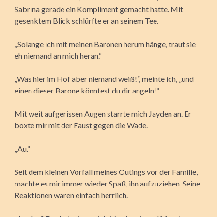
Sabrina gerade ein Kompliment gemacht hatte. Mit
gesenktem Blick schlürfte er an seinem Tee.
„Solange ich mit meinen Baronen herum hänge, traut sie
eh niemand an mich heran.“
„Was hier im Hof aber niemand weiß!“, meinte ich, „und
einen dieser Barone könntest du dir angeln!“
Mit weit aufgerissen Augen starrte mich Jayden an. Er
boxte mir mit der Faust gegen die Wade.
„Au.“
Seit dem kleinen Vorfall meines Outings vor der Familie,
machte es mir immer wieder Spaß, ihn aufzuziehen. Seine
Reaktionen waren einfach herrlich.