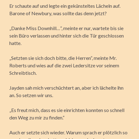
Er schaute auf und legte ein gekünsteltes Lächeln auf.
Barone of Newbury, was sollte das denn jetzt?
„Danke Miss Downhill…“, meinte er nur, wartete bis sie
sein Büro verlassen und hinter sich die Tür geschlossen
hatte.
„Setzten sie sich doch bitte, die Herren“, meinte Mr.
Roberts und wies auf die zwei Ledersitze vor seinem
Schreibtisch.
Jayden sah mich verschüchtert an, aber ich lächelte ihn
an. So setzen wir uns.
„Es freut mich, dass es sie einrichten konnten so schnell
den Weg zu mir zu finden.“
Auch er setzte sich wieder. Warum sprach er plötzlich so