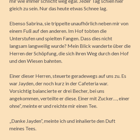
mir wie immer schlicht weg egal. Jeder Tag schien hier
gleich zu sein. Nur das heute etwas Schnee lag.
Ebenso Sabrina, sie trippelte unaufhörlich neben mir von
einem Fuß auf den anderen. Im Hof tobten die
Unterstufen und spielten Fangen. Dass dies nicht
langsam langweilig wurde? Mein Blick wanderte über die
Herren der Schöpfung, die sich ihren Weg durch den Hof
und den Wiesen bahnten.
Einer dieser Herren, steuerte geradewegs auf uns zu. Es
war Jayden, der noch kurz in der Cafeteria war.
Vorsichtig balancierte er drei Becher, bei uns
angekommen, verteilte er diese. Einer mit Zucker…, einer
ohne“, meinte er und reichte mir einen Tee.
„Danke Jayden“, meinte ich und inhalierte den Duft
meines Tees.