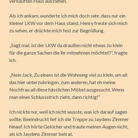
verkauften Haus ausziehen.
Als ich ankam, wunderte ich mich doch sehr, dass nur ein
kleiner LKW vor dem Haus stand. Henry freute sich mich
zu sehen, er drückte mich fest zur Begrüßung.
„Sagt mal, ist der LKW da draußen nicht etwas zu klein
für die ganze Sachen die ihr mitnehmen möchtet?“, fragte
ich.
„Nein Jack, Zu einem ist die Wohnung viel zu klein, um all
das hier unterzubringen, zum anderen, hat eh meine
Nochfrau all diese hässlichen Möbel ausgesucht. Wenn
man einen Schlussstrich zieht, dann richtig!“
Ich nickte nur, weil ich nicht wusste, was ich darauf sagen
sollte. Beeindruckt lief ich die Treppe zu Jaydens Zimmer
hinauf. Ich hörte Gekicher und traute meinen Augen nicht,
als ich Jaydens Zimmer betrat.