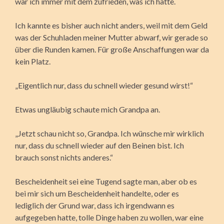
war ich immer mit dem zufrieden, was ich hatte.
Ich kannte es bisher auch nicht anders, weil mit dem Geld
was der Schuhladen meiner Mutter abwarf, wir gerade so
über die Runden kamen. Für große Anschaffungen war da
kein Platz.
„Eigentlich nur, dass du schnell wieder gesund wirst!“
Etwas ungläubig schaute mich Grandpa an.
„Jetzt schau nicht so, Grandpa. Ich wünsche mir wirklich
nur, dass du schnell wieder auf den Beinen bist. Ich
brauch sonst nichts anderes.“
Bescheidenheit sei eine Tugend sagte man, aber ob es
bei mir sich um Bescheidenheit handelte, oder es
lediglich der Grund war, dass ich irgendwann es
aufgegeben hatte, tolle Dinge haben zu wollen, war eine