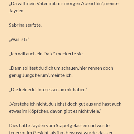
„Da will mein Vater mit mir morgen Abend hin“, meinte
Jayden.
Sabrina seufzte.
„Was ist?“
„Ich will auch ein Date“, meckerte sie.
„Dann solltest du dich um schauen, hier rennen doch
genug Jungs herum“, meinte ich.
„Die keinerlei Interessen an mir haben.“
„Verstehe ich nicht, du siehst doch gut aus und hast auch
etwas im Köpfchen, davon gibt es nicht viele.“
Dies hatte Jayden vom Stapel gelassen und wurde
feuerrot im Gesicht, als ihm bewusst wurde, dass er