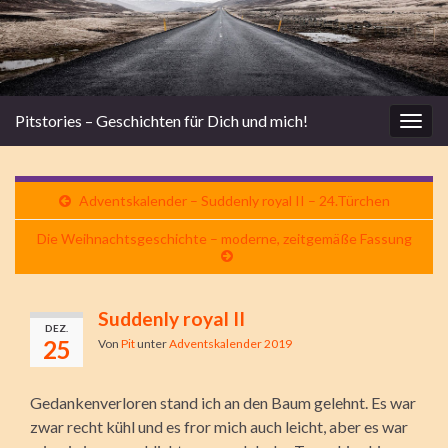
Pitstories – Geschichten für Dich und mich!
Navi
umsc
Adventskalender – Suddenly royal II – 24.Türchen
Die Weihnachtsgeschichte – moderne, zeitgemäße Fassung
Suddenly royal II
DEZ.
25
Von
Pit
unter
Adventskalender 2019
Gedankenverloren stand ich an den Baum gelehnt. Es war
zwar recht kühl und es fror mich auch leicht, aber es war