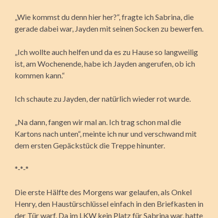
„Wie kommst du denn hier her?“, fragte ich Sabrina, die
gerade dabei war, Jayden mit seinen Socken zu bewerfen.
„Ich wollte auch helfen und da es zu Hause so langweilig
ist, am Wochenende, habe ich Jayden angerufen, ob ich
kommen kann.“
Ich schaute zu Jayden, der natürlich wieder rot wurde.
„Na dann, fangen wir mal an. Ich trag schon mal die
Kartons nach unten“, meinte ich nur und verschwand mit
dem ersten Gepäckstück die Treppe hinunter.
*-*-*
Die erste Hälfte des Morgens war gelaufen, als Onkel
Henry, den Haustürschlüssel einfach in den Briefkasten in
der Tür warf. Da im LKW kein Platz für Sabrina war, hatte