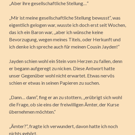
„Aber ihre gesellschaftliche Stellung…“
„Mir ist meine gesellschaftliche Stellung bewusst“, was
eigentlich gelogen war, wusste ich doch erst seit Wochen,
das ich ein Baron war, „aber ich wünsche keine
Bevorzugung, wegen meines Titels, oder Herkunft und
ich denke ich spreche auch für meinen Cousin Jayden!“
Jayden schien wohl ein Stein vom Herzen zu fallen, denn
er begann aufgeregt zu nicken. Diese Antwort hatte
unser Gegenüber wohl nicht erwartet. Etwas nervös
schien er etwas in seinen Papieren zu suchen.
„Dann… dann“, fing er an zu stottern, „erübrigt sich wohl
die Frage, ob sie eins der freiwilligen Ämter, der Kurse
übernehmen möchten.“
„Ämter?“, fragte ich verwundert, davon hatte ich noch
nichts gehört.