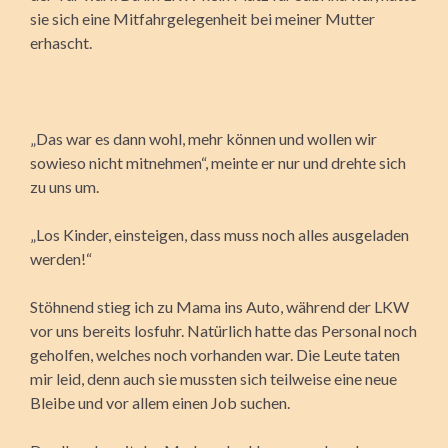
sie sich eine Mitfahrgelegenheit bei meiner Mutter
erhascht.
„Das war es dann wohl, mehr können und wollen wir
sowieso nicht mitnehmen“, meinte er nur und drehte sich
zu uns um.
„Los Kinder, einsteigen, dass muss noch alles ausgeladen
werden!“
Stöhnend stieg ich zu Mama ins Auto, während der LKW
vor uns bereits losfuhr. Natürlich hatte das Personal noch
geholfen, welches noch vorhanden war. Die Leute taten
mir leid, denn auch sie mussten sich teilweise eine neue
Bleibe und vor allem einen Job suchen.