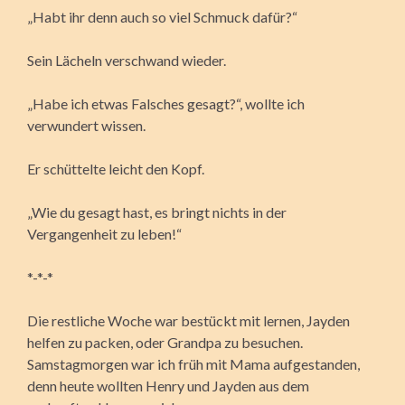
„Habt ihr denn auch so viel Schmuck dafür?“
Sein Lächeln verschwand wieder.
„Habe ich etwas Falsches gesagt?“, wollte ich
verwundert wissen.
Er schüttelte leicht den Kopf.
„Wie du gesagt hast, es bringt nichts in der
Vergangenheit zu leben!“
*-*-*
Die restliche Woche war bestückt mit lernen, Jayden
helfen zu packen, oder Grandpa zu besuchen.
Samstagmorgen war ich früh mit Mama aufgestanden,
denn heute wollten Henry und Jayden aus dem