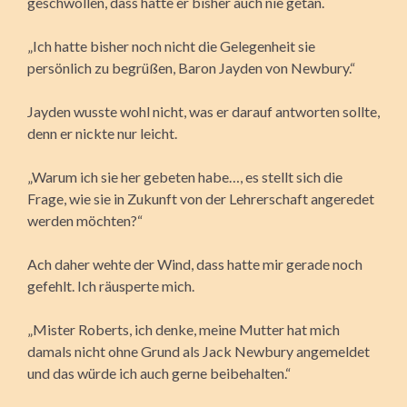
geschwollen, dass hatte er bisher auch nie getan.
„Ich hatte bisher noch nicht die Gelegenheit sie
persönlich zu begrüßen, Baron Jayden von Newbury.“
Jayden wusste wohl nicht, was er darauf antworten sollte,
denn er nickte nur leicht.
„Warum ich sie her gebeten habe…, es stellt sich die
Frage, wie sie in Zukunft von der Lehrerschaft angeredet
werden möchten?“
Ach daher wehte der Wind, dass hatte mir gerade noch
gefehlt. Ich räusperte mich.
„Mister Roberts, ich denke, meine Mutter hat mich
damals nicht ohne Grund als Jack Newbury angemeldet
und das würde ich auch gerne beibehalten.“