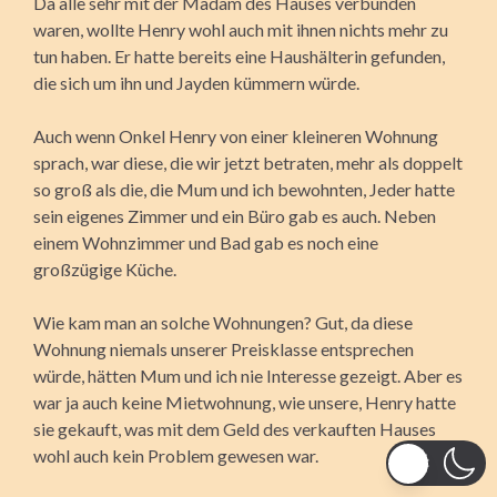
Da alle sehr mit der Madam des Hauses verbunden
waren, wollte Henry wohl auch mit ihnen nichts mehr zu
tun haben. Er hatte bereits eine Haushälterin gefunden,
die sich um ihn und Jayden kümmern würde.
Auch wenn Onkel Henry von einer kleineren Wohnung
sprach, war diese, die wir jetzt betraten, mehr als doppelt
so groß als die, die Mum und ich bewohnten, Jeder hatte
sein eigenes Zimmer und ein Büro gab es auch. Neben
einem Wohnzimmer und Bad gab es noch eine
großzügige Küche.
Wie kam man an solche Wohnungen? Gut, da diese
Wohnung niemals unserer Preisklasse entsprechen
würde, hätten Mum und ich nie Interesse gezeigt. Aber es
war ja auch keine Mietwohnung, wie unsere, Henry hatte
sie gekauft, was mit dem Geld des verkauften Hauses
wohl auch kein Problem gewesen war.