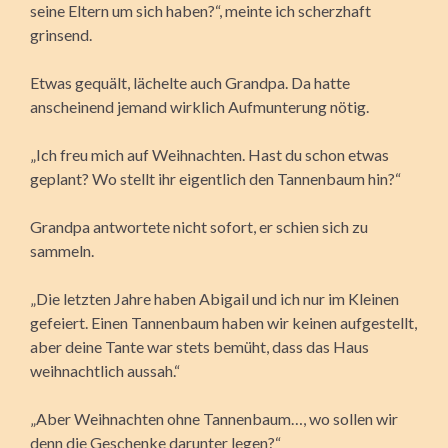
seine Eltern um sich haben?“, meinte ich scherzhaft
grinsend.
Etwas gequält, lächelte auch Grandpa. Da hatte
anscheinend jemand wirklich Aufmunterung nötig.
„Ich freu mich auf Weihnachten. Hast du schon etwas
geplant? Wo stellt ihr eigentlich den Tannenbaum hin?“
Grandpa antwortete nicht sofort, er schien sich zu
sammeln.
„Die letzten Jahre haben Abigail und ich nur im Kleinen
gefeiert. Einen Tannenbaum haben wir keinen aufgestellt,
aber deine Tante war stets bemüht, dass das Haus
weihnachtlich aussah.“
„Aber Weihnachten ohne Tannenbaum…, wo sollen wir
denn die Geschenke darunter legen?“