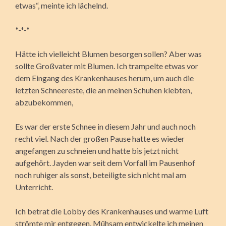
etwas“, meinte ich lächelnd.
*-*-*
Hätte ich vielleicht Blumen besorgen sollen? Aber was
sollte Großvater mit Blumen. Ich trampelte etwas vor
dem Eingang des Krankenhauses herum, um auch die
letzten Schneereste, die an meinen Schuhen klebten,
abzubekommen,
Es war der erste Schnee in diesem Jahr und auch noch
recht viel. Nach der großen Pause hatte es wieder
angefangen zu schneien und hatte bis jetzt nicht
aufgehört. Jayden war seit dem Vorfall im Pausenhof
noch ruhiger als sonst, beteiligte sich nicht mal am
Unterricht.
Ich betrat die Lobby des Krankenhauses und warme Luft
strömte mir entgegen. Mühsam entwickelte ich meinen