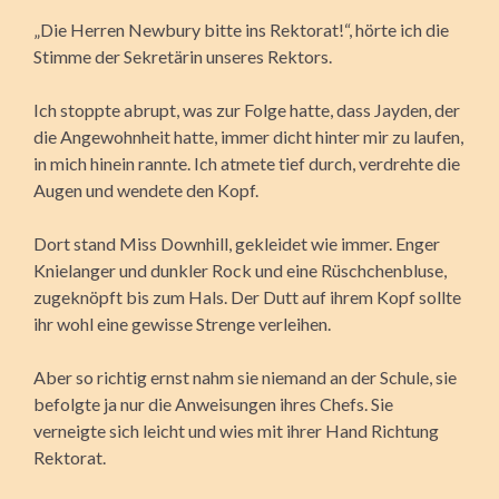
„Die Herren Newbury bitte ins Rektorat!“, hörte ich die
Stimme der Sekretärin unseres Rektors.
Ich stoppte abrupt, was zur Folge hatte, dass Jayden, der
die Angewohnheit hatte, immer dicht hinter mir zu laufen,
in mich hinein rannte. Ich atmete tief durch, verdrehte die
Augen und wendete den Kopf.
Dort stand Miss Downhill, gekleidet wie immer. Enger
Knielanger und dunkler Rock und eine Rüschchenbluse,
zugeknöpft bis zum Hals. Der Dutt auf ihrem Kopf sollte
ihr wohl eine gewisse Strenge verleihen.
Aber so richtig ernst nahm sie niemand an der Schule, sie
befolgte ja nur die Anweisungen ihres Chefs. Sie
verneigte sich leicht und wies mit ihrer Hand Richtung
Rektorat.