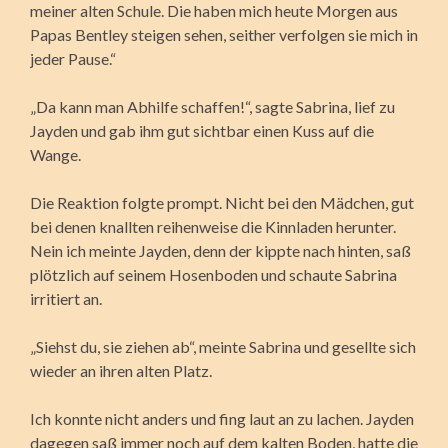
meiner alten Schule. Die haben mich heute Morgen aus
Papas Bentley steigen sehen, seither verfolgen sie mich in
jeder Pause.“
„Da kann man Abhilfe schaffen!“, sagte Sabrina, lief zu
Jayden und gab ihm gut sichtbar einen Kuss auf die
Wange.
Die Reaktion folgte prompt. Nicht bei den Mädchen, gut
bei denen knallten reihenweise die Kinnladen herunter.
Nein ich meinte Jayden, denn der kippte nach hinten, saß
plötzlich auf seinem Hosenboden und schaute Sabrina
irritiert an.
„Siehst du, sie ziehen ab“, meinte Sabrina und gesellte sich
wieder an ihren alten Platz.
Ich konnte nicht anders und fing laut an zu lachen. Jayden
dagegen saß immer noch auf dem kalten Boden, hatte die