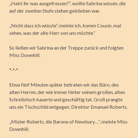
„Habt ihr was ausgefressen?“, wollte Sabrina wissen, die
auf der zweiten Stufe stehen geblieben war.
„Nicht dass ich wüsste“, meinte ich, komm Cousin, mal
sehen, was der alte Herr von uns möchte.“
So ließen wir Sabrina an der Treppe zurück und folgten
Miss Downhill.
*-*-*
Etwa fünf Minuten später betraten wir das Büro, des
alten Herren, der wie immer hinter seinem großen, alten
Schreibtisch kauerte und geschäftig tat. Groß prangte
uns ein Tischschild entgegen: Direktor Emanuel Roberts.
„Mister Roberts, die Barone of Newbury…“, meinte Miss
Downhill.