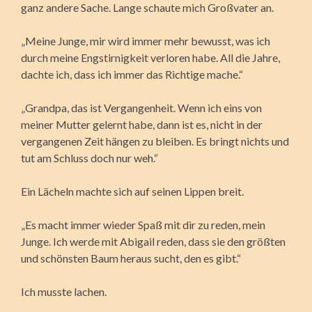
ganz andere Sache. Lange schaute mich Großvater an.
„Meine Junge, mir wird immer mehr bewusst, was ich
durch meine Engstirnigkeit verloren habe. All die Jahre,
dachte ich, dass ich immer das Richtige mache.“
„Grandpa, das ist Vergangenheit. Wenn ich eins von
meiner Mutter gelernt habe, dann ist es, nicht in der
vergangenen Zeit hängen zu bleiben. Es bringt nichts und
tut am Schluss doch nur weh.“
Ein Lächeln machte sich auf seinen Lippen breit.
„Es macht immer wieder Spaß mit dir zu reden, mein
Junge. Ich werde mit Abigail reden, dass sie den größten
und schönsten Baum heraus sucht, den es gibt.“
Ich musste lachen.