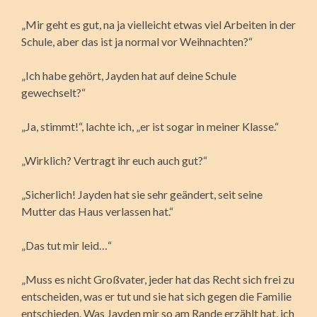
„Mir geht es gut, na ja vielleicht etwas viel Arbeiten in der
Schule, aber das ist ja normal vor Weihnachten?“
„Ich habe gehört, Jayden hat auf deine Schule
gewechselt?“
„Ja, stimmt!“, lachte ich, „er ist sogar in meiner Klasse.“
„Wirklich? Vertragt ihr euch auch gut?“
„Sicherlich! Jayden hat sie sehr geändert, seit seine
Mutter das Haus verlassen hat.“
„Das tut mir leid…“
„Muss es nicht Großvater, jeder hat das Recht sich frei zu
entscheiden, was er tut und sie hat sich gegen die Familie
entschieden. Was Jayden mir so am Rande erzählt hat, ich