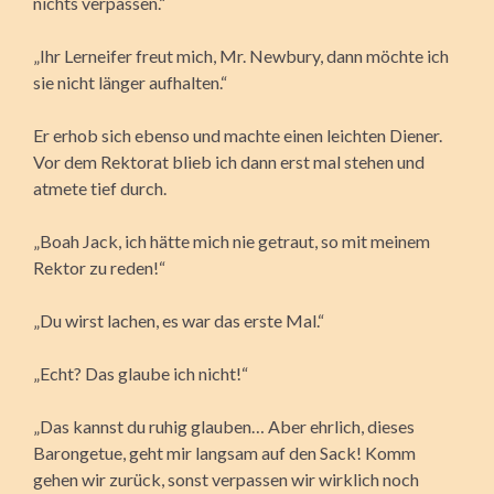
nichts verpassen.“
„Ihr Lerneifer freut mich, Mr. Newbury, dann möchte ich
sie nicht länger aufhalten.“
Er erhob sich ebenso und machte einen leichten Diener.
Vor dem Rektorat blieb ich dann erst mal stehen und
atmete tief durch.
„Boah Jack, ich hätte mich nie getraut, so mit meinem
Rektor zu reden!“
„Du wirst lachen, es war das erste Mal.“
„Echt? Das glaube ich nicht!“
„Das kannst du ruhig glauben… Aber ehrlich, dieses
Barongetue, geht mir langsam auf den Sack! Komm
gehen wir zurück, sonst verpassen wir wirklich noch