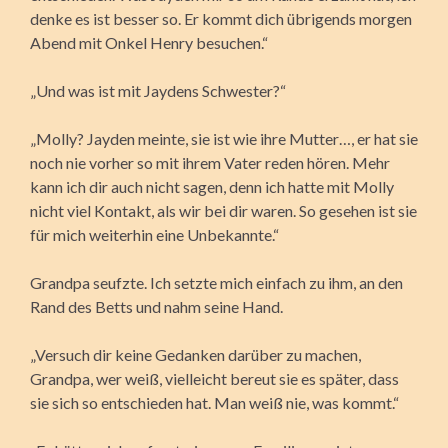
denke es ist besser so. Er kommt dich übrigends morgen
Abend mit Onkel Henry besuchen.“
„Und was ist mit Jaydens Schwester?“
„Molly? Jayden meinte, sie ist wie ihre Mutter…, er hat sie
noch nie vorher so mit ihrem Vater reden hören. Mehr
kann ich dir auch nicht sagen, denn ich hatte mit Molly
nicht viel Kontakt, als wir bei dir waren. So gesehen ist sie
für mich weiterhin eine Unbekannte.“
Grandpa seufzte. Ich setzte mich einfach zu ihm, an den
Rand des Betts und nahm seine Hand.
„Versuch dir keine Gedanken darüber zu machen,
Grandpa, wer weiß, vielleicht bereut sie es später, dass
sie sich so entschieden hat. Man weiß nie, was kommt.“