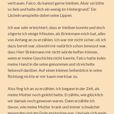
vertrauen. Falco, du kannst gerne bleiben. Aber sei bitte
so lieb und halte dich ein wenig im Hintergrund.“ Ein
Lächeln umspielte dabei seine Lippen.
Ich war sehr erleichtert, dass er bleiben konnte und doch
zögerte ich einige Minuten, als Brinkmann mich bat, alles
von Anfang an zu erzählen. Ich war mir nicht sicher, ob ich
dazu bereit war, obwohl mir natürlich schon bewusst war,
dass Herr Brinkmann mir nicht würde helfen können,
wenn er meine Geschichte nicht kannte. Falco hatte indes
meine Hand in die seine genommen und streichelte
liebevoll darüber. Auf einen kleinen Seitenblick in seine
Richtung nickte er mir kaum merkbar zu.
Also fing ich an zu erzählen. Ich begann in der Zeit, als
meine Mutter noch gelebt hatte. Erzählte, wie glücklich
wir damals noch gewesen waren. Dann erzählte ich
davon, wie meine Mutter krank und immer schwächer
geworden und am Ende gestorben war. Und wie sich mein