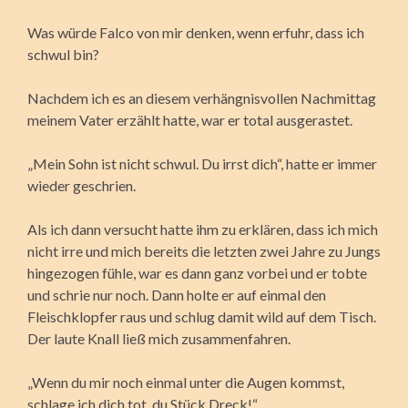
Was würde Falco von mir denken, wenn erfuhr, dass ich
schwul bin?
Nachdem ich es an diesem verhängnisvollen Nachmittag
meinem Vater erzählt hatte, war er total ausgerastet.
„Mein Sohn ist nicht schwul. Du irrst dich“, hatte er immer
wieder geschrien.
Als ich dann versucht hatte ihm zu erklären, dass ich mich
nicht irre und mich bereits die letzten zwei Jahre zu Jungs
hingezogen fühle, war es dann ganz vorbei und er tobte
und schrie nur noch. Dann holte er auf einmal den
Fleischklopfer raus und schlug damit wild auf dem Tisch.
Der laute Knall ließ mich zusammenfahren.
„Wenn du mir noch einmal unter die Augen kommst,
schlage ich dich tot, du Stück Dreck!“