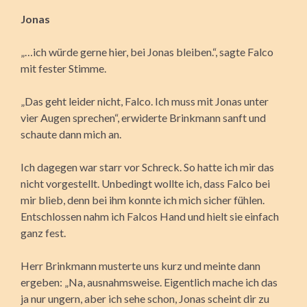
Jonas
„…ich würde gerne hier, bei Jonas bleiben.“, sagte Falco
mit fester Stimme.
„Das geht leider nicht, Falco. Ich muss mit Jonas unter
vier Augen sprechen“, erwiderte Brinkmann sanft und
schaute dann mich an.
Ich dagegen war starr vor Schreck. So hatte ich mir das
nicht vorgestellt. Unbedingt wollte ich, dass Falco bei
mir blieb, denn bei ihm konnte ich mich sicher fühlen.
Entschlossen nahm ich Falcos Hand und hielt sie einfach
ganz fest.
Herr Brinkmann musterte uns kurz und meinte dann
ergeben: „Na, ausnahmsweise. Eigentlich mache ich das
ja nur ungern, aber ich sehe schon, Jonas scheint dir zu