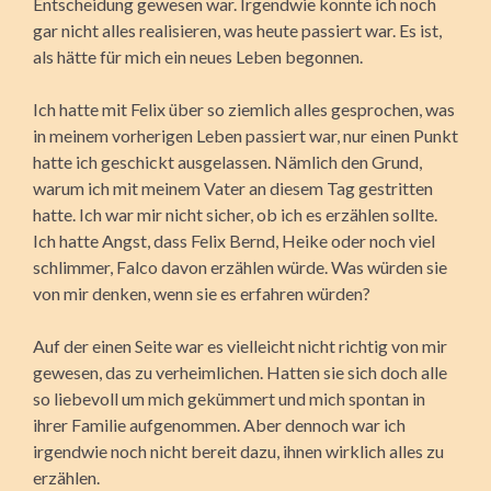
Entscheidung gewesen war. Irgendwie konnte ich noch
gar nicht alles realisieren, was heute passiert war. Es ist,
als hätte für mich ein neues Leben begonnen.
Ich hatte mit Felix über so ziemlich alles gesprochen, was
in meinem vorherigen Leben passiert war, nur einen Punkt
hatte ich geschickt ausgelassen. Nämlich den Grund,
warum ich mit meinem Vater an diesem Tag gestritten
hatte. Ich war mir nicht sicher, ob ich es erzählen sollte.
Ich hatte Angst, dass Felix Bernd, Heike oder noch viel
schlimmer, Falco davon erzählen würde. Was würden sie
von mir denken, wenn sie es erfahren würden?
Auf der einen Seite war es vielleicht nicht richtig von mir
gewesen, das zu verheimlichen. Hatten sie sich doch alle
so liebevoll um mich gekümmert und mich spontan in
ihrer Familie aufgenommen. Aber dennoch war ich
irgendwie noch nicht bereit dazu, ihnen wirklich alles zu
erzählen.