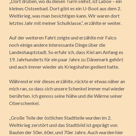
„Dort drüben, wo du diesen Turm siehst, ist Laboe – ein
kleines Ostseebad. Dort gibt es ein U-Boot aus dem 2.
Weltkrieg, was man besichtigen kann. Wir waren dort
letztes Jahr mit meiner Schulklasse.“, erzählte er weiter.
Auf der weiteren Fahrt zeigte und erzählte mir Falco
noch einige andere interessante Dinge über die
Landeshauptstadt. So erfuhr ich, dass Kiel am Anfang es
19. Jahrhunderts für ein paar Jahre zu Dänemark gehört
und auch immer wieder als Kriegshafen gedient hatte.
Während er mir dieses erzählte, rückte er etwas näher an
mich ran, so dass sich unsere Schenkel immer mal wieder
berührten. Ich genoss seine Nähe und die Wärme seiner
Oberschenkel.
„Große Teile der östlichen Stadtteile wurden im 2.
Weltkrieg zerstört und das Stadtbild ist geprägt von
Bauten der 50er, 60er, und 70er Jahre. Auch wurden hier