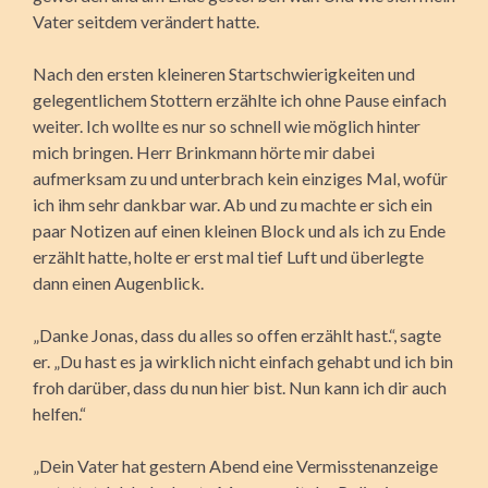
Vater seitdem verändert hatte.
Nach den ersten kleineren Startschwierigkeiten und
gelegentlichem Stottern erzählte ich ohne Pause einfach
weiter. Ich wollte es nur so schnell wie möglich hinter
mich bringen. Herr Brinkmann hörte mir dabei
aufmerksam zu und unterbrach kein einziges Mal, wofür
ich ihm sehr dankbar war. Ab und zu machte er sich ein
paar Notizen auf einen kleinen Block und als ich zu Ende
erzählt hatte, holte er erst mal tief Luft und überlegte
dann einen Augenblick.
„Danke Jonas, dass du alles so offen erzählt hast.“, sagte
er. „Du hast es ja wirklich nicht einfach gehabt und ich bin
froh darüber, dass du nun hier bist. Nun kann ich dir auch
helfen.“
„Dein Vater hat gestern Abend eine Vermisstenanzeige