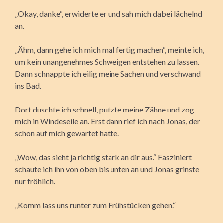
„Okay, danke“, erwiderte er und sah mich dabei lächelnd
an.
„Ähm, dann gehe ich mich mal fertig machen“, meinte ich,
um kein unangenehmes Schweigen entstehen zu lassen.
Dann schnappte ich eilig meine Sachen und verschwand
ins Bad.
Dort duschte ich schnell, putzte meine Zähne und zog
mich in Windeseile an. Erst dann rief ich nach Jonas, der
schon auf mich gewartet hatte.
„Wow, das sieht ja richtig stark an dir aus.“ Fasziniert
schaute ich ihn von oben bis unten an und Jonas grinste
nur fröhlich.
„Komm lass uns runter zum Frühstücken gehen.“