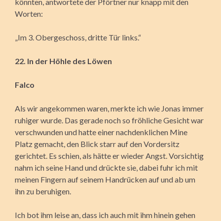
könnten, antwortete der Pförtner nur knapp mit den
Worten:
„Im 3. Obergeschoss, dritte Tür links.“
22. In der Höhle des Löwen
Falco
Als wir angekommen waren, merkte ich wie Jonas immer
ruhiger wurde. Das gerade noch so fröhliche Gesicht war
verschwunden und hatte einer nachdenklichen Mine
Platz gemacht, den Blick starr auf den Vordersitz
gerichtet. Es schien, als hätte er wieder Angst. Vorsichtig
nahm ich seine Hand und drückte sie, dabei fuhr ich mit
meinen Fingern auf seinem Handrücken auf und ab um
ihn zu beruhigen.
Ich bot ihm leise an, dass ich auch mit ihm hinein gehen