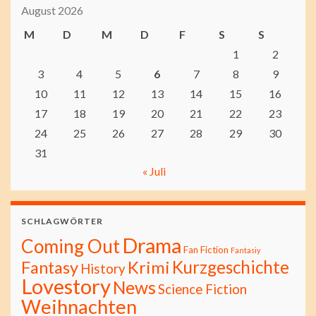
August 2026
M
D
M
D
F
S
S
1
2
3
4
5
6
7
8
9
10
11
12
13
14
15
16
17
18
19
20
21
22
23
24
25
26
27
28
29
30
31
« Juli
SCHLAGWÖRTER
Drama
Coming Out
Fan Fiction
Fantasiy
Kurzgeschichte
Fantasy
Krimi
History
Lovestory
News
Science Fiction
Weihnachten