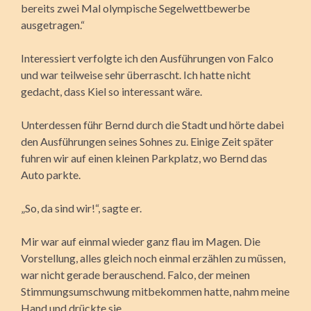
bereits zwei Mal olympische Segelwettbewerbe
ausgetragen.“
Interessiert verfolgte ich den Ausführungen von Falco
und war teilweise sehr überrascht. Ich hatte nicht
gedacht, dass Kiel so interessant wäre.
Unterdessen führ Bernd durch die Stadt und hörte dabei
den Ausführungen seines Sohnes zu. Einige Zeit später
fuhren wir auf einen kleinen Parkplatz, wo Bernd das
Auto parkte.
„So, da sind wir!“, sagte er.
Mir war auf einmal wieder ganz flau im Magen. Die
Vorstellung, alles gleich noch einmal erzählen zu müssen,
war nicht gerade berauschend. Falco, der meinen
Stimmungsumschwung mitbekommen hatte, nahm meine
Hand und drückte sie.