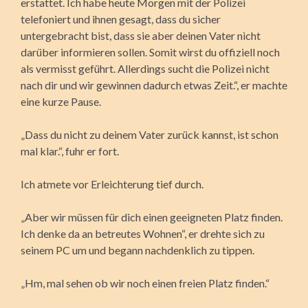
erstattet. Ich habe heute Morgen mit der Polizei
telefoniert und ihnen gesagt, dass du sicher
untergebracht bist, dass sie aber deinen Vater nicht
darüber informieren sollen. Somit wirst du offiziell noch
als vermisst geführt. Allerdings sucht die Polizei nicht
nach dir und wir gewinnen dadurch etwas Zeit.“, er machte
eine kurze Pause.
„Dass du nicht zu deinem Vater zurück kannst, ist schon
mal klar.“, fuhr er fort.
Ich atmete vor Erleichterung tief durch.
„Aber wir müssen für dich einen geeigneten Platz finden.
Ich denke da an betreutes Wohnen“, er drehte sich zu
seinem PC um und begann nachdenklich zu tippen.
„Hm, mal sehen ob wir noch einen freien Platz finden.“