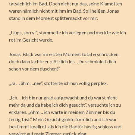
tatsächlich im Bad. Doch nicht nur das, seine Klamotten
waren nämlich nicht mit ihm im Bad. Soll heißen, Jonas
stand in dem Moment splitternackt vor mir.
„Uups, sorry!“, stammelte ich verlegen und merkte wie ich
rot im Gesicht wurde.
Jonas‘ Blick war im ersten Moment total erschrocken,
doch dann lachte er plötzlich los. „Du schminkst dich
schon vor dem duschen?“
„Ja … ähm …nee“, stotterte ich nun völlig perplex.
„Ich… ich bin nur grad aufgewacht und du warst nicht
mehr da und da habe ich dich gesucht“, versuchte ich zu
erklären. „Ähm… ich warte in meinem Zimmer bis du
fertig bist.“ Mein Gesicht glühte förmlich und ich war
bestimmt knallrot, als ich die Badtür hastig schloss und
verwirrt auf mein Zimmer zurück ging.