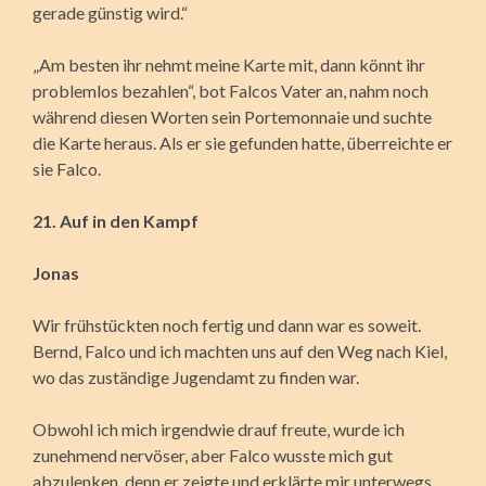
gerade günstig wird.“
„Am besten ihr nehmt meine Karte mit, dann könnt ihr
problemlos bezahlen“, bot Falcos Vater an, nahm noch
während diesen Worten sein Portemonnaie und suchte
die Karte heraus. Als er sie gefunden hatte, überreichte er
sie Falco.
21. Auf in den Kampf
Jonas
Wir frühstückten noch fertig und dann war es soweit.
Bernd, Falco und ich machten uns auf den Weg nach Kiel,
wo das zuständige Jugendamt zu finden war.
Obwohl ich mich irgendwie drauf freute, wurde ich
zunehmend nervöser, aber Falco wusste mich gut
abzulenken, denn er zeigte und erklärte mir unterwegs