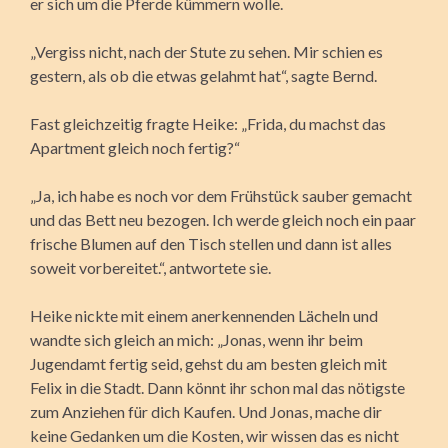
er sich um die Pferde kümmern wolle.
„Vergiss nicht, nach der Stute zu sehen. Mir schien es
gestern, als ob die etwas gelahmt hat“, sagte Bernd.
Fast gleichzeitig fragte Heike: „Frida, du machst das
Apartment gleich noch fertig?“
„Ja, ich habe es noch vor dem Frühstück sauber gemacht
und das Bett neu bezogen. Ich werde gleich noch ein paar
frische Blumen auf den Tisch stellen und dann ist alles
soweit vorbereitet.“, antwortete sie.
Heike nickte mit einem anerkennenden Lächeln und
wandte sich gleich an mich: „Jonas, wenn ihr beim
Jugendamt fertig seid, gehst du am besten gleich mit
Felix in die Stadt. Dann könnt ihr schon mal das nötigste
zum Anziehen für dich Kaufen. Und Jonas, mache dir
keine Gedanken um die Kosten, wir wissen das es nicht