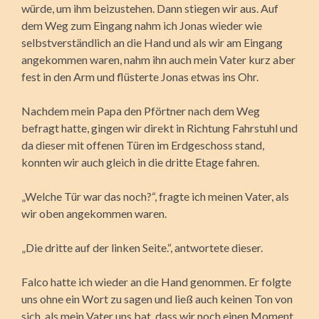
würde, um ihm beizustehen. Dann stiegen wir aus. Auf
dem Weg zum Eingang nahm ich Jonas wieder wie
selbstverständlich an die Hand und als wir am Eingang
angekommen waren, nahm ihn auch mein Vater kurz aber
fest in den Arm und flüsterte Jonas etwas ins Ohr.
Nachdem mein Papa den Pförtner nach dem Weg
befragt hatte, gingen wir direkt in Richtung Fahrstuhl und
da dieser mit offenen Türen im Erdgeschoss stand,
konnten wir auch gleich in die dritte Etage fahren.
„Welche Tür war das noch?“, fragte ich meinen Vater, als
wir oben angekommen waren.
„Die dritte auf der linken Seite.“, antwortete dieser.
Falco hatte ich wieder an die Hand genommen. Er folgte
uns ohne ein Wort zu sagen und ließ auch keinen Ton von
sich, als mein Vater uns bat, dass wir noch einen Moment