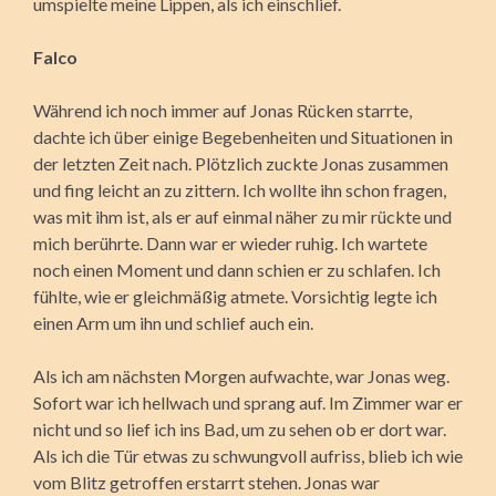
umspielte meine Lippen, als ich einschlief.
Falco
Während ich noch immer auf Jonas Rücken starrte,
dachte ich über einige Begebenheiten und Situationen in
der letzten Zeit nach. Plötzlich zuckte Jonas zusammen
und fing leicht an zu zittern. Ich wollte ihn schon fragen,
was mit ihm ist, als er auf einmal näher zu mir rückte und
mich berührte. Dann war er wieder ruhig. Ich wartete
noch einen Moment und dann schien er zu schlafen. Ich
fühlte, wie er gleichmäßig atmete. Vorsichtig legte ich
einen Arm um ihn und schlief auch ein.
Als ich am nächsten Morgen aufwachte, war Jonas weg.
Sofort war ich hellwach und sprang auf. Im Zimmer war er
nicht und so lief ich ins Bad, um zu sehen ob er dort war.
Als ich die Tür etwas zu schwungvoll aufriss, blieb ich wie
vom Blitz getroffen erstarrt stehen. Jonas war