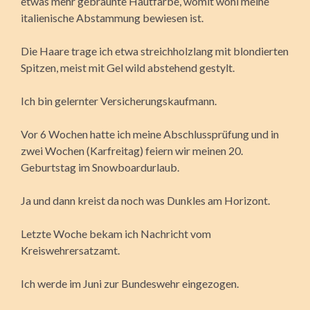
etwas mehr gebräunte Hautfarbe, womit wohl meine
italienische Abstammung bewiesen ist.
Die Haare trage ich etwa streichholzlang mit blondierten
Spitzen, meist mit Gel wild abstehend gestylt.
Ich bin gelernter Versicherungskaufmann.
Vor 6 Wochen hatte ich meine Abschlussprüfung und in
zwei Wochen (Karfreitag) feiern wir meinen 20.
Geburtstag im Snowboardurlaub.
Ja und dann kreist da noch was Dunkles am Horizont.
Letzte Woche bekam ich Nachricht vom
Kreiswehrersatzamt.
Ich werde im Juni zur Bundeswehr eingezogen.