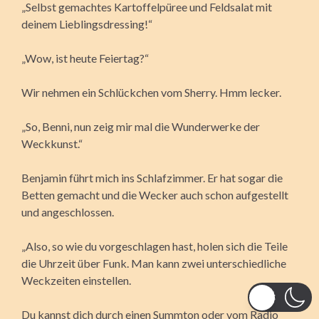
„Selbst gemachtes Kartoffelpüree und Feldsalat mit
deinem Lieblingsdressing!“
„Wow, ist heute Feiertag?“
Wir nehmen ein Schlückchen vom Sherry. Hmm lecker.
„So, Benni, nun zeig mir mal die Wunderwerke der
Weckkunst.“
Benjamin führt mich ins Schlafzimmer. Er hat sogar die
Betten gemacht und die Wecker auch schon aufgestellt
und angeschlossen.
„Also, so wie du vorgeschlagen hast, holen sich die Teile
die Uhrzeit über Funk. Man kann zwei unterschiedliche
Weckzeiten einstellen.
Du kannst dich durch einen Summton oder vom Radio