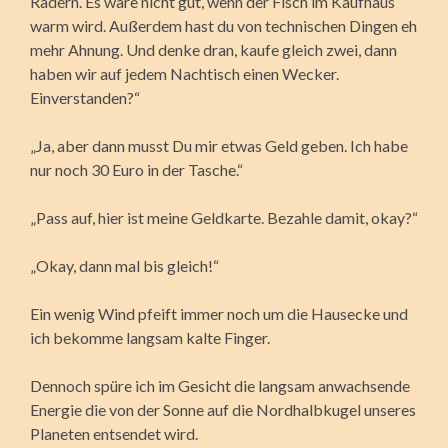
Rädern. Es wäre nicht gut, wenn der Fisch im Kaufhaus
warm wird. Außerdem hast du von technischen Dingen eh
mehr Ahnung. Und denke dran, kaufe gleich zwei, dann
haben wir auf jedem Nachtisch einen Wecker.
Einverstanden?“
„Ja, aber dann musst Du mir etwas Geld geben. Ich habe
nur noch 30 Euro in der Tasche.“
„Pass auf, hier ist meine Geldkarte. Bezahle damit, okay?“
„Okay, dann mal bis gleich!“
Ein wenig Wind pfeift immer noch um die Hausecke und
ich bekomme langsam kalte Finger.
Dennoch spüre ich im Gesicht die langsam anwachsende
Energie die von der Sonne auf die Nordhalbkugel unseres
Planeten entsendet wird.