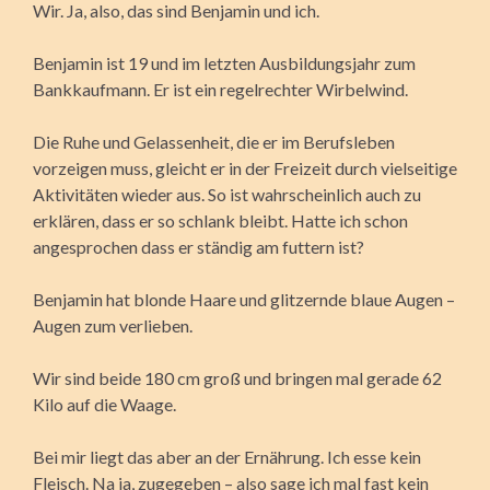
Wir. Ja, also, das sind Benjamin und ich.
Benjamin ist 19 und im letzten Ausbildungsjahr zum
Bankkaufmann. Er ist ein regelrechter Wirbelwind.
Die Ruhe und Gelassenheit, die er im Berufsleben
vorzeigen muss, gleicht er in der Freizeit durch vielseitige
Aktivitäten wieder aus. So ist wahrscheinlich auch zu
erklären, dass er so schlank bleibt. Hatte ich schon
angesprochen dass er ständig am futtern ist?
Benjamin hat blonde Haare und glitzernde blaue Augen –
Augen zum verlieben.
Wir sind beide 180 cm groß und bringen mal gerade 62
Kilo auf die Waage.
Bei mir liegt das aber an der Ernährung. Ich esse kein
Fleisch. Na ja, zugegeben – also sage ich mal fast kein