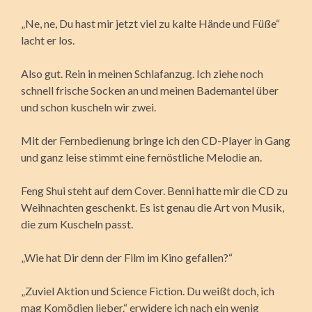
„Ne, ne, Du hast mir jetzt viel zu kalte Hände und Füße“
lacht er los.
Also gut. Rein in meinen Schlafanzug. Ich ziehe noch
schnell frische Socken an und meinen Bademantel über
und schon kuscheln wir zwei.
Mit der Fernbedienung bringe ich den CD-Player in Gang
und ganz leise stimmt eine fernöstliche Melodie an.
Feng Shui steht auf dem Cover. Benni hatte mir die CD zu
Weihnachten geschenkt. Es ist genau die Art von Musik,
die zum Kuscheln passt.
„Wie hat Dir denn der Film im Kino gefallen?“
„Zuviel Aktion und Science Fiction. Du weißt doch, ich
mag Komödien lieber.“ erwidere ich nach ein wenig