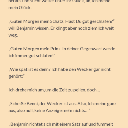
heraus und sucht weiter unter ihr Glück, äh, ich meine
mein Glück.
„Guten Morgen mein Schatz. Hast Du gut geschlafen?“
will Benjamin wissen. Er klingt aber noch ziemlich weit
weg.
„Guten Morgen mein Prinz. In deiner Gegenwart werde
ich immer gut schlafen!“
„Wie spät ist es denn? Ich habe den Wecker gar nicht
gehört:“
Ich drehe mich um, um die Zeit zu peilen, doch…
„Scheiße Benni, der Wecker ist aus. Also, ich meine ganz
aus, also null, keine Anzeige mehr nichts…“
„Benjamin richtet sich mit einem Satz auf und fummelt