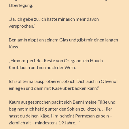
Überlegung.
„Ja, ich gebe zu, ich hatte mir auch mehr davon
versprochen.“
Benjamin nippt an seinem Glas und gibt mir einen langen
Kuss.
„Hmmm, perfekt. Reste von Oregano, ein Hauch
Knoblauch und nun noch der Wein.
Ich sollte mal ausprobieren, ob ich Dich auch in Olivenöl
einlegen und dann mit Käse überbacken kann.“
Kaum ausgesprochen packt sich Benni meine Füße und
beginnt mich heftig unter den Sohlen zu kitzeln. „Hier
hasst du deinen Käse. Hm, scheint Parmesan zu sein –
ziemlich alt – mindestens 19 Jahre…“