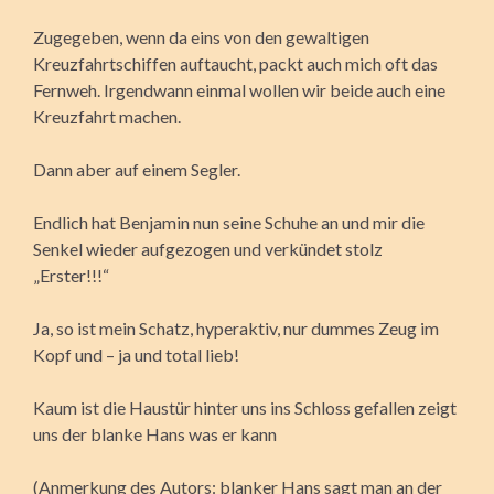
Zugegeben, wenn da eins von den gewaltigen
Kreuzfahrtschiffen auftaucht, packt auch mich oft das
Fernweh. Irgendwann einmal wollen wir beide auch eine
Kreuzfahrt machen.
Dann aber auf einem Segler.
Endlich hat Benjamin nun seine Schuhe an und mir die
Senkel wieder aufgezogen und verkündet stolz
„Erster!!!“
Ja, so ist mein Schatz, hyperaktiv, nur dummes Zeug im
Kopf und – ja und total lieb!
Kaum ist die Haustür hinter uns ins Schloss gefallen zeigt
uns der blanke Hans was er kann
(Anmerkung des Autors: blanker Hans sagt man an der