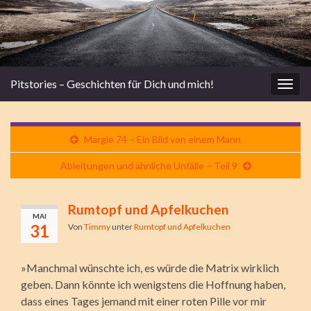
Pitstories – Geschichten für Dich und mich!
Navi
umsc
Margie 74 – Ein Bild von einem Mann
Ableitungen und ähnliche Unfälle – Teil 9
Rumtopf und Apfelkuchen
MAI
31
Von
Timmy
unter
Rumtopf und Apfelkuchen
»Manchmal wünschte ich, es würde die Matrix wirklich
geben. Dann könnte ich wenigstens die Hoffnung haben,
dass eines Tages jemand mit einer roten Pille vor mir