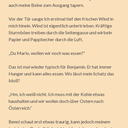
auch meine Beine zum Ausgang tapern.
Vor der Tür sauge ich erstmal tief den frischen Wind in
mich hinein. Wind ist eigentlich untertrieben. Kräftige
Sturmböen treiben durch die Seitengasse und wirbeln
Papier und Pappbecher durch die Luft.
„Du Mario, wollen wir noch was essen?“
Das ist mal wieder typisch für Benjamin. Er hat immer
Hunger und kann alles essen. Wo lässt mein Schatz das
bloß?
„Hm, ich weiß nicht. Ich muss mit der Kohle etwas
haushalten und wir wollen doch über Ostern nach
Österreich.“
Benni schaut erst etwas traurig, kann jedoch meinem