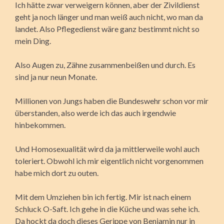
Ich hätte zwar verweigern können, aber der Zivildienst
geht ja noch länger und man weiß auch nicht, wo man da
landet. Also Pflegedienst wäre ganz bestimmt nicht so
mein Ding.
Also Augen zu, Zähne zusammenbeißen und durch. Es
sind ja nur neun Monate.
Millionen von Jungs haben die Bundeswehr schon vor mir
überstanden, also werde ich das auch irgendwie
hinbekommen.
Und Homosexualität wird da ja mittlerweile wohl auch
toleriert. Obwohl ich mir eigentlich nicht vorgenommen
habe mich dort zu outen.
Mit dem Umziehen bin ich fertig. Mir ist nach einem
Schluck O-Saft. Ich gehe in die Küche und was sehe ich.
Da hockt da doch dieses Gerippe von Benjamin nur in