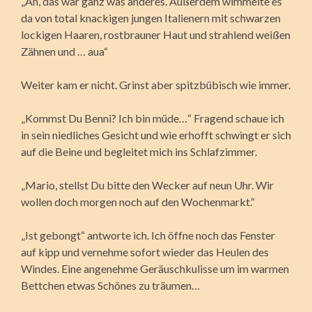
„Äh, das war ganz was anderes. Außerdem wimmelte es
da von total knackigen jungen Italienern mit schwarzen
lockigen Haaren, rostbrauner Haut und strahlend weißen
Zähnen und … aua“
Weiter kam er nicht. Grinst aber spitzbübisch wie immer.
„Kommst Du Benni? Ich bin müde…“ Fragend schaue ich
in sein niedliches Gesicht und wie erhofft schwingt er sich
auf die Beine und begleitet mich ins Schlafzimmer.
„Mario, stellst Du bitte den Wecker auf neun Uhr. Wir
wollen doch morgen noch auf den Wochenmarkt.“
„Ist gebongt“ antworte ich. Ich öffne noch das Fenster
auf kipp und vernehme sofort wieder das Heulen des
Windes. Eine angenehme Geräuschkulisse um im warmen
Bettchen etwas Schönes zu träumen…