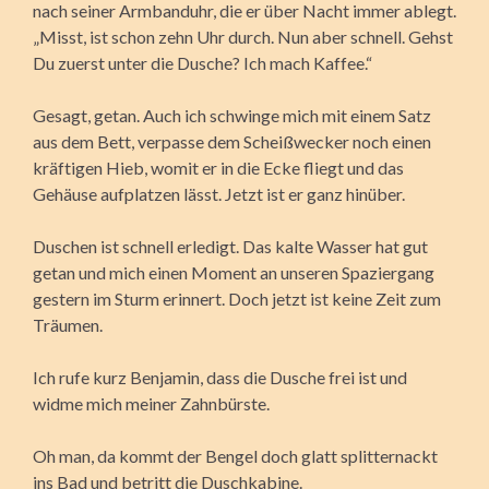
nach seiner Armbanduhr, die er über Nacht immer ablegt.
„Misst, ist schon zehn Uhr durch. Nun aber schnell. Gehst
Du zuerst unter die Dusche? Ich mach Kaffee.“
Gesagt, getan. Auch ich schwinge mich mit einem Satz
aus dem Bett, verpasse dem Scheißwecker noch einen
kräftigen Hieb, womit er in die Ecke fliegt und das
Gehäuse aufplatzen lässt. Jetzt ist er ganz hinüber.
Duschen ist schnell erledigt. Das kalte Wasser hat gut
getan und mich einen Moment an unseren Spaziergang
gestern im Sturm erinnert. Doch jetzt ist keine Zeit zum
Träumen.
Ich rufe kurz Benjamin, dass die Dusche frei ist und
widme mich meiner Zahnbürste.
Oh man, da kommt der Bengel doch glatt splitternackt
ins Bad und betritt die Duschkabine.