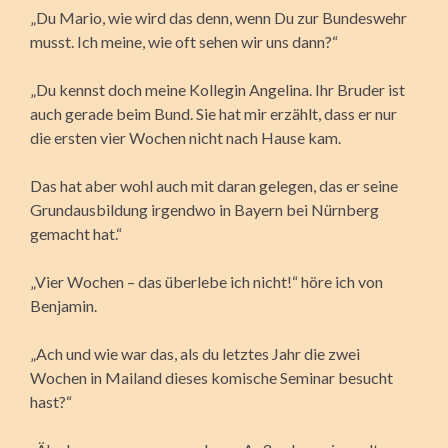
„Du Mario, wie wird das denn, wenn Du zur Bundeswehr
musst. Ich meine, wie oft sehen wir uns dann?“
„Du kennst doch meine Kollegin Angelina. Ihr Bruder ist
auch gerade beim Bund. Sie hat mir erzählt, dass er nur
die ersten vier Wochen nicht nach Hause kam.
Das hat aber wohl auch mit daran gelegen, das er seine
Grundausbildung irgendwo in Bayern bei Nürnberg
gemacht hat.“
„Vier Wochen – das überlebe ich nicht!“ höre ich von
Benjamin.
„Ach und wie war das, als du letztes Jahr die zwei
Wochen in Mailand dieses komische Seminar besucht
hast?“