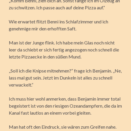
„Komm Benni, zieh dich an. Sonst fange ich im Ölzeug an
zu schwitzen. Ich passe auch auf deine Pizza auf.“
Wie erwartet flitzt Benni ins Schlafzimmer und ich
genehmige mir den erhofften Saft.
Man ist der Junge flink. Ich habe mein Glas noch nicht
leer da schiebt er sich fertig angezogen noch schnell die
letzte Pizzaecke in den süßen Mund.
„Soll ich die Knipse mitnehmen?“ frage ich Benjamin. „Ne,
lass mal gut sein. Jetzt im Dunkeln ist alles zu schnell
verwackelt.“
Ich muss hier wohl anmerken, dass Benjamin immer total
begeistert ist von den riesigen Ozeandampfern, die da im
Kanal fast lautlos an einem vorbei gleiten.
Man hat oft den Eindruck, sie wären zum Greifen nahe.