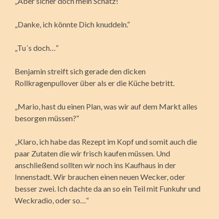
„Aber sicher doch mein Schatz!“
„Danke, ich könnte Dich knuddeln.“
„Tu´s doch…“
Benjamin streift sich gerade den dicken
Rollkragenpullover über als er die Küche betritt.
„Mario, hast du einen Plan, was wir auf dem Markt alles
besorgen müssen?“
„Klaro, ich habe das Rezept im Kopf und somit auch die
paar Zutaten die wir frisch kaufen müssen. Und
anschließend sollten wir noch ins Kaufhaus in der
Innenstadt. Wir brauchen einen neuen Wecker, oder
besser zwei. Ich dachte da an so ein Teil mit Funkuhr und
Weckradio, oder so…“