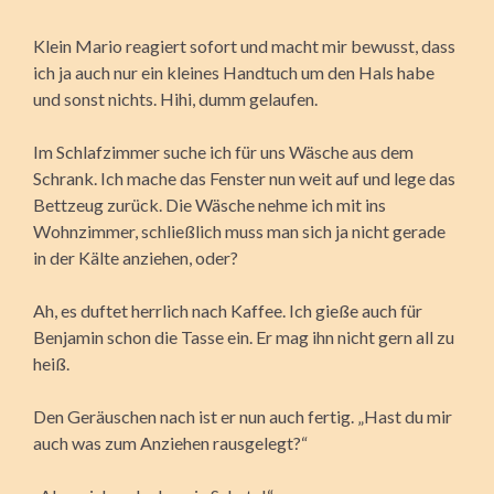
Klein Mario reagiert sofort und macht mir bewusst, dass
ich ja auch nur ein kleines Handtuch um den Hals habe
und sonst nichts. Hihi, dumm gelaufen.
Im Schlafzimmer suche ich für uns Wäsche aus dem
Schrank. Ich mache das Fenster nun weit auf und lege das
Bettzeug zurück. Die Wäsche nehme ich mit ins
Wohnzimmer, schließlich muss man sich ja nicht gerade
in der Kälte anziehen, oder?
Ah, es duftet herrlich nach Kaffee. Ich gieße auch für
Benjamin schon die Tasse ein. Er mag ihn nicht gern all zu
heiß.
Den Geräuschen nach ist er nun auch fertig. „Hast du mir
auch was zum Anziehen rausgelegt?“