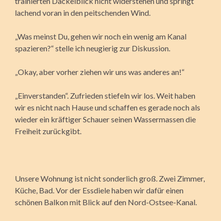
trainierten Dackelblick nicht widerstehen und springt
lachend voran in den peitschenden Wind.
„Was meinst Du, gehen wir noch ein wenig am Kanal
spazieren?“ stelle ich neugierig zur Diskussion.
„Okay, aber vorher ziehen wir uns was anderes an!“
„Einverstanden“. Zufrieden stiefeln wir los. Weit haben
wir es nicht nach Hause und schaffen es gerade noch als
wieder ein kräftiger Schauer seinen Wassermassen die
Freiheit zurückgibt.
Unsere Wohnung ist nicht sonderlich groß. Zwei Zimmer,
Küche, Bad. Vor der Essdiele haben wir dafür einen
schönen Balkon mit Blick auf den Nord-Ostsee-Kanal.