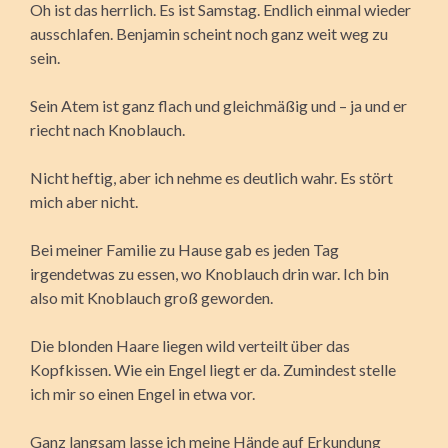
Oh ist das herrlich. Es ist Samstag. Endlich einmal wieder
ausschlafen. Benjamin scheint noch ganz weit weg zu
sein.
Sein Atem ist ganz flach und gleichmäßig und – ja und er
riecht nach Knoblauch.
Nicht heftig, aber ich nehme es deutlich wahr. Es stört
mich aber nicht.
Bei meiner Familie zu Hause gab es jeden Tag
irgendetwas zu essen, wo Knoblauch drin war. Ich bin
also mit Knoblauch groß geworden.
Die blonden Haare liegen wild verteilt über das
Kopfkissen. Wie ein Engel liegt er da. Zumindest stelle
ich mir so einen Engel in etwa vor.
Ganz langsam lasse ich meine Hände auf Erkundung