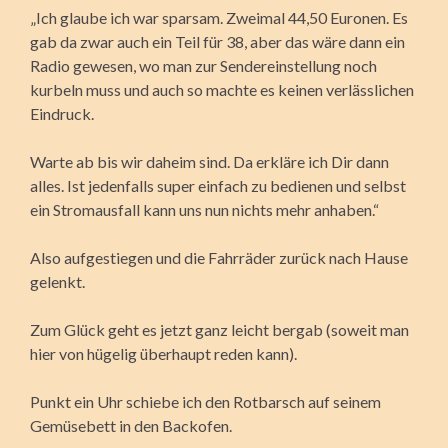
„Ich glaube ich war sparsam. Zweimal 44,50 Euronen. Es
gab da zwar auch ein Teil für 38, aber das wäre dann ein
Radio gewesen, wo man zur Sendereinstellung noch
kurbeln muss und auch so machte es keinen verlässlichen
Eindruck.
Warte ab bis wir daheim sind. Da erkläre ich Dir dann
alles. Ist jedenfalls super einfach zu bedienen und selbst
ein Stromausfall kann uns nun nichts mehr anhaben.“
Also aufgestiegen und die Fahrräder zurück nach Hause
gelenkt.
Zum Glück geht es jetzt ganz leicht bergab (soweit man
hier von hügelig überhaupt reden kann).
Punkt ein Uhr schiebe ich den Rotbarsch auf seinem
Gemüsebett in den Backofen.