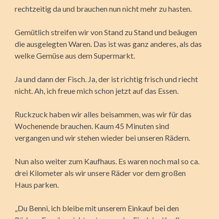
rechtzeitig da und brauchen nun nicht mehr zu hasten.
Gemütlich streifen wir von Stand zu Stand und beäugen
die ausgelegten Waren. Das ist was ganz anderes, als das
welke Gemüse aus dem Supermarkt.
Ja und dann der Fisch. Ja, der ist richtig frisch und riecht
nicht. Ah, ich freue mich schon jetzt auf das Essen.
Ruckzuck haben wir alles beisammen, was wir für das
Wochenende brauchen. Kaum 45 Minuten sind
vergangen und wir stehen wieder bei unseren Rädern.
Nun also weiter zum Kaufhaus. Es waren noch mal so ca.
drei Kilometer als wir unsere Räder vor dem großen
Haus parken.
„Du Benni, ich bleibe mit unserem Einkauf bei den