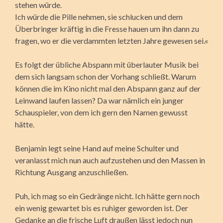
stehen würde.
Ich würde die Pille nehmen, sie schlucken und dem
Überbringer kräftig in die Fresse hauen um ihn dann zu
fragen, wo er die verdammten letzten Jahre gewesen sei.«
Es folgt der übliche Abspann mit überlauter Musik bei
dem sich langsam schon der Vorhang schließt. Warum
können die im Kino nicht mal den Abspann ganz auf der
Leinwand laufen lassen? Da war nämlich ein junger
Schauspieler, von dem ich gern den Namen gewusst
hätte.
Benjamin legt seine Hand auf meine Schulter und
veranlasst mich nun auch aufzustehen und den Massen in
Richtung Ausgang anzuschließen.
Puh, ich mag so ein Gedränge nicht. Ich hätte gern noch
ein wenig gewartet bis es ruhiger geworden ist. Der
Gedanke an die frische Luft draußen lässt jedoch nun