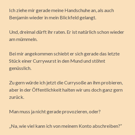
Ich ziehe mir gerade meine Handschuhe an, als auch
Benjamin wieder in mein Blickfeld gelangt.
Und, dreimal dürft ihr raten. Er ist natürlich schon wieder
am mümmeln.
Bei mir angekommen schiebt er sich gerade das letzte
Stück einer Currywurst in den Mund und stöhnt
genüsslich.
Zu gern würde ich jetzt die Currysoße an ihm probieren,
aber in der Öffentlichkeit halten wir uns doch ganz gern
zurück.
Man muss ja nicht gerade provozieren, oder?
„Na, wie viel kann ich von meinem Konto abschreiben?“