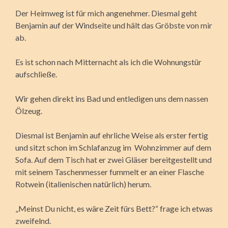
Der Heimweg ist für mich angenehmer. Diesmal geht
Benjamin auf der Windseite und hält das Gröbste von mir
ab.
Es ist schon nach Mitternacht als ich die Wohnungstür
aufschließe.
Wir gehen direkt ins Bad und entledigen uns dem nassen
Ölzeug.
Diesmal ist Benjamin auf ehrliche Weise als erster fertig
und sitzt schon im Schlafanzug im Wohnzimmer auf dem
Sofa. Auf dem Tisch hat er zwei Gläser bereitgestellt und
mit seinem Taschenmesser fummelt er an einer Flasche
Rotwein (italienischen natürlich) herum.
„Meinst Du nicht, es wäre Zeit fürs Bett?“ frage ich etwas
zweifelnd.