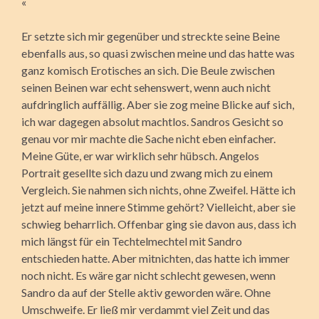
«
Er setzte sich mir gegenüber und streckte seine Beine
ebenfalls aus, so quasi zwischen meine und das hatte was
ganz komisch Erotisches an sich. Die Beule zwischen
seinen Beinen war echt sehenswert, wenn auch nicht
aufdringlich auffällig. Aber sie zog meine Blicke auf sich,
ich war dagegen absolut machtlos. Sandros Gesicht so
genau vor mir machte die Sache nicht eben einfacher.
Meine Güte, er war wirklich sehr hübsch. Angelos
Portrait gesellte sich dazu und zwang mich zu einem
Vergleich. Sie nahmen sich nichts, ohne Zweifel. Hätte ich
jetzt auf meine innere Stimme gehört? Vielleicht, aber sie
schwieg beharrlich. Offenbar ging sie davon aus, dass ich
mich längst für ein Techtelmechtel mit Sandro
entschieden hatte. Aber mitnichten, das hatte ich immer
noch nicht. Es wäre gar nicht schlecht gewesen, wenn
Sandro da auf der Stelle aktiv geworden wäre. Ohne
Umschweife. Er ließ mir verdammt viel Zeit und das