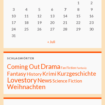
1
2
3
4
5
6
7
8
9
10
11
12
13
14
15
16
17
18
19
20
21
22
23
24
25
26
27
28
29
30
31
« Juli
SCHLAGWÖRTER
Drama
Coming Out
Fan Fiction
Fantasiy
Kurzgeschichte
Fantasy
Krimi
History
Lovestory
News
Science Fiction
Weihnachten