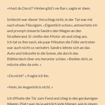
»Hast du Durst? Hinten gibt’s ne Bar«, sagte er dann.
Schlecht war dieser Vorschlag nicht, in der Tat war mir
nach etwas Flüssigem. »Eigentlich schon«, antwortete ich
und prompt steuerte Sandro den Wagen an den
Straßenrand. Er stellte den Motor ab und stieg aus.
Ich tat es ihm nach, ein paar Minuten die Füße vertreten
war auch nicht so verkehrt. Sandro lehnte sich an das
Auto und blinzelte in die Sonne, die durch das
Blätterdach über uns herunter schien. »Bedien dich, es
müsste alles da sein. «
»Du nicht? «, fragte ich ihn.
»Nein, im Augenblick nicht. «
Ich öffnete die Tür zum Fond und stieg in den geräumigen
Wagen. Platz war da ja wirklich jede Menge, wie in einem