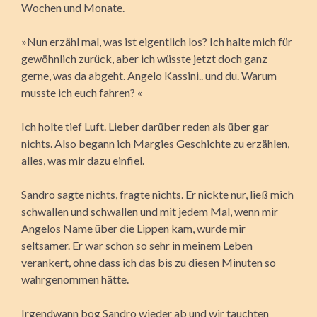
Wochen und Monate.
»Nun erzähl mal, was ist eigentlich los? Ich halte mich für
gewöhnlich zurück, aber ich wüsste jetzt doch ganz
gerne, was da abgeht. Angelo Kassini.. und du. Warum
musste ich euch fahren? «
Ich holte tief Luft. Lieber darüber reden als über gar
nichts. Also begann ich Margies Geschichte zu erzählen,
alles, was mir dazu einfiel.
Sandro sagte nichts, fragte nichts. Er nickte nur, ließ mich
schwallen und schwallen und mit jedem Mal, wenn mir
Angelos Name über die Lippen kam, wurde mir
seltsamer. Er war schon so sehr in meinem Leben
verankert, ohne dass ich das bis zu diesen Minuten so
wahrgenommen hätte.
Irgendwann bog Sandro wieder ab und wir tauchten