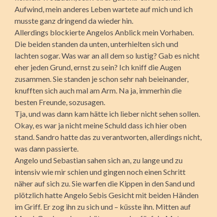
Aufwind, mein anderes Leben wartete auf mich und ich
musste ganz dringend da wieder hin.
Allerdings blockierte Angelos Anblick mein Vorhaben.
Die beiden standen da unten, unterhielten sich und
lachten sogar. Was war an all dem so lustig? Gab es nicht
eher jeden Grund, ernst zu sein? Ich kniff die Augen
zusammen. Sie standen je schon sehr nah beieinander,
knufften sich auch mal am Arm. Na ja, immerhin die
besten Freunde, sozusagen.
Tja, und was dann kam hätte ich lieber nicht sehen sollen.
Okay, es war ja nicht meine Schuld dass ich hier oben
stand. Sandro hatte das zu verantworten, allerdings nicht,
was dann passierte.
Angelo und Sebastian sahen sich an, zu lange und zu
intensiv wie mir schien und gingen noch einen Schritt
näher auf sich zu. Sie warfen die Kippen in den Sand und
plötzlich hatte Angelo Sebis Gesicht mit beiden Händen
im Griff. Er zog ihn zu sich und – küsste ihn. Mitten auf