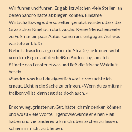
Wir fuhren und fuhren. Es gab inzwischen viele Stellen, an
denen Sandro hätte abbiegen können. Einsame
Wirtschaftswege, die so selten genutzt wurden, dass das
Gras schon Kniehoch dort wuchs. Keine Menschenseele
zu Fuß, nur ein paar Autos kamen uns entgegen. Auf was
wartete er bloß?
Nebelschwaden zogen über die Straße, sie kamen wohl
von dem Regen auf den heißen Boden ringsum. Ich
öffnete das Fenster etwas und ließ die frische Waldluft
herein.
»Sandro, was hast du eigentlich vor? «, versuchte ich
erneut, Licht in die Sache zu bringen. »Wenn du es mit mir
treiben willst, dann sag das doch auch. «
Er schwieg, grinste nur. Gut, hätte ich mir denken können
und wozu viele Worte. Irgendwie würde er einen Plan
haben und viel anderes, als mich überraschen zu lassen,
schien mir nicht zu bleiben.