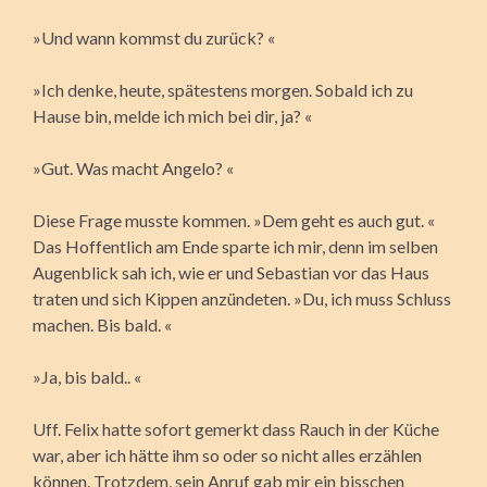
»Und wann kommst du zurück? «
»Ich denke, heute, spätestens morgen. Sobald ich zu
Hause bin, melde ich mich bei dir, ja? «
»Gut. Was macht Angelo? «
Diese Frage musste kommen. »Dem geht es auch gut. «
Das Hoffentlich am Ende sparte ich mir, denn im selben
Augenblick sah ich, wie er und Sebastian vor das Haus
traten und sich Kippen anzündeten. »Du, ich muss Schluss
machen. Bis bald. «
»Ja, bis bald.. «
Uff. Felix hatte sofort gemerkt dass Rauch in der Küche
war, aber ich hätte ihm so oder so nicht alles erzählen
können. Trotzdem, sein Anruf gab mir ein bisschen