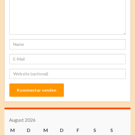
August 2026
M
D
M
D
F
S
S