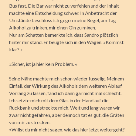
Bus fast. Die Bar war nicht zu verfehlen und der Inhalt
machte eine Entscheidung schwer. In Anbetracht der
Umstände beschloss ich gegen meine Regel, am Tag
Alkohol zu trinken, mir einen Gin zu mixen.
Nur am Schatten bemerkte ich, dass Sandro plötzlich
hinter mir stand. Er beugte sich in den Wagen. »Kommst
klar? «
»Sicher, ist ja hier kein Problem. «
Seine Nähe machte mich schon wieder fusselig. Meinem
Einfall, der Wirkung des Alkohols dem weiteren Ablauf
Vorrang zu lassen, fand ich dann gar nicht mal schlecht.
Ich setzte mich mit dem Glas in der Hand auf die
Rückbank und streckte mich. Weit und lang waren wir
zwar nicht gefahren, aber dennoch tat es gut, die Gräten
von mir zu strecken.
»Willst du mir nicht sagen, wie das hier jetzt weitergeht?