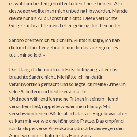
es wohl am besten getroffen haben. Diese beiden.. Also
deswegen wollte man mich unbedingt loswerden. Margie
diente nur als Alibi, sonst für nichts. Diese verfluchte
Geige.. sie brachte mein Leben gehörig durcheinander.
Sandro drehte mich zu sich um. »Entschuldige, ich hab
dich nicht hier her gebracht um dir das zu zeigen… es
tut… mir so leid. «
Das klang ehrlich und nach Entschuldigung, aber das
brauchte Sandro nicht. Nie hätte ich ihn dafür
verantwortlich gemacht und so legte ich meine Arme um
seine Schultern und heulte erst mal los.
Und noch während ich meine Tränen in seinem Hemd
versickern ließ, rappelte wieder mein Handy. Mit
verschwommenem Blick sah ich dass es Angelo war, aber
es kam mir vor wie eine höhnische Fratze. Das empfand
ich da als perverse Provokation, drückte deswegen den
Anruf weg und schaltete das Handy aus.