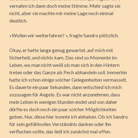
vernahm ich dann doch meine Stimme. Mehr sagte sie
nicht, aber sie machte mir meine Lage noch einmal
deutlich.
»Wollen wir weiterfahren? «, fragte Sandro plötzlich.
Okay, er hatte lange genug gewartet, auf mich mit
Sicherheit, und nichts kam. Das sind so Momente im
Leben, wo man nicht weiß ob man sich in den Hintern
treten oder das Ganze als Pech abhandeln soll. Immerhin
hatte ich schon einige solcher Gelegenheiten vermasselt.
Es dauerte ein paar Sekunden, dann entschied ich mich
sozusagen für Angelo. Es war nicht anzunehmen, dass
mein Leben in wenigen Stunden endet und von daher
dürfte es doch noch ein paar solcher Möglichkeiten
geben. Nur, diese hier konnte ich abhaken. Ob ich Sandro
für sein gefühlvolles Verständnis danken oder ihn
verfluchen sollte, das ließ ich zunächst mal offen.