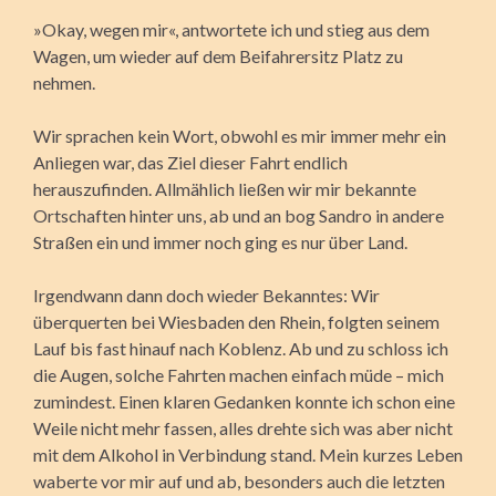
»Okay, wegen mir«, antwortete ich und stieg aus dem
Wagen, um wieder auf dem Beifahrersitz Platz zu
nehmen.
Wir sprachen kein Wort, obwohl es mir immer mehr ein
Anliegen war, das Ziel dieser Fahrt endlich
herauszufinden. Allmählich ließen wir mir bekannte
Ortschaften hinter uns, ab und an bog Sandro in andere
Straßen ein und immer noch ging es nur über Land.
Irgendwann dann doch wieder Bekanntes: Wir
überquerten bei Wiesbaden den Rhein, folgten seinem
Lauf bis fast hinauf nach Koblenz. Ab und zu schloss ich
die Augen, solche Fahrten machen einfach müde – mich
zumindest. Einen klaren Gedanken konnte ich schon eine
Weile nicht mehr fassen, alles drehte sich was aber nicht
mit dem Alkohol in Verbindung stand. Mein kurzes Leben
waberte vor mir auf und ab, besonders auch die letzten