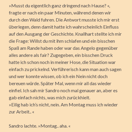
»Musst du eigentlich ganz dringend nach Hause? «,
fragte er nach ein paar Minuten, während denen wir
durch den Wald fuhren. Die Antwort musste ich mir erst
überlegen, denn damit hatte ich wahrscheinlich Einfluss
auf den Ausgang der Geschichte. Knallhart stellte ich mir
die Frage:
Willst du mit ihm schlafen und ein bisschen
Spaß am Rande haben oder war das Angelo gegenüber
alles andere als fair? Zugegeben, ein bisschen Druck
hatte ich schon noch in meiner Hose, die Situation war
einfach zu prickelnd. Verführerisch kann man auch sagen
und wer konnte wissen, ob ich ein Nein nicht doch
bereuen würde. Später Mal, wenn mir all das wieder
einfiel. Ich sah mir Sandro noch mal genauer an, aber es
gab einfach nichts, was mich zurückhielt.
»Eilig hab ich’s nicht, nein. Am Montag muss ich wieder
zur Arbeit.. «
Sandro lachte. »Montag.. aha. «