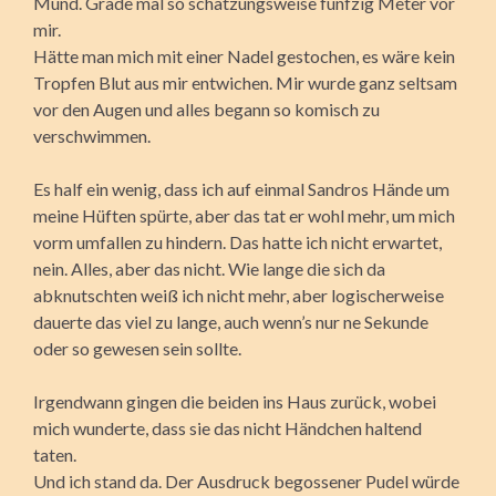
Mund. Grade mal so schätzungsweise fünfzig Meter vor
mir.
Hätte man mich mit einer Nadel gestochen, es wäre kein
Tropfen Blut aus mir entwichen. Mir wurde ganz seltsam
vor den Augen und alles begann so komisch zu
verschwimmen.
Es half ein wenig, dass ich auf einmal Sandros Hände um
meine Hüften spürte, aber das tat er wohl mehr, um mich
vorm umfallen zu hindern. Das hatte ich nicht erwartet,
nein. Alles, aber das nicht. Wie lange die sich da
abknutschten weiß ich nicht mehr, aber logischerweise
dauerte das viel zu lange, auch wenn’s nur ne Sekunde
oder so gewesen sein sollte.
Irgendwann gingen die beiden ins Haus zurück, wobei
mich wunderte, dass sie das nicht Händchen haltend
taten.
Und ich stand da. Der Ausdruck begossener Pudel würde