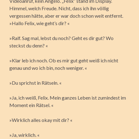
Videoanruf, kein Angelo. „Felix“ stand im Display.
Himmel, welch Freude. Nicht, dass ich ihn völlig
vergessen hätte, aber er war doch schon weit entfernt.
»Hallo Felix, wie geht’s dir? «
»Ralf. Sag mal, lebst du noch? Geht es dir gut? Wo
steckst du denn? «
»Klar leb ich noch. Ob es mir gut geht weiß ich nicht
genau und wo ich bin, noch weniger. «
»Du sprichst in Rätseln. «
»Ja, ich weiß, Felix. Mein ganzes Leben ist zumindest im
Moment ein Rätsel. «
»Wirklich alles okay mit dir? «
»Ja, wirklich. «