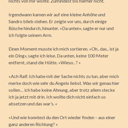
nichts von mir wollte. Zumindest bis hierher nicht.
Irgendwann kamen wir auf eine kleine Anhöhe und
Sandro blieb stehen. Er zeigte vor uns, durch einige
Büsche hindurch, hinunter. »Da unten«, sagte er nur und
ich folgte seinem Arm.
Einen Moment musste ich mich sortieren. »Oh.. das.. ist ja
ein Ding«, sagte ich leise. Da unten, keine 100 Meter
entfernt, stand die Hütte. »Wieso.. ? «
»Ach Ralf. Ich habe mit der Sache nichts zu tun, aber mich
merke doch wie sehr du Angelo liebst. Was wir genau hier
sollen… ich habe keine Ahnung, aber trotz allem stecke
ich ja jetzt mit drin. Ich wollte dich nicht einfach so
absetzen und das war’s. «
»Und wie konntest du den Ort wieder finden – aus einer
ganz anderen Richtung? «