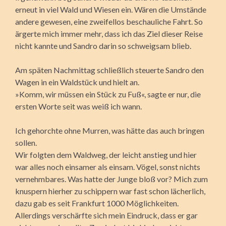
erneut in viel Wald und Wiesen ein. Wären die Umstände
andere gewesen, eine zweifellos beschauliche Fahrt. So
ärgerte mich immer mehr, dass ich das Ziel dieser Reise
nicht kannte und Sandro darin so schweigsam blieb.
Am späten Nachmittag schließlich steuerte Sandro den
Wagen in ein Waldstück und hielt an.
»Komm, wir müssen ein Stück zu Fuß«, sagte er nur, die
ersten Worte seit was weiß ich wann.
Ich gehorchte ohne Murren, was hätte das auch bringen
sollen.
Wir folgten dem Waldweg, der leicht anstieg und hier
war alles noch einsamer als einsam. Vögel, sonst nichts
vernehmbares. Was hatte der Junge bloß vor? Mich zum
knuspern hierher zu schippern war fast schon lächerlich,
dazu gab es seit Frankfurt 1000 Möglichkeiten.
Allerdings verschärfte sich mein Eindruck, dass er gar