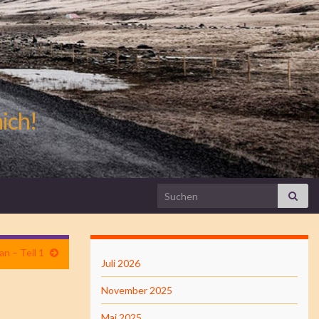
mich!
Search for:
ian – Teil 1
Juli 2026
November 2025
Mai 2025