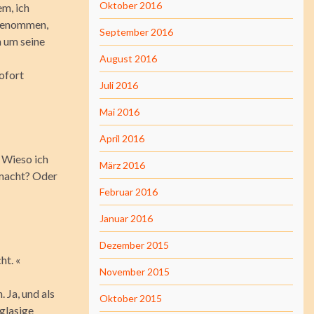
Oktober 2016
em, ich
 genommen,
September 2016
m um seine
August 2016
ofort
Juli 2016
Mai 2016
April 2016
 Wieso ich
März 2016
emacht? Oder
Februar 2016
Januar 2016
Dezember 2015
ht. «
November 2015
 Ja, und als
Oktober 2015
 glasige