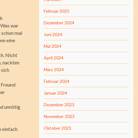
Februar 2025
ch
Dezember 2024
. Was war
e schon mal
Juni 2024
enn eine
Mai 2024
ch. Nicht
April 2024
n, nackten
 sich
März 2024
Februar 2024
r Freund
ner
Januar 2024
Dezember 2023
nd unnötig
November 2023
Oktober 2023
m einfach