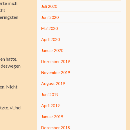
erte mich
Juli 2020
cht
Geringsten
Juni 2020
Mai 2020
April 2020
Januar 2020
en hatte.
Dezember 2019
h deswegen
November 2019
August 2019
en. Nicht
Juni 2019
April 2019
utzte. »Und
Januar 2019
Dezember 2018