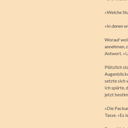
»Welche Stu
»In denen wi
Worauf woll
annehmen, d
Antwort. »U
Plötzlich st
Augenblicke
setzte sich 
Ich spürte, 
jetzt besti
»Die Packung
Tasse. »Es is