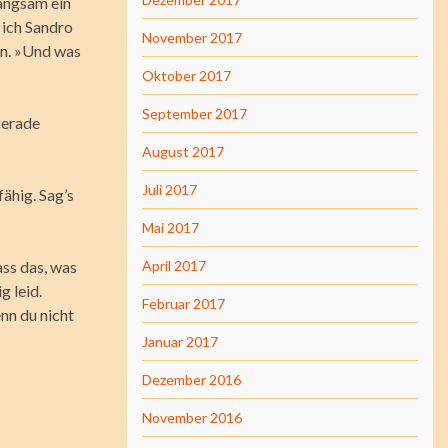
langsam ein
 ich Sandro
November 2017
en. »Und was
Oktober 2017
September 2017
gerade
August 2017
Juli 2017
ähig. Sag’s
Mai 2017
ass das, was
April 2017
g leid.
Februar 2017
enn du nicht
Januar 2017
Dezember 2016
November 2016