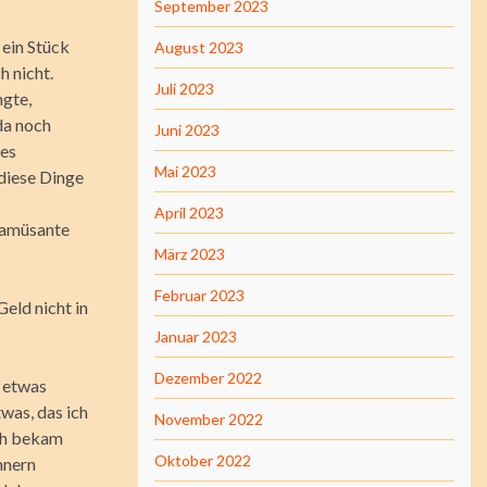
September 2023
 ein Stück
August 2023
h nicht.
Juli 2023
ngte,
da noch
Juni 2023
des
Mai 2023
 diese Dinge
April 2023
f amüsante
März 2023
Februar 2023
Geld nicht in
Januar 2023
Dezember 2022
t etwas
twas, das ich
November 2022
Ich bekam
Oktober 2022
nnern