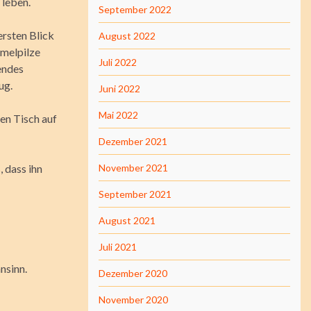
 leben.
September 2022
ersten Blick
August 2022
mmelpilze
Juli 2022
endes
ug.
Juni 2022
Mai 2022
en Tisch auf
Dezember 2021
, dass ihn
November 2021
September 2021
August 2021
Juli 2021
nsinn.
Dezember 2020
November 2020