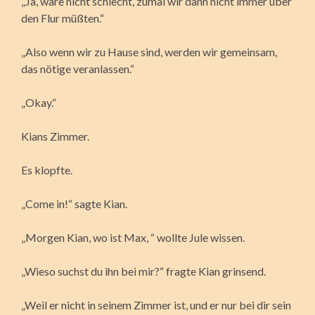
„Ja, wäre nicht schlecht, zumal wir dann nicht immer über
den Flur müßten.“
„Also wenn wir zu Hause sind, werden wir gemeinsam,
das nötige veranlassen.“
„Okay.“
Kians Zimmer.
Es klopfte.
„Come in!“ sagte Kian.
„Morgen Kian, wo ist Max, “ wollte Jule wissen.
„Wieso suchst du ihn bei mir?“ fragte Kian grinsend.
„Weil er nicht in seinem Zimmer ist, und er nur bei dir sein