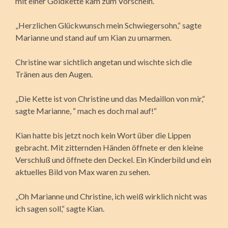
mit einer Goldkette kam zum Vorschein.
„Herzlichen Glückwunsch mein Schwiegersohn,“ sagte
Marianne und stand auf um Kian zu umarmen.
Christine war sichtlich angetan und wischte sich die
Tränen aus den Augen.
„Die Kette ist von Christine und das Medaillon von mir,“
sagte Marianne, “ mach es doch mal auf!“
Kian hatte bis jetzt noch kein Wort über die Lippen
gebracht. Mit zitternden Händen öffnete er den kleine
Verschluß und öffnete den Deckel. Ein Kinderbild und ein
aktuelles Bild von Max waren zu sehen.
„Oh Marianne und Christine, ich weiß wirklich nicht was
ich sagen soll,“ sagte Kian.