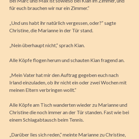
bei Marc und Max ist sowieso bei Kian im Zimmer, und
für euch brauchen wir nur ein Zimmer.“
„Und uns habt ihr natürlich vergessen, oder?“ sagte
Christine, die Marianne in der Tür stand.
„Nein überhaupt nicht,“ sprach Kian.
Alle Köpfe flogen herum und schauten Kian fragend an.
„Mein Vater hat mir den Auftrag gegeben euch nach
Irland einzuladen, ob ihr nicht ein oder zwei Wochen mit
meinen Eltern verbringen wollt.“
Alle Köpfe am Tisch wanderten wieder zu Marianne und
Christine die noch immer an der Tür standen. Fast wie bei
einem Schlagabtausch beim Tennis.
„Darüber lies sich reden,“ meinte Marianne zu Christine,