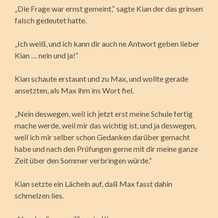
„Die Frage war ernst gemeint,“ sagte Kian der das grinsen
falsch gedeutet hatte.
„Ich weiß, und ich kann dir auch ne Antwort geben lieber
Kian … nein und ja!“
Kian schaute erstaunt und zu Max, und wollte gerade
ansetzten, als Max ihm ins Wort fiel.
„Nein deswegen, weil ich jetzt erst meine Schule fertig
mache werde, weil mir das wichtig ist, und ja deswegen,
weil ich mir selber schon Gedanken darüber gemacht
habe und nach den Prüfungen gerne mit dir meine ganze
Zeit über den Sommer verbringen würde.“
Kian setzte ein Lächeln auf, daß Max fasst dahin
schmelzen lies.