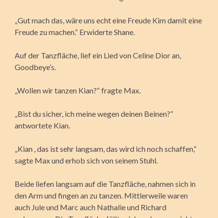
„Gut mach das, wäre uns echt eine Freude Kim damit eine
Freude zu machen.“ Erwiderte Shane.
Auf der Tanzfläche, lief ein Lied von Celine Dior an,
Goodbeye’s.
„Wollen wir tanzen Kian?“ fragte Max.
„Bist du sicher, ich meine wegen deinen Beinen?“
antwortete Kian.
„Kian , das ist sehr langsam, das wird ich noch schaffen,“
sagte Max und erhob sich von seinem Stuhl.
Beide liefen langsam auf die Tanzfläche, nahmen sich in
den Arm und fingen an zu tanzen. Mittlerweile waren
auch Jule und Marc auch Nathalie und Richard