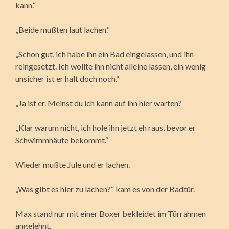
kann.“
„Beide mußten laut lachen.“
„Schon gut, ich habe ihn ein Bad eingelassen, und ihn
reingesetzt. Ich wollte ihn nicht alleine lassen, ein wenig
unsicher ist er halt doch noch.“
„Ja ist er. Meinst du ich kann auf ihn hier warten?
„Klar warum nicht, ich hole ihn jetzt eh raus, bevor er
Schwimmhäute bekommt.“
Wieder mußte Jule und er lachen.
„Was gibt es hier zu lachen?“ kam es von der Badtür.
Max stand nur mit einer Boxer bekleidet im Türrahmen
angelehnt.