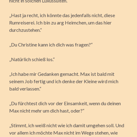
nicht in solchen Luxussuiten.“
„Hast ja recht, ich könnte das jedenfalls nicht, diese
Rumreiserei. Ich bin zu arg Heimchen, um das hier
durchzustehen.“
„Du Christine kann ich dich was fragen?“
„Natürlich schieß los.“
„Ich habe mir Gedanken gemacht. Max ist bald mit
seinem Job fertig und ich denke der Kleine wird mich
bald verlassen.“
„Du fürchtest dich vor der Einsamkeit, wenn du deinen
Max nicht mehr um dich hast, oder?“
„Stimmt, ich weiß nicht wie ich damit umgehen soll. Und
vor allem ich möchte Max nicht im Wege stehen, wie