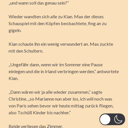
„und wann soll das genau sein?“
Wieder wandten sich alle zu Kian. Max der dieses
Schauspiel mit den Köpfen beobachtete, fing an zu
gigeln.
Kian schaute ihn ein wenig verwundert an. Max zuckte
mit den Schultern.
„Ungefähr dann, wenn wir im Sommer eine Pause
einlegen und die in Irland verbringen werden,“ antwortete
Kian.
„Dann wären wir ja alle wieder zusammen,“ sagte
Christine, „so Marianne nun aber los, ich will noch was
von Paris sehen bevor wir heute mittag zurück fliegen,
also Tschüß Kinder bis nachher.“
Beide verliesen das Zimmer.