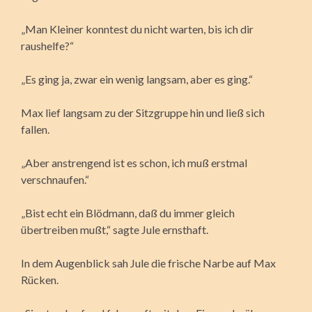
„Man Kleiner konntest du nicht warten, bis ich dir
raushelfe?“
„Es ging ja, zwar ein wenig langsam, aber es ging.“
Max lief langsam zu der Sitzgruppe hin und ließ sich
fallen.
„Aber anstrengend ist es schon, ich muß erstmal
verschnaufen.“
„Bist echt ein Blödmann, daß du immer gleich
übertreiben mußt,“ sagte Jule ernsthaft.
In dem Augenblick sah Jule die frische Narbe auf Max
Rücken.