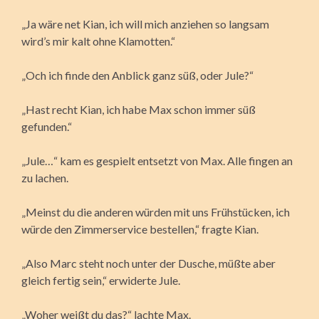
„Ja wäre net Kian, ich will mich anziehen so langsam
wird’s mir kalt ohne Klamotten.“
„Och ich finde den Anblick ganz süß, oder Jule?“
„Hast recht Kian, ich habe Max schon immer süß
gefunden.“
„Jule…“ kam es gespielt entsetzt von Max. Alle fingen an
zu lachen.
„Meinst du die anderen würden mit uns Frühstücken, ich
würde den Zimmerservice bestellen,“ fragte Kian.
„Also Marc steht noch unter der Dusche, müßte aber
gleich fertig sein,“ erwiderte Jule.
„Woher weißt du das?“ lachte Max.