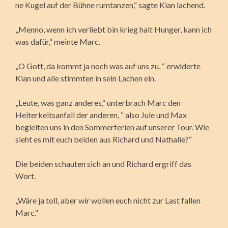
ne Kugel auf der Bühne rumtanzen,“ sagte Kian lachend.
„Menno, wenn ich verliebt bin krieg halt Hunger, kann ich
was dafür,“ meinte Marc.
„O Gott, da kommt ja noch was auf uns zu, “ erwiderte
Kian und alle stimmten in sein Lachen ein.
„Leute, was ganz anderes,“ unterbrach Marc den
Heiterkeitsanfall der anderen, “ also Jule und Max
begleiten uns in den Sommerferien auf unserer Tour. Wie
sieht es mit euch beiden aus Richard und Nathalie?“
Die beiden schauten sich an und Richard ergriff das
Wort.
„Wäre ja toll, aber wir wollen euch nicht zur Last fallen
Marc.“