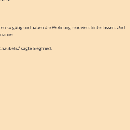
ren so gütig und haben die Wohnung renoviert hinterlassen. Und
rianne.
haukeln..“ sagte Siegfried.