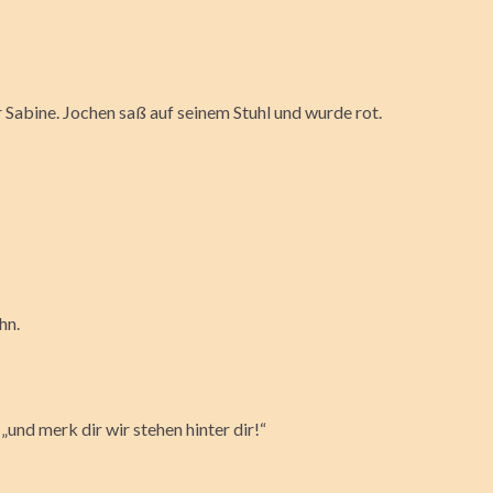
 Sabine. Jochen saß auf seinem Stuhl und wurde rot.
hn.
und merk dir wir stehen hinter dir!“