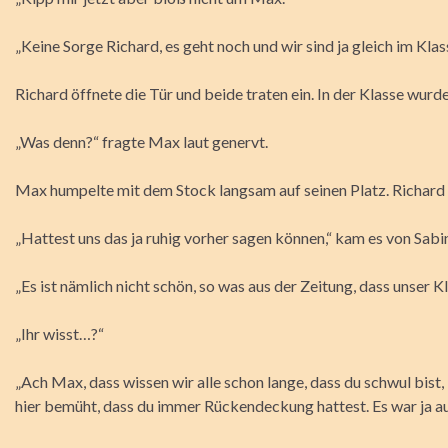
„Keine Sorge Richard, es geht noch und wir sind ja gleich im Kla
Richard öffnete die Tür und beide traten ein. In der Klasse wurde
„Was denn?“ fragte Max laut genervt.
Max humpelte mit dem Stock langsam auf seinen Platz. Richard fo
„Hattest uns das ja ruhig vorher sagen können,“ kam es von Sabi
„Es ist nämlich nicht schön, so was aus der Zeitung, dass unser Kl
„Ihr wisst…?“
„Ach Max, dass wissen wir alle schon lange, dass du schwul bist,
hier bemüht, dass du immer Rückendeckung hattest. Es war ja auc