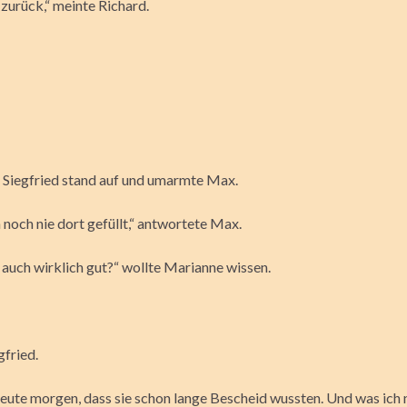
 zurück,“ meinte Richard.
x. Siegfried stand auf und umarmte Max.
 noch nie dort gefüllt,“ antwortete Max.
r auch wirklich gut?“ wollte Marianne wissen.
gfried.
eute morgen, dass sie schon lange Bescheid wussten. Und was ich n