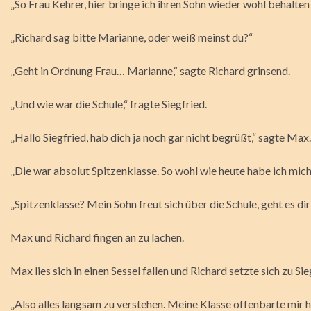
„So Frau Kehrer, hier bringe ich ihren Sohn wieder wohl behalten
„Richard sag bitte Marianne, oder weiß meinst du?“
„Geht in Ordnung Frau… Marianne,“ sagte Richard grinsend.
„Und wie war die Schule,“ fragte Siegfried.
„Hallo Siegfried, hab dich ja noch gar nicht begrüßt,“ sagte Ma
„Die war absolut Spitzenklasse. So wohl wie heute habe ich mich
„Spitzenklasse? Mein Sohn freut sich über die Schule, geht es di
Max und Richard fingen an zu lachen.
Max lies sich in einen Sessel fallen und Richard setzte sich zu Sie
„Also alles langsam zu verstehen. Meine Klasse offenbarte mir h