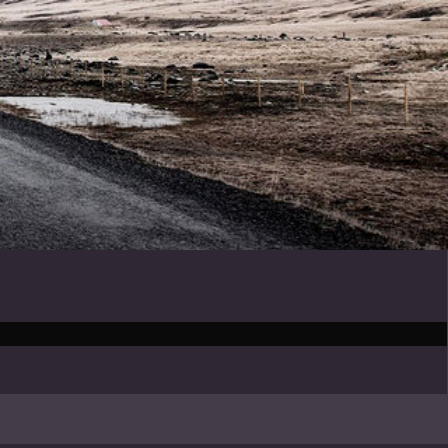
 mich!