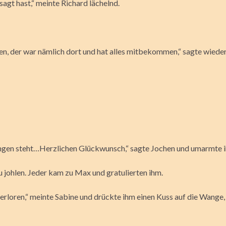
agt hast,“ meinte Richard lächelnd.
n, der war nämlich dort und hat alles mitbekommen,“ sagte wieder
 Jungen steht…Herzlichen Glückwunsch,“ sagte Jochen und umarmte i
zu johlen. Jeder kam zu Max und gratulierten ihm.
rloren,“ meinte Sabine und drückte ihm einen Kuss auf die Wange, „