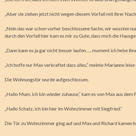
„Aber sie ziehen jetzt nicht wegen diesem Vorfall mit ihrer Nachb
„Nein das war schon vorher beschlossene Sache, wir wussten nur
durch den Vorfall hier kam es mir zu Gute, dass mich die Hausg
„Dann kann es ja gar nicht besser laufen….. moment ich hebe ihne
„Ich hoffe nur Max verkraftet dass alles,“ meinte Marianne leise 
Die Wohnungstür wurde aufgeschlossen.
„Hallo Mum, ich bin wieder zuhause,“ kam es von Max aus dem F
„Hallo Schatz, ich bin hier im Wohnzimmer mit Siegfried.“
Die Tür zu Wohnzimmer ging auf und Max und Richard kamen he