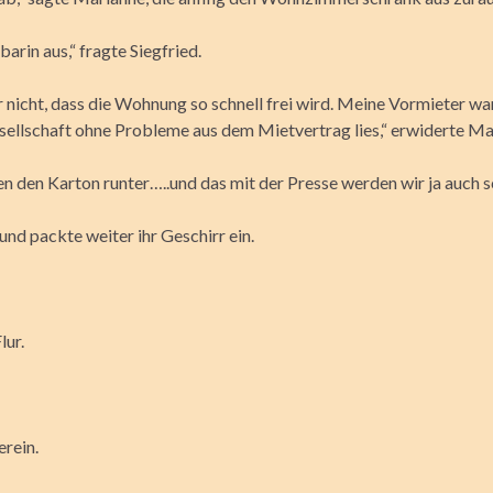
arin aus,“ fragte Siegfried.
 nicht, dass die Wohnung so schnell frei wird. Meine Vormieter wa
esellschaft ohne Probleme aus dem Mietvertrag lies,“ erwiderte Ma
n den Karton runter…..und das mit der Presse werden wir ja auch sc
und packte weiter ihr Geschirr ein.
lur.
rein.