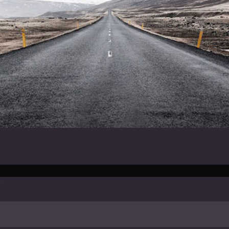
tstories – Geschichten für Dich und
Storys since 2000
)