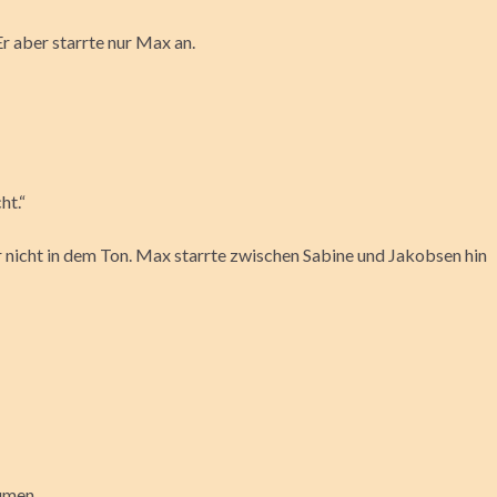
Er aber starrte nur Max an.
ht.“
r nicht in dem Ton. Max starrte zwischen Sabine und Jakobsen hin
umen.