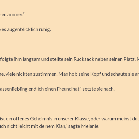
ssenzimmer.“
 es augenblicklich ruhig.
lgte ihm langsam und stellte sein Rucksack neben seinen Platz. Max
ne, viele nickten zustimmen. Max hob seine Kopf und schaute sie an
assenliebling endlich einen Freund hat,“ setzte sie nach.
 ist ein offenes Geheimnis in unserer Klasse, oder warum meinst du
h nicht leicht mit deinem Kian,“ sagte Melanie.