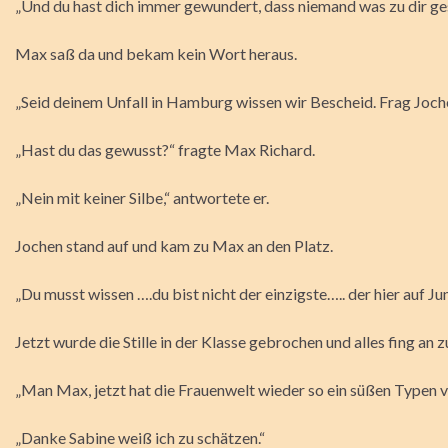
„Und du hast dich immer gewundert, dass niemand was zu dir ges
Max saß da und bekam kein Wort heraus.
„Seid deinem Unfall in Hamburg wissen wir Bescheid. Frag Joche
„Hast du das gewusst?“ fragte Max Richard.
„Nein mit keiner Silbe,“ antwortete er.
Jochen stand auf und kam zu Max an den Platz.
„Du musst wissen ….du bist nicht der einzigste….. der hier auf
Jetzt wurde die Stille in der Klasse gebrochen und alles fing an 
„Man Max, jetzt hat die Frauenwelt wieder so ein süßen Typen ve
„Danke Sabine weiß ich zu schätzen.“