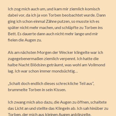
Ich zog mich auch um, und kam mir ziemlich komisch
dabei vor, da ich ja von Torben beobachtet wurde. Dann
ging ich schon einmal Zähne putzen, so musste ich es
später nicht mehr machen, und schlüpfte zu Torben ins
Bett. Es dauerte dann auch nicht mehr lange und mir
fielen die Augen zu.
Als am nächsten Morgen der Wecker klingelte war ich
zugegebenermaßen ziemlich verpennt. Ich hatte die
halbe Nacht Blödsinn geträumt, was wohl am Vollmond
lag. Ich war schon immer mondsüchtig…
„Schalt doch endlich dieses schreckliche Teil aus“,
brummelte Torben in sein Kissen.
Ich zwang mich also dazu, die Augen zu öffnen, schaltete
das Licht an und stellte das Klingeln ab. Ich sah hinüber zu
Torben, der mich aus kleinen Augen anblinzelte.