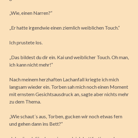
„Wie, einen Narren?“
„Er hatte irgendwie einen ziemlich weiblichen Touch.“
Ich prustete los.
„Das bildest du dir ein. Kai und weiblicher Touch. Oh man,
ich kann nicht mehr!“
Nach meinem herzhaften Lachanfall kriegte ich mich
langsam wieder ein. Torben sah mich noch einen Moment
mit ernstem Gesichtsausdruck an, sagte aber nichts mehr
zu dem Thema.
„Wie schaut´s aus, Torben, gucken wir noch etwas fern
und gehen dann ins Bett?“