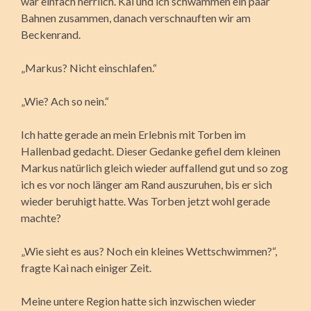
war einfach herrlich. Kai und ich schwammen ein paar
Bahnen zusammen, danach verschnauften wir am
Beckenrand.
„Markus? Nicht einschlafen.“
„Wie? Ach so nein.“
Ich hatte gerade an mein Erlebnis mit Torben im
Hallenbad gedacht. Dieser Gedanke gefiel dem kleinen
Markus natürlich gleich wieder auffallend gut und so zog
ich es vor noch länger am Rand auszuruhen, bis er sich
wieder beruhigt hatte. Was Torben jetzt wohl gerade
machte?
„Wie sieht es aus? Noch ein kleines Wettschwimmen?“,
fragte Kai nach einiger Zeit.
Meine untere Region hatte sich inzwischen wieder