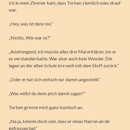
ich in mein Zimmer kam, dass Torben ziemlich mies drauf
war.
„Hey, was ist denn los.“
„Nichts. Wie war es?“
„Anstrengend, ich musste alles drei Mal erklären, bis er
es verstanden hatte. War aber auch kein Wunder. Die
lagen an der alten Schule irre weit mit dem Stoff zurück.“
„Oder er hat sich einfach nur dumm angestellt.“
„Was willst du denn jetzt damit sagen?“
Torben grinste mich ganz komisch an.
„Na ja, könnte doch sein, dass er einen Narren an dir
gefressen hat.“