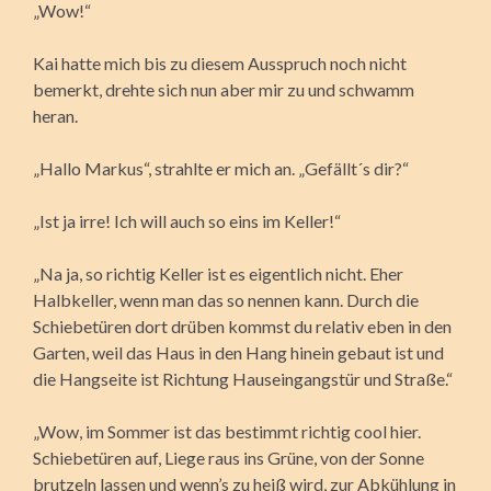
„Wow!“
Kai hatte mich bis zu diesem Ausspruch noch nicht
bemerkt, drehte sich nun aber mir zu und schwamm
heran.
„Hallo Markus“, strahlte er mich an. „Gefällt´s dir?“
„Ist ja irre! Ich will auch so eins im Keller!“
„Na ja, so richtig Keller ist es eigentlich nicht. Eher
Halbkeller, wenn man das so nennen kann. Durch die
Schiebetüren dort drüben kommst du relativ eben in den
Garten, weil das Haus in den Hang hinein gebaut ist und
die Hangseite ist Richtung Hauseingangstür und Straße.“
„Wow, im Sommer ist das bestimmt richtig cool hier.
Schiebetüren auf, Liege raus ins Grüne, von der Sonne
brutzeln lassen und wenn’s zu heiß wird, zur Abkühlung in