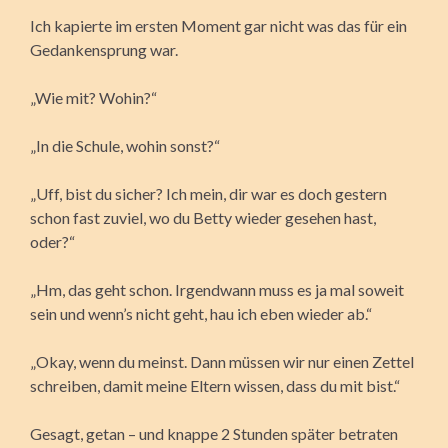
Ich kapierte im ersten Moment gar nicht was das für ein
Gedankensprung war.
„Wie mit? Wohin?“
„In die Schule, wohin sonst?“
„Uff, bist du sicher? Ich mein, dir war es doch gestern
schon fast zuviel, wo du Betty wieder gesehen hast,
oder?“
„Hm, das geht schon. Irgendwann muss es ja mal soweit
sein und wenn’s nicht geht, hau ich eben wieder ab.“
„Okay, wenn du meinst. Dann müssen wir nur einen Zettel
schreiben, damit meine Eltern wissen, dass du mit bist.“
Gesagt, getan – und knappe 2 Stunden später betraten