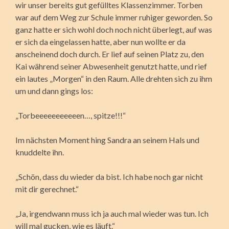
wir unser bereits gut gefülltes Klassenzimmer. Torben
war auf dem Weg zur Schule immer ruhiger geworden. So
ganz hatte er sich wohl doch noch nicht überlegt, auf was
er sich da eingelassen hatte, aber nun wollte er da
anscheinend doch durch. Er lief auf seinen Platz zu, den
Kai während seiner Abwesenheit genutzt hatte, und rief
ein lautes „Morgen“ in den Raum. Alle drehten sich zu ihm
um und dann gings los:
„Torbeeeeeeeeeeen…, spitze!!!“
Im nächsten Moment hing Sandra an seinem Hals und
knuddelte ihn.
„Schön, dass du wieder da bist. Ich habe noch gar nicht
mit dir gerechnet.“
„Ja, irgendwann muss ich ja auch mal wieder was tun. Ich
will mal gucken, wie es läuft.“