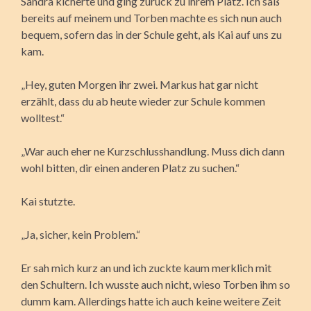
Sandra kicherte und ging zurück zu ihrem Platz. Ich saß
bereits auf meinem und Torben machte es sich nun auch
bequem, sofern das in der Schule geht, als Kai auf uns zu
kam.
„Hey, guten Morgen ihr zwei. Markus hat gar nicht
erzählt, dass du ab heute wieder zur Schule kommen
wolltest.“
„War auch eher ne Kurzschlusshandlung. Muss dich dann
wohl bitten, dir einen anderen Platz zu suchen.“
Kai stutzte.
„Ja, sicher, kein Problem.“
Er sah mich kurz an und ich zuckte kaum merklich mit
den Schultern. Ich wusste auch nicht, wieso Torben ihm so
dumm kam. Allerdings hatte ich auch keine weitere Zeit