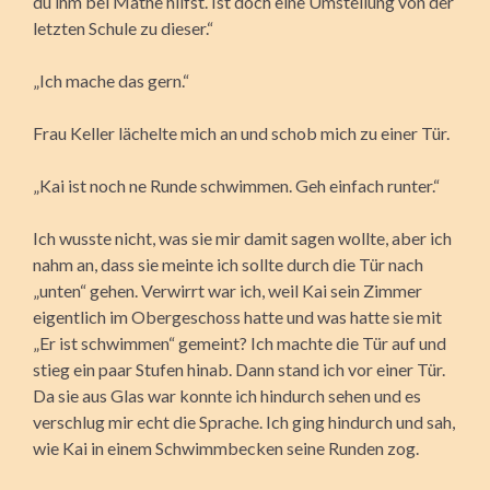
du ihm bei Mathe hilfst. Ist doch eine Umstellung von der
letzten Schule zu dieser.“
„Ich mache das gern.“
Frau Keller lächelte mich an und schob mich zu einer Tür.
„Kai ist noch ne Runde schwimmen. Geh einfach runter.“
Ich wusste nicht, was sie mir damit sagen wollte, aber ich
nahm an, dass sie meinte ich sollte durch die Tür nach
„unten“ gehen. Verwirrt war ich, weil Kai sein Zimmer
eigentlich im Obergeschoss hatte und was hatte sie mit
„Er ist schwimmen“ gemeint? Ich machte die Tür auf und
stieg ein paar Stufen hinab. Dann stand ich vor einer Tür.
Da sie aus Glas war konnte ich hindurch sehen und es
verschlug mir echt die Sprache. Ich ging hindurch und sah,
wie Kai in einem Schwimmbecken seine Runden zog.