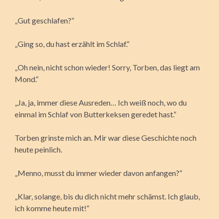
„Gut geschlafen?“
„Ging so, du hast erzählt im Schlaf.“
„Oh nein, nicht schon wieder! Sorry, Torben, das liegt am
Mond.“
„Ja, ja, immer diese Ausreden… Ich weiß noch, wo du
einmal im Schlaf von Butterkeksen geredet hast.“
Torben grinste mich an. Mir war diese Geschichte noch
heute peinlich.
„Menno, musst du immer wieder davon anfangen?“
„Klar, solange, bis du dich nicht mehr schämst. Ich glaub,
ich komme heute mit!“