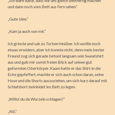
„Ich wäre dafür, dass wir uns gleich bettfertig machen
und dann noch vom Bett aus Fern sehen.“
„Gute Idee.“
„Kam ja auch von mir.“
Ich grinste und sah zu Torben hinüber. Ich wollte noch
etwas erwidern, aber ich konnte nicht, denn mein bester
Freund zog sich gerade betont langsam sein Sweatshirt
aus und gab mir somit freien Blick auf seinen gut
geformten Oberkörper. Kaum hatte er das Shirt in die
Ecke gepfeffert, machte er sich auch schon daran, seine
Hose und die Shorts auszuziehen, um sich kurz darauf mit
Schlafshort bekleidet ins Bett zu legen.
„Willst du da Wurzeln schlagen?“
„Nö.“