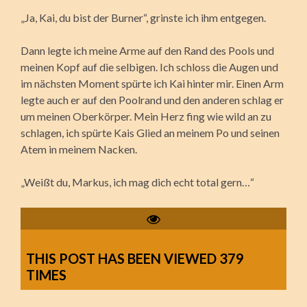
„Ja, Kai, du bist der Burner“, grinste ich ihm entgegen.
Dann legte ich meine Arme auf den Rand des Pools und
meinen Kopf auf die selbigen. Ich schloss die Augen und
im nächsten Moment spürte ich Kai hinter mir. Einen Arm
legte auch er auf den Poolrand und den anderen schlag er
um meinen Oberkörper. Mein Herz fing wie wild an zu
schlagen, ich spürte Kais Glied an meinem Po und seinen
Atem in meinem Nacken.
„Weißt du, Markus, ich mag dich echt total gern…“
THIS POST HAS BEEN VIEWED
379
TIMES