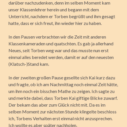
darüber nachzudenken, denn im selben Moment kam
unser Klassenlehrer herein und begann mit dem
Unterricht, nachdem er Torben begrüßt und ihm gesagt
hatte, dass er sich freut, ihn wieder hier zu haben.
In den Pausen verbrachten wir die Zeit mit anderen
Klassenkameraden und quatschten. Es gab ja allerhand
Neues, seit Torben weg war und das musste nun erst
einmal alles beredet werden, damit er auf den neuesten
(Klatsch-)Stand kam.
In der zweiten großen Pause gesellte sich Kai kurz dazu
und fragte, ob ich am Nachmittag noch einmal Zeit hätte,
um ihm noch ein bisschen Mathe zu zeigen. Ich sagte zu
und merkte dabei, dass Torben Kai giftige Blicke zuwarf.
Der bekam das aber zum Glück nicht mit. Da es im
selben Moment zur nächsten Stunde klingelte beschloss
ich, Torbens Verhalten erst einmal nicht anzusprechen.
Ich wollte es aber später nachholen.