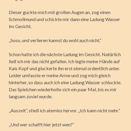
Dieser guckte mich mit großen Augen an, zog einen
Schmollmund und schickte mir dann eine Ladung Wasser
ins Gesicht.
„Soso, und verlieren kannst du wohl auch nicht.“
Schon hatte ich die nächste Ladung im Gesicht. Natürlich
ließ ich mir das nicht gefallen. Ich legte meine Hände auf
Kais Kopf und gluckerte ihn erst einmal ordentlich unter.
Leider umfasste er meine Arme und zog mich gleich
hinterher, so dass auch ich eine Ladung Wasser schluckte.
Das Spielchen wiederholte sich ein paar Mal, bis es mir
langsam zuviel wurde.
„Auszeit“, stieß ich atemlos hervor. „Ich kann nicht mehr.“
„Und wer schafft hier jetzt wen?“