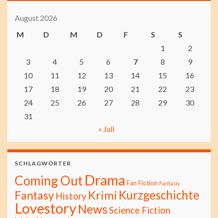
August 2026
M
D
M
D
F
S
S
1
2
3
4
5
6
7
8
9
10
11
12
13
14
15
16
17
18
19
20
21
22
23
24
25
26
27
28
29
30
31
« Juli
SCHLAGWÖRTER
Drama
Coming Out
Fan Fiction
Fantasiy
Kurzgeschichte
Fantasy
Krimi
History
Lovestory
News
Science Fiction