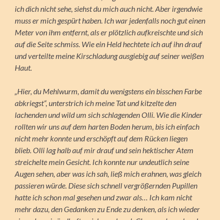
ich dich nicht sehe, siehst du mich auch nicht. Aber irgendwie
muss er mich gespürt haben. Ich war jedenfalls noch gut einen
Meter von ihm entfernt, als er plötzlich aufkreischte und sich
auf die Seite schmiss. Wie ein Held hechtete ich auf ihn drauf
und verteilte meine Kirschladung ausgiebig auf seiner weißen
Haut.
„Hier, du Mehlwurm, damit du wenigstens ein bisschen Farbe
abkriegst“, unterstrich ich meine Tat und kitzelte den
lachenden und wild um sich schlagenden Olli. Wie die Kinder
rollten wir uns auf dem harten Boden herum, bis ich einfach
nicht mehr konnte und erschöpft auf dem Rücken liegen
blieb. Olli lag halb auf mir drauf und sein hektischer Atem
streichelte mein Gesicht. Ich konnte nur undeutlich seine
Augen sehen, aber was ich sah, ließ mich erahnen, was gleich
passieren würde. Diese sich schnell vergrößernden Pupillen
hatte ich schon mal gesehen und zwar als… Ich kam nicht
mehr dazu, den Gedanken zu Ende zu denken, als ich wieder