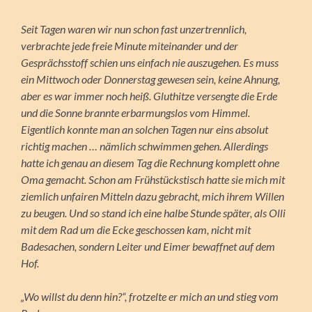
Seit Tagen waren wir nun schon fast unzertrennlich,
verbrachte jede freie Minute miteinander und der
Gesprächsstoff schien uns einfach nie auszugehen. Es muss
ein Mittwoch oder Donnerstag gewesen sein, keine Ahnung,
aber es war immer noch heiß. Gluthitze versengte die Erde
und die Sonne brannte erbarmungslos vom Himmel.
Eigentlich konnte man an solchen Tagen nur eins absolut
richtig machen … nämlich schwimmen gehen. Allerdings
hatte ich genau an diesem Tag die Rechnung komplett ohne
Oma gemacht. Schon am Frühstückstisch hatte sie mich mit
ziemlich unfairen Mitteln dazu gebracht, mich ihrem Willen
zu beugen. Und so stand ich eine halbe Stunde später, als Olli
mit dem Rad um die Ecke geschossen kam, nicht mit
Badesachen, sondern Leiter und Eimer bewaffnet auf dem
Hof.
„Wo willst du denn hin?“, frotzelte er mich an und stieg vom