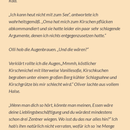
Rad.
„Ich kann heut nicht mit zum See“, antwortete ich
wahrheitsgemäß. „Oma hat mich zum Kirschen pflücken
abkommandiert und sie hatte leider ein paar sehr schlagende
Argumente, denen ich nichts entgegenzusetzen hatte.“
Olli hob die Augenbrauen. „Und die wären?“
Verklärt rollte ich die Augen.„Mmmh, köstlicher
Kirschmichel mit literweise Vanillesoße, Kirschkuchen
begraben unter einem großen Berg kühler Schlagsahne und
Kirschgrütze bis mir schlecht wird.“ Oliver lachte aus vollem
Halse.
„Wenn man dich so hört, könnte man meinen, Essen wäre
deine Lieblingsbeschäftigung und du würdest mindestens
schon drei Zentner wiegen. Wo isst du das nur alles hin?“ Ich
hab’s ihm natürlich nicht verraten, wofür ich so ’ne Menge