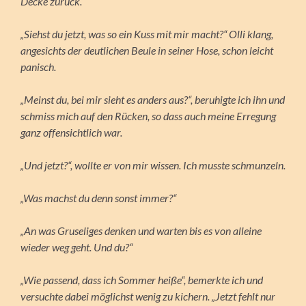
Decke zurück.
„Siehst du jetzt, was so ein Kuss mit mir macht?“ Olli klang,
angesichts der deutlichen Beule in seiner Hose, schon leicht
panisch.
„Meinst du, bei mir sieht es anders aus?“, beruhigte ich ihn und
schmiss mich auf den Rücken, so dass auch meine Erregung
ganz offensichtlich war.
„Und jetzt?“, wollte er von mir wissen. Ich musste schmunzeln.
„Was machst du denn sonst immer?“
„An was Gruseliges denken und warten bis es von alleine
wieder weg geht. Und du?“
„Wie passend, dass ich Sommer heiße“, bemerkte ich und
versuchte dabei möglichst wenig zu kichern. „Jetzt fehlt nur