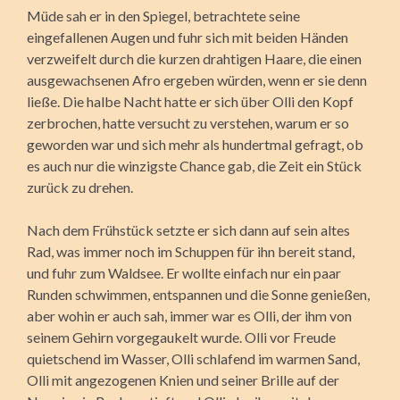
Müde sah er in den Spiegel, betrachtete seine
eingefallenen Augen und fuhr sich mit beiden Händen
verzweifelt durch die kurzen drahtigen Haare, die einen
ausgewachsenen Afro ergeben würden, wenn er sie denn
ließe. Die halbe Nacht hatte er sich über Olli den Kopf
zerbrochen, hatte versucht zu verstehen, warum er so
geworden war und sich mehr als hundertmal gefragt, ob
es auch nur die winzigste Chance gab, die Zeit ein Stück
zurück zu drehen.
Nach dem Frühstück setzte er sich dann auf sein altes
Rad, was immer noch im Schuppen für ihn bereit stand,
und fuhr zum Waldsee. Er wollte einfach nur ein paar
Runden schwimmen, entspannen und die Sonne genießen,
aber wohin er auch sah, immer war es Olli, der ihm von
seinem Gehirn vorgegaukelt wurde. Olli vor Freude
quietschend im Wasser, Olli schlafend im warmen Sand,
Olli mit angezogenen Knien und seiner Brille auf der