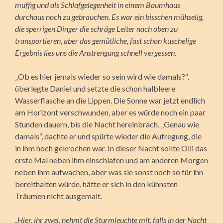
muffig und als Schlafgelegenheit in einem Baumhaus
durchaus noch zu gebrauchen. Es war ein bisschen mühselig,
die sperrigen Dinger die schräge Leiter nach oben zu
transportieren, aber das gemütliche, fast schon kuschelige
Ergebnis lies uns die Anstrengung schnell vergessen.
„Ob es hier jemals wieder so sein wird wie damals?“,
überlegte Daniel und setzte die schon halbleere
Wasserflasche an die Lippen. Die Sonne war jetzt endlich
am Horizont verschwunden, aber es würde noch ein paar
Stunden dauern, bis die Nacht hereinbrach. „Genau wie
damals“, dachte er und spürte wieder die Aufregung, die
in ihm hoch gekrochen war. In dieser Nacht sollte Olli das
erste Mal neben ihm einschlafen und am anderen Morgen
neben ihm aufwachen, aber was sie sonst noch so für ihn
bereithalten würde, hätte er sich in den kühnsten
Träumen nicht ausgemalt.
„Hier, ihr zwei, nehmt die Sturmleuchte mit, falls in der Nacht