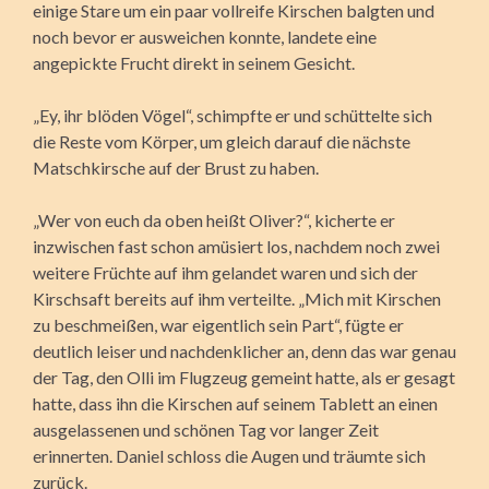
einige Stare um ein paar vollreife Kirschen balgten und
noch bevor er ausweichen konnte, landete eine
angepickte Frucht direkt in seinem Gesicht.
„Ey, ihr blöden Vögel“, schimpfte er und schüttelte sich
die Reste vom Körper, um gleich darauf die nächste
Matschkirsche auf der Brust zu haben.
„Wer von euch da oben heißt Oliver?“, kicherte er
inzwischen fast schon amüsiert los, nachdem noch zwei
weitere Früchte auf ihm gelandet waren und sich der
Kirschsaft bereits auf ihm verteilte. „Mich mit Kirschen
zu beschmeißen, war eigentlich sein Part“, fügte er
deutlich leiser und nachdenklicher an, denn das war genau
der Tag, den Olli im Flugzeug gemeint hatte, als er gesagt
hatte, dass ihn die Kirschen auf seinem Tablett an einen
ausgelassenen und schönen Tag vor langer Zeit
erinnerten. Daniel schloss die Augen und träumte sich
zurück.