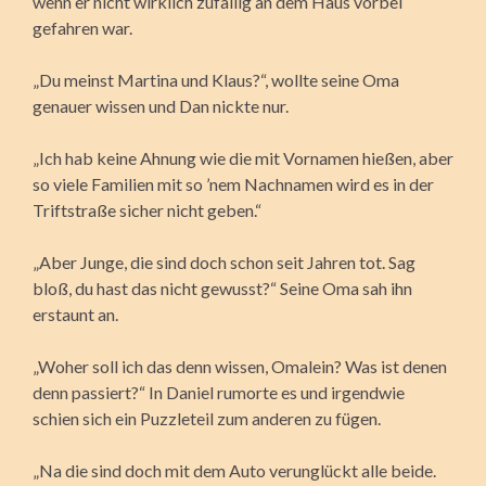
wenn er nicht wirklich zufällig an dem Haus vorbei
gefahren war.
„Du meinst Martina und Klaus?“, wollte seine Oma
genauer wissen und Dan nickte nur.
„Ich hab keine Ahnung wie die mit Vornamen hießen, aber
so viele Familien mit so ’nem Nachnamen wird es in der
Triftstraße sicher nicht geben.“
„Aber Junge, die sind doch schon seit Jahren tot. Sag
bloß, du hast das nicht gewusst?“ Seine Oma sah ihn
erstaunt an.
„Woher soll ich das denn wissen, Omalein? Was ist denen
denn passiert?“ In Daniel rumorte es und irgendwie
schien sich ein Puzzleteil zum anderen zu fügen.
„Na die sind doch mit dem Auto verunglückt alle beide.