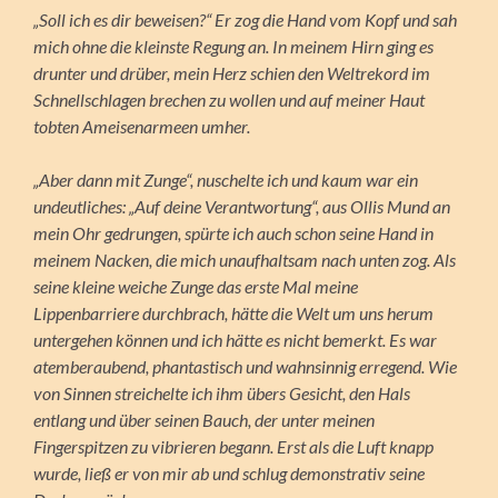
„Soll ich es dir beweisen?“ Er zog die Hand vom Kopf und sah
mich ohne die kleinste Regung an. In meinem Hirn ging es
drunter und drüber, mein Herz schien den Weltrekord im
Schnellschlagen brechen zu wollen und auf meiner Haut
tobten Ameisenarmeen umher.
„Aber dann mit Zunge“, nuschelte ich und kaum war ein
undeutliches: „Auf deine Verantwortung“, aus Ollis Mund an
mein Ohr gedrungen, spürte ich auch schon seine Hand in
meinem Nacken, die mich unaufhaltsam nach unten zog. Als
seine kleine weiche Zunge das erste Mal meine
Lippenbarriere durchbrach, hätte die Welt um uns herum
untergehen können und ich hätte es nicht bemerkt. Es war
atemberaubend, phantastisch und wahnsinnig erregend. Wie
von Sinnen streichelte ich ihm übers Gesicht, den Hals
entlang und über seinen Bauch, der unter meinen
Fingerspitzen zu vibrieren begann. Erst als die Luft knapp
wurde, ließ er von mir ab und schlug demonstrativ seine