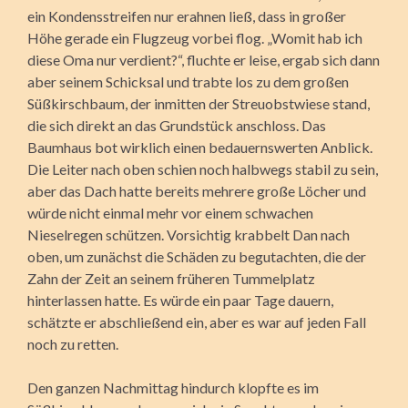
ein Kondensstreifen nur erahnen ließ, dass in großer
Höhe gerade ein Flugzeug vorbei flog. „Womit hab ich
diese Oma nur verdient?“, fluchte er leise, ergab sich dann
aber seinem Schicksal und trabte los zu dem großen
Süßkirschbaum, der inmitten der Streuobstwiese stand,
die sich direkt an das Grundstück anschloss. Das
Baumhaus bot wirklich einen bedauernswerten Anblick.
Die Leiter nach oben schien noch halbwegs stabil zu sein,
aber das Dach hatte bereits mehrere große Löcher und
würde nicht einmal mehr vor einem schwachen
Nieselregen schützen. Vorsichtig krabbelt Dan nach
oben, um zunächst die Schäden zu begutachten, die der
Zahn der Zeit an seinem früheren Tummelplatz
hinterlassen hatte. Es würde ein paar Tage dauern,
schätzte er abschließend ein, aber es war auf jeden Fall
noch zu retten.
Den ganzen Nachmittag hindurch klopfte es im