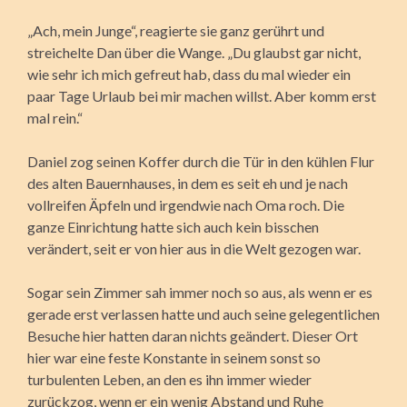
„Ach, mein Junge“, reagierte sie ganz gerührt und
streichelte Dan über die Wange. „Du glaubst gar nicht,
wie sehr ich mich gefreut hab, dass du mal wieder ein
paar Tage Urlaub bei mir machen willst. Aber komm erst
mal rein.“
Daniel zog seinen Koffer durch die Tür in den kühlen Flur
des alten Bauernhauses, in dem es seit eh und je nach
vollreifen Äpfeln und irgendwie nach Oma roch. Die
ganze Einrichtung hatte sich auch kein bisschen
verändert, seit er von hier aus in die Welt gezogen war.
Sogar sein Zimmer sah immer noch so aus, als wenn er es
gerade erst verlassen hatte und auch seine gelegentlichen
Besuche hier hatten daran nichts geändert. Dieser Ort
hier war eine feste Konstante in seinem sonst so
turbulenten Leben, an den es ihn immer wieder
zurückzog, wenn er ein wenig Abstand und Ruhe