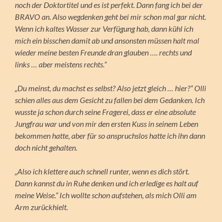
noch der Doktortitel und es ist perfekt. Dann fang ich bei der
BRAVO an. Also wegdenken geht bei mir schon mal gar nicht.
Wenn ich kaltes Wasser zur Verfügung hab, dann kühl ich
mich ein bisschen damit ab und ansonsten müssen halt mal
wieder meine besten Freunde dran glauben …. rechts und
links … aber meistens rechts.“
„Du meinst, du machst es selbst? Also jetzt gleich … hier?“ Olli
schien alles aus dem Gesicht zu fallen bei dem Gedanken. Ich
wusste ja schon durch seine Fragerei, dass er eine absolute
Jungfrau war und von mir den ersten Kuss in seinem Leben
bekommen hatte, aber für so anspruchslos hatte ich ihn dann
doch nicht gehalten.
„Also ich klettere auch schnell runter, wenn es dich stört.
Dann kannst du in Ruhe denken und ich erledige es halt auf
meine Weise.“ Ich wollte schon aufstehen, als mich Olli am
Arm zurückhielt.