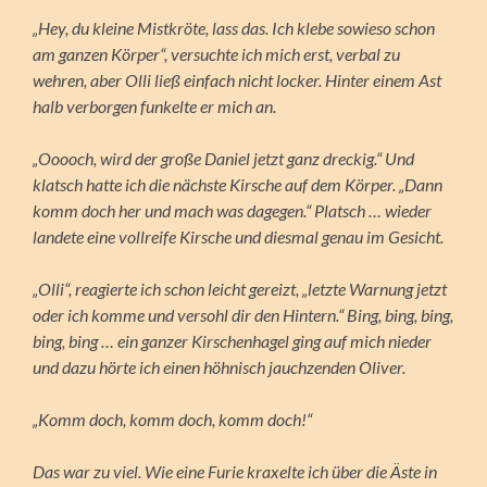
„Hey, du kleine Mistkröte, lass das. Ich klebe sowieso schon
am ganzen Körper“, versuchte ich mich erst, verbal zu
wehren, aber Olli ließ einfach nicht locker. Hinter einem Ast
halb verborgen funkelte er mich an.
„Ooooch, wird der große Daniel jetzt ganz dreckig.“ Und
klatsch hatte ich die nächste Kirsche auf dem Körper. „Dann
komm doch her und mach was dagegen.“ Platsch … wieder
landete eine vollreife Kirsche und diesmal genau im Gesicht.
„Olli“, reagierte ich schon leicht gereizt, „letzte Warnung jetzt
oder ich komme und versohl dir den Hintern.“ Bing, bing, bing,
bing, bing … ein ganzer Kirschenhagel ging auf mich nieder
und dazu hörte ich einen höhnisch jauchzenden Oliver.
„Komm doch, komm doch, komm doch!“
Das war zu viel. Wie eine Furie kraxelte ich über die Äste in