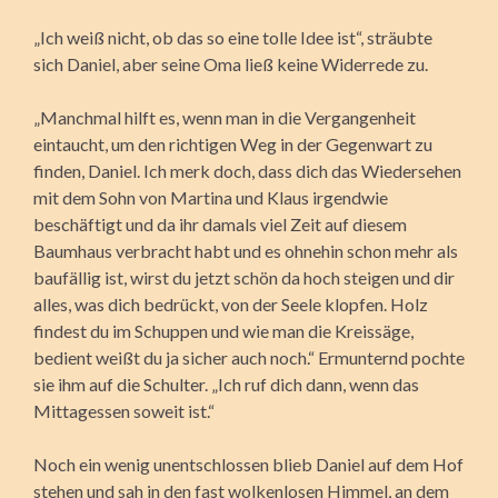
„Ich weiß nicht, ob das so eine tolle Idee ist“, sträubte
sich Daniel, aber seine Oma ließ keine Widerrede zu.
„Manchmal hilft es, wenn man in die Vergangenheit
eintaucht, um den richtigen Weg in der Gegenwart zu
finden, Daniel. Ich merk doch, dass dich das Wiedersehen
mit dem Sohn von Martina und Klaus irgendwie
beschäftigt und da ihr damals viel Zeit auf diesem
Baumhaus verbracht habt und es ohnehin schon mehr als
baufällig ist, wirst du jetzt schön da hoch steigen und dir
alles, was dich bedrückt, von der Seele klopfen. Holz
findest du im Schuppen und wie man die Kreissäge,
bedient weißt du ja sicher auch noch.“ Ermunternd pochte
sie ihm auf die Schulter. „Ich ruf dich dann, wenn das
Mittagessen soweit ist.“
Noch ein wenig unentschlossen blieb Daniel auf dem Hof
stehen und sah in den fast wolkenlosen Himmel, an dem