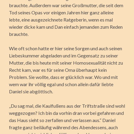
brauchte. Außerdem war seine Großmutter, die seit dem
Tod seines Opas vor einigen Jahren hier ganz alleine
lebte, eine ausgezeichnete Ratgeberin, wenn es mal
wieder dicke kam und Dan einfach jemanden zum Reden
brauchte.
Wie oft schon hatte er hier seine Sorgen und auch seinen
Liebeskummer abgeladen und im Gegensatz zu seiner
Mutter, die bis heute mit seiner Homosexualität nicht zu
Recht kam, war es für seine Oma überhaupt kein
Problem. Sie wollte, dass er glücklich war. Wo und mit
wem war ihr völlig egal und schon allein dafür liebte
Daniel sie abgöttisch.
„Du sag mal, die Kaulfußens aus der Triftstraße sind wohl
weggezogen? Ich bin da vorhin dran vorbei gefahren und
das Haus sieht so zerfallen und verlassen aus.“ Daniel
fragte ganz beiläufig während des Abendessens, auch