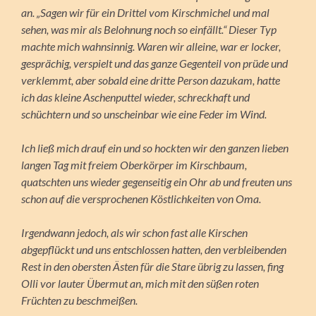
an. „Sagen wir für ein Drittel vom Kirschmichel und mal
sehen, was mir als Belohnung noch so einfällt.“ Dieser Typ
machte mich wahnsinnig. Waren wir alleine, war er locker,
gesprächig, verspielt und das ganze Gegenteil von prüde und
verklemmt, aber sobald eine dritte Person dazukam, hatte
ich das kleine Aschenputtel wieder, schreckhaft und
schüchtern und so unscheinbar wie eine Feder im Wind.
Ich ließ mich drauf ein und so hockten wir den ganzen lieben
langen Tag mit freiem Oberkörper im Kirschbaum,
quatschten uns wieder gegenseitig ein Ohr ab und freuten uns
schon auf die versprochenen Köstlichkeiten von Oma.
Irgendwann jedoch, als wir schon fast alle Kirschen
abgepflückt und uns entschlossen hatten, den verbleibenden
Rest in den obersten Ästen für die Stare übrig zu lassen, fing
Olli vor lauter Übermut an, mich mit den süßen roten
Früchten zu beschmeißen.