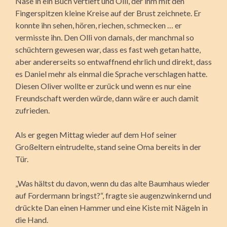
Nase in ein Buch vertieft und Olli, der ihm mit den
Fingerspitzen kleine Kreise auf der Brust zeichnete. Er
konnte ihn sehen, hören, riechen, schmecken … er
vermisste ihn. Den Olli von damals, der manchmal so
schüchtern gewesen war, dass es fast weh getan hatte,
aber andererseits so entwaffnend ehrlich und direkt, dass
es Daniel mehr als einmal die Sprache verschlagen hatte.
Diesen Oliver wollte er zurück und wenn es nur eine
Freundschaft werden würde, dann wäre er auch damit
zufrieden.
Als er gegen Mittag wieder auf dem Hof seiner
Großeltern eintrudelte, stand seine Oma bereits in der
Tür.
„Was hältst du davon, wenn du das alte Baumhaus wieder
auf Fordermann bringst?“, fragte sie augenzwinkernd und
drückte Dan einen Hammer und eine Kiste mit Nägeln in
die Hand.