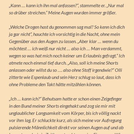
„Kann … kann ich ihn mal anfassen?“, stammelte er. „Nur mal
so drüber streichen.“ Meine Augen wurden immer größer.
„Welche Drogen hast du genommen sag mal? So kenn ich dich
ja gar nicht“, hauchte ich vorsichtig in die Nacht, ohne mein
Gegenüber aus den Augen zu lassen. „Aber klar … wenn du
möchtest … ich weiß nur nicht … also ich … Man verdammt,
wegen so was hat mich noch keiner um Erlaubnis gefragt.“ Ich
atmete noch einmal tief durch. „Also, soll ich meine Shorts
anlassen oder willst du so …. also ohne Stoff irgendwie?“ Olli
zitterte wie Espenlaub und sein Herz schlug so laut, dass ich
ohne Probleme den Takt hätte mitzählen können.
„Ich … kann ich?“ Behutsam hatte er schon einen Zeigefinger
in den Bund meiner Shorts eingehakt und zog sie mir mit
unglaublicher Langsamkeit vom Körper, bis ich völlig nackt
vor ihm lag. Er schluckte kurz, als sich meine vor Aufregung
pulsierende Männlichkeit direkt vor seinen Augen auf und ab