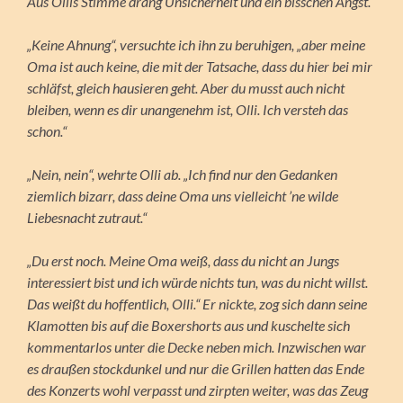
Aus Ollis Stimme drang Unsicherheit und ein bisschen Angst.
„Keine Ahnung“, versuchte ich ihn zu beruhigen, „aber meine
Oma ist auch keine, die mit der Tatsache, dass du hier bei mir
schläfst, gleich hausieren geht. Aber du musst auch nicht
bleiben, wenn es dir unangenehm ist, Olli. Ich versteh das
schon.“
„Nein, nein“, wehrte Olli ab. „Ich find nur den Gedanken
ziemlich bizarr, dass deine Oma uns vielleicht ’ne wilde
Liebesnacht zutraut.“
„Du erst noch. Meine Oma weiß, dass du nicht an Jungs
interessiert bist und ich würde nichts tun, was du nicht willst.
Das weißt du hoffentlich, Olli.“ Er nickte, zog sich dann seine
Klamotten bis auf die Boxershorts aus und kuschelte sich
kommentarlos unter die Decke neben mich. Inzwischen war
es draußen stockdunkel und nur die Grillen hatten das Ende
des Konzerts wohl verpasst und zirpten weiter, was das Zeug