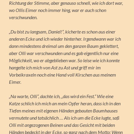
Richtung der Stimme, aber genauso schnell, wie ich dort war,
wo Ollis Eimer noch immer hing, war er auch schon
verschwunden.
„Du bist zu langsam, Daniel!“, kicherte es schon aus einer
anderen Ecke und ich wieder hinterher. Irgendwann war ich
dann mindestens dreimal um den ganzen Baum geklettert,
aber Olli war verschwunden und es gab eigentlich nur eine
Möglichkeit, wo er abgeblieben war. So leise wie ich konnte
hangelte ich mich von Ast zu Ast und griff mir im
Vorbeikraxeln noch eine Hand voll Kirschen aus meinem
Eimer.
„Na warte, Olli“, dachte ich, „das wird ein Fest.“ Wie eine
Katze schlich ich mich an mein Opfer heran, dass ich in den
Tiefen meines mit eigenen Händen gebauten Baumhauses
vermutete und tatsächlich … Als ich um die Ecke lugte, saß
Olli mit angezogenen Beinen und das Gesicht mit beiden
Händen bedeckt in der Ecke, so ganz nach dem Motto: Wenn