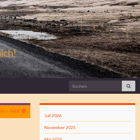
mich!
Search for:
e – Teil 8
Juli 2026
November 2025
Mai 2025