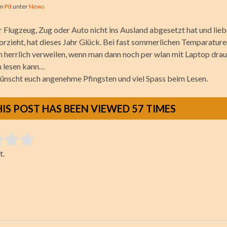
on
Pit
unter
News
r Flugzeug, Zug oder Auto nicht ins Ausland abgesetzt hat und lieb
orzieht, hat dieses Jahr Glück. Bei fast sommerlichen Temparaturen
n herrlich verweilen, wenn man dann noch per wlan mit Laptop dra
 lesen kann…
wünscht euch angenehme Pfingsten und viel Spass beim Lesen.
HIS POST HAS BEEN VIEWED
57
TIMES
tem:
t.
ting