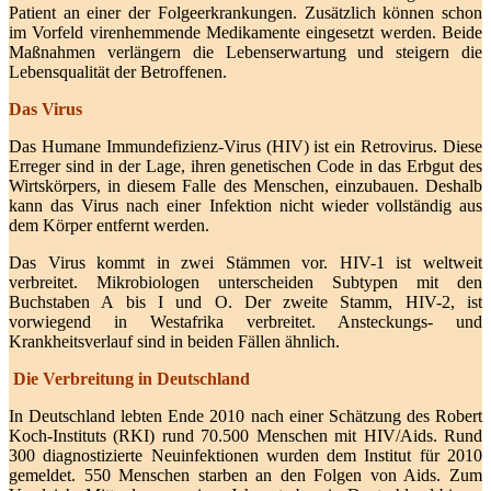
Patient an einer der Folgeerkrankungen. Zusätzlich können schon
im Vorfeld virenhemmende Medikamente eingesetzt werden. Beide
Maßnahmen verlängern die Lebenserwartung und steigern die
Lebensqualität der Betroffenen.
Das Virus
Das Humane Immundefizienz-Virus (HIV) ist ein Retrovirus. Diese
Erreger sind in der Lage, ihren genetischen Code in das Erbgut des
Wirtskörpers, in diesem Falle des Menschen, einzubauen. Deshalb
kann das Virus nach einer Infektion nicht wieder vollständig aus
dem Körper entfernt werden.
Das Virus kommt in zwei Stämmen vor. HIV-1 ist weltweit
verbreitet. Mikrobiologen unterscheiden Subtypen mit den
Buchstaben A bis I und O. Der zweite Stamm, HIV-2, ist
vorwiegend in Westafrika verbreitet. Ansteckungs- und
Krankheitsverlauf sind in beiden Fällen ähnlich.
Die Verbreitung in Deutschland
In Deutschland lebten Ende 2010 nach einer Schätzung des Robert
Koch-Instituts (RKI) rund 70.500 Menschen mit HIV/Aids. Rund
300 diagnostizierte Neuinfektionen wurden dem Institut für 2010
gemeldet. 550 Menschen starben an den Folgen von Aids. Zum