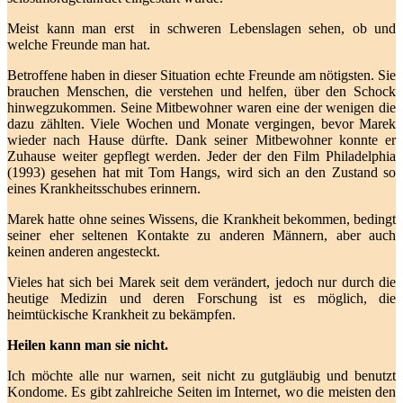
Meist kann man erst in schweren Lebenslagen sehen, ob und
welche Freunde man hat.
Betroffene haben in dieser Situation echte Freunde am nötigsten. Sie
brauchen Menschen, die verstehen und helfen, über den Schock
hinwegzukommen. Seine Mitbewohner waren eine der wenigen die
dazu zählten. Viele Wochen und Monate vergingen, bevor Marek
wieder nach Hause dürfte. Dank seiner Mitbewohner konnte er
Zuhause weiter gepflegt werden. Jeder der den Film Philadelphia
(1993) gesehen hat mit Tom Hangs, wird sich an den Zustand so
eines Krankheitsschubes erinnern.
Marek hatte ohne seines Wissens, die Krankheit bekommen, bedingt
seiner eher seltenen Kontakte zu anderen Männern, aber auch
keinen anderen angesteckt.
Vieles hat sich bei Marek seit dem verändert, jedoch nur durch die
heutige Medizin und deren Forschung ist es möglich, die
heimtückische Krankheit zu bekämpfen.
Heilen kann man sie nicht.
Ich möchte alle nur warnen, seit nicht zu gutgläubig und benutzt
Kondome. Es gibt zahlreiche Seiten im Internet, wo die meisten den