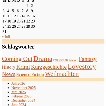
M
D
M
D
F
S
S
1
2
3
4
5
6
7
8
9
10
11
12
13
14
15
16
17
18
19
20
21
22
23
24
25
26
27
28
29
30
31
« Juli
Schlagwörter
Drama
Coming Out
Fantasy
Fan Fiction
Fantasiy
Lovestory
Krimi
Kurzgeschichte
History
Weihnachten
News
Science Fiction
Juli 2026
November 2025
Mai 2025
Februar 2025
Dezember 2024
Juni 2024