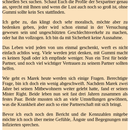
schnellen Sex suchen. Schaut Euch die Profile der Sexpartner genau
an, sprecht mit Ihnen und wenn die Lust auch noch so groß ist, ohne
Gummi sollte kein Sex stattfinden.
Ich gebe zu, das klingt doch sehr moralisch, möchte aber zu
bedenken geben, jeder wird schon einmal in der Versuchung
gewesen sein und ungeschützten Geschlechtsverkehr zu machen,
oder hat ihn vollzogen. Ich bin da mit Sicherheit keine Ausnahme.
Das Leben wird jeden von uns einmal geschenkt, werft es nicht
einfach achtlos weg. Viele werden jetzt denken, mit Gummi macht
es keinen Spaß oder ich empfinde weniger. Nun ein Test für beide
Partner, und noch viel wichtiger Vertrauen zu seinem Partner sollten
helfen.
Wie geht es Marek heute werden sich einige Fragen. Berechtigte
Frage, bin ich doch ein wenig abgeschweift. Nachdem Marek zwei
Jahre bei seinen Mitbewohnern weiter gelebt hatte, fand er seinen
Mister Right. Beide leben nun seit fast drei Jahren zusammen als
festes Paar. Beide mussten sich an viele Umstellungen gewöhnen,
was die Krankheit aber auch so eine Partnerschaft mit sich bringt.
Bevor ich euch noch den Bericht und die Kennzahlen mitgebe
möchte ich noch über meine Gefühle, Ängste und Begegnungen mit
Infizierten sprechen.