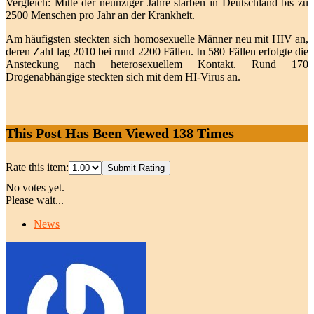
Vergleich: Mitte der neunziger Jahre starben in Deutschland bis zu
2500 Menschen pro Jahr an der Krankheit.
Am häufigsten steckten sich homosexuelle Männer neu mit HIV an,
deren Zahl lag 2010 bei rund 2200 Fällen. In 580 Fällen erfolgte die
Ansteckung nach heterosexuellem Kontakt. Rund 170
Drogenabhängige steckten sich mit dem HI-Virus an.
This Post Has Been Viewed
138
Times
Rate this item:
Submit Rating
No votes yet.
Please wait...
News