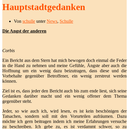
Hauptstadtgedanken
Von
schulle
unter
News
,
Schulle
Die Angst der anderen
Corbis
Ein Bericht aus dem Stern hat mich bewogen doch einmal die Feder
in die Hand zu nehmen und meine Gefühle, Ängste aber auch die
Hoffnung um ein wenig dazu beizutragen, dass diese und die
Vorbehalte gegenüber Betroffener, ein wenig zerstreut werden
können.
Ziel ist es, dass jeder den Bericht auch bis zum ende liest, sich seine
Gedanken darüber macht und ein wenig offener dem Thema
gegenüber steht.
Jeder, so wie auch ich, wird lesen, es ist kein beschönigen der
Tatsachen, sondern soll mit den Vorurteilen aufräumen. Dazu
möchte ich gern beitragen indem ich meine Erfahrungen versuche
zu beschreiben. Ich gebe zu, es ist verdammt schwer, so zu