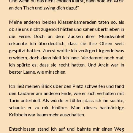
Und wenn du das nicht endlich klärst, dann hole ich Arcir
an den Tisch und zwing dich dazu!“
Meine anderen beiden Klassenkameraden taten so, als
ob sie uns nicht zugehört hätten und sahen übertrieben in
die Ferne. Doch an dem Zucken ihrer Mundwinkel
erkannte ich überdeutlich, dass sie ihre Ohren weit
gespitzt hatten. Zuerst wollte ich verärgert irgendetwas
erwidern, doch dann hielt ich inne. Verdammt noch mal,
ich spürte es, dass sie recht hatten. Und Arcir war in
bester Laune, wie mir schien.
Ich ließ meinen Blick über den Platz schweifen und fand
den Laidarer am anderen Ende, wie er sich verhalten mit
Tarin unterhielt. Als würde er fühlen, dass ich ihn suchte,
schaute er zu mir hinüber. Man, dieses hartnäckige
Kribbeln war kaum mehr auszuhalten.
Entschlossen stand ich auf und bahnte mir einen Weg