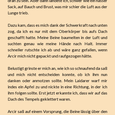
dran zu sein. Aber dann landete ich, schwer wie ein nasser
Sack, auf Bauch und Brust, was mir schier die Luft aus der
Lunge trieb.
Dazu kam, dass es mich dank der Schwerkraft nach unten
zog, da ich es nur mit dem Oberkörper bis aufs Dach
geschafft hatte. Meine Beine baumelten in der Luft und
suchten genau wie meine Hände nach Halt. Immer
schneller rutschte ich ab und wäre ganz gefallen, wenn
Arcir mich nicht gepackt und raufgezogen hätte.
Belustigt grinste er mich an, wie ich so schnaufend da saß
und mich nicht entscheiden konnte, ob ich ihm nun
danken oder anmotzen sollte. Mein Laidarer warf mir
indes ein Apfel zu und nickte in eine Richtung, in der ich
ihm folgen sollte. Erst jetzt erkannte ich, dass wir auf das
Dach des Tempels geklettert waren.
Arcir saß auf einem Vorsprung, die Beine lässig über den