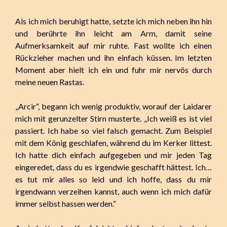
Als ich mich beruhigt hatte, setzte ich mich neben ihn hin
und berührte ihn leicht am Arm, damit seine
Aufmerksamkeit auf mir ruhte. Fast wollte ich einen
Rückzieher machen und ihn einfach küssen. Im letzten
Moment aber hielt ich ein und fuhr mir nervös durch
meine neuen Rastas.
„Arcir“, begann ich wenig produktiv, worauf der Laidarer
mich mit gerunzelter Stirn musterte. „Ich weiß es ist viel
passiert. Ich habe so viel falsch gemacht. Zum Beispiel
mit dem König geschlafen, während du im Kerker littest.
Ich hatte dich einfach aufgegeben und mir jeden Tag
eingeredet, dass du es irgendwie geschafft hättest. Ich…
es tut mir alles so leid und ich hoffe, dass du mir
irgendwann verzeihen kannst, auch wenn ich mich dafür
immer selbst hassen werden.“