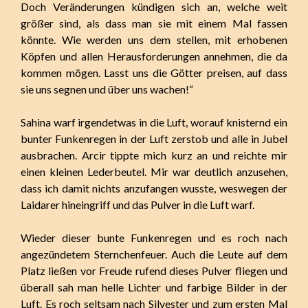
Doch Veränderungen kündigen sich an, welche weit
größer sind, als dass man sie mit einem Mal fassen
könnte. Wie werden uns dem stellen, mit erhobenen
Köpfen und allen Herausforderungen annehmen, die da
kommen mögen. Lasst uns die Götter preisen, auf dass
sie uns segnen und über uns wachen!“
Sahina warf irgendetwas in die Luft, worauf knisternd ein
bunter Funkenregen in der Luft zerstob und alle in Jubel
ausbrachen. Arcir tippte mich kurz an und reichte mir
einen kleinen Lederbeutel. Mir war deutlich anzusehen,
dass ich damit nichts anzufangen wusste, weswegen der
Laidarer hineingriff und das Pulver in die Luft warf.
Wieder dieser bunte Funkenregen und es roch nach
angezündetem Sternchenfeuer. Auch die Leute auf dem
Platz ließen vor Freude rufend dieses Pulver fliegen und
überall sah man helle Lichter und farbige Bilder in der
Luft. Es roch seltsam nach Silvester und zum ersten Mal