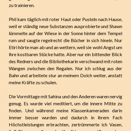
zu trainieren.
Phil kam täglich mit roter Haut oder Pusteln nach Hause,
weil er ständig neue Substanzen ausprobierte und Shawn
lümmelte auf der Wiese in der Sonne hinter dem Tempel
rum und saugte regelrecht die Bücher in sich hinein. Nur
Etiri hörte man ab und an wettern, weil sie wohl Angst um
ihre kostbaren Stücke hatte. Aber nur ein bittender Blick
des Redners und die Bibliothekarin verschwand mit roten
Wangen zwischen den Regalen. Nur ich schlug aus der
Bahn und arbeitete stur an meinem Dolch weiter, anstatt
meine Kräfte zu schulen.
Die Vormittage mit Sahina und den Anderen waren nervig
genug. Es wurde viel meditiert, um die innere Mitte zu
finden. Und während meine Klassenkameraden darin
immer besser wurden und dadurch in ihrem Fach
Höchstleistungen erbrachten, zertrümmerte ich Vasen,