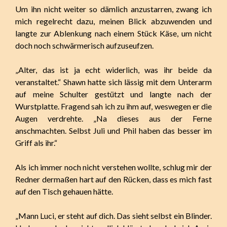
Um ihn nicht weiter so dämlich anzustarren, zwang ich
mich regelrecht dazu, meinen Blick abzuwenden und
langte zur Ablenkung nach einem Stück Käse, um nicht
doch noch schwärmerisch aufzuseufzen.
„Alter, das ist ja echt widerlich, was ihr beide da
veranstaltet.“ Shawn hatte sich lässig mit dem Unterarm
auf meine Schulter gestützt und langte nach der
Wurstplatte. Fragend sah ich zu ihm auf, weswegen er die
Augen verdrehte. „Na dieses aus der Ferne
anschmachten. Selbst Juli und Phil haben das besser im
Griff als ihr.“
Als ich immer noch nicht verstehen wollte, schlug mir der
Redner dermaßen hart auf den Rücken, dass es mich fast
auf den Tisch gehauen hätte.
„Mann Luci, er steht auf dich. Das sieht selbst ein Blinder.