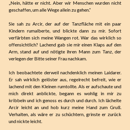
„Nein, hätte er nicht. Aber wir Menschen wurden nicht
geschaffen, um alle Wege allein zu gehen.“
Sie sah zu Arcir, der auf der Tanzfläche mit ein paar
Kindern rumalberte, und blickte dann zu mir. Sofort
verfärbten sich meine Wangen rot. War das wirklich so
offensichtlich? Lachend gab sie mir einen Klaps auf den
Arm, stand auf und nötigte ihren Mann zum Tanz, der
verlegen der Bitte seiner Frau nachkam.
Ich beobachtete derweil nachdenklich meinen Laidarer.
Er sah wirklich gelöster aus, regelrecht befreit, wie er
lachend mit den Kleinen rumtollte. Als er aufschaute und
mich direkt anblickte, begann es wohlig in mir zu
kribbeln und ich genoss es durch und durch. Ich lächelte
Arcir leicht an und hob kurz meine Hand zum Gruß.
Verhalten, als wäre er zu schüchtern, grinste er zurück
und nickte leicht.