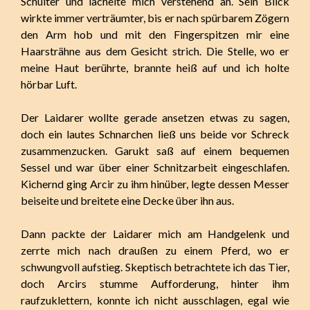
Schulter und lächelte mich verstehend an. Sein Blick
wirkte immer verträumter, bis er nach spürbarem Zögern
den Arm hob und mit den Fingerspitzen mir eine
Haarsträhne aus dem Gesicht strich. Die Stelle, wo er
meine Haut berührte, brannte heiß auf und ich holte
hörbar Luft.
Der Laidarer wollte gerade ansetzen etwas zu sagen,
doch ein lautes Schnarchen ließ uns beide vor Schreck
zusammenzucken. Garukt saß auf einem bequemen
Sessel und war über einer Schnitzarbeit eingeschlafen.
Kichernd ging Arcir zu ihm hinüber, legte dessen Messer
beiseite und breitete eine Decke über ihn aus.
Dann packte der Laidarer mich am Handgelenk und
zerrte mich nach draußen zu einem Pferd, wo er
schwungvoll aufstieg. Skeptisch betrachtete ich das Tier,
doch Arcirs stumme Aufforderung, hinter ihm
raufzuklettern, konnte ich nicht ausschlagen, egal wie