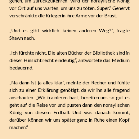
gehen, um zurückzukehren, wird der noraylische König
vor Ort auf uns warten, um uns zu töten. Super.“ Genervt
verschränkte die Kriegerin ihre Arme vor der Brust.
„Und es gibt wirklich keinen anderen Weg?“, fragte
Shawn nach.
„Ich fürchte nicht. Die alten Bücher der Bibliothek sind in
dieser Hinsicht recht eindeutig“, antwortete das Medium
bedauernd.
„Na dann ist ja alles klar“, meinte der Redner und fühlte
sich zu einer Erklärung genötigt, da wir ihn alle fragend
anschauten. „Wir trainieren hart, bereiten uns so gut es
geht auf die Reise vor und pusten dann den noraylischen
König von diesem Erdball. Und was danach kommt,
darüber können wir uns später ganz in Ruhe einen Kopf
machen.“