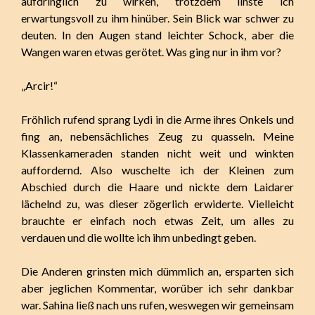
aufdringlich zu wirken, trotzdem linste ich
erwartungsvoll zu ihm hinüber. Sein Blick war schwer zu
deuten. In den Augen stand leichter Schock, aber die
Wangen waren etwas gerötet. Was ging nur in ihm vor?
„Arcir!“
Fröhlich rufend sprang Lydi in die Arme ihres Onkels und
fing an, nebensächliches Zeug zu quasseln. Meine
Klassenkameraden standen nicht weit und winkten
auffordernd. Also wuschelte ich der Kleinen zum
Abschied durch die Haare und nickte dem Laidarer
lächelnd zu, was dieser zögerlich erwiderte. Vielleicht
brauchte er einfach noch etwas Zeit, um alles zu
verdauen und die wollte ich ihm unbedingt geben.
Die Anderen grinsten mich dümmlich an, ersparten sich
aber jeglichen Kommentar, worüber ich sehr dankbar
war. Sahina ließ nach uns rufen, weswegen wir gemeinsam