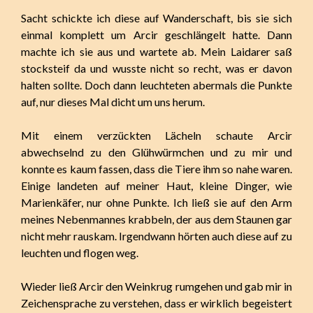
Sacht schickte ich diese auf Wanderschaft, bis sie sich
einmal komplett um Arcir geschlängelt hatte. Dann
machte ich sie aus und wartete ab. Mein Laidarer saß
stocksteif da und wusste nicht so recht, was er davon
halten sollte. Doch dann leuchteten abermals die Punkte
auf, nur dieses Mal dicht um uns herum.
Mit einem verzückten Lächeln schaute Arcir
abwechselnd zu den Glühwürmchen und zu mir und
konnte es kaum fassen, dass die Tiere ihm so nahe waren.
Einige landeten auf meiner Haut, kleine Dinger, wie
Marienkäfer, nur ohne Punkte. Ich ließ sie auf den Arm
meines Nebenmannes krabbeln, der aus dem Staunen gar
nicht mehr rauskam. Irgendwann hörten auch diese auf zu
leuchten und flogen weg.
Wieder ließ Arcir den Weinkrug rumgehen und gab mir in
Zeichensprache zu verstehen, dass er wirklich begeistert