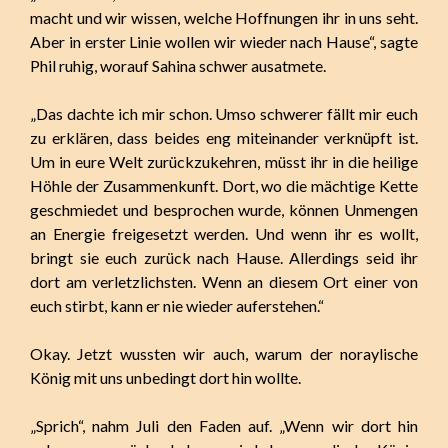
macht und wir wissen, welche Hoffnungen ihr in uns seht.
Aber in erster Linie wollen wir wieder nach Hause“, sagte
Phil ruhig, worauf Sahina schwer ausatmete.
„Das dachte ich mir schon. Umso schwerer fällt mir euch
zu erklären, dass beides eng miteinander verknüpft ist.
Um in eure Welt zurückzukehren, müsst ihr in die heilige
Höhle der Zusammenkunft. Dort, wo die mächtige Kette
geschmiedet und besprochen wurde, können Unmengen
an Energie freigesetzt werden. Und wenn ihr es wollt,
bringt sie euch zurück nach Hause. Allerdings seid ihr
dort am verletzlichsten. Wenn an diesem Ort einer von
euch stirbt, kann er nie wieder auferstehen.“
Okay. Jetzt wussten wir auch, warum der noraylische
König mit uns unbedingt dort hin wollte.
„Sprich“, nahm Juli den Faden auf. „Wenn wir dort hin