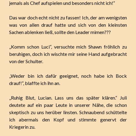
jemals als Chef aufspielen und besonders nicht ich!“
Das war doch echt nicht zu fassen! Ich, der am wenigsten
was von allen drauf hatte und sich von den kleinsten
Sachen ablenken ließ, sollte den Leader mimen???
„Komm schon Luci“, versuchte mich Shawn fröhlich zu
beruhigen, doch ich wischte mir seine Hand aufgebracht
von der Schulter.
„Weder bin ich dafür geeignet, noch habe ich Bock
drauf!“, blaffte ich ihn an.
„Ruhig Blut, Lucian. Lass uns das später klären.“ Juli
deutete auf ein paar Leute in unserer Nähe, die schon
skeptisch zu uns herüber linsten. Schnaubend schüttelte
ich abermals den Kopf und stimmte genervt der
Kriegerin zu.