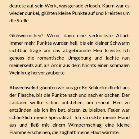
deutete auf sein Werk, was gerade erlosch. Kaum war es
wieder dunkel, glühten kleine Punkte auf und kreisten um
die Stelle.
Glühwürmchen? Wenn, dann eine verkorkste Abart.
Immer mehr Punkte wurden hell, bis ein kleiner Schwarm
sichtbar träge um das abgebrannte Heu kreiste. Ich
genoss die romantische Umgebung und lachte nun
meinerseits auf, als Arcir aus dem Nichts einen schmalen
Weinkrug hervorzauberte.
Abwechselnd gönnten wir uns große Schlucke direkt aus
der Flasche, bis die Punkte nach und nach erloschen. Der
Laidarer wollte schon aufstehen, um erneut Heu zu
entzünden, als ich ihn bat, sitzen zu bleiben. Feuer war
schließlich meine Spezialität. Ich streckte meine Hand
aus und ließ mit einem Wimpernschlag eine kleine
Flamme erscheinen, die zaghaft meine Haut wärmte.