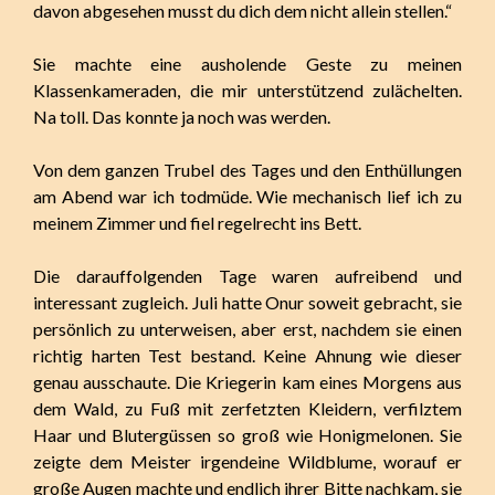
davon abgesehen musst du dich dem nicht allein stellen.“
Sie machte eine ausholende Geste zu meinen
Klassenkameraden, die mir unterstützend zulächelten.
Na toll. Das konnte ja noch was werden.
Von dem ganzen Trubel des Tages und den Enthüllungen
am Abend war ich todmüde. Wie mechanisch lief ich zu
meinem Zimmer und fiel regelrecht ins Bett.
Die darauffolgenden Tage waren aufreibend und
interessant zugleich. Juli hatte Onur soweit gebracht, sie
persönlich zu unterweisen, aber erst, nachdem sie einen
richtig harten Test bestand. Keine Ahnung wie dieser
genau ausschaute. Die Kriegerin kam eines Morgens aus
dem Wald, zu Fuß mit zerfetzten Kleidern, verfilztem
Haar und Blutergüssen so groß wie Honigmelonen. Sie
zeigte dem Meister irgendeine Wildblume, worauf er
große Augen machte und endlich ihrer Bitte nachkam, sie