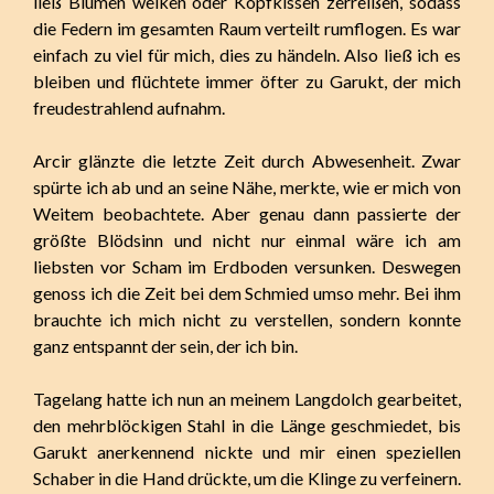
ließ Blumen welken oder Kopfkissen zerreißen, sodass
die Federn im gesamten Raum verteilt rumflogen. Es war
einfach zu viel für mich, dies zu händeln. Also ließ ich es
bleiben und flüchtete immer öfter zu Garukt, der mich
freudestrahlend aufnahm.
Arcir glänzte die letzte Zeit durch Abwesenheit. Zwar
spürte ich ab und an seine Nähe, merkte, wie er mich von
Weitem beobachtete. Aber genau dann passierte der
größte Blödsinn und nicht nur einmal wäre ich am
liebsten vor Scham im Erdboden versunken. Deswegen
genoss ich die Zeit bei dem Schmied umso mehr. Bei ihm
brauchte ich mich nicht zu verstellen, sondern konnte
ganz entspannt der sein, der ich bin.
Tagelang hatte ich nun an meinem Langdolch gearbeitet,
den mehrblöckigen Stahl in die Länge geschmiedet, bis
Garukt anerkennend nickte und mir einen speziellen
Schaber in die Hand drückte, um die Klinge zu verfeinern.