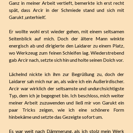
Ganz in meiner Arbeit vertieft, bemerkte ich erst recht
spät, dass Arcir in der Schmiede stand und sich mit
Garukt ‚unterhielt‘.
Er wollte wohl erst wieder gehen, mit einem seltsamen
Seitenblick auf mich. Doch der ältere Mann winkte
energisch ab und dirigierte den Laidarer zu einem Platz,
wo Werkzeug zum feinen Schleifen lag. Wiederstrebend
gab Arcir nach, setzte sich hin und holte seinen Dolch vor.
Lächelnd nickte ich ihm zur Begrüßung zu, doch der
Laidarer sah mich nur an, als wäre ich ein Außerirdischer.
Arcir war wirklich der seltsamste und undurchsichtigste
Typ, dem ich je begegnet bin. Ich beschloss, mich weiter
meiner Arbeit zuzuwenden und ließ mir von Garukt ein
paar Tricks zeigen, wie ich eine schönere Form
hinbekäme und setzte das Gezeigte sofort um.
Es war weit nach Dämmerung, als ich stolz mein Werk