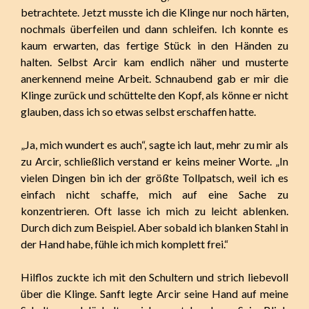
betrachtete. Jetzt musste ich die Klinge nur noch härten,
nochmals überfeilen und dann schleifen. Ich konnte es
kaum erwarten, das fertige Stück in den Händen zu
halten. Selbst Arcir kam endlich näher und musterte
anerkennend meine Arbeit. Schnaubend gab er mir die
Klinge zurück und schüttelte den Kopf, als könne er nicht
glauben, dass ich so etwas selbst erschaffen hatte.
„Ja, mich wundert es auch“, sagte ich laut, mehr zu mir als
zu Arcir, schließlich verstand er keins meiner Worte. „In
vielen Dingen bin ich der größte Tollpatsch, weil ich es
einfach nicht schaffe, mich auf eine Sache zu
konzentrieren. Oft lasse ich mich zu leicht ablenken.
Durch dich zum Beispiel. Aber sobald ich blanken Stahl in
der Hand habe, fühle ich mich komplett frei.“
Hilflos zuckte ich mit den Schultern und strich liebevoll
über die Klinge. Sanft legte Arcir seine Hand auf meine