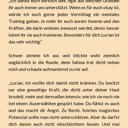
„Ich danke euch wirklich sehr, egal aus welchen Gründen
ihr auch immer uns unterstützt. Wenn es für euch okay ist,
würde ich euch gerne jeden Vormittag ein mentales
Training geben. Je mehr ihr euch eurem Inneren und den
Kräften, die darin wohnen, bewusst werdet, desto besser
könnt ihr sie auch trainieren. Besonders für dich Lucian ist
das sehr wichtig.“
Schwer atmete ich aus und blickte wohl ziemlich
unglücklich in die Runde, denn Sahina trat dicht neben
mich und schaute aufmunternd zu mir auf.
„Lucian, ich wollte dich damit nicht kränken. Du besitzt
nur eine gewaltige Kraft, die dicht unter deiner Haut
brodelt, mehr und dermaßen intensiv, wie ich sie noch nie
bei einem Auserwählten gespürt habe. Du fühlst es auch
und das macht dir Angst. Zu Recht. Solches magisches
Potenzial sollte man nicht unterschätzen. Aber du darfst
dich davon auch nicht einschüchtern lassen. Und mal