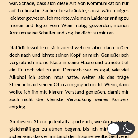
war. Schade, dass sich diese Art von Kommunikation nur
auf technische Sachen beschränkte, sonst wäre einiges
leichter gewesen. Ich merkte, wie mein Laidarer anfing zu
frieren und legte, vom Wein mutig geworden, meinen
Arm um seine Schulter und zog ihn dicht zu mir ran.
Natürlich wollte er sich zuerst wehren, aber dann ließ er
doch nach und lehnte seinen Kopf an mich. Genießerisch
vergrub ich meine Nase in seine Haare und atmete tief
ein. Er roch viel zu gut. Dennoch war es egal, wie viel
Alkohol ich schon intus hatte, weiter als das träge
Streicheln auf seinen Oberarm ging ich nicht. Wenn, dann
wollte ich ihn mit klarem Verstand genießen, damit mir
auch nicht die kleinste Verzückung seines Körpers
entging.
An diesem Abend jedenfalls spürte ich, wie Arcir immer
gleichmäßiger zu atmen begann, bis ich mir komplett
sicher war, dass er im Land der Träume weilte. Seufzend