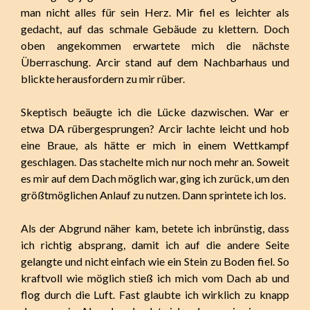
man nicht alles für sein Herz. Mir fiel es leichter als
gedacht, auf das schmale Gebäude zu klettern. Doch
oben angekommen erwartete mich die nächste
Überraschung. Arcir stand auf dem Nachbarhaus und
blickte herausfordern zu mir rüber.
Skeptisch beäugte ich die Lücke dazwischen. War er
etwa DA rübergesprungen? Arcir lachte leicht und hob
eine Braue, als hätte er mich in einem Wettkampf
geschlagen. Das stachelte mich nur noch mehr an. Soweit
es mir auf dem Dach möglich war, ging ich zurück, um den
größtmöglichen Anlauf zu nutzen. Dann sprintete ich los.
Als der Abgrund näher kam, betete ich inbrünstig, dass
ich richtig absprang, damit ich auf die andere Seite
gelangte und nicht einfach wie ein Stein zu Boden fiel. So
kraftvoll wie möglich stieß ich mich vom Dach ab und
flog durch die Luft. Fast glaubte ich wirklich zu knapp