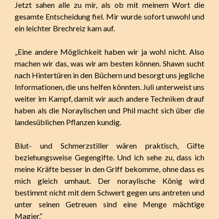
Jetzt sahen alle zu mir, als ob mit meinem Wort die
gesamte Entscheidung fiel. Mir wurde sofort unwohl und
ein leichter Brechreiz kam auf.
„Eine andere Möglichkeit haben wir ja wohl nicht. Also
machen wir das, was wir am besten können. Shawn sucht
nach Hintertüren in den Büchern und besorgt uns jegliche
Informationen, die uns helfen könnten. Juli unterweist uns
weiter im Kampf, damit wir auch andere Techniken drauf
haben als die Noraylischen und Phil macht sich über die
landesüblichen Pflanzen kundig.
Blut- und Schmerzstiller wären praktisch, Gifte
beziehungsweise Gegengifte. Und ich sehe zu, dass ich
meine Kräfte besser in den Griff bekomme, ohne dass es
mich gleich umhaut. Der noraylische König wird
bestimmt nicht mit dem Schwert gegen uns antreten und
unter seinen Getreuen sind eine Menge mächtige
Magier.“