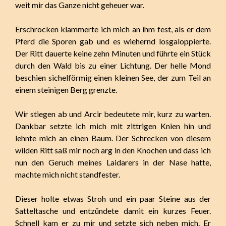
weit mir das Ganze nicht geheuer war.
Erschrocken klammerte ich mich an ihm fest, als er dem
Pferd die Sporen gab und es wiehernd losgaloppierte.
Der Ritt dauerte keine zehn Minuten und führte ein Stück
durch den Wald bis zu einer Lichtung. Der helle Mond
beschien sichelförmig einen kleinen See, der zum Teil an
einem steinigen Berg grenzte.
Wir stiegen ab und Arcir bedeutete mir, kurz zu warten.
Dankbar setzte ich mich mit zittrigen Knien hin und
lehnte mich an einen Baum. Der Schrecken von diesem
wilden Ritt saß mir noch arg in den Knochen und dass ich
nun den Geruch meines Laidarers in der Nase hatte,
machte mich nicht standfester.
Dieser holte etwas Stroh und ein paar Steine aus der
Satteltasche und entzündete damit ein kurzes Feuer.
Schnell kam er zu mir und setzte sich neben mich. Er