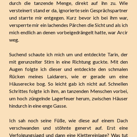
durch die tanzende Menge, direkt auf ihn zu. Wie
versteinert stand er da, ignorierte sein Gesprächspartner
und starrte mir entgegen. Kurz bevor ich bei ihm war,
versperrte mir ein lachendes Pärchen die Sicht und als ich
mich endlich an denen vorbeigedrängelt hatte, war Arcir
weg.
Suchend schaute ich mich um und entdeckte Tarin, der
mit gerunzelter Stirn in eine Richtung guckte. Mit den
Augen folgte ich dieser und entdeckte den schmalen
Rücken meines Laidarers, wie er gerade um eine
Häuserecke bog. So leicht gab ich nicht auf. Schnellen
Schrittes folgte ich ihm, an tanzenden Menschen vorbei,
um hoch züngelnde Lagerfeuer herum, zwischen Häuser
hindurch in eine enge Gasse.
Ich sah noch seine Füße, wie diese auf einem Dach
verschwanden und stöhnte genervt auf. Erst eine
Verfolgungsjagd und dann eine Klettereinlage? Was tut