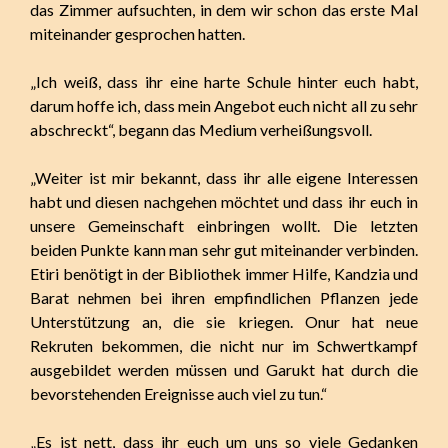
das Zimmer aufsuchten, in dem wir schon das erste Mal
miteinander gesprochen hatten.
„Ich weiß, dass ihr eine harte Schule hinter euch habt,
darum hoffe ich, dass mein Angebot euch nicht all zu sehr
abschreckt“, begann das Medium verheißungsvoll.
„Weiter ist mir bekannt, dass ihr alle eigene Interessen
habt und diesen nachgehen möchtet und dass ihr euch in
unsere Gemeinschaft einbringen wollt. Die letzten
beiden Punkte kann man sehr gut miteinander verbinden.
Etiri benötigt in der Bibliothek immer Hilfe, Kandzia und
Barat nehmen bei ihren empfindlichen Pflanzen jede
Unterstützung an, die sie kriegen. Onur hat neue
Rekruten bekommen, die nicht nur im Schwertkampf
ausgebildet werden müssen und Garukt hat durch die
bevorstehenden Ereignisse auch viel zu tun.“
„Es ist nett, dass ihr euch um uns so viele Gedanken