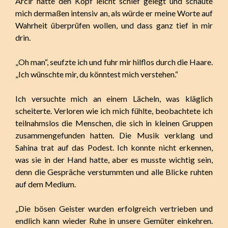
Arcir hatte den Kopf leicht schief gelegt und schaute
mich dermaßen intensiv an, als würde er meine Worte auf
Wahrheit überprüfen wollen, und dass ganz tief in mir
drin.
„Oh man“, seufzte ich und fuhr mir hilflos durch die Haare.
„Ich wünschte mir, du könntest mich verstehen.“
Ich versuchte mich an einem Lächeln, was kläglich
scheiterte. Verloren wie ich mich fühlte, beobachtete ich
teilnahmslos die Menschen, die sich in kleinen Gruppen
zusammengefunden hatten. Die Musik verklang und
Sahina trat auf das Podest. Ich konnte nicht erkennen,
was sie in der Hand hatte, aber es musste wichtig sein,
denn die Gespräche verstummten und alle Blicke ruhten
auf dem Medium.
„Die bösen Geister wurden erfolgreich vertrieben und
endlich kann wieder Ruhe in unsere Gemüter einkehren.