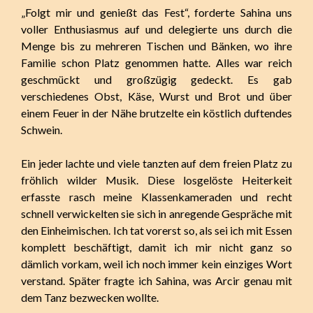
„Folgt mir und genießt das Fest“, forderte Sahina uns
voller Enthusiasmus auf und delegierte uns durch die
Menge bis zu mehreren Tischen und Bänken, wo ihre
Familie schon Platz genommen hatte. Alles war reich
geschmückt und großzügig gedeckt. Es gab
verschiedenes Obst, Käse, Wurst und Brot und über
einem Feuer in der Nähe brutzelte ein köstlich duftendes
Schwein.
Ein jeder lachte und viele tanzten auf dem freien Platz zu
fröhlich wilder Musik. Diese losgelöste Heiterkeit
erfasste rasch meine Klassenkameraden und recht
schnell verwickelten sie sich in anregende Gespräche mit
den Einheimischen. Ich tat vorerst so, als sei ich mit Essen
komplett beschäftigt, damit ich mir nicht ganz so
dämlich vorkam, weil ich noch immer kein einziges Wort
verstand. Später fragte ich Sahina, was Arcir genau mit
dem Tanz bezwecken wollte.