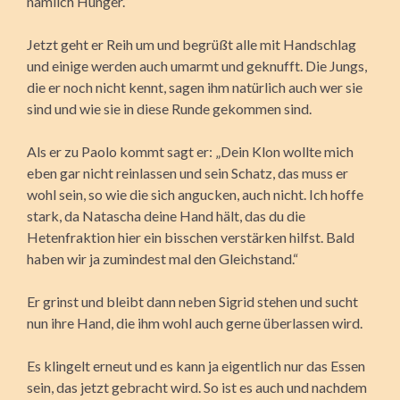
nämlich Hunger.“
Jetzt geht er Reih um und begrüßt alle mit Handschlag
und einige werden auch umarmt und geknufft. Die Jungs,
die er noch nicht kennt, sagen ihm natürlich auch wer sie
sind und wie sie in diese Runde gekommen sind.
Als er zu Paolo kommt sagt er: „Dein Klon wollte mich
eben gar nicht reinlassen und sein Schatz, das muss er
wohl sein, so wie die sich angucken, auch nicht. Ich hoffe
stark, da Natascha deine Hand hält, das du die
Hetenfraktion hier ein bisschen verstärken hilfst. Bald
haben wir ja zumindest mal den Gleichstand.“
Er grinst und bleibt dann neben Sigrid stehen und sucht
nun ihre Hand, die ihm wohl auch gerne überlassen wird.
Es klingelt erneut und es kann ja eigentlich nur das Essen
sein, das jetzt gebracht wird. So ist es auch und nachdem