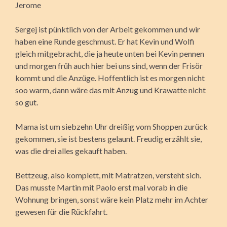
Jerome
Sergej ist pünktlich von der Arbeit gekommen und wir
haben eine Runde geschmust. Er hat Kevin und Wolfi
gleich mitgebracht, die ja heute unten bei Kevin pennen
und morgen früh auch hier bei uns sind, wenn der Frisör
kommt und die Anzüge. Hoffentlich ist es morgen nicht
soo warm, dann wäre das mit Anzug und Krawatte nicht
so gut.
Mama ist um siebzehn Uhr dreißig vom Shoppen zurück
gekommen, sie ist bestens gelaunt. Freudig erzählt sie,
was die drei alles gekauft haben.
Bettzeug, also komplett, mit Matratzen, versteht sich.
Das musste Martin mit Paolo erst mal vorab in die
Wohnung bringen, sonst wäre kein Platz mehr im Achter
gewesen für die Rückfahrt.