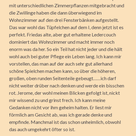
mit unterschiedlichen Zimmerpflanzen mitgebracht und
die Zwillinge haben die dann überwiegend im
Wohnzimmer auf den drei Fensterbänken aufgestellt.
Das war wohl das Tüpfelchen auf dem I, denn jetzt ist es
perfekt. Friedas alte, aber gut erhaltene Ledercouch
dominiert das Wohnzimmer und macht immer noch
enorm was da her. So ein Teil hat nicht jeder und die hält
wohl auch bei guter Pflege ein Leben lang. Ich kann mir
vorstellen, das man auf der auch sehr gut allerhand
schöne Spielchen machen kann, so über die höheren,
großen, oben runden Seitenteile gebeugt……ich darf
nicht weiter drüber nach denken und werde ein bisschen
rot. Jerome, der wohl meinen Blicken gefolgt ist, nickt
mir wissend zu und grinst frech. Ich kann meine
Gedanken nicht vor ihm geheim halten. Er liest mir
förmlich am Gesicht ab, was ich gerade denke und
empfinde. Manchmal ist das schon unheimlich, obwohl
das auch umgekehrt öfter so ist.