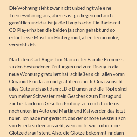
Die Wohnung sieht zwar nicht unbedingt wie eine
Teeniewohnung aus, aber es ist gediegen und auch
gemütlich und das ist ja die Hauptsache. Ein Radio mit
CD Player haben die beiden ja schon gehabt und so
ertönt leise Musik im Hintergrund, aber Teeniemuke,
versteht sich.
Nach dem Carl August im Namen der Familie Remmers
zu den bestandenen Prüfungen und zum Einzug in die
neue Wohnung gratuliert hat, schließen sich , allen voran
Oma und Frieda, an und gratulieren auch. Oma wünscht
alles Gute und sagt dann: „Die Blumen und die Töpfe sind
von meiner Schwester, mein Geschenk zum Einzug und
zur bestandenen Gesellen Prüfung von euch beiden ist
noch unten im Auto und Martin und Kai werden das jetzt
holen. Ich habe mir gedacht, das der schöne Beistelltisch
von Frieda so leer aussieht, wenn nicht wie früher eine
Glotze darauf steht. Also, die Glotze bekommt ihr dann