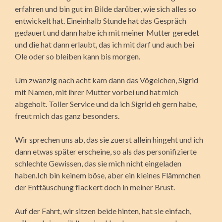
erfahren und bin gut im Bilde darüber, wie sich alles so
entwickelt hat. Eineinhalb Stunde hat das Gespräch
gedauert und dann habe ich mit meiner Mutter geredet
und die hat dann erlaubt, das ich mit darf und auch bei
Ole oder so bleiben kann bis morgen.
Um zwanzig nach acht kam dann das Vögelchen, Sigrid
mit Namen, mit ihrer Mutter vorbei und hat mich
abgeholt. Toller Service und da ich Sigrid eh gern habe,
freut mich das ganz besonders.
Wir sprechen uns ab, das sie zuerst allein hingeht und ich
dann etwas später erscheine, so als das personifizierte
schlechte Gewissen, das sie mich nicht eingeladen
haben.Ich bin keinem böse, aber ein kleines Flämmchen
der Enttäuschung flackert doch in meiner Brust.
Auf der Fahrt, wir sitzen beide hinten, hat sie einfach,