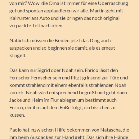
von mir.“ Wow, die Oma ist immer für eine Überraschung
gut und spontan applaudieren wir alle. Martin geht mit
Kai runter ans Auto und sie bringen das noch original
verpackte Teil nach oben.
Natürlich müssen die Beiden jetzt das Ding auch
auspacken und so beginnen sie damit, als es erneut
klingelt.
Das kann nur Sigrid oder Noah sein. Enrico lässt den
Fernseher Fernseher sein und flitzt grinsend zur Türe und
kommt strahlend mit einem ebenfalls strahlenden Noah
zurück. Noah wird entsprechend begrüßt und geht dann
Jacke und Helm im Flur ablegen um bestimmt auch
Enrico, der ihm auf dem Fuße folgt, ein bisschen zu
küssen.
Paolo hat inzwischen Hilfe bekommen von Natascha, die
ihm beim Auspacken zur Hand geht. Das sich ihre Hände