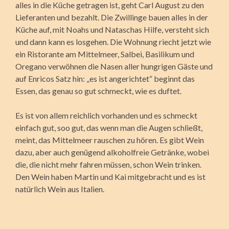
alles in die Küche getragen ist, geht Carl August zu den
Lieferanten und bezahlt. Die Zwillinge bauen alles in der
Küche auf, mit Noahs und Nataschas Hilfe, versteht sich
und dann kann es losgehen. Die Wohnung riecht jetzt wie
ein Ristorante am Mittelmeer, Salbei, Basilikum und
Oregano verwöhnen die Nasen aller hungrigen Gäste und
auf Enricos Satz hin: „es ist angerichtet“ beginnt das
Essen, das genau so gut schmeckt, wie es duftet.
Es ist von allem reichlich vorhanden und es schmeckt
einfach gut, soo gut, das wenn man die Augen schließt,
meint, das Mittelmeer rauschen zu hören. Es gibt Wein
dazu, aber auch genügend alkoholfreie Getränke, wobei
die, die nicht mehr fahren müssen, schon Wein trinken.
Den Wein haben Martin und Kai mitgebracht und es ist
natürlich Wein aus Italien.