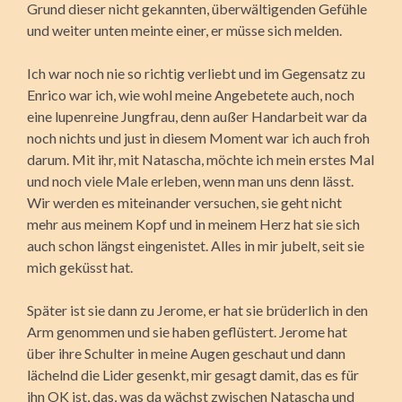
Grund dieser nicht gekannten, überwältigenden Gefühle
und weiter unten meinte einer, er müsse sich melden.
Ich war noch nie so richtig verliebt und im Gegensatz zu
Enrico war ich, wie wohl meine Angebetete auch, noch
eine lupenreine Jungfrau, denn außer Handarbeit war da
noch nichts und just in diesem Moment war ich auch froh
darum. Mit ihr, mit Natascha, möchte ich mein erstes Mal
und noch viele Male erleben, wenn man uns denn lässt.
Wir werden es miteinander versuchen, sie geht nicht
mehr aus meinem Kopf und in meinem Herz hat sie sich
auch schon längst eingenistet. Alles in mir jubelt, seit sie
mich geküsst hat.
Später ist sie dann zu Jerome, er hat sie brüderlich in den
Arm genommen und sie haben geflüstert. Jerome hat
über ihre Schulter in meine Augen geschaut und dann
lächelnd die Lider gesenkt, mir gesagt damit, das es für
ihn OK ist, das, was da wächst zwischen Natascha und