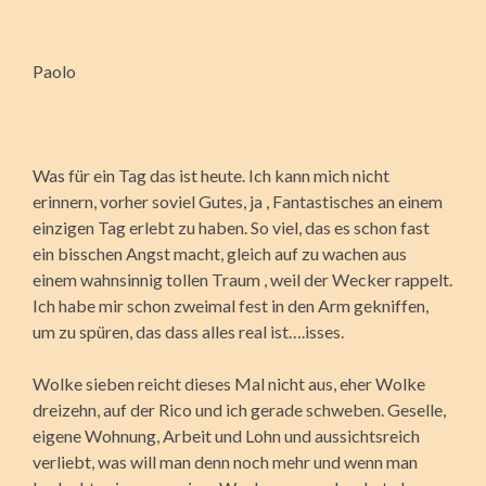
Paolo
Was für ein Tag das ist heute. Ich kann mich nicht
erinnern, vorher soviel Gutes, ja , Fantastisches an einem
einzigen Tag erlebt zu haben. So viel, das es schon fast
ein bisschen Angst macht, gleich auf zu wachen aus
einem wahnsinnig tollen Traum , weil der Wecker rappelt.
Ich habe mir schon zweimal fest in den Arm gekniffen,
um zu spüren, das dass alles real ist….isses.
Wolke sieben reicht dieses Mal nicht aus, eher Wolke
dreizehn, auf der Rico und ich gerade schweben. Geselle,
eigene Wohnung, Arbeit und Lohn und aussichtsreich
verliebt, was will man denn noch mehr und wenn man