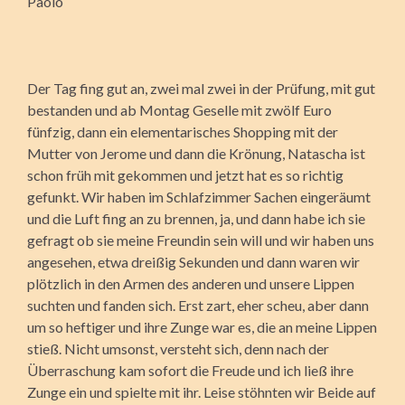
Paolo
Der Tag fing gut an, zwei mal zwei in der Prüfung, mit gut
bestanden und ab Montag Geselle mit zwölf Euro
fünfzig, dann ein elementarisches Shopping mit der
Mutter von Jerome und dann die Krönung, Natascha ist
schon früh mit gekommen und jetzt hat es so richtig
gefunkt. Wir haben im Schlafzimmer Sachen eingeräumt
und die Luft fing an zu brennen, ja, und dann habe ich sie
gefragt ob sie meine Freundin sein will und wir haben uns
angesehen, etwa dreißig Sekunden und dann waren wir
plötzlich in den Armen des anderen und unsere Lippen
suchten und fanden sich. Erst zart, eher scheu, aber dann
um so heftiger und ihre Zunge war es, die an meine Lippen
stieß. Nicht umsonst, versteht sich, denn nach der
Überraschung kam sofort die Freude und ich ließ ihre
Zunge ein und spielte mit ihr. Leise stöhnten wir Beide auf