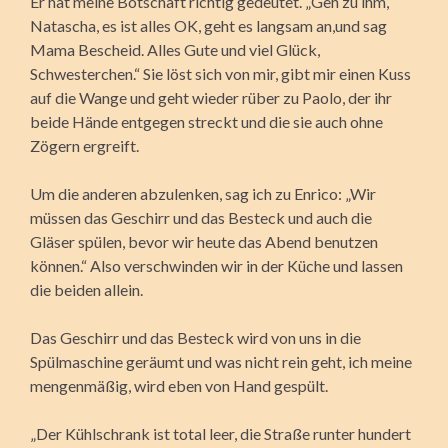
Er hat meine Botschaft richtig gedeutet. „Geh zu ihm,
Natascha, es ist alles OK, geht es langsam an,und sag
Mama Bescheid. Alles Gute und viel Glück,
Schwesterchen.“ Sie löst sich von mir, gibt mir einen Kuss
auf die Wange und geht wieder rüber zu Paolo, der ihr
beide Hände entgegen streckt und die sie auch ohne
Zögern ergreift.
Um die anderen abzulenken, sag ich zu Enrico: „Wir
müssen das Geschirr und das Besteck und auch die
Gläser spülen, bevor wir heute das Abend benutzen
können.“ Also verschwinden wir in der Küche und lassen
die beiden allein.
Das Geschirr und das Besteck wird von uns in die
Spülmaschine geräumt und was nicht rein geht, ich meine
mengenmäßig, wird eben von Hand gespült.
„Der Kühlschrank ist total leer, die Straße runter hundert