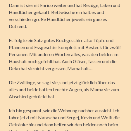
Dann ist sie mit Enrico weiter und hat Bezüge, Laken und
Handtücher gekauft, Bettwäsche ein halbes und
verschieden große Handtücher jeweils ein ganzes
Dutzend.
Es folgte ein Satz gutes Kochgeschirr, also Töpfe und
Pfannen und Essgeschirr komplett mit Besteck für zwölf
Personen. Mit anderen Worten alles, was den beiden im
Haushalt noch gefehlt hat. Auch Gläser, Tassen und die
Deko hat sie nicht vergessen, Mama halt….
Die Zwillinge, so sagt sie, sind jetzt glücklich über das
alles und beide hatten feuchte Augen, als Mama sie zum
Abschied gedrückt hat.
Ich bin gespannt, wie die Wohnung nachher aussieht. Ich
fahre jetzt mit Natascha und Sergej, Kevin und Wolfi die
Getränke hin und dann helfen wir den beiden noch beim