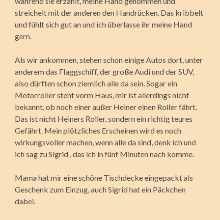
während sie erzählt, meine Hand genommen und
streichelt mit der anderen den Handrücken. Das kribbelt
und fühlt sich gut an und ich überlasse ihr meine Hand
gern.
Als wir ankommen, stehen schon einige Autos dort, unter
anderem das Flaggschiff, der große Audi und der SUV,
also dürften schon ziemlich alle da sein. Sogar ein
Motorroller steht vorm Haus, mir ist allerdings nicht
bekannt, ob noch einer außer Heiner einen Roller fährt.
Das ist nicht Heiners Roller, sondern ein richtig teures
Gefährt. Mein plötzliches Erscheinen wird es noch
wirkungsvoller machen, wenn alle da sind, denk ich und
ich sag zu Sigrid , das ich in fünf Minuten nach komme.
Mama hat mir eine schöne Tischdecke eingepackt als
Geschenk zum Einzug, auch Sigrid hat ein Päckchen
dabei.