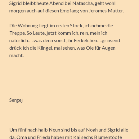
Sigrid bleibt heute Abend bei Natascha, geht wohl
morgen auch auf diesen Empfang von Jeromes Mutter.
Die Wohnung liegt im ersten Stock, ich nehme die
Treppe. So Leute, jetzt komm ich, rein, mein ich
natürlich…..was denn sonst, ihr Ferkelchen….grinsend
drück ich die Klingel, mal sehen, was Ole für Augen
macht.
Sergej
Um fünf nach halb Neun sind bis auf Noah und Sigrid alle
da. Oma und Frieda haben mit Kai sechs Blumentöpfe