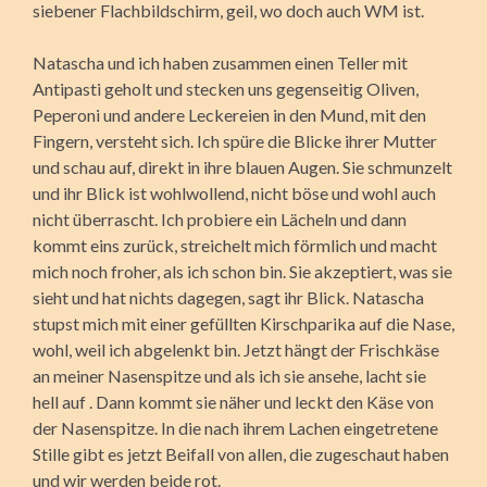
siebener Flachbildschirm, geil, wo doch auch WM ist.
Natascha und ich haben zusammen einen Teller mit
Antipasti geholt und stecken uns gegenseitig Oliven,
Peperoni und andere Leckereien in den Mund, mit den
Fingern, versteht sich. Ich spüre die Blicke ihrer Mutter
und schau auf, direkt in ihre blauen Augen. Sie schmunzelt
und ihr Blick ist wohlwollend, nicht böse und wohl auch
nicht überrascht. Ich probiere ein Lächeln und dann
kommt eins zurück, streichelt mich förmlich und macht
mich noch froher, als ich schon bin. Sie akzeptiert, was sie
sieht und hat nichts dagegen, sagt ihr Blick. Natascha
stupst mich mit einer gefüllten Kirschparika auf die Nase,
wohl, weil ich abgelenkt bin. Jetzt hängt der Frischkäse
an meiner Nasenspitze und als ich sie ansehe, lacht sie
hell auf . Dann kommt sie näher und leckt den Käse von
der Nasenspitze. In die nach ihrem Lachen eingetretene
Stille gibt es jetzt Beifall von allen, die zugeschaut haben
und wir werden beide rot.