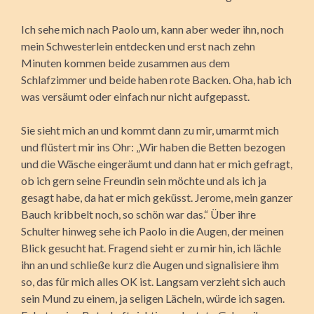
Ich sehe mich nach Paolo um, kann aber weder ihn, noch
mein Schwesterlein entdecken und erst nach zehn
Minuten kommen beide zusammen aus dem
Schlafzimmer und beide haben rote Backen. Oha, hab ich
was versäumt oder einfach nur nicht aufgepasst.
Sie sieht mich an und kommt dann zu mir, umarmt mich
und flüstert mir ins Ohr: „Wir haben die Betten bezogen
und die Wäsche eingeräumt und dann hat er mich gefragt,
ob ich gern seine Freundin sein möchte und als ich ja
gesagt habe, da hat er mich geküsst. Jerome, mein ganzer
Bauch kribbelt noch, so schön war das.“ Über ihre
Schulter hinweg sehe ich Paolo in die Augen, der meinen
Blick gesucht hat. Fragend sieht er zu mir hin, ich lächle
ihn an und schließe kurz die Augen und signalisiere ihm
so, das für mich alles OK ist. Langsam verzieht sich auch
sein Mund zu einem, ja seligen Lächeln, würde ich sagen.