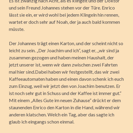
Es ist zwanzig nach Acht, als es klingelt und der Doktor
und sein Freund Johannes stehen vor der Türe. Enrico
lässt sie ein, er wird wohl bei jedem Klingeln hin rennen,
wartet er doch sehr auf Noah, der ja auch bald kommen
müsste.
Der Johannes trägt einen Karton, und der scheint nicht so
leicht zu sein. „Der Joachim und ich“, sagt er, „wir sind ja
zusammen gezogen und haben meinen Haushalt, der
jetzt unserer ist, wenn wir dann zwischen zwei Fahrten
mal hier sind.Dabei haben wir festgestellt, das wir zwei
Kaffeeautomaten haben und einen davon schenk ich euch
zum Einzug, weil wir jetzt den von Joachim benutzen. Er
ist noch sehr gut in Schuss und der Kaffee ist immer gut.“
Mit einem „Alles Gute im neuen Zuhause“ drückt er dem
staunenden Enrico den Karton in die Hand, während wir
anderen klatschen. Welch ein Tag, aber das sagte ich
glaub ich eingangs schon einmal.