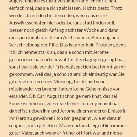
August und ich es nicht verhindern und ich hoffe halt
einfach mal, das sie sich zeit lassen. Nichts desto Trotz
werde ich mit den beiden reden, wenn das erste
Auswärtsschlafen hier oder bei uns stattfinden soll,
besser noch gleich Anfang nächster Woche und dann
muss ich mit ihr noch zum Arzt, zwecks Beratung und
Verschreibung der Pille. Das ist aber kein Problem, denk
ich.Ich nehme stark an, das sie schon mit Jerome
gesprochen hat und der wohl nichts dagegen gesagt hat,
sonst wäre sie vor der Frischkäseaction bestimmt zu mir
gekommen, weil das ja schon ziemlich eindeutig war. Sie
gibt viel um Jeromes Meinung, beide sind sehr
miteinander verbunden, haben keine Geheimnisse vor
einander. Ob Carl August schon gemerkt hat, das sei
Sonnenscheichen, wie er sie früher immer genannt hat,
dabei ist, neben ihm und Jerome einem anderen Einlass in
ihr Herz zu gewähren? Ich bin gespannt , wie er darauf
reagiert, mein geliebter Mann und auch eigentlich immer
guter Vater, auch wenn er früher oft fort war und nie so