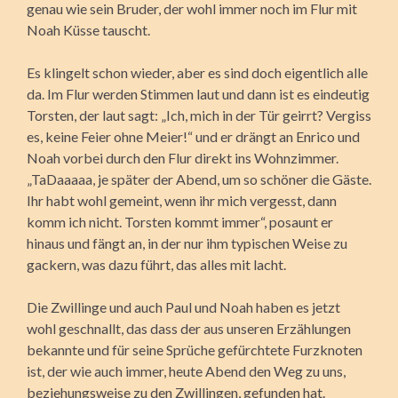
genau wie sein Bruder, der wohl immer noch im Flur mit
Noah Küsse tauscht.
Es klingelt schon wieder, aber es sind doch eigentlich alle
da. Im Flur werden Stimmen laut und dann ist es eindeutig
Torsten, der laut sagt: „Ich, mich in der Tür geirrt? Vergiss
es, keine Feier ohne Meier!“ und er drängt an Enrico und
Noah vorbei durch den Flur direkt ins Wohnzimmer.
„TaDaaaaa, je später der Abend, um so schöner die Gäste.
Ihr habt wohl gemeint, wenn ihr mich vergesst, dann
komm ich nicht. Torsten kommt immer“, posaunt er
hinaus und fängt an, in der nur ihm typischen Weise zu
gackern, was dazu führt, das alles mit lacht.
Die Zwillinge und auch Paul und Noah haben es jetzt
wohl geschnallt, das dass der aus unseren Erzählungen
bekannte und für seine Sprüche gefürchtete Furzknoten
ist, der wie auch immer, heute Abend den Weg zu uns,
beziehungsweise zu den Zwillingen, gefunden hat.