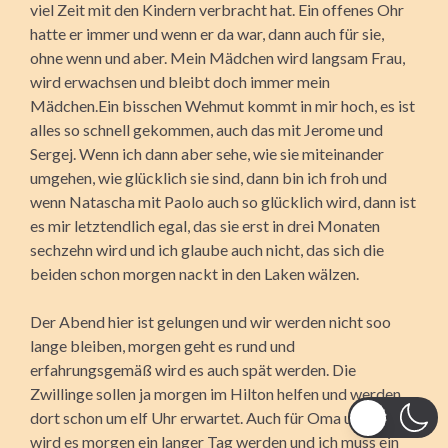
viel Zeit mit den Kindern verbracht hat. Ein offenes Ohr
hatte er immer und wenn er da war, dann auch für sie,
ohne wenn und aber. Mein Mädchen wird langsam Frau,
wird erwachsen und bleibt doch immer mein
Mädchen.Ein bisschen Wehmut kommt in mir hoch, es ist
alles so schnell gekommen, auch das mit Jerome und
Sergej. Wenn ich dann aber sehe, wie sie miteinander
umgehen, wie glücklich sie sind, dann bin ich froh und
wenn Natascha mit Paolo auch so glücklich wird, dann ist
es mir letztendlich egal, das sie erst in drei Monaten
sechzehn wird und ich glaube auch nicht, das sich die
beiden schon morgen nackt in den Laken wälzen.
Der Abend hier ist gelungen und wir werden nicht soo
lange bleiben, morgen geht es rund und
erfahrungsgemäß wird es auch spät werden. Die
Zwillinge sollen ja morgen im Hilton helfen und werden
dort schon um elf Uhr erwartet. Auch für Oma und Frieda
wird es morgen ein langer Tag werden und ich muss ein