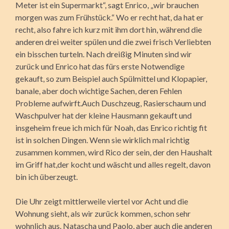
Meter ist ein Supermarkt“, sagt Enrico, „wir brauchen
morgen was zum Frühstück.“ Wo er recht hat, da hat er
recht, also fahre ich kurz mit ihm dort hin, während die
anderen drei weiter spülen und die zwei frisch Verliebten
ein bisschen turteln. Nach dreißig Minuten sind wir
zurück und Enrico hat das fürs erste Notwendige
gekauft, so zum Beispiel auch Spülmittel und Klopapier,
banale, aber doch wichtige Sachen, deren Fehlen
Probleme aufwirft.Auch Duschzeug, Rasierschaum und
Waschpulver hat der kleine Hausmann gekauft und
insgeheim freue ich mich für Noah, das Enrico richtig fit
ist in solchen Dingen. Wenn sie wirklich mal richtig
zusammen kommen, wird Rico der sein, der den Haushalt
im Griff hat,der kocht und wäscht und alles regelt, davon
bin ich überzeugt.
Die Uhr zeigt mittlerweile viertel vor Acht und die
Wohnung sieht, als wir zurück kommen, schon sehr
wohnlich aus. Natascha und Paolo, aber auch die anderen