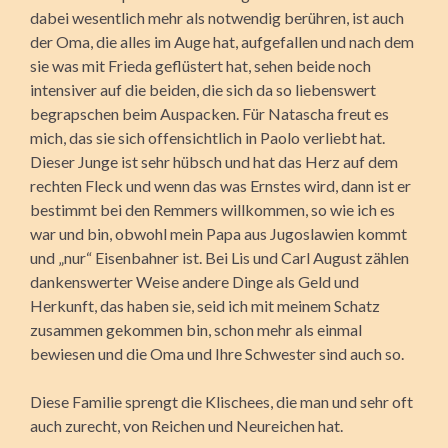
dabei wesentlich mehr als notwendig berühren, ist auch
der Oma, die alles im Auge hat, aufgefallen und nach dem
sie was mit Frieda geflüstert hat, sehen beide noch
intensiver auf die beiden, die sich da so liebenswert
begrapschen beim Auspacken. Für Natascha freut es
mich, das sie sich offensichtlich in Paolo verliebt hat.
Dieser Junge ist sehr hübsch und hat das Herz auf dem
rechten Fleck und wenn das was Ernstes wird, dann ist er
bestimmt bei den Remmers willkommen, so wie ich es
war und bin, obwohl mein Papa aus Jugoslawien kommt
und „nur“ Eisenbahner ist. Bei Lis und Carl August zählen
dankenswerter Weise andere Dinge als Geld und
Herkunft, das haben sie, seid ich mit meinem Schatz
zusammen gekommen bin, schon mehr als einmal
bewiesen und die Oma und Ihre Schwester sind auch so.
Diese Familie sprengt die Klischees, die man und sehr oft
auch zurecht, von Reichen und Neureichen hat.