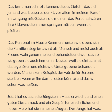
Das lernt man sehr oft kennen, dieses Gefühl, das sich
jemand was besseres dünkt, vor allem in meinem Beruf,
im Umgang mit Gästen, die meinen, das Personal wären
ihre Sklaven, die immer springen müssen, wenn sie
pfeifen.
Das Personal im Hause Remmers, unten wie oben, ist in
die Familie integriert, wird als Mensch und meist auch als
Freund wahrgenommen und behandelt und weil das so
ist, geben sie auch immer ihr bestes, weil sie einfach mit
dazu gehören und nicht wie Untergebene behandelt
werden. Martin zum Beispiel, der würde für Jerome
sterben, wenn er ihn damit retten könnte und das will
schon was heißen.
Jetzt hat es auch die Jüngste im Haus erwischt und einen
guten Geschmack und ein Gespür für ein ehrliches und
liebes Herz hat sie in meinen Augen. Der Junge hat was,