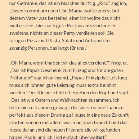
nur Getränke, das ist ein bisschen dürftig. „Rico“, sag ich,
„Essen kommt um neun Uhr. Mama wollte zuerst bei
deinem Vater was bestellen, aber ich wollte das nicht,
weil erstens, hier auch gute Restaurants sind und er
zweitens, nichts an dieser Party verdienen soll. Sie
bringen Pizza und Pasta, Salate und Antipasti für
zwanzig Personen, das langt für uns .“
„Oh Mann, womit haben wir das alles verdient?“, fragt er.
„Das ist Papas Geschenk zum Einzug und für die guten
Prüfungen“, sag ich grinsend, „Papas Prinzip ist: Leistung
muss sich lohnen, gute Leistung muss extra belohnt
werden.“ Der Kleine schüttelt ergeben den Kopf und sagt:
„Das ist wie Ostern und Weihnachten zusammen. Ich
hätte nie zu träumen gewagt, das wir so schnell nahezu
perfekt aus diesem Drama zu Hause in eine neue Zukunft
starten können mit allem, was man dazu braucht und das
beste daran sind die neuen Freunde, die wir gefunden
haben. Paolo und ich sind einfach überwältigt.“