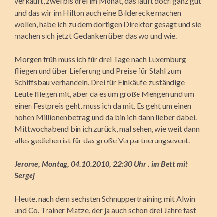
verkauft, zwei bis drei im Monat, das läuft doch ganz gut
und das wir im Hilton auch eine Bilderecke machen
wollen, habe ich zu dem dortigen Direktor gesagt und sie
machen sich jetzt Gedanken über das wo und wie.
Morgen früh muss ich für drei Tage nach Luxemburg
fliegen und über Lieferung und Preise für Stahl zum
Schiffsbau verhandeln. Drei für Einkäufe zuständige
Leute fliegen mit, aber da es um große Mengen und um
einen Festpreis geht, muss ich da mit. Es geht um einen
hohen Millionenbetrag und da bin ich dann lieber dabei.
Mittwochabend bin ich zurück, mal sehen, wie weit dann
alles gediehen ist für das große Verpartnerungsevent.
Jerome, Montag, 04.10.2010, 22:30 Uhr . im Bett mit
Sergej
Heute, nach dem sechsten Schnuppertraining mit Alwin
und Co. Trainer Matze, der ja auch schon drei Jahre fast