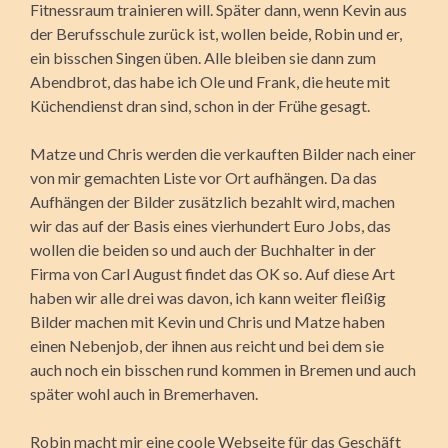
Fitnessraum trainieren will. Später dann, wenn Kevin aus
der Berufsschule zurück ist, wollen beide, Robin und er,
ein bisschen Singen üben. Alle bleiben sie dann zum
Abendbrot, das habe ich Ole und Frank, die heute mit
Küchendienst dran sind, schon in der Frühe gesagt.
Matze und Chris werden die verkauften Bilder nach einer
von mir gemachten Liste vor Ort aufhängen. Da das
Aufhängen der Bilder zusätzlich bezahlt wird, machen
wir das auf der Basis eines vierhundert Euro Jobs, das
wollen die beiden so und auch der Buchhalter in der
Firma von Carl August findet das OK so. Auf diese Art
haben wir alle drei was davon, ich kann weiter fleißig
Bilder machen mit Kevin und Chris und Matze haben
einen Nebenjob, der ihnen aus reicht und bei dem sie
auch noch ein bisschen rund kommen in Bremen und auch
später wohl auch in Bremerhaven.
Robin macht mir eine coole Webseite für das Geschäft