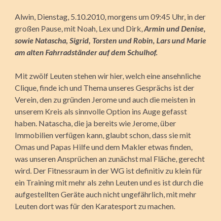
Alwin, Dienstag, 5.10.2010, morgens um 09:45 Uhr, in der
großen Pause, mit Noah, Lex und Dirk,
Armin und Denise,
sowie Natascha, Sigrid, Torsten und Robin, Lars und Marie
am alten Fahrradständer auf dem Schulhof.
Mit zwölf Leuten stehen wir hier, welch eine ansehnliche
Clique, finde ich und Thema unseres Gesprächs ist der
Verein, den zu gründen Jerome und auch die meisten in
unserem Kreis als sinnvolle Option ins Auge gefasst
haben. Natascha, die ja bereits wie Jerome, über
Immobilien verfügen kann, glaubt schon, dass sie mit
Omas und Papas Hilfe und dem Makler etwas finden,
was unseren Ansprüchen an zunächst mal Fläche, gerecht
wird. Der Fitnessraum in der WG ist definitiv zu klein für
ein Training mit mehr als zehn Leuten und es ist durch die
aufgestellten Geräte auch nicht ungefährlich, mit mehr
Leuten dort was für den Karatesport zu machen.