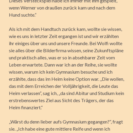
Dieses Versteckspiel habe ich immer mit ihm gespielt,
wenn Werner von draußen zurück kam und nach dem
Hund suchte.“
Als ich mit dem Handtuch zurück kam, wollte sie wissen,
wie es uns in letzter Zeit ergangen ist und wir erzählten
ihr einiges über uns und unsere Freunde. Bei Wolfi wollte
sie alles über die Bilderfirma wissen, seine Zukunftspläne
und praktisch alles, was er so in absehbarer Zeit vom
Leben erwartete. Dann war ich an der Reihe, sie wollte
wissen, warum ich kein Gymnasium besuche und ich
erzählte, dass das im Heim keine Option war. „Die wollen,
das mit dem Erreichen der Volljährigkeit, die Leute das
Heim verlassen“, sag ich, „da sind Abitur und Studium kein
erstrebenswertes Ziel aus Sicht des Trägers, der das
Heim finanziert.“
„Wärst du denn lieber aufs Gymnasium gegangen?“, fragt
sie. „Ich habe eine gute mittlere Reife und wenn ich