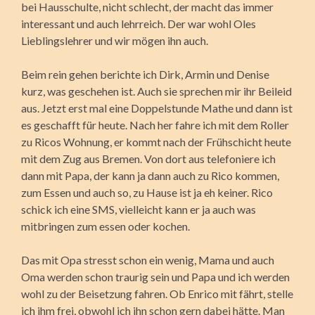
bei Hausschulte, nicht schlecht, der macht das immer
interessant und auch lehrreich. Der war wohl Oles
Lieblingslehrer und wir mögen ihn auch.
Beim rein gehen berichte ich Dirk, Armin und Denise
kurz, was geschehen ist. Auch sie sprechen mir ihr Beileid
aus. Jetzt erst mal eine Doppelstunde Mathe und dann ist
es geschafft für heute. Nach her fahre ich mit dem Roller
zu Ricos Wohnung, er kommt nach der Frühschicht heute
mit dem Zug aus Bremen. Von dort aus telefoniere ich
dann mit Papa, der kann ja dann auch zu Rico kommen,
zum Essen und auch so, zu Hause ist ja eh keiner. Rico
schick ich eine SMS, vielleicht kann er ja auch was
mitbringen zum essen oder kochen.
Das mit Opa stresst schon ein wenig, Mama und auch
Oma werden schon traurig sein und Papa und ich werden
wohl zu der Beisetzung fahren. Ob Enrico mit fährt, stelle
ich ihm frei, obwohl ich ihn schon gern dabei hätte. Man