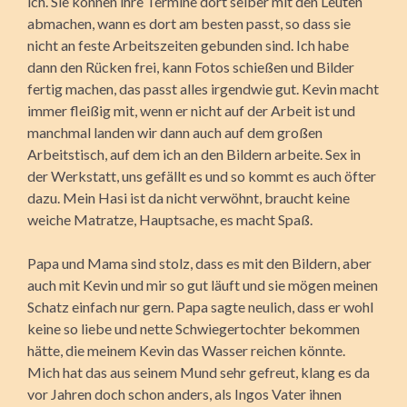
ich. Sie können ihre Termine dort selber mit den Leuten
abmachen, wann es dort am besten passt, so dass sie
nicht an feste Arbeitszeiten gebunden sind. Ich habe
dann den Rücken frei, kann Fotos schießen und Bilder
fertig machen, das passt alles irgendwie gut. Kevin macht
immer fleißig mit, wenn er nicht auf der Arbeit ist und
manchmal landen wir dann auch auf dem großen
Arbeitstisch, auf dem ich an den Bildern arbeite. Sex in
der Werkstatt, uns gefällt es und so kommt es auch öfter
dazu. Mein Hasi ist da nicht verwöhnt, braucht keine
weiche Matratze, Hauptsache, es macht Spaß.
Papa und Mama sind stolz, dass es mit den Bildern, aber
auch mit Kevin und mir so gut läuft und sie mögen meinen
Schatz einfach nur gern. Papa sagte neulich, dass er wohl
keine so liebe und nette Schwiegertochter bekommen
hätte, die meinem Kevin das Wasser reichen könnte.
Mich hat das aus seinem Mund sehr gefreut, klang es da
vor Jahren doch schon anders, als Ingos Vater ihnen