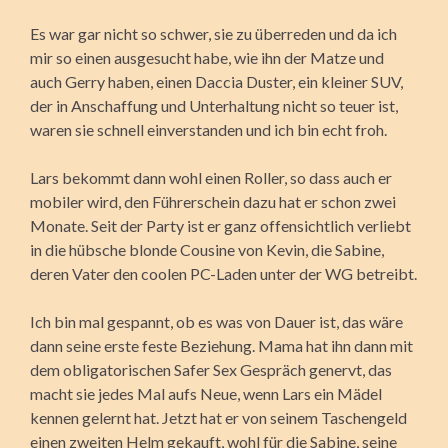
Es war gar nicht so schwer, sie zu überreden und da ich
mir so einen ausgesucht habe, wie ihn der Matze und
auch Gerry haben, einen Daccia Duster, ein kleiner SUV,
der in Anschaffung und Unterhaltung nicht so teuer ist,
waren sie schnell einverstanden und ich bin echt froh.
Lars bekommt dann wohl einen Roller, so dass auch er
mobiler wird, den Führerschein dazu hat er schon zwei
Monate. Seit der Party ist er ganz offensichtlich verliebt
in die hübsche blonde Cousine von Kevin, die Sabine,
deren Vater den coolen PC-Laden unter der WG betreibt.
Ich bin mal gespannt, ob es was von Dauer ist, das wäre
dann seine erste feste Beziehung. Mama hat ihn dann mit
dem obligatorischen Safer Sex Gespräch genervt, das
macht sie jedes Mal aufs Neue, wenn Lars ein Mädel
kennen gelernt hat. Jetzt hat er von seinem Taschengeld
einen zweiten Helm gekauft, wohl für die Sabine, seine