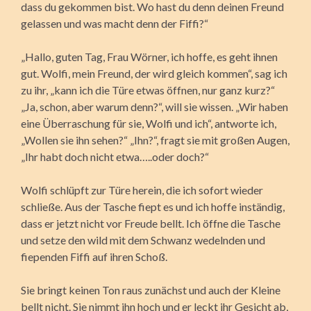
dass du gekommen bist. Wo hast du denn deinen Freund
gelassen und was macht denn der Fiffi?“
„Hallo, guten Tag, Frau Wörner, ich hoffe, es geht ihnen
gut. Wolfi, mein Freund, der wird gleich kommen“, sag ich
zu ihr, „kann ich die Türe etwas öffnen, nur ganz kurz?“
„Ja, schon, aber warum denn?“, will sie wissen. „Wir haben
eine Überraschung für sie, Wolfi und ich“, antworte ich,
„Wollen sie ihn sehen?“ „Ihn?“, fragt sie mit großen Augen,
„Ihr habt doch nicht etwa…..oder doch?“
Wolfi schlüpft zur Türe herein, die ich sofort wieder
schließe. Aus der Tasche fiept es und ich hoffe inständig,
dass er jetzt nicht vor Freude bellt. Ich öffne die Tasche
und setze den wild mit dem Schwanz wedelnden und
fiependen Fiffi auf ihren Schoß.
Sie bringt keinen Ton raus zunächst und auch der Kleine
bellt nicht. Sie nimmt ihn hoch und er leckt ihr Gesicht ab,