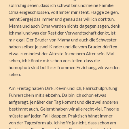
soll ruhig sehen, dass ich schwul bin und meine Familie,
Oma eingeschlossen, voll hinter mir steht. Flagge zeigen,
nennt Sergej das immer und genau das will ich dort tun.
Mama und auch Oma werden nichts dagegen sagen, denk
ich mal und was der Rest der Verwandtschaft denkt, ist
mir egal. Der Bruder von Mama und auch die Schwester
haben selber je zwei Kinder und die vom Bruder dürften
etwa, zumindest der Älteste, in meinem Alter sein. Mal
sehen, ich könnte mir schon vorstellen, dass die
homophob sind bei ihrer frommen Erziehung, wir werden
sehen.
Am Freitag haben Dirk, Kevin und ich, Fahrschulprüfung,
Führerschein mit siebzehn. Da bin ich schon etwas
aufgeregt, je näher der Tag kommt und die zwei anderen
bestimmt auch. Gelernt haben wir alle recht viel, Theorie
müsste auf jeden Fall klappen, Praktisch hängt immer
von der Tagesform ab. Ich hoffe ja nicht, dass schon am