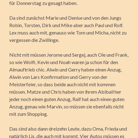
für Donnerstag zu gesagt haben.
Da sind zunächst Marie und Denise und von den Jungs
Robin, Torsten, Dirk und Mike aber auch Paul und Rolf.
Lex muss auch mit, genauso wie Tom und Micha, nicht zu
vergessen die Zwillinge.
Nicht mit müssen Jerome und Sergej, auch Ole und Frank,
so wie Wolfi, Kevin und Noah waren ja schon für den
Almauftrieb chic. Alwin und Gerry haben einen Anzug,
Alwin von Lars Konfirmation und Gerry von der
Meisterfeier, so dass beide auch nicht mit kommen
müssen. Matze und Chris haben von ihrem Abiball her
jeder noch einen guten Anzug, Ralf hat auch einen guten
Anzug, genau wie Marvin, so müssen sie ebenfalls nicht
mit zum Shopping.
Das sind also dann dreizehn Leute, dazu Oma, Frieda und
natürlich Lis, die auch mit kommt. Vier Autos müssen es