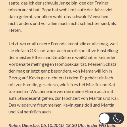
sagte, das ich der schwule Junge bin, den der Trainer
missbraucht hat. Papa hat wohl im Laufe der Jahre viel
dazu gelernt, vor allem wohl, das schwule Menschen
nicht anders und vor allem auch nicht schlechter sind, als
Heten.
Jetzt, wo er all unsere Freunde kennt, die er alle mag, weil
sie einfach OK sind, aber auch um die positive Einstellung
der meisten Eltern und Großeltern weiß, hat er keinerlei
Vorbehalte mehr gegen Homosexualität. Meinen Schatz,
den mag er jetzt ganz besonders, von Mama will ich in
Bezug auf Kevin gar nicht erst reden. Er gehört einfach
mit zur Familie, gerade so, wie ich es bei Martin und Kai
tue und am Wochenende werden meine Eltern auch mit
aufs Standesamt gehen, zur Hochzeit von Martin und Kai.
Das wiederum freut meinen Kevin ganz doll und Martin
und Kai natürlich auch.
Robin, Dienstag, 05.10.2010, 18:30 Uhr, in der WG beim