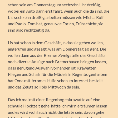
schon sein am Donnerstag um sechzehn Uhr dreißig,
wobei ein Auto dann erst fährt, wenn auch die da sind, die
bis sechzehn dreißig arbeiten müssen wie Micha, Rolf
und Paolo. Tom hat, genau wie Enrico, Frühschicht, sie
sind also rechtzeitig da.
Lis hat schon in dem Geschäft, in das sie gehen wollen,
angerufen und gesagt, was am Donnerstag ab geht. Die
wollen dann aus der Bremer Zweigstelle des Geschäfts
noch diverse Anzüge nach Bremerhaven bringen lassen,
dass genügend Auswahl vorhanden ist. Krawatten,
Fliegen und Schals für die Mädels in Regenbogenfarben
hat Oma mit Jeromes Hilfe schon im Internet bestellt
und das Zeugs soll bis Mittwoch da sein.
Das ich mal mit einer Regenbogenkrawatte auf eine
schwule Hochzeit gehe, hätte ich mir nie träumen lassen
und es wird wohl auch nicht die letzte sein, davon gehe