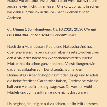
Hause, wo ein tolles Essen zubereitet wird, das wir dann
auch alle vier richtig genießen. Um kurz vor acht brechen
wir dann auf, zurück in die WG nach Bremen zu den
Anderen.
Carl August, Sonntagabend, 03.10.2010, 20:30 Uhr mit
Lis, Oma und Tante Frieda im Wohnzimmer
Nach dem Abendessen, Paolo und Natascha sind nach
oben gegangen, haben wir uns rüber gesetzt, wollen über
den Ablauf des nächsten Wochenendes reden. Meine
Mutter hat da schon ganz konkrete Vorstellungen, wie
das alles ablaufen soll. Da ist zunächst mal den
Donnerstag- Abend Shopping mit den Jungs und Mädels,
die keine festliche Garderobe haben, Garderobe, wie sie
halt zum Almauftrieb angesagt war. Da werden wohl alle
Mädels und Jungs mit fahren, die nicht dort waren.
Lis beginnt, diejenigen auf zu zählen, die ihr Mitkommen