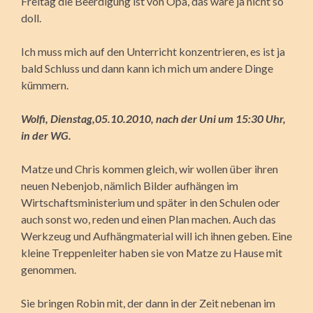
Freitag die Beerdigung ist von Opa, das wäre ja nicht so
doll.
Ich muss mich auf den Unterricht konzentrieren, es ist ja
bald Schluss und dann kann ich mich um andere Dinge
kümmern.
Wolfi, Dienstag,05.10.2010, nach der Uni um 15:30 Uhr,
in der WG.
Matze und Chris kommen gleich, wir wollen über ihren
neuen Nebenjob, nämlich Bilder aufhängen im
Wirtschaftsministerium und später in den Schulen oder
auch sonst wo, reden und einen Plan machen. Auch das
Werkzeug und Aufhängmaterial will ich ihnen geben. Eine
kleine Treppenleiter haben sie von Matze zu Hause mit
genommen.
Sie bringen Robin mit, der dann in der Zeit nebenan im