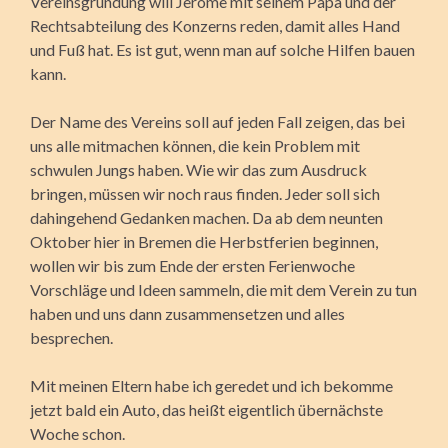
Vereinsgründung will Jerome mit seinem Papa und der
Rechtsabteilung des Konzerns reden, damit alles Hand
und Fuß hat. Es ist gut, wenn man auf solche Hilfen bauen
kann.
Der Name des Vereins soll auf jeden Fall zeigen, das bei
uns alle mitmachen können, die kein Problem mit
schwulen Jungs haben. Wie wir das zum Ausdruck
bringen, müssen wir noch raus finden. Jeder soll sich
dahingehend Gedanken machen. Da ab dem neunten
Oktober hier in Bremen die Herbstferien beginnen,
wollen wir bis zum Ende der ersten Ferienwoche
Vorschläge und Ideen sammeln, die mit dem Verein zu tun
haben und uns dann zusammensetzen und alles
besprechen.
Mit meinen Eltern habe ich geredet und ich bekomme
jetzt bald ein Auto, das heißt eigentlich übernächste
Woche schon.