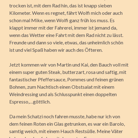
trocken ist, mit dem Rad hin, das ist knapp sieben
Kilometer. Wenn es regnet, fährt Wolfi mich oder auch
schon mal Mike, wenn Wolfi ganz früh los muss. Es
klappt immer mit der Fahrerei, immer ist jemand da,
wenn das Wetter eine Fahrt mit dem Rad nicht zu lässt.
Freunde und dann so viele, etwas, das unheimlich schön
ist und viel Spaß haben wir auch des Öfteren.
Jetzt kommen wir von Martin und Kai, den Bauch voll mit
einem super guten Steak, butterzart, rosa und saftig, mit
fantastischer Pfeffersauce, Pommes und feinen grünen
Bohnen, zum Nachtisch einen Obstsalat mit einem
Weindressing und als Schlusspunkt einen doppelten
Espresso,…göttlich.
Da mein Schatzi noch fahren musste, habe nur ich von
dem feinen Roten ein Glas getrunken, es war ein Barolo,
samtig weich, mit einem Hauch Restsüße. Meine Väter