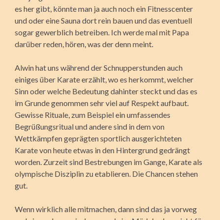
es her gibt, könnte man ja auch noch ein Fitnesscenter
und oder eine Sauna dort rein bauen und das eventuell
sogar gewerblich betreiben. Ich werde mal mit Papa
darüber reden, hören, was der denn meint.
Alwin hat uns während der Schnupperstunden auch
einiges über Karate erzählt, wo es herkommt, welcher
Sinn oder welche Bedeutung dahinter steckt und das es
im Grunde genommen sehr viel auf Respekt aufbaut.
Gewisse Rituale, zum Beispiel ein umfassendes
Begrüßungsritual und andere sind in dem von
Wettkämpfen geprägten sportlich ausgerichteten
Karate von heute etwas in den Hintergrund gedrängt
worden. Zurzeit sind Bestrebungen im Gange, Karate als
olympische Disziplin zu etablieren. Die Chancen stehen
gut.
Wenn wirklich alle mitmachen, dann sind das ja vorweg