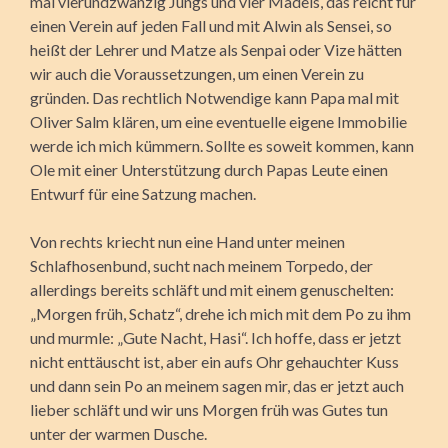
mal vierundzwanzig Jungs und vier Mädels, das reicht für
einen Verein auf jeden Fall und mit Alwin als Sensei, so
heißt der Lehrer und Matze als Senpai oder Vize hätten
wir auch die Voraussetzungen, um einen Verein zu
gründen. Das rechtlich Notwendige kann Papa mal mit
Oliver Salm klären, um eine eventuelle eigene Immobilie
werde ich mich kümmern. Sollte es soweit kommen, kann
Ole mit einer Unterstützung durch Papas Leute einen
Entwurf für eine Satzung machen.
Von rechts kriecht nun eine Hand unter meinen
Schlafhosenbund, sucht nach meinem Torpedo, der
allerdings bereits schläft und mit einem genuschelten:
„Morgen früh, Schatz“, drehe ich mich mit dem Po zu ihm
und murmle: „Gute Nacht, Hasi“. Ich hoffe, dass er jetzt
nicht enttäuscht ist, aber ein aufs Ohr gehauchter Kuss
und dann sein Po an meinem sagen mir, das er jetzt auch
lieber schläft und wir uns Morgen früh was Gutes tun
unter der warmen Dusche.