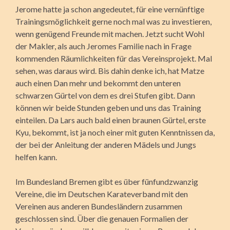
Jerome hatte ja schon angedeutet, für eine vernünftige
Trainingsmöglichkeit gerne noch mal was zu investieren,
wenn genügend Freunde mit machen. Jetzt sucht Wohl
der Makler, als auch Jeromes Familie nach in Frage
kommenden Räumlichkeiten für das Vereinsprojekt. Mal
sehen, was daraus wird. Bis dahin denke ich, hat Matze
auch einen Dan mehr und bekommt den unteren
schwarzen Gürtel von dem es drei Stufen gibt. Dann
können wir beide Stunden geben und uns das Training
einteilen. Da Lars auch bald einen braunen Gürtel, erste
Kyu, bekommt, ist ja noch einer mit guten Kenntnissen da,
der bei der Anleitung der anderen Mädels und Jungs
helfen kann.
Im Bundesland Bremen gibt es über fünfundzwanzig
Vereine, die im Deutschen Karateverband mit den
Vereinen aus anderen Bundesländern zusammen
geschlossen sind. Über die genauen Formalien der