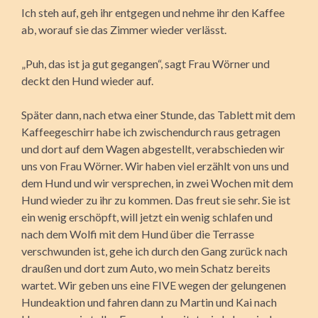
Ich steh auf, geh ihr entgegen und nehme ihr den Kaffee
ab, worauf sie das Zimmer wieder verlässt.
„Puh, das ist ja gut gegangen“, sagt Frau Wörner und
deckt den Hund wieder auf.
Später dann, nach etwa einer Stunde, das Tablett mit dem
Kaffeegeschirr habe ich zwischendurch raus getragen
und dort auf dem Wagen abgestellt, verabschieden wir
uns von Frau Wörner. Wir haben viel erzählt von uns und
dem Hund und wir versprechen, in zwei Wochen mit dem
Hund wieder zu ihr zu kommen. Das freut sie sehr. Sie ist
ein wenig erschöpft, will jetzt ein wenig schlafen und
nach dem Wolfi mit dem Hund über die Terrasse
verschwunden ist, gehe ich durch den Gang zurück nach
draußen und dort zum Auto, wo mein Schatz bereits
wartet. Wir geben uns eine FIVE wegen der gelungenen
Hundeaktion und fahren dann zu Martin und Kai nach