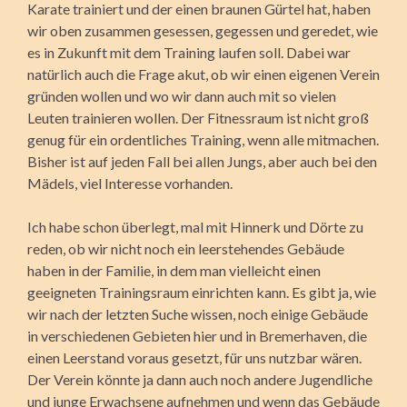
Karate trainiert und der einen braunen Gürtel hat, haben
wir oben zusammen gesessen, gegessen und geredet, wie
es in Zukunft mit dem Training laufen soll. Dabei war
natürlich auch die Frage akut, ob wir einen eigenen Verein
gründen wollen und wo wir dann auch mit so vielen
Leuten trainieren wollen. Der Fitnessraum ist nicht groß
genug für ein ordentliches Training, wenn alle mitmachen.
Bisher ist auf jeden Fall bei allen Jungs, aber auch bei den
Mädels, viel Interesse vorhanden.
Ich habe schon überlegt, mal mit Hinnerk und Dörte zu
reden, ob wir nicht noch ein leerstehendes Gebäude
haben in der Familie, in dem man vielleicht einen
geeigneten Trainingsraum einrichten kann. Es gibt ja, wie
wir nach der letzten Suche wissen, noch einige Gebäude
in verschiedenen Gebieten hier und in Bremerhaven, die
einen Leerstand voraus gesetzt, für uns nutzbar wären.
Der Verein könnte ja dann auch noch andere Jugendliche
und junge Erwachsene aufnehmen und wenn das Gebäude