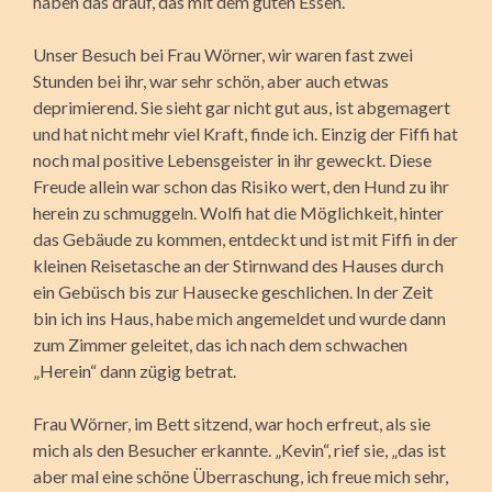
haben das drauf, das mit dem guten Essen.
Unser Besuch bei Frau Wörner, wir waren fast zwei
Stunden bei ihr, war sehr schön, aber auch etwas
deprimierend. Sie sieht gar nicht gut aus, ist abgemagert
und hat nicht mehr viel Kraft, finde ich. Einzig der Fiffi hat
noch mal positive Lebensgeister in ihr geweckt. Diese
Freude allein war schon das Risiko wert, den Hund zu ihr
herein zu schmuggeln. Wolfi hat die Möglichkeit, hinter
das Gebäude zu kommen, entdeckt und ist mit Fiffi in der
kleinen Reisetasche an der Stirnwand des Hauses durch
ein Gebüsch bis zur Hausecke geschlichen. In der Zeit
bin ich ins Haus, habe mich angemeldet und wurde dann
zum Zimmer geleitet, das ich nach dem schwachen
„Herein“ dann zügig betrat.
Frau Wörner, im Bett sitzend, war hoch erfreut, als sie
mich als den Besucher erkannte. „Kevin“, rief sie, „das ist
aber mal eine schöne Überraschung, ich freue mich sehr,