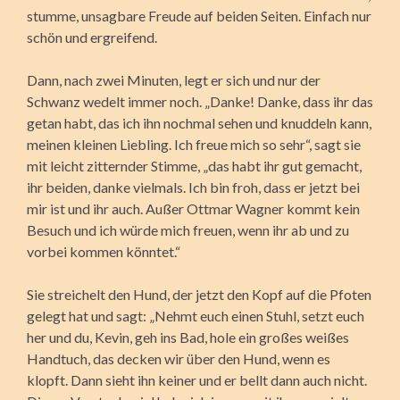
stumme, unsagbare Freude auf beiden Seiten. Einfach nur
schön und ergreifend.
Dann, nach zwei Minuten, legt er sich und nur der
Schwanz wedelt immer noch. „Danke! Danke, dass ihr das
getan habt, das ich ihn nochmal sehen und knuddeln kann,
meinen kleinen Liebling. Ich freue mich so sehr“, sagt sie
mit leicht zitternder Stimme, „das habt ihr gut gemacht,
ihr beiden, danke vielmals. Ich bin froh, dass er jetzt bei
mir ist und ihr auch. Außer Ottmar Wagner kommt kein
Besuch und ich würde mich freuen, wenn ihr ab und zu
vorbei kommen könntet.“
Sie streichelt den Hund, der jetzt den Kopf auf die Pfoten
gelegt hat und sagt: „Nehmt euch einen Stuhl, setzt euch
her und du, Kevin, geh ins Bad, hole ein großes weißes
Handtuch, das decken wir über den Hund, wenn es
klopft. Dann sieht ihn keiner und er bellt dann auch nicht.