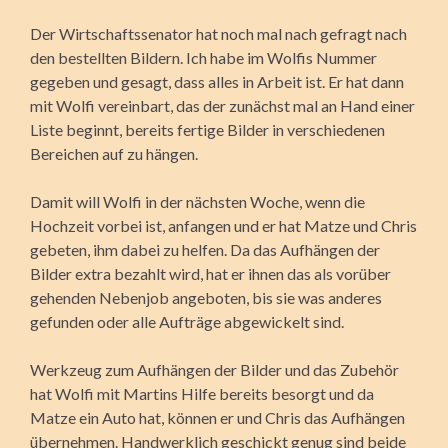
Der Wirtschaftssenator hat noch mal nach gefragt nach
den bestellten Bildern. Ich habe im Wolfis Nummer
gegeben und gesagt, dass alles in Arbeit ist. Er hat dann
mit Wolfi vereinbart, das der zunächst mal an Hand einer
Liste beginnt, bereits fertige Bilder in verschiedenen
Bereichen auf zu hängen.
Damit will Wolfi in der nächsten Woche, wenn die
Hochzeit vorbei ist, anfangen und er hat Matze und Chris
gebeten, ihm dabei zu helfen. Da das Aufhängen der
Bilder extra bezahlt wird, hat er ihnen das als vorüber
gehenden Nebenjob angeboten, bis sie was anderes
gefunden oder alle Aufträge abgewickelt sind.
Werkzeug zum Aufhängen der Bilder und das Zubehör
hat Wolfi mit Martins Hilfe bereits besorgt und da
Matze ein Auto hat, können er und Chris das Aufhängen
übernehmen. Handwerklich geschickt genug sind beide