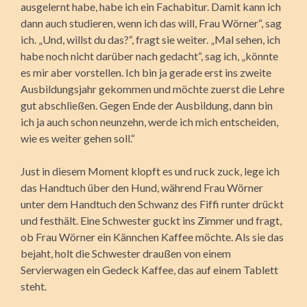
ausgelernt habe, habe ich ein Fachabitur. Damit kann ich
dann auch studieren, wenn ich das will, Frau Wörner“, sag
ich. „Und, willst du das?“, fragt sie weiter. „Mal sehen, ich
habe noch nicht darüber nach gedacht“, sag ich, „könnte
es mir aber vorstellen. Ich bin ja gerade erst ins zweite
Ausbildungsjahr gekommen und möchte zuerst die Lehre
gut abschließen. Gegen Ende der Ausbildung, dann bin
ich ja auch schon neunzehn, werde ich mich entscheiden,
wie es weiter gehen soll.“
Just in diesem Moment klopft es und ruck zuck, lege ich
das Handtuch über den Hund, während Frau Wörner
unter dem Handtuch den Schwanz des Fiffi runter drückt
und festhält. Eine Schwester guckt ins Zimmer und fragt,
ob Frau Wörner ein Kännchen Kaffee möchte. Als sie das
bejaht, holt die Schwester draußen von einem
Servierwagen ein Gedeck Kaffee, das auf einem Tablett
steht.