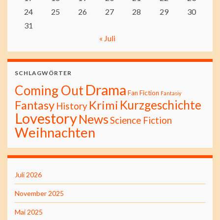
24
25
26
27
28
29
30
31
« Juli
SCHLAGWÖRTER
Drama
Coming Out
Fan Fiction
Fantasiy
Kurzgeschichte
Fantasy
Krimi
History
Lovestory
News
Science Fiction
Weihnachten
Juli 2026
November 2025
Mai 2025