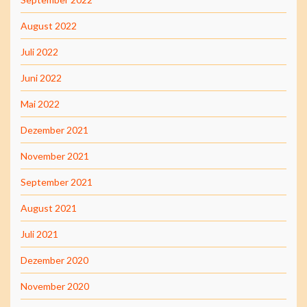
August 2022
Juli 2022
Juni 2022
Mai 2022
Dezember 2021
November 2021
September 2021
August 2021
Juli 2021
Dezember 2020
November 2020