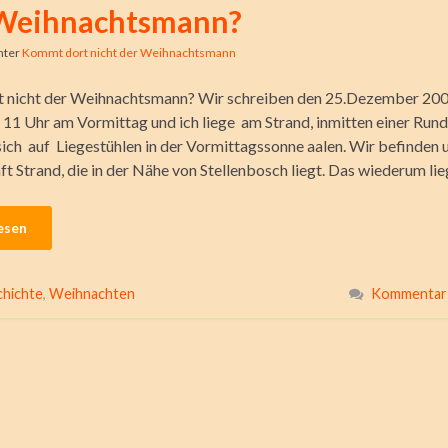
Weihnachtsmann?
nter
Kommt dort nicht der Weihnachtsmann
nicht der Weihnachtsmann? Wir schreiben den 25.Dezember 2007,
 11 Uhr am Vormittag und ich liege am Strand, inmitten einer Run
 sich auf Liegestühlen in der Vormittagssonne aalen. Wir befinden 
ft Strand, die in der Nähe von Stellenbosch liegt. Das wiederum lie
esen
hichte
,
Weihnachten
Kommentar 