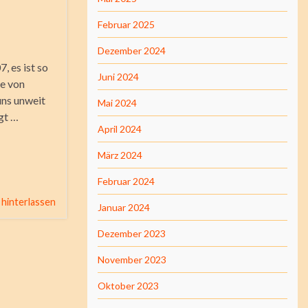
Februar 2025
Dezember 2024
 es ist so
Juni 2024
de von
uns unweit
Mai 2024
gt …
April 2024
März 2024
Februar 2024
hinterlassen
Januar 2024
Dezember 2023
November 2023
Oktober 2023