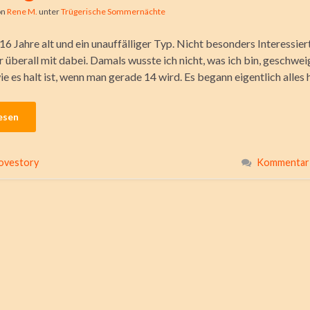
on
Rene M.
unter
Trügerische Sommernächte
,16 Jahre alt und ein unauffälliger Typ. Nicht besonders Interessiert
r überall mit dabei. Damals wusste ich nicht, was ich bin, geschwe
wie es halt ist, wenn man gerade 14 wird. Es begann eigentlich alles
esen
ovestory
Kommentar 