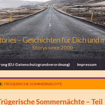
tories – Geschichten für Dich und 
Storys since 2000
rung (EU-Datenschutzgrundverordnung)
Impressum
E:
TRÜGERISCHE SOMMERNÄCHTE
Trügerische Sommernächte – Teil 