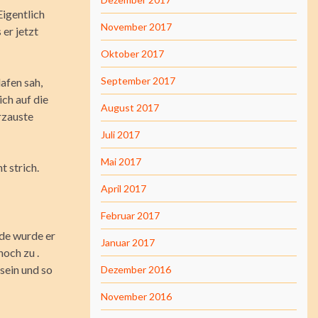
Eigentlich
November 2017
er jetzt
Oktober 2017
September 2017
afen sah,
ich auf die
August 2017
rzauste
Juli 2017
Mai 2017
t strich.
April 2017
Februar 2017
ade wurde er
Januar 2017
och zu .
sein und so
Dezember 2016
November 2016