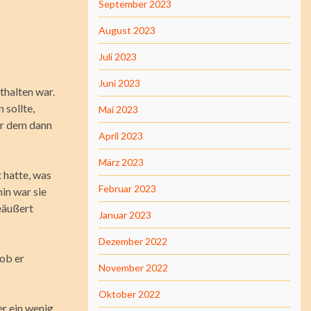
September 2023
August 2023
Juli 2023
Juni 2023
thalten war.
 sollte,
Mai 2023
er dem dann
April 2023
März 2023
 hatte, was
Februar 2023
in war sie
geäußert
Januar 2023
Dezember 2022
 ob er
November 2022
Oktober 2022
r ein wenig