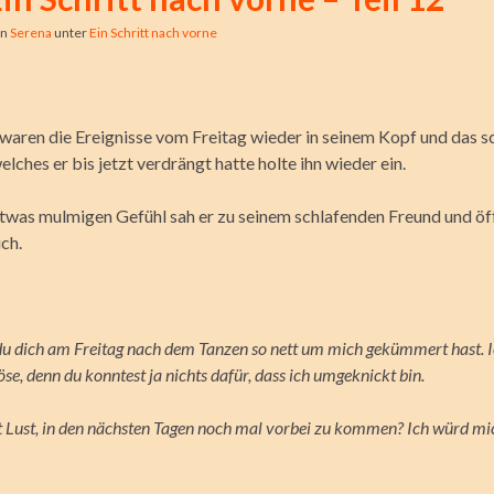
on
Serena
unter
Ein Schritt nach vorne
 waren die Ereignisse vom Freitag wieder in seinem Kopf und das s
lches er bis jetzt verdrängt hatte holte ihn wieder ein.
twas mulmigen Gefühl sah er zu seinem schlafenden Freund und öf
ch.
du dich am Freitag nach dem Tanzen so nett um mich gekümmert hast. Ic
öse, denn du konntest ja nichts dafür, dass ich umgeknickt bin.
t Lust, in den nächsten Tagen noch mal vorbei zu kommen? Ich würd mi