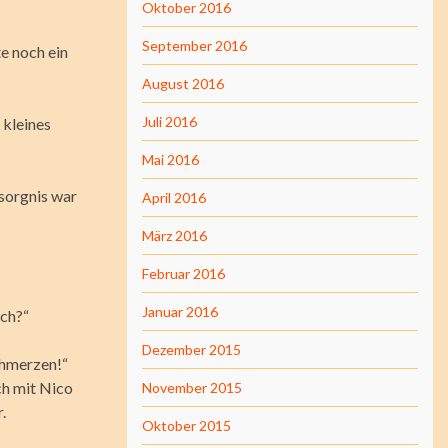
Oktober 2016
September 2016
e noch ein
August 2016
Juli 2016
 kleines
Mai 2016
sorgnis war
April 2016
März 2016
Februar 2016
Januar 2016
ich?“
Dezember 2015
schmerzen!“
ch mit Nico
November 2015
.
Oktober 2015