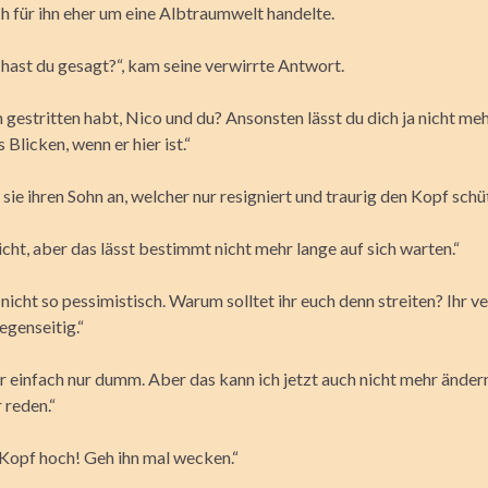
h für ihn eher um eine Albtraumwelt handelte.
ast du gesagt?“, kam seine verwirrte Antwort.
 gestritten habt, Nico und du? Ansonsten lässt du dich ja nicht meh
 Blicken, wenn er hier ist.“
sie ihren Sohn an, welcher nur resigniert und traurig den Kopf schüt
icht, aber das lässt bestimmt nicht mehr lange auf sich warten.“
 nicht so pessimistisch. Warum solltet ihr euch denn streiten? Ihr v
egenseitig.“
r einfach nur dumm. Aber das kann ich jetzt auch nicht mehr ändern.
 reden.“
opf hoch! Geh ihn mal wecken.“