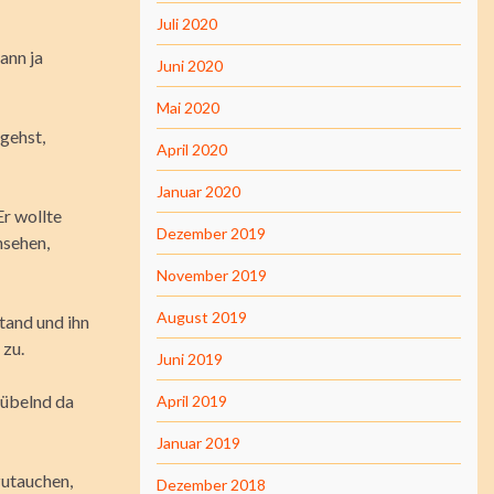
Juli 2020
ann ja
Juni 2020
Mai 2020
gehst,
April 2020
Januar 2020
Er wollte
Dezember 2019
nsehen,
November 2019
August 2019
stand und ihn
 zu.
Juni 2019
grübelnd da
April 2019
Januar 2019
zutauchen,
Dezember 2018