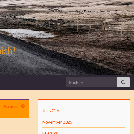
mich!
Search for:
Joaquim
Juli 2026
November 2025
Mai 2025