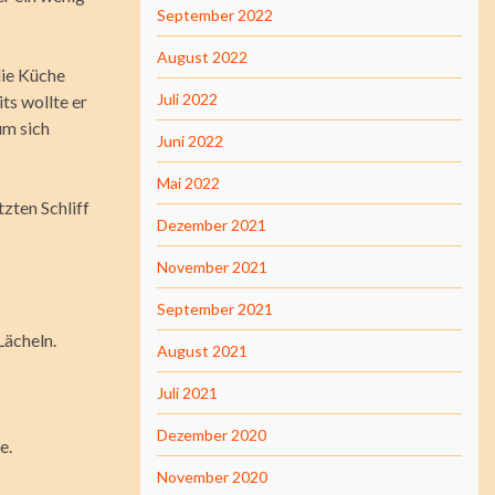
September 2022
August 2022
die Küche
Juli 2022
ts wollte er
um sich
Juni 2022
Mai 2022
zten Schliff
Dezember 2021
November 2021
September 2021
Lächeln.
August 2021
Juli 2021
Dezember 2020
e.
November 2020