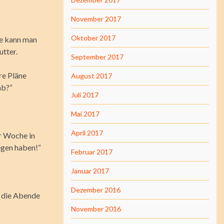
November 2017
Oktober 2017
hre kann man
utter.
September 2017
re Pläne
August 2017
ab?“
Juli 2017
Mai 2017
April 2017
r Woche in
egen haben!“
Februar 2017
Januar 2017
Dezember 2016
r die Abende
November 2016