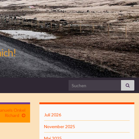
mich!
Search for:
Manuels Onkel
Juli 2026
Richard
November 2025
Mai 2025