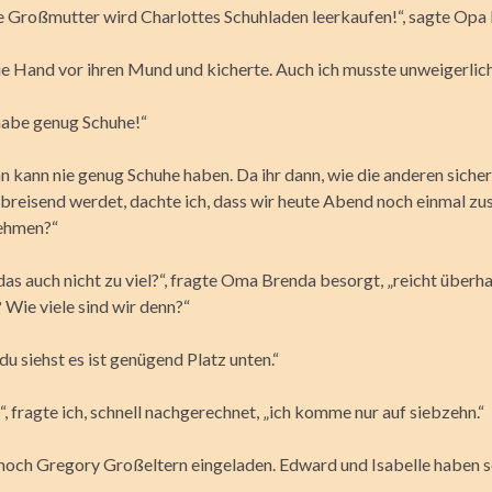
e Großmutter wird Charlottes Schuhladen leerkaufen!“, sagte Opa 
 Hand vor ihren Mund und kicherte. Auch ich musste unweigerlich
habe genug Schuhe!“
n kann nie genug Schuhe haben. Da ihr dann, wie die anderen siche
breisend werdet, dachte ich, dass wir heute Abend noch einmal 
nehmen?“
as auch nicht zu viel?“, fragte Oma Brenda besorgt, „reicht überh
 Wie viele sind wir denn?“
u siehst es ist genügend Platz unten.“
 fragte ich, schnell nachgerechnet, „ich komme nur auf siebzehn.“
noch Gregory Großeltern eingeladen. Edward und Isabelle haben 