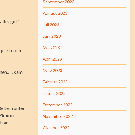
September 2023
August 2023
lles gut.“
Juli 2023
Juni 2023
Mai 2023
 jetzt noch
April 2023
März 2023
chen…“, kam
Februar 2023
Januar 2023
Dezember 2022
eltern unter
m Zimmer
November 2022
h an.
Oktober 2022