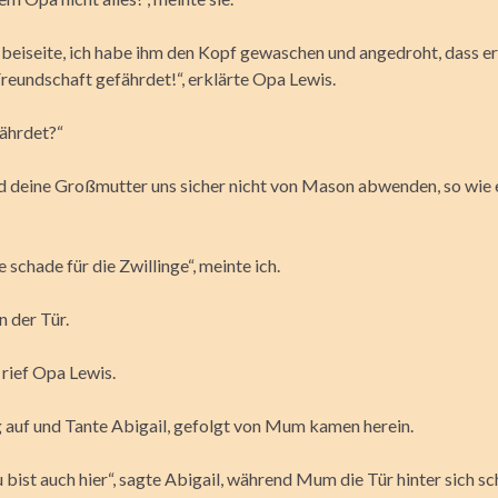
 beiseite, ich habe ihm den Kopf gewaschen und angedroht, dass er
Freundschaft gefährdet!“, erklärte Opa Lewis.
ährdet?“
nd deine Großmutter uns sicher nicht von Mason abwenden, so wie e
e schade für die Zwillinge“, meinte ich.
n der Tür.
, rief Opa Lewis.
g auf und Tante Abigail, gefolgt von Mum kamen herein.
 bist auch hier“, sagte Abigail, während Mum die Tür hinter sich sc