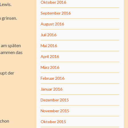
Oktober 2016
Lewis.
September 2016
 grinsen.
August 2016
Juli 2016
r am späten
Mai 2016
zusammen das
April 2016
März 2016
aupt der
Februar 2016
Januar 2016
Dezember 2015
November 2015
schon
Oktober 2015