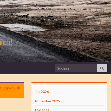
mich!
Search for:
nzugsparty
Juli 2026
November 2025
Mai 2025