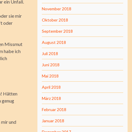
r ein Unfall.
November 2018
der sie mir
Oktober 2018
ft oder
September 2018
August 2018
hren Missmut
em habe ich
Juli 2018
lich
Juni 2018
Mai 2018
April 2018
n! Hätten
März 2018
n genug
Februar 2018
Januar 2018
 mir und
Dezember 2017