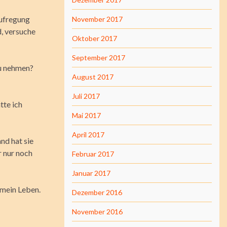
Aufregung
November 2017
d, versuche
Oktober 2017
September 2017
zu nehmen?
August 2017
Juli 2017
tte ich
Mai 2017
April 2017
nd hat sie
r nur noch
Februar 2017
Januar 2017
 mein Leben.
Dezember 2016
November 2016