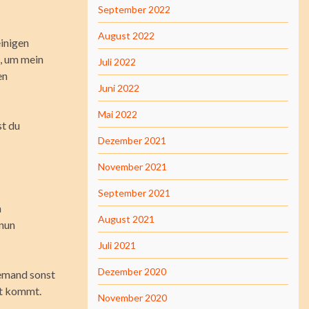
September 2022
August 2022
einigen
, um mein
Juli 2022
en
Juni 2022
Mai 2022
st du
Dezember 2021
November 2021
September 2021
n
August 2021
 nun
Juli 2021
Dezember 2020
iemand sonst
kt kommt.
November 2020