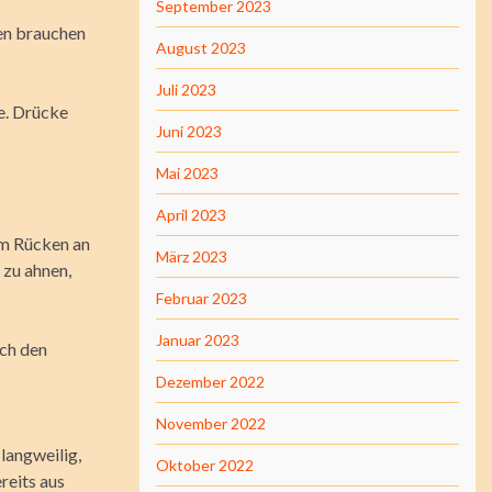
September 2023
ken brauchen
August 2023
Juli 2023
he. Drücke
Juni 2023
Mai 2023
April 2023
em Rücken an
März 2023
zu ahnen,
Februar 2023
Januar 2023
rch den
Dezember 2022
November 2022
 langweilig,
Oktober 2022
reits aus