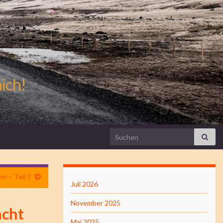
mich!
Search for:
n – Teil 7
Juli 2026
November 2025
acht
Mai 2025