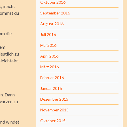
Oktober 2016
t, macht
 Kommst du
September 2016
August 2016
ihm die
Juli 2016
Mai 2016
dem
eutlich zu
April 2016
leichtakt.
März 2016
Februar 2016
Januar 2016
en. Dann
Dezember 2015
warzen zu
November 2015
Oktober 2015
und windet