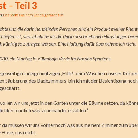
st – Teil 3
er
Der Stoff, aus dem Leben gemacht ist
chte und die darin handelnden Personen sind ein Produkt meiner Phant
hließen ist, dass ähnliche als die darin beschriebenen Handlungen berei
ich künftig so zutragen werden. Eine Haftung dafür übernehme ich nicht.
030, ein Montag in Villaabajo Verde im Norden Spaniens
genseitigen uneigennützigen ‚Hilfe‘ beim Waschen unserer Körper
n Säuberung des Badezimmers, bin ich mit der Besichtigung hoch 
geschafft.
ollen wir uns jetzt in den Garten unter die Bäume setzen, da könne
ichkeit endlich was voneinander erzählen.“
r da müssen wir uns vorher noch was aus meinem Zimmer zum übe
 Hose, das reicht.