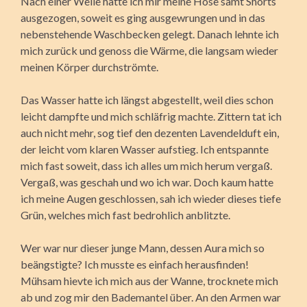
Nach einer Weile hatte ich mir meine Hose samt Shorts
ausgezogen, soweit es ging ausgewrungen und in das
nebenstehende Waschbecken gelegt. Danach lehnte ich
mich zurück und genoss die Wärme, die langsam wieder
meinen Körper durchströmte.
Das Wasser hatte ich längst abgestellt, weil dies schon
leicht dampfte und mich schläfrig machte. Zittern tat ich
auch nicht mehr, sog tief den dezenten Lavendelduft ein,
der leicht vom klaren Wasser aufstieg. Ich entspannte
mich fast soweit, dass ich alles um mich herum vergaß.
Vergaß, was geschah und wo ich war. Doch kaum hatte
ich meine Augen geschlossen, sah ich wieder dieses tiefe
Grün, welches mich fast bedrohlich anblitzte.
Wer war nur dieser junge Mann, dessen Aura mich so
beängstigte? Ich musste es einfach herausfinden!
Mühsam hievte ich mich aus der Wanne, trocknete mich
ab und zog mir den Bademantel über. An den Armen war