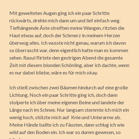
Mit geweiteten Augen ging ich ein paar Schritte
rückwärts, drehte mich dann um und lief einfach weg.
Tiefhängende Äste streiften meine Wangen, ritzten die
Haut etwas auf, doch der Schmerz in meinem Herzen
überwog alles. Ich wusste nicht genau, warum ich davon
so überrascht war, denn eigentlich hatte man es kommen
sehen. Raoul flirtete den gestrigen Abend die gesamte
Zeit mit diesem blonden Schönling, aber ich dachte, wenn
es nur dabei bliebe, wäre es für mich okay.
Ich stieß zwischen zwei Bäumen hindurch auf eine große
Lichtung. Noch ein paar Schritte ging ich, doch dann
stolperte ich über meine eigenen Beine und landete der
Länge nach im Schnee. Nur langsam stemmte ich mich ein
wenig hoch, stützte mich auf Knie und Unterarme ab.
Meine Hände ballte ich zu Fäusten, dann schlug ich wie
wild auf den Boden ein. Ich war so dumm gewesen, so