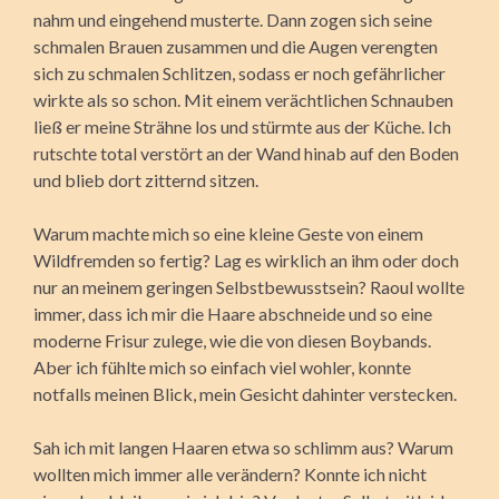
nahm und eingehend musterte. Dann zogen sich seine
schmalen Brauen zusammen und die Augen verengten
sich zu schmalen Schlitzen, sodass er noch gefährlicher
wirkte als so schon. Mit einem verächtlichen Schnauben
ließ er meine Strähne los und stürmte aus der Küche. Ich
rutschte total verstört an der Wand hinab auf den Boden
und blieb dort zitternd sitzen.
Warum machte mich so eine kleine Geste von einem
Wildfremden so fertig? Lag es wirklich an ihm oder doch
nur an meinem geringen Selbstbewusstsein? Raoul wollte
immer, dass ich mir die Haare abschneide und so eine
moderne Frisur zulege, wie die von diesen Boybands.
Aber ich fühlte mich so einfach viel wohler, konnte
notfalls meinen Blick, mein Gesicht dahinter verstecken.
Sah ich mit langen Haaren etwa so schlimm aus? Warum
wollten mich immer alle verändern? Konnte ich nicht