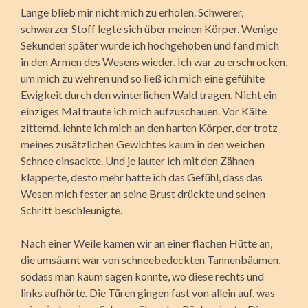
Lange blieb mir nicht mich zu erholen. Schwerer,
schwarzer Stoff legte sich über meinen Körper. Wenige
Sekunden später wurde ich hochgehoben und fand mich
in den Armen des Wesens wieder. Ich war zu erschrocken,
um mich zu wehren und so ließ ich mich eine gefühlte
Ewigkeit durch den winterlichen Wald tragen. Nicht ein
einziges Mal traute ich mich aufzuschauen. Vor Kälte
zitternd, lehnte ich mich an den harten Körper, der trotz
meines zusätzlichen Gewichtes kaum in den weichen
Schnee einsackte. Und je lauter ich mit den Zähnen
klapperte, desto mehr hatte ich das Gefühl, dass das
Wesen mich fester an seine Brust drückte und seinen
Schritt beschleunigte.
Nach einer Weile kamen wir an einer flachen Hütte an,
die umsäumt war von schneebedeckten Tannenbäumen,
sodass man kaum sagen konnte, wo diese rechts und
links aufhörte. Die Türen gingen fast von allein auf, was