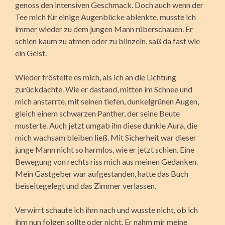
genoss den intensiven Geschmack. Doch auch wenn der
Tee mich für einige Augenblicke ablenkte, musste ich
immer wieder zu dem jungen Mann rüberschauen. Er
schien kaum zu atmen oder zu blinzeln, saß da fast wie
ein Geist.
Wieder fröstelte es mich, als ich an die Lichtung
zurückdachte. Wie er dastand, mitten im Schnee und
mich anstarrte, mit seinen tiefen, dunkelgrünen Augen,
gleich einem schwarzen Panther, der seine Beute
musterte. Auch jetzt umgab ihn diese dunkle Aura, die
mich wachsam bleiben ließ. Mit Sicherheit war dieser
junge Mann nicht so harmlos, wie er jetzt schien. Eine
Bewegung von rechts riss mich aus meinen Gedanken.
Mein Gastgeber war aufgestanden, hatte das Buch
beiseitegelegt und das Zimmer verlassen.
Verwirrt schaute ich ihm nach und wusste nicht, ob ich
ihm nun folgen sollte oder nicht. Er nahm mir meine