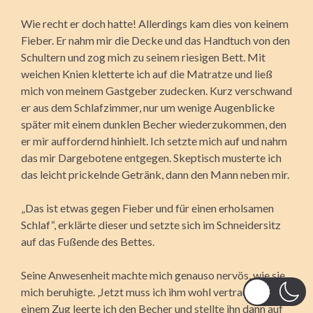
Wie recht er doch hatte! Allerdings kam dies von keinem
Fieber. Er nahm mir die Decke und das Handtuch von den
Schultern und zog mich zu seinem riesigen Bett. Mit
weichen Knien kletterte ich auf die Matratze und ließ
mich von meinem Gastgeber zudecken. Kurz verschwand
er aus dem Schlafzimmer, nur um wenige Augenblicke
später mit einem dunklen Becher wiederzukommen, den
er mir auffordernd hinhielt. Ich setzte mich auf und nahm
das mir Dargebotene entgegen. Skeptisch musterte ich
das leicht prickelnde Getränk, dann den Mann neben mir.
„Das ist etwas gegen Fieber und für einen erholsamen
Schlaf“, erklärte dieser und setzte sich im Schneidersitz
auf das Fußende des Bettes.
Seine Anwesenheit machte mich genauso nervös, wie sie
mich beruhigte. ‚Jetzt muss ich ihm wohl vertrauen.‘ In
einem Zug leerte ich den Becher und stellte ihn dann auf