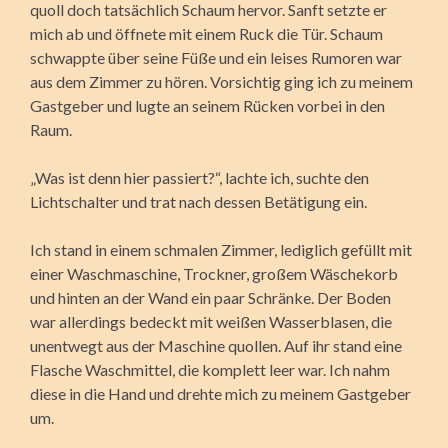
quoll doch tatsächlich Schaum hervor. Sanft setzte er
mich ab und öffnete mit einem Ruck die Tür. Schaum
schwappte über seine Füße und ein leises Rumoren war
aus dem Zimmer zu hören. Vorsichtig ging ich zu meinem
Gastgeber und lugte an seinem Rücken vorbei in den
Raum.
„Was ist denn hier passiert?“, lachte ich, suchte den
Lichtschalter und trat nach dessen Betätigung ein.
Ich stand in einem schmalen Zimmer, lediglich gefüllt mit
einer Waschmaschine, Trockner, großem Wäschekorb
und hinten an der Wand ein paar Schränke. Der Boden
war allerdings bedeckt mit weißen Wasserblasen, die
unentwegt aus der Maschine quollen. Auf ihr stand eine
Flasche Waschmittel, die komplett leer war. Ich nahm
diese in die Hand und drehte mich zu meinem Gastgeber
um.