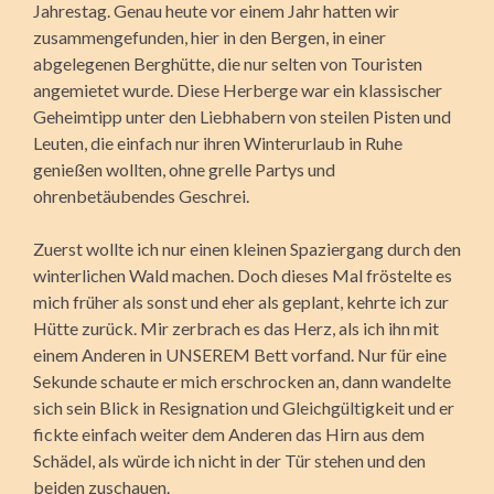
Jahrestag. Genau heute vor einem Jahr hatten wir
zusammengefunden, hier in den Bergen, in einer
abgelegenen Berghütte, die nur selten von Touristen
angemietet wurde. Diese Herberge war ein
klassischer
Geheimtipp unter den Liebhabern von steilen Pisten und
Leuten, die einfach nur ihren Winterurlaub in Ruhe
genießen wollten, ohne grelle Partys und
ohrenbetäubendes Geschrei.
Zuerst wollte ich nur einen kleinen Spaziergang durch den
winterlichen Wald machen. Doch dieses Mal fröstelte es
mich früher als sonst und eher als geplant, kehrte ich zur
Hütte zurück. Mir zerbrach es das Herz, als ich ihn mit
einem Anderen in UNSEREM Bett vorfand. Nur für eine
Sekunde schaute er mich erschrocken an, dann wandelte
sich sein Blick in Resignation und Gleichgültigkeit und er
fickte einfach weiter dem Anderen das Hirn aus dem
Schädel, als würde ich nicht in der Tür stehen und den
beiden zuschauen.