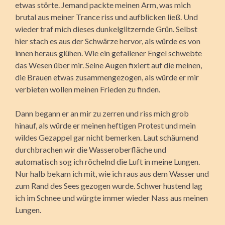
etwas störte. Jemand packte meinen Arm, was mich
brutal aus meiner Trance riss und aufblicken ließ. Und
wieder traf mich dieses dunkelglitzernde Grün. Selbst
hier stach es aus der Schwärze hervor, als würde es von
innen heraus glühen. Wie ein gefallener Engel schwebte
das Wesen über mir. Seine Augen fixiert auf die meinen,
die Brauen etwas zusammengezogen, als würde er mir
verbieten wollen meinen Frieden zu finden.
Dann begann er an mir zu zerren und riss mich grob
hinauf, als würde er meinen heftigen Protest und mein
wildes Gezappel gar nicht bemerken. Laut schäumend
durchbrachen wir die Wasseroberfläche und
automatisch sog ich röchelnd die Luft in meine Lungen.
Nur halb bekam ich mit, wie ich raus aus dem Wasser und
zum Rand des Sees gezogen wurde. Schwer hustend lag
ich im Schnee und würgte immer wieder Nass aus meinen
Lungen.