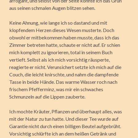
arrogant, und selbst von der Seite konnte ich das Grün
aus seinen schmalen Augen blitzen sehen.
Keine Ahnung, wie lange ich so dastand und mit
klopfendem Herzen dieses Wesen musterte. Doch
obwohl er mitbekommen haben musste, dass ich das
Zimmer betreten hatte, schaute er nicht auf. Er schien
mich komplett zu ignorieren, total in seinem Buch
vertieft. Selbst als ich mich vorsichtig räusperte,
reagierte er nicht. Verunsichert setzte ich mich auf die
Couch, die leicht knirschte, und nahm die dampfende
Tasse in beide Hände. Das warme Wasser roch nach
frischem Pfefferminz, was mir ein schwaches
Schmunzeln auf die Lippen zauberte.
Ich mochte Kräuter, Pflanzen und überhaupt alles, was
mit der Natur zu tun hatte. Und dieser Tee wurde auf
Garantie nicht durch einen billigen Beutel aufgebrüht.
Vorsichtig schlürfte ich an dem heißen Getränk und