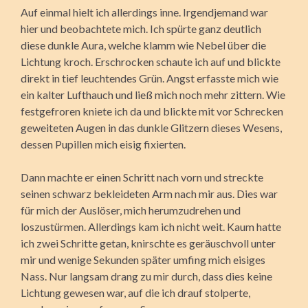
Auf einmal hielt ich allerdings inne. Irgendjemand war
hier und beobachtete mich. Ich spürte ganz deutlich
diese dunkle Aura, welche klamm wie Nebel über die
Lichtung kroch. Erschrocken schaute ich auf und blickte
direkt in tief leuchtendes Grün. Angst erfasste mich wie
ein kalter Lufthauch und ließ mich noch mehr zittern. Wie
festgefroren kniete ich da und blickte mit vor Schrecken
geweiteten Augen in das dunkle Glitzern dieses Wesens,
dessen Pupillen mich eisig fixierten.
Dann machte er einen Schritt nach vorn und streckte
seinen schwarz bekleideten Arm nach mir aus. Dies war
für mich der Auslöser, mich herumzudrehen und
loszustürmen. Allerdings kam ich nicht weit. Kaum hatte
ich zwei Schritte getan, knirschte es geräuschvoll unter
mir und wenige Sekunden später umfing mich eisiges
Nass. Nur langsam drang zu mir durch, dass dies keine
Lichtung gewesen war, auf die ich drauf stolperte,