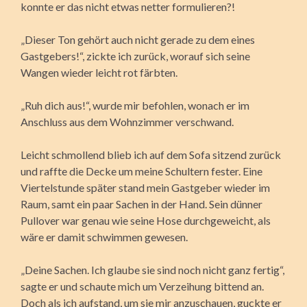
konnte er das nicht etwas netter formulieren?!
„Dieser Ton gehört auch nicht gerade zu dem eines
Gastgebers!“, zickte ich zurück, worauf sich seine
Wangen wieder leicht rot färbten.
„Ruh dich aus!“, wurde mir befohlen, wonach er im
Anschluss aus dem Wohnzimmer verschwand.
Leicht schmollend blieb ich auf dem Sofa sitzend zurück
und raffte die Decke um meine Schultern fester. Eine
Viertelstunde später stand mein Gastgeber wieder im
Raum, samt ein paar Sachen in der Hand. Sein dünner
Pullover war genau wie seine Hose durchgeweicht, als
wäre er damit schwimmen gewesen.
„Deine Sachen. Ich glaube sie sind noch nicht ganz fertig“,
sagte er und schaute mich um Verzeihung bittend an.
Doch als ich aufstand, um sie mir anzuschauen, guckte er