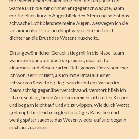
mir wieder einen Schauer über den Rücken jagte. Die
warme Luft, die mir drinnen entgegenschwappte, nahm
mir für einen kurzen Augenblick den Atem und selbst das
schwache Licht blendete meine Augen, weswegen ich sie
zusammenkniff, meinen Kopf wegdrehte und mich
dichter an die Brust des Wesens kuschelte.
Ein ungewöhnlicher Geruch stieg mir in die Nase, kaum
wahrnehmbar aber doch so präsent, dass ich tief
einatmete und diesen zarten Duft genoss. Deswegen war
ich wohl sehr irritiert, als ich mit einmal auf einen
schwarzen Sessel abgelegt wurde und das Wesen im
Raum schräg gegenüber verschwand. Verstört blieb ich
sitzen, schlang beide Arme um meinen zitternden Körper
und begann leicht auf und ab zu wippen. Wie durch Watte
gedämpft hörte ich ein gleichmäßiges Rauschen und
wenig später tauchte das Wesen wieder auf und begann
mich auszuziehen.