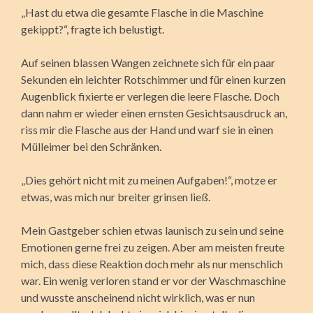
„Hast du etwa die gesamte Flasche in die Maschine
gekippt?“, fragte ich belustigt.
Auf seinen blassen Wangen zeichnete sich für ein paar
Sekunden ein leichter Rotschimmer und für einen kurzen
Augenblick fixierte er verlegen die leere Flasche. Doch
dann nahm er wieder einen ernsten Gesichtsausdruck an,
riss mir die Flasche aus der Hand und warf sie in einen
Mülleimer bei den Schränken.
„Dies gehört nicht mit zu meinen Aufgaben!“, motze er
etwas, was mich nur breiter grinsen ließ.
Mein Gastgeber schien etwas launisch zu sein und seine
Emotionen gerne frei zu zeigen. Aber am meisten freute
mich, dass diese Reaktion doch mehr als nur menschlich
war. Ein wenig verloren stand er vor der Waschmaschine
und wusste anscheinend nicht wirklich, was er nun