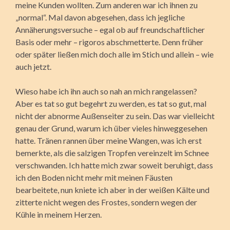
meine Kunden wollten. Zum anderen war ich ihnen zu
„normal“. Mal davon abgesehen, dass ich jegliche
Annäherungsversuche – egal ob auf freundschaftlicher
Basis oder mehr – rigoros abschmetterte. Denn früher
oder später ließen mich doch alle im Stich und allein – wie
auch jetzt.
Wieso habe ich ihn auch so nah an mich rangelassen?
Aber es tat so gut begehrt zu werden, es tat so gut, mal
nicht der abnorme Außenseiter zu sein. Das war vielleicht
genau der Grund, warum ich über vieles hinweggesehen
hatte. Tränen rannen über meine Wangen, was ich erst
bemerkte, als die salzigen Tropfen vereinzelt im Schnee
verschwanden. Ich hatte mich zwar soweit beruhigt, dass
ich den Boden nicht mehr mit meinen Fäusten
bearbeitete, nun kniete ich aber in der weißen Kälte und
zitterte nicht wegen des Frostes, sondern wegen der
Kühle in meinem Herzen.