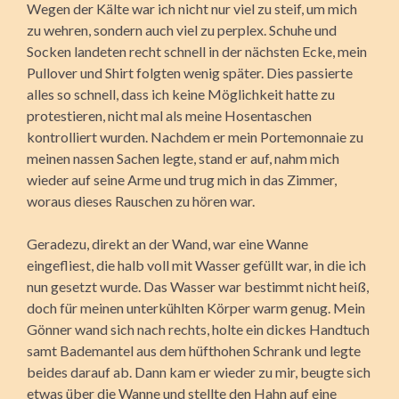
Wegen der Kälte war ich nicht nur viel zu steif, um mich
zu wehren, sondern auch viel zu perplex. Schuhe und
Socken landeten recht schnell in der nächsten Ecke, mein
Pullover und Shirt folgten wenig später. Dies passierte
alles so schnell, dass ich keine Möglichkeit hatte zu
protestieren, nicht mal als meine Hosentaschen
kontrolliert wurden. Nachdem er mein Portemonnaie zu
meinen nassen Sachen legte, stand er auf, nahm mich
wieder auf seine Arme und trug mich in das Zimmer,
woraus dieses Rauschen zu hören war.
Geradezu, direkt an der Wand, war eine Wanne
eingefliest, die halb voll mit Wasser gefüllt war, in die ich
nun gesetzt wurde. Das Wasser war bestimmt nicht heiß,
doch für meinen unterkühlten Körper warm genug. Mein
Gönner wand sich nach rechts, holte ein dickes Handtuch
samt Bademantel aus dem hüfthohen Schrank und legte
beides darauf ab. Dann kam er wieder zu mir, beugte sich
etwas über die Wanne und stellte den Hahn auf eine