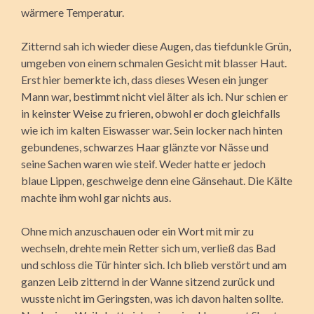
wärmere Temperatur.
Zitternd sah ich wieder diese Augen, das tiefdunkle Grün,
umgeben von einem schmalen Gesicht mit blasser Haut.
Erst hier bemerkte ich, dass dieses Wesen ein junger
Mann war, bestimmt nicht viel älter als ich. Nur schien er
in keinster Weise zu frieren, obwohl er doch gleichfalls
wie ich im kalten Eiswasser war. Sein locker nach hinten
gebundenes, schwarzes Haar glänzte vor Nässe und
seine Sachen waren wie steif. Weder hatte er jedoch
blaue Lippen, geschweige denn eine Gänsehaut. Die Kälte
machte ihm wohl gar nichts aus.
Ohne mich anzuschauen oder ein Wort mit mir zu
wechseln, drehte mein Retter sich um, verließ das Bad
und schloss die Tür hinter sich. Ich blieb verstört und am
ganzen Leib zitternd in der Wanne sitzend zurück und
wusste nicht im Geringsten, was ich davon halten sollte.