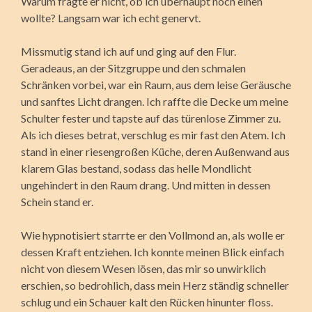
Warum fragte er nicht, ob ich überhaupt noch einen
wollte? Langsam war ich echt genervt.
Missmutig stand ich auf und ging auf den Flur.
Geradeaus, an der Sitzgruppe und den schmalen
Schränken vorbei, war ein Raum, aus dem leise Geräusche
und sanftes Licht drangen. Ich raffte die Decke um meine
Schulter fester und tapste auf das türenlose Zimmer zu.
Als ich dieses betrat, verschlug es mir fast den Atem. Ich
stand in einer riesengroßen Küche, deren Außenwand aus
klarem Glas bestand, sodass das helle Mondlicht
ungehindert in den Raum drang. Und mitten in dessen
Schein stand er.
Wie hypnotisiert starrte er den Vollmond an, als wolle er
dessen Kraft entziehen. Ich konnte meinen Blick einfach
nicht von diesem Wesen lösen, das mir so unwirklich
erschien, so bedrohlich, dass mein Herz ständig schneller
schlug und ein Schauer kalt den Rücken hinunter floss.