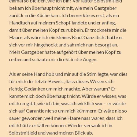
einmal so bleiben, wie ich bin? Vor lauter Selbstmitleid
bekam ich überhaupt nicht mit, wie mein Gastgeber
zurück in die Küche kam. Ich bemerkte es erst, als ein
Handtuch auf meinem Schopf landete und er anfing,
damit über meinen Kopf zu rubbeln. Er trocknete mir die
Haare, als wäre ich ein kleines Kind. Ganz dicht hatte er
sich vor mir hingehockt und sah mich nun besorgt an.
Mein Gastgeber hatte aufgehört über meinen Kopf zu
reiben und schaute mir direkt in die Augen.
Als er seine Hand hob und mir auf die Stirn legte, war dies
für mich der letzte Beweis, dass dieses Wesen sich
richtig Gedanken um mich machte. Aber warum? Er
kannte mich doch überhaupt nicht. Würde er wissen, was
mich umgibt, wie ich bin, was ich wirklich war – er würde
sich auf Garantie nie so um mich kümmern. Er wäre nie so
sauer geworden, weil meine Haare nass waren, dass ich
mich hätte erkälten können. Wieder versank ich in
Selbstmitleid und wand meinen Blick ab.