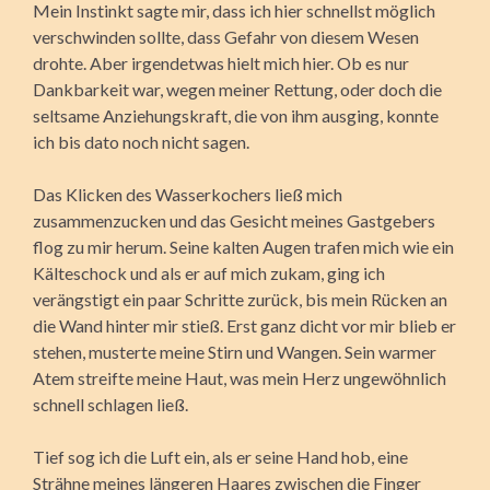
Mein Instinkt sagte mir, dass ich hier schnellst möglich
verschwinden sollte, dass Gefahr von diesem Wesen
drohte. Aber irgendetwas hielt mich hier. Ob es nur
Dankbarkeit war, wegen meiner Rettung, oder doch die
seltsame Anziehungskraft, die von ihm ausging, konnte
ich bis dato noch nicht sagen.
Das Klicken des Wasserkochers ließ mich
zusammenzucken und das Gesicht meines Gastgebers
flog zu mir herum. Seine kalten Augen trafen mich wie ein
Kälteschock und als er auf mich zukam, ging ich
verängstigt ein paar Schritte zurück, bis mein Rücken an
die Wand hinter mir stieß. Erst ganz dicht vor mir blieb er
stehen, musterte meine Stirn und Wangen. Sein warmer
Atem streifte meine Haut, was mein Herz ungewöhnlich
schnell schlagen ließ.
Tief sog ich die Luft ein, als er seine Hand hob, eine
Strähne meines längeren Haares zwischen die Finger