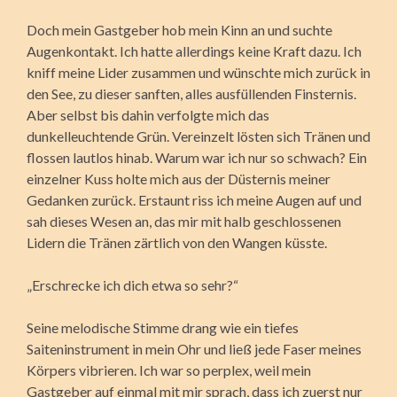
Doch mein Gastgeber hob mein Kinn an und suchte
Augenkontakt. Ich hatte allerdings keine Kraft dazu. Ich
kniff meine Lider zusammen und wünschte mich zurück in
den See, zu dieser sanften, alles ausfüllenden Finsternis.
Aber selbst bis dahin verfolgte mich das
dunkelleuchtende Grün. Vereinzelt lösten sich Tränen und
flossen lautlos hinab. Warum war ich nur so schwach? Ein
einzelner Kuss holte mich aus der Düsternis meiner
Gedanken zurück. Erstaunt riss ich meine Augen auf und
sah dieses Wesen an, das mir mit halb geschlossenen
Lidern die Tränen zärtlich von den Wangen küsste.
„Erschrecke ich dich etwa so sehr?“
Seine melodische Stimme drang wie ein tiefes
Saiteninstrument in mein Ohr und ließ jede Faser meines
Körpers vibrieren. Ich war so perplex, weil mein
Gastgeber auf einmal mit mir sprach, dass ich zuerst nur