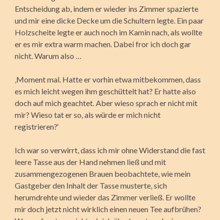
Entscheidung ab, indem er wieder ins Zimmer spazierte
und mir eine dicke Decke um die Schultern legte. Ein paar
Holzscheite legte er auch noch im Kamin nach, als wollte
er es mir extra warm machen. Dabei fror ich doch gar
nicht. Warum also …
‚Moment mal. Hatte er vorhin etwa mitbekommen, dass
es mich leicht wegen ihm geschüttelt hat? Er hatte also
doch auf mich geachtet. Aber wieso sprach er nicht mit
mir? Wieso tat er so, als würde er mich nicht
registrieren?‘
Ich war so verwirrt, dass ich mir ohne Widerstand die fast
leere Tasse aus der Hand nehmen ließ und mit
zusammengezogenen Brauen beobachtete, wie mein
Gastgeber den Inhalt der Tasse musterte, sich
herumdrehte und wieder das Zimmer verließ. Er wollte
mir doch jetzt nicht wirklich einen neuen Tee aufbrühen?