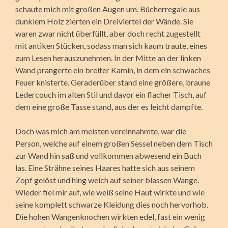
schaute mich mit großen Augen um. Bücherregale aus
dunklem Holz zierten ein Dreiviertel der Wände. Sie
waren zwar nicht überfüllt, aber doch recht zugestellt
mit antiken Stücken, sodass man sich kaum traute, eines
zum Lesen herauszunehmen. In der Mitte an der linken
Wand prangerte ein breiter Kamin, in dem ein schwaches
Feuer knisterte. Geraderüber stand eine größere, braune
Ledercouch im alten Stil und davor ein flacher Tisch, auf
dem eine große Tasse stand, aus der es leicht dampfte.
Doch was mich am meisten vereinnahmte, war die
Person, welche auf einem großen Sessel neben dem Tisch
zur Wand hin saß und vollkommen abwesend ein Buch
las. Eine Strähne seines Haares hatte sich aus seinem
Zopf gelöst und hing weich auf seiner blassen Wange.
Wieder fiel mir auf, wie weiß seine Haut wirkte und wie
seine komplett schwarze Kleidung dies noch hervorhob.
Die hohen Wangenknochen wirkten edel, fast ein wenig