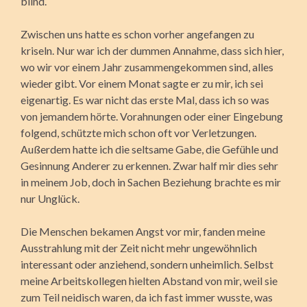
blind.
Zwischen uns hatte es schon vorher angefangen zu
kriseln. Nur war ich der dummen Annahme, dass sich hier,
wo wir vor einem Jahr zusammengekommen sind, alles
wieder gibt. Vor einem Monat sagte er zu mir, ich sei
eigenartig. Es war nicht das erste Mal, dass ich so was
von jemandem hörte. Vorahnungen oder einer Eingebung
folgend, schützte mich schon oft vor Verletzungen.
Außerdem hatte ich die seltsame Gabe, die Gefühle und
Gesinnung Anderer zu erkennen. Zwar half mir dies sehr
in meinem Job, doch in Sachen Beziehung brachte es mir
nur Unglück.
Die Menschen bekamen Angst vor mir, fanden meine
Ausstrahlung mit der Zeit nicht mehr ungewöhnlich
interessant oder anziehend, sondern unheimlich. Selbst
meine Arbeitskollegen hielten Abstand von mir, weil sie
zum Teil neidisch waren, da ich fast immer wusste, was