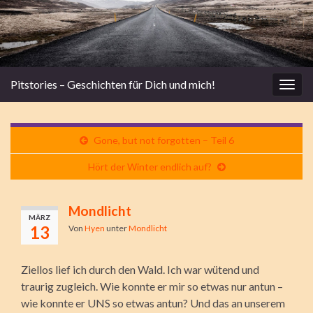
Pitstories – Geschichten für Dich und mich!
Navi
umsc
Gone, but not forgotten – Teil 6
Hört der Winter endlich auf?
Mondlicht
MÄRZ
13
Von
Hyen
unter
Mondlicht
Ziellos lief ich durch den Wald. Ich war wütend und
traurig zugleich. Wie konnte er mir so etwas nur antun –
wie konnte er UNS so etwas antun? Und das an unserem