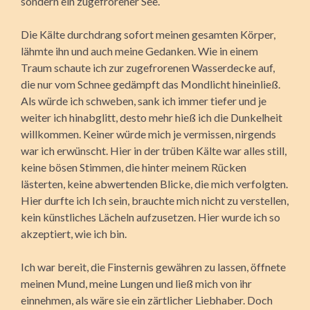
sondern ein zugefrorener See.
Die Kälte durchdrang sofort meinen gesamten Körper,
lähmte ihn und auch meine Gedanken. Wie in einem
Traum schaute ich zur zugefrorenen Wasserdecke auf,
die nur vom Schnee gedämpft das Mondlicht hineinließ.
Als würde ich schweben, sank ich immer tiefer und je
weiter ich hinabglitt, desto mehr hieß ich die Dunkelheit
willkommen. Keiner würde mich je vermissen, nirgends
war ich erwünscht. Hier in der trüben Kälte war alles still,
keine bösen Stimmen, die hinter meinem Rücken
lästerten, keine abwertenden Blicke, die mich verfolgten.
Hier durfte ich Ich sein, brauchte mich nicht zu verstellen,
kein künstliches Lächeln aufzusetzen. Hier wurde ich so
akzeptiert, wie ich bin.
Ich war bereit, die Finsternis gewähren zu lassen, öffnete
meinen Mund, meine Lungen und ließ mich von ihr
einnehmen, als wäre sie ein zärtlicher Liebhaber. Doch