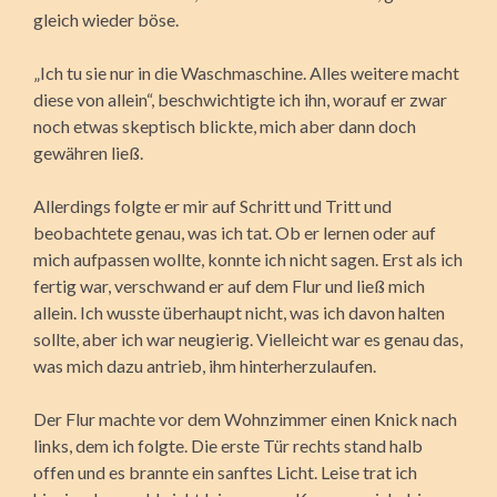
gleich wieder böse.
„Ich tu sie nur in die Waschmaschine. Alles weitere macht
diese von allein“, beschwichtigte ich ihn, worauf er zwar
noch etwas skeptisch blickte, mich aber dann doch
gewähren ließ.
Allerdings folgte er mir auf Schritt und Tritt und
beobachtete genau, was ich tat. Ob er lernen oder auf
mich aufpassen wollte, konnte ich nicht sagen. Erst als ich
fertig war, verschwand er auf dem Flur und ließ mich
allein. Ich wusste überhaupt nicht, was ich davon halten
sollte, aber ich war neugierig. Vielleicht war es genau das,
was mich dazu antrieb, ihm hinterherzulaufen.
Der Flur machte vor dem Wohnzimmer einen Knick nach
links, dem ich folgte. Die erste Tür rechts stand halb
offen und es brannte ein sanftes Licht. Leise trat ich