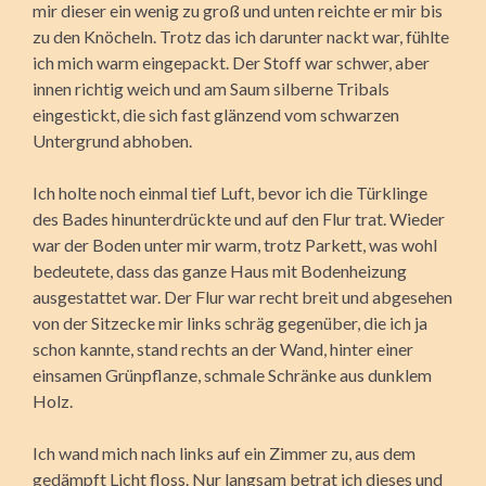
mir dieser ein wenig zu groß und unten reichte er mir bis
zu den Knöcheln. Trotz das ich darunter nackt war, fühlte
ich mich warm eingepackt. Der Stoff war schwer, aber
innen richtig weich und am Saum silberne Tribals
eingestickt, die sich fast glänzend vom schwarzen
Untergrund abhoben.
Ich holte noch einmal tief Luft, bevor ich die Türklinge
des Bades hinunterdrückte und auf den Flur trat. Wieder
war der Boden unter mir warm, trotz Parkett, was wohl
bedeutete, dass das ganze Haus mit Bodenheizung
ausgestattet war. Der Flur war recht breit und abgesehen
von der Sitzecke mir links schräg gegenüber, die ich ja
schon kannte, stand rechts an der Wand, hinter einer
einsamen Grünpflanze, schmale Schränke aus dunklem
Holz.
Ich wand mich nach links auf ein Zimmer zu, aus dem
gedämpft Licht floss. Nur langsam betrat ich dieses und