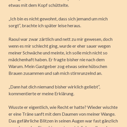
etwas mit dem Kopf schüttelte.
„Ich bin es nicht gewohnt, dass sich jemand um mich
sorgt“, brachte ich später leise heraus.
Raoul war zwar zärtlich und nett zu mir gewesen, doch
wenn es mir schlecht ging, wurde er eher sauer wegen
meiner Schwäche und meinte, ich solle mich nicht so
mädchenhaft haben. Er fragte bisher nie nach dem
Warum. Mein Gastgeber zog etwas seine hübschen
Brauen zusammen und sah mich stirnrunzelnd an.
„Dann hat dich niemand bisher wirklich geliebt“,
kommentierte er meine Erklärung.
Wusste er eigentlich, wie Recht er hatte? Wieder wischte
er eine Träne sanft mit dem Daumen von meiner Wange.
Das gefährliche Blitzen in seinen Augen war fast gänzlich