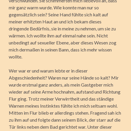
verschwunden. Sie schimmerten mich liebevoll an, dass
mir ganz warm wurde. Wie konnte man nur so
gegensätzlich sein? Seine Hand fühlte sich kalt auf
meiner erhitzten Haut an und ich bekam dieses
dringende Bedürfnis, sie in meine zu nehmen, um sie zu
wärmen. Ich wollte ihm auf einmal nahe sein. Nicht
unbedingt auf sexueller Ebene, aber dieses Wesen zog
mich dermaßen in seinen Bann, dass ich mehr wissen
wollte.
Wer war er und warum lebte er in dieser
Abgeschiedenheit? Waren nur seine Hände so kalt? Mir
wurde erstmal ganz anders, als mein Gastgeber mich
wieder auf seine Arme hochnahm, aufstand und Richtung
Flur ging. Trotz meiner Verwirrtheit und das ständige
Warnen meines Instinktes fühlte ich mich seltsam wohl.
Mitten im Flur blieb er allerdings stehen. Fragend sah ich
zu ihm auf und folgte dann seinem Blick, der starr auf die
Tür links neben dem Bad gerichtet war. Unter dieser