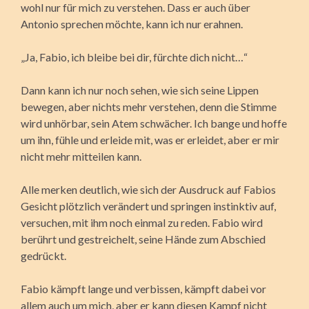
wohl nur für mich zu verstehen. Dass er auch über
Antonio sprechen möchte, kann ich nur erahnen.
„Ja, Fabio, ich bleibe bei dir, fürchte dich nicht…“
Dann kann ich nur noch sehen, wie sich seine Lippen
bewegen, aber nichts mehr verstehen, denn die Stimme
wird unhörbar, sein Atem schwächer. Ich bange und hoffe
um ihn, fühle und erleide mit, was er erleidet, aber er mir
nicht mehr mitteilen kann.
Alle merken deutlich, wie sich der Ausdruck auf Fabios
Gesicht plötzlich verändert und springen instinktiv auf,
versuchen, mit ihm noch einmal zu reden. Fabio wird
berührt und gestreichelt, seine Hände zum Abschied
gedrückt.
Fabio kämpft lange und verbissen, kämpft dabei vor
allem auch um mich, aber er kann diesen Kampf nicht