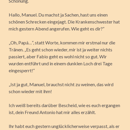
Schonung.
Hallo, Manuel. Du machst ja Sachen, hast uns einen
schönen Schrecken eingejagt. Die Krankenschwester hat
mich gestern Abend angerufen. Wie geht es dir?“
„Oh, Papá…“, statt Worte, kommen mir erstmal nur die
Tränen. „Es geht schon wieder, mir ist ja weiter nichts
passiert, aber Fabio geht es wohl nicht so gut. Wir
wurden entführt und in einem dunklen Loch drei Tage
eingesperrt!“
„Ist ja gut, Manuel, brauchst nicht zu weinen, das wird
schon wieder mit ihm!
Ich weiß bereits darüber Bescheid, wie es euch ergangen
ist, dein Freund Antonio hat mir alles erzählt.
Ihr habt euch gestern unglücklicherweise verpasst, als er