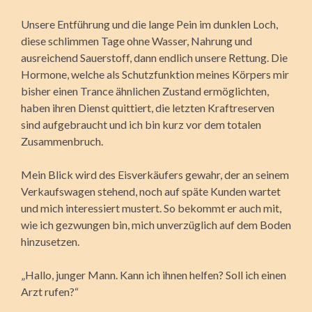
Unsere Entführung und die lange Pein im dunklen Loch,
diese schlimmen Tage ohne Wasser, Nahrung und
ausreichend Sauerstoff, dann endlich unsere Rettung. Die
Hormone, welche als Schutzfunktion meines Körpers mir
bisher einen Trance ähnlichen Zustand ermöglichten,
haben ihren Dienst quittiert, die letzten Kraftreserven
sind aufgebraucht und ich bin kurz vor dem totalen
Zusammenbruch.
Mein Blick wird des Eisverkäufers gewahr, der an seinem
Verkaufswagen stehend, noch auf späte Kunden wartet
und mich interessiert mustert. So bekommt er auch mit,
wie ich gezwungen bin, mich unverzüglich auf dem Boden
hinzusetzen.
„Hallo, junger Mann. Kann ich ihnen helfen? Soll ich einen
Arzt rufen?“