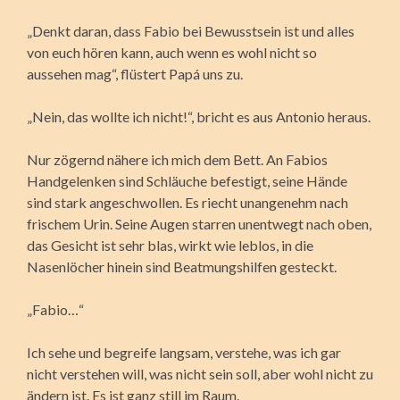
„Denkt daran, dass Fabio bei Bewusstsein ist und alles
von euch hören kann, auch wenn es wohl nicht so
aussehen mag“, flüstert Papá uns zu.
„Nein, das wollte ich nicht!“, bricht es aus Antonio heraus.
Nur zögernd nähere ich mich dem Bett. An Fabios
Handgelenken sind Schläuche befestigt, seine Hände
sind stark angeschwollen. Es riecht unangenehm nach
frischem Urin. Seine Augen starren unentwegt nach oben,
das Gesicht ist sehr blas, wirkt wie leblos, in die
Nasenlöcher hinein sind Beatmungshilfen gesteckt.
„Fabio…“
Ich sehe und begreife langsam, verstehe, was ich gar
nicht verstehen will, was nicht sein soll, aber wohl nicht zu
ändern ist. Es ist ganz still im Raum.