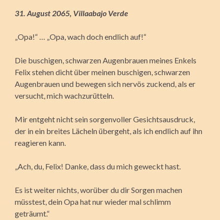
31. August 2065, Villaabajo Verde
„Opa!“ … „Opa, wach doch endlich auf!“
Die buschigen, schwarzen Augenbrauen meines Enkels
Felix stehen dicht über meinen buschigen, schwarzen
Augenbrauen und bewegen sich nervös zuckend, als er
versucht, mich wachzurütteln.
Mir entgeht nicht sein sorgenvoller Gesichtsausdruck,
der in ein breites Lächeln übergeht, als ich endlich auf ihn
reagieren kann.
„Ach, du, Felix! Danke, dass du mich geweckt hast.
Es ist weiter nichts, worüber du dir Sorgen machen
müsstest, dein Opa hat nur wieder mal schlimm
geträumt.“