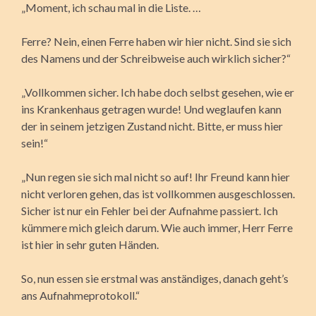
„Moment, ich schau mal in die Liste. …
Ferre? Nein, einen Ferre haben wir hier nicht. Sind sie sich
des Namens und der Schreibweise auch wirklich sicher?“
„Vollkommen sicher. Ich habe doch selbst gesehen, wie er
ins Krankenhaus getragen wurde! Und weglaufen kann
der in seinem jetzigen Zustand nicht. Bitte, er muss hier
sein!“
„Nun regen sie sich mal nicht so auf! Ihr Freund kann hier
nicht verloren gehen, das ist vollkommen ausgeschlossen.
Sicher ist nur ein Fehler bei der Aufnahme passiert. Ich
kümmere mich gleich darum. Wie auch immer, Herr Ferre
ist hier in sehr guten Händen.
So, nun essen sie erstmal was anständiges, danach geht’s
ans Aufnahmeprotokoll.“