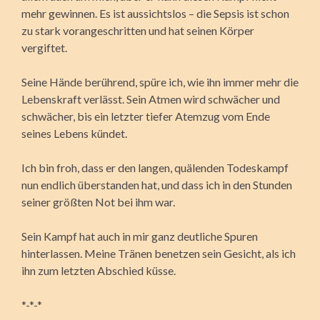
mehr gewinnen. Es ist aussichtslos – die Sepsis ist schon
zu stark vorangeschritten und hat seinen Körper
vergiftet.
Seine Hände berührend, spüre ich, wie ihn immer mehr die
Lebenskraft verlässt. Sein Atmen wird schwächer und
schwächer, bis ein letzter tiefer Atemzug vom Ende
seines Lebens kündet.
Ich bin froh, dass er den langen, quälenden Todeskampf
nun endlich überstanden hat, und dass ich in den Stunden
seiner größten Not bei ihm war.
Sein Kampf hat auch in mir ganz deutliche Spuren
hinterlassen. Meine Tränen benetzen sein Gesicht, als ich
ihn zum letzten Abschied küsse.
*-*-*