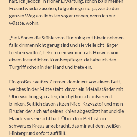
hält. Ich jedoch, in froher Erwartung, schon bald meinen
Freund wiederzusehen, folge ihm gerne, ja, würde den
ganzen Weg am liebsten sogar rennen, wenn ich nur
wüsste, wohin.
„Sie können die Stühle vom Flur ruhig mit hinein nehmen,
falls drinnen nicht genug sind und sie vielleicht länger
bleiben wollen“, bekommen wir noch als Hinweis von
einem freundlichen Krankenpfleger, da habe ich den
Türgriff schon in der Hand und trete ein.
Ein großes, weißes Zimmer, dominiert von einem Bett,
welches in der Mitte steht, davor ein Metallständer mit
Überwachungsgeräten, die rhythmisch pulsierend
blinken. Seitlich davon sitzen Nico, Krzysztof und mein
Bruder, der sich auf seinen Knien abgestützt hat und die
Hände vors Gesicht hält. Über dem Bett ist ein
schwarzes Kreuz angebracht, das mir auf dem weißen
Hintergrund sofort auffällt.