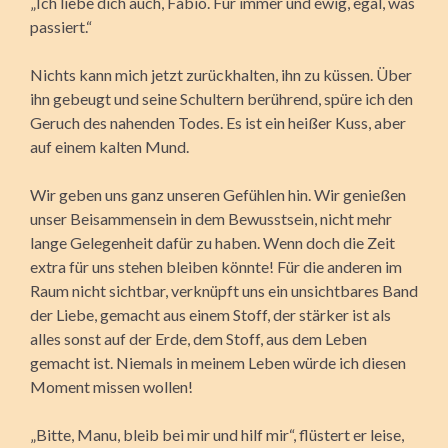
„Ich liebe dich auch, Fabio. Für immer und ewig, egal, was
passiert.“
Nichts kann mich jetzt zurückhalten, ihn zu küssen. Über
ihn gebeugt und seine Schultern berührend, spüre ich den
Geruch des nahenden Todes. Es ist ein heißer Kuss, aber
auf einem kalten Mund.
Wir geben uns ganz unseren Gefühlen hin. Wir genießen
unser Beisammensein in dem Bewusstsein, nicht mehr
lange Gelegenheit dafür zu haben. Wenn doch die Zeit
extra für uns stehen bleiben könnte! Für die anderen im
Raum nicht sichtbar, verknüpft uns ein unsichtbares Band
der Liebe, gemacht aus einem Stoff, der stärker ist als
alles sonst auf der Erde, dem Stoff, aus dem Leben
gemacht ist. Niemals in meinem Leben würde ich diesen
Moment missen wollen!
„Bitte, Manu, bleib bei mir und hilf mir“, flüstert er leise,