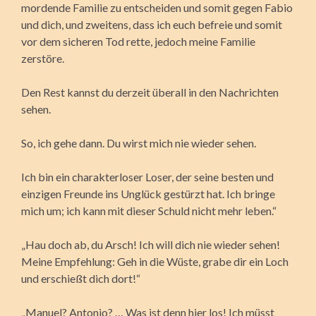
mordende Familie zu entscheiden und somit gegen Fabio
und dich, und zweitens, dass ich euch befreie und somit
vor dem sicheren Tod rette, jedoch meine Familie
zerstöre.
Den Rest kannst du derzeit überall in den Nachrichten
sehen.
So, ich gehe dann. Du wirst mich nie wieder sehen.
Ich bin ein charakterloser Loser, der seine besten und
einzigen Freunde ins Unglück gestürzt hat. Ich bringe
mich um; ich kann mit dieser Schuld nicht mehr leben.“
„Hau doch ab, du Arsch! Ich will dich nie wieder sehen!
Meine Empfehlung: Geh in die Wüste, grabe dir ein Loch
und erschießt dich dort!“
„Manuel? Antonio? … Was ist denn hier los! Ich müsst