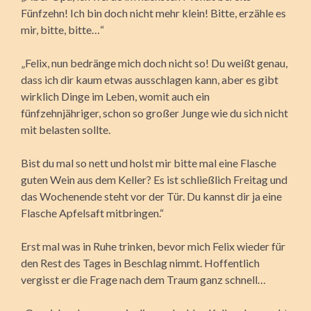
Fünfzehn! Ich bin doch nicht mehr klein! Bitte, erzähle es
mir, bitte, bitte…“
„Felix, nun bedränge mich doch nicht so! Du weißt genau,
dass ich dir kaum etwas ausschlagen kann, aber es gibt
wirklich Dinge im Leben, womit auch ein
fünfzehnjähriger, schon so großer Junge wie du sich nicht
mit belasten sollte.
Bist du mal so nett und holst mir bitte mal eine Flasche
guten Wein aus dem Keller? Es ist schließlich Freitag und
das Wochenende steht vor der Tür. Du kannst dir ja eine
Flasche Apfelsaft mitbringen.“
Erst mal was in Ruhe trinken, bevor mich Felix wieder für
den Rest des Tages in Beschlag nimmt. Hoffentlich
vergisst er die Frage nach dem Traum ganz schnell…