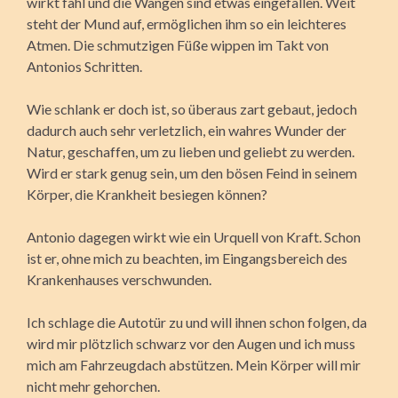
wirkt fahl und die Wangen sind etwas eingefallen. Weit
steht der Mund auf, ermöglichen ihm so ein leichteres
Atmen. Die schmutzigen Füße wippen im Takt von
Antonios Schritten.
Wie schlank er doch ist, so überaus zart gebaut, jedoch
dadurch auch sehr verletzlich, ein wahres Wunder der
Natur, geschaffen, um zu lieben und geliebt zu werden.
Wird er stark genug sein, um den bösen Feind in seinem
Körper, die Krankheit besiegen können?
Antonio dagegen wirkt wie ein Urquell von Kraft. Schon
ist er, ohne mich zu beachten, im Eingangsbereich des
Krankenhauses verschwunden.
Ich schlage die Autotür zu und will ihnen schon folgen, da
wird mir plötzlich schwarz vor den Augen und ich muss
mich am Fahrzeugdach abstützen. Mein Körper will mir
nicht mehr gehorchen.