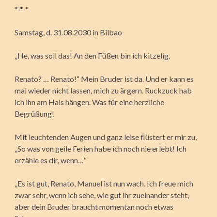
*-*-*
Samstag, d. 31.08.2030 in Bilbao
„He, was soll das! An den Füßen bin ich kitzelig.
Renato? … Renato!“ Mein Bruder ist da. Und er kann es
mal wieder nicht lassen, mich zu ärgern. Ruckzuck hab
ich ihn am Hals hängen. Was für eine herzliche
Begrüßung!
Mit leuchtenden Augen und ganz leise flüstert er mir zu,
„So was von geile Ferien habe ich noch nie erlebt! Ich
erzähle es dir, wenn…“
„Es ist gut, Renato, Manuel ist nun wach. Ich freue mich
zwar sehr, wenn ich sehe, wie gut ihr zueinander steht,
aber dein Bruder braucht momentan noch etwas