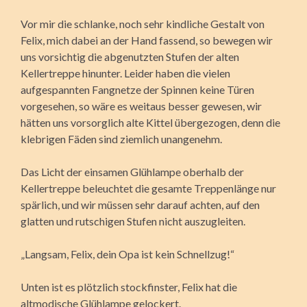
Vor mir die schlanke, noch sehr kindliche Gestalt von
Felix, mich dabei an der Hand fassend, so bewegen wir
uns vorsichtig die abgenutzten Stufen der alten
Kellertreppe hinunter. Leider haben die vielen
aufgespannten Fangnetze der Spinnen keine Türen
vorgesehen, so wäre es weitaus besser gewesen, wir
hätten uns vorsorglich alte Kittel übergezogen, denn die
klebrigen Fäden sind ziemlich unangenehm.
Das Licht der einsamen Glühlampe oberhalb der
Kellertreppe beleuchtet die gesamte Treppenlänge nur
spärlich, und wir müssen sehr darauf achten, auf den
glatten und rutschigen Stufen nicht auszugleiten.
„Langsam, Felix, dein Opa ist kein Schnellzug!“
Unten ist es plötzlich stockfinster, Felix hat die
altmodische Glühlampe gelockert.