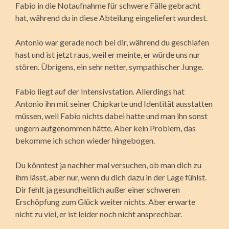
Fabio in die Notaufnahme für schwere Fälle gebracht
hat, während du in diese Abteilung eingeliefert wurdest.
Antonio war gerade noch bei dir, während du geschlafen
hast und ist jetzt raus, weil er meinte, er würde uns nur
stören. Übrigens, ein sehr netter, sympathischer Junge.
Fabio liegt auf der Intensivstation. Allerdings hat
Antonio ihn mit seiner Chipkarte und Identität ausstatten
müssen, weil Fabio nichts dabei hatte und man ihn sonst
ungern aufgenommen hätte. Aber kein Problem, das
bekomme ich schon wieder hingebogen.
Du könntest ja nachher mal versuchen, ob man dich zu
ihm lässt, aber nur, wenn du dich dazu in der Lage fühlst.
Dir fehlt ja gesundheitlich außer einer schweren
Erschöpfung zum Glück weiter nichts. Aber erwarte
nicht zu viel, er ist leider noch nicht ansprechbar.