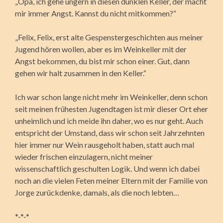
„Opa, ich gehe ungern in diesen dunklen Keller, der macht
mir immer Angst. Kannst du nicht mitkommen?“
„Felix, Felix, erst alte Gespenstergeschichten aus meiner
Jugend hören wollen, aber es im Weinkeller mit der
Angst bekommen, du bist mir schon einer. Gut, dann
gehen wir halt zusammen in den Keller.“
Ich war schon lange nicht mehr im Weinkeller, denn schon
seit meinen frühesten Jugendtagen ist mir dieser Ort eher
unheimlich und ich meide ihn daher, wo es nur geht. Auch
entspricht der Umstand, dass wir schon seit Jahrzehnten
hier immer nur Wein rausgeholt haben, statt auch mal
wieder frischen einzulagern, nicht meiner
wissenschaftlich geschulten Logik. Und wenn ich dabei
noch an die vielen Feten meiner Eltern mit der Familie von
Jorge zurückdenke, damals, als die noch lebten…
*-*-*