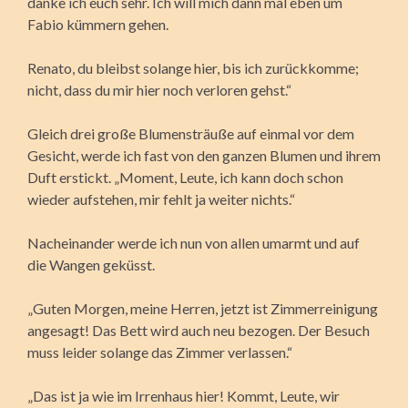
danke ich euch sehr. Ich will mich dann mal eben um
Fabio kümmern gehen.
Renato, du bleibst solange hier, bis ich zurückkomme;
nicht, dass du mir hier noch verloren gehst.“
Gleich drei große Blumensträuße auf einmal vor dem
Gesicht, werde ich fast von den ganzen Blumen und ihrem
Duft erstickt. „Moment, Leute, ich kann doch schon
wieder aufstehen, mir fehlt ja weiter nichts.“
Nacheinander werde ich nun von allen umarmt und auf
die Wangen geküsst.
„Guten Morgen, meine Herren, jetzt ist Zimmerreinigung
angesagt! Das Bett wird auch neu bezogen. Der Besuch
muss leider solange das Zimmer verlassen.“
„Das ist ja wie im Irrenhaus hier! Kommt, Leute, wir