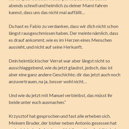
abends schnell und heimlich zu deiner Mami fahren
kannst, dass uns das nicht mal auffällt…
Du hast es Fabio zu verdanken, dass wir dich nicht schon
längst rausgeschmissen haben. Der meinte nämlich, dass
es drauf ankommt, wie es im Herzen eines Menschen
aussieht, und nicht auf seine Herkunft.
Dein heimtückischer Verrat war aber längst nicht so
ausschlaggebend, wie du jetzt glaubst, jedoch, das ist
aber eine ganz andere Geschichte; dir das jetzt auch noch
anzuvertrauen, na ja, besser wohl nicht…
Und wie du jetzt mit Manuel verbleibst, das müsst ihr
beide unter euch ausmachen.“
Krzysztof hat gesprochen und fast alle erheben sich.
Meinem Bruder, der bisher neben Antonio gesessen hat