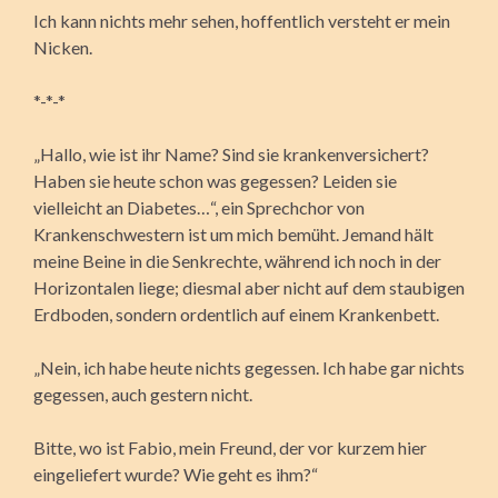
Ich kann nichts mehr sehen, hoffentlich versteht er mein
Nicken.
*-*-*
„Hallo, wie ist ihr Name? Sind sie krankenversichert?
Haben sie heute schon was gegessen? Leiden sie
vielleicht an Diabetes…“, ein Sprechchor von
Krankenschwestern ist um mich bemüht. Jemand hält
meine Beine in die Senkrechte, während ich noch in der
Horizontalen liege; diesmal aber nicht auf dem staubigen
Erdboden, sondern ordentlich auf einem Krankenbett.
„Nein, ich habe heute nichts gegessen. Ich habe gar nichts
gegessen, auch gestern nicht.
Bitte, wo ist Fabio, mein Freund, der vor kurzem hier
eingeliefert wurde? Wie geht es ihm?“