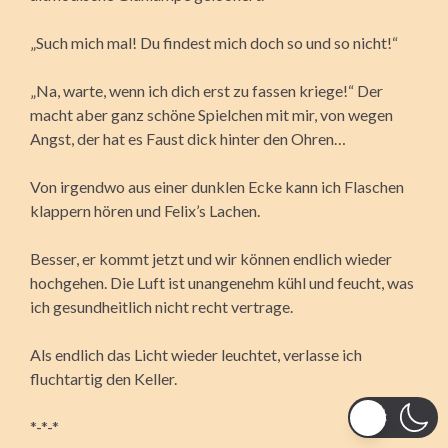
„Such mich mal! Du findest mich doch so und so nicht!“
„Na, warte, wenn ich dich erst zu fassen kriege!“ Der
macht aber ganz schöne Spielchen mit mir, von wegen
Angst, der hat es Faust dick hinter den Ohren…
Von irgendwo aus einer dunklen Ecke kann ich Flaschen
klappern hören und Felix’s Lachen.
Besser, er kommt jetzt und wir können endlich wieder
hochgehen. Die Luft ist unangenehm kühl und feucht, was
ich gesundheitlich nicht recht vertrage.
Als endlich das Licht wieder leuchtet, verlasse ich
fluchtartig den Keller.
*-*-*