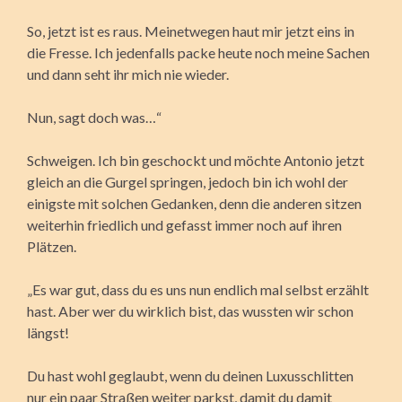
So, jetzt ist es raus. Meinetwegen haut mir jetzt eins in
die Fresse. Ich jedenfalls packe heute noch meine Sachen
und dann seht ihr mich nie wieder.
Nun, sagt doch was…“
Schweigen. Ich bin geschockt und möchte Antonio jetzt
gleich an die Gurgel springen, jedoch bin ich wohl der
einigste mit solchen Gedanken, denn die anderen sitzen
weiterhin friedlich und gefasst immer noch auf ihren
Plätzen.
„Es war gut, dass du es uns nun endlich mal selbst erzählt
hast. Aber wer du wirklich bist, das wussten wir schon
längst!
Du hast wohl geglaubt, wenn du deinen Luxusschlitten
nur ein paar Straßen weiter parkst, damit du damit