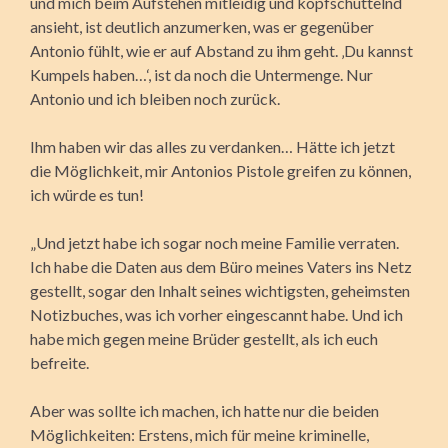
und mich beim Aufstehen mitleidig und kopfschüttelnd
ansieht, ist deutlich anzumerken, was er gegenüber
Antonio fühlt, wie er auf Abstand zu ihm geht. ‚Du kannst
Kumpels haben…‘, ist da noch die Untermenge. Nur
Antonio und ich bleiben noch zurück.
Ihm haben wir das alles zu verdanken… Hätte ich jetzt
die Möglichkeit, mir Antonios Pistole greifen zu können,
ich würde es tun!
„Und jetzt habe ich sogar noch meine Familie verraten.
Ich habe die Daten aus dem Büro meines Vaters ins Netz
gestellt, sogar den Inhalt seines wichtigsten, geheimsten
Notizbuches, was ich vorher eingescannt habe. Und ich
habe mich gegen meine Brüder gestellt, als ich euch
befreite.
Aber was sollte ich machen, ich hatte nur die beiden
Möglichkeiten: Erstens, mich für meine kriminelle,