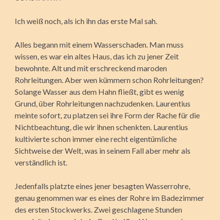
Ich weiß noch, als ich ihn das erste Mal sah.
Alles begann mit einem Wasserschaden. Man muss
wissen, es war ein altes Haus, das ich zu jener Zeit
bewohnte. Alt und mit erschreckend maroden
Rohrleitungen. Aber wen kümmern schon Rohrleitungen?
Solange Wasser aus dem Hahn fließt, gibt es wenig
Grund, über Rohrleitungen nachzudenken. Laurentius
meinte sofort, zu platzen sei ihre Form der Rache für die
Nichtbeachtung, die wir ihnen
schenkten. Laurentius
kultivierte schon immer eine recht eigentümliche
Sichtweise der Welt, was in seinem Fall aber mehr als
verständlich ist.
Jedenfalls platzte eines jener besagten Wasserrohre,
genau genommen war es eines der Rohre im Badezimmer
des ersten Stockwerks. Zwei geschlagene Stunden