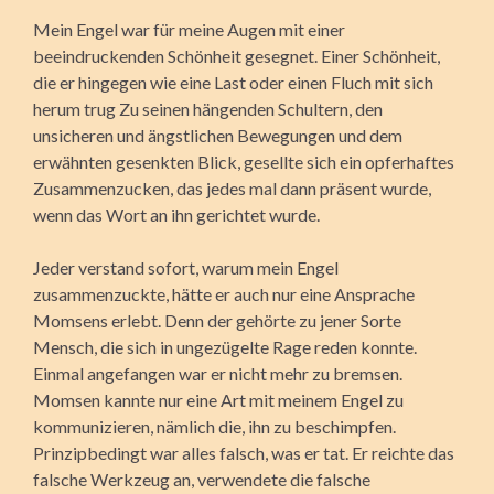
Mein Engel war für meine Augen mit einer
beeindruckenden Schönheit gesegnet. Einer Schönheit,
die er hingegen wie eine Last oder einen Fluch mit sich
herum trug Zu seinen hängenden Schultern, den
unsicheren und ängstlichen Bewegungen und dem
erwähnten gesenkten Blick, gesellte sich ein opferhaftes
Zusammenzucken, das jedes mal dann präsent wurde,
wenn das Wort an ihn gerichtet wurde.
Jeder verstand sofort, warum mein Engel
zusammenzuckte, hätte er auch nur eine Ansprache
Momsens erlebt. Denn der gehörte zu jener Sorte
Mensch, die sich in ungezügelte Rage reden konnte.
Einmal angefangen war er nicht mehr zu bremsen.
Momsen kannte nur eine Art mit meinem Engel zu
kommunizieren, nämlich die, ihn zu beschimpfen.
Prinzipbedingt war alles falsch, was er tat. Er reichte das
falsche Werkzeug an, verwendete die falsche