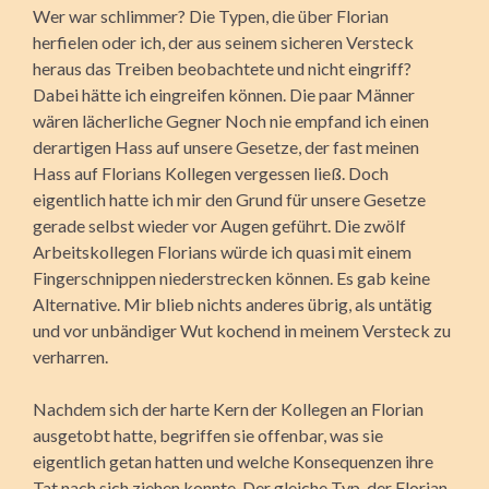
Wer war schlimmer? Die Typen, die über Florian
herfielen oder ich, der aus seinem sicheren Versteck
heraus das Treiben beobachtete und nicht eingriff?
Dabei hätte ich eingreifen können. Die paar Männer
wären lächerliche Gegner Noch nie empfand ich einen
derartigen Hass auf unsere Gesetze, der fast meinen
Hass auf Florians Kollegen vergessen ließ. Doch
eigentlich hatte ich mir den Grund für unsere Gesetze
gerade selbst wieder vor Augen geführt. Die zwölf
Arbeitskollegen Florians würde ich quasi mit einem
Fingerschnippen niederstrecken können. Es gab keine
Alternative. Mir blieb nichts anderes übrig, als untätig
und vor unbändiger Wut kochend in meinem Versteck zu
verharren.
Nachdem sich der harte Kern der Kollegen an Florian
ausgetobt hatte, begriffen sie offenbar, was sie
eigentlich getan hatten und welche Konsequenzen ihre
Tat nach sich ziehen konnte. Der gleiche Typ, der Florian