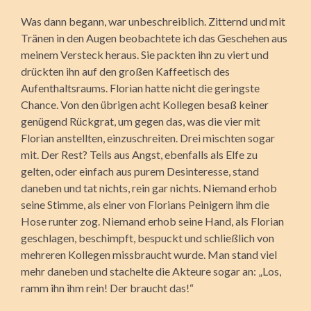
Was dann begann, war unbeschreiblich. Zitternd und mit
Tränen in den Augen beobachtete ich das Geschehen aus
meinem Versteck heraus. Sie packten ihn zu viert und
drückten ihn auf den großen Kaffeetisch des
Aufenthaltsraums. Florian hatte nicht die geringste
Chance. Von den übrigen acht Kollegen besaß keiner
genügend Rückgrat, um gegen das, was die vier mit
Florian anstellten, einzuschreiten. Drei mischten sogar
mit. Der Rest? Teils aus Angst, ebenfalls als Elfe zu
gelten, oder einfach aus purem Desinteresse, stand
daneben und tat nichts, rein gar nichts. Niemand erhob
seine Stimme, als einer von Florians Peinigern ihm die
Hose runter zog. Niemand erhob seine Hand, als Florian
geschlagen, beschimpft, bespuckt und schließlich von
mehreren Kollegen missbraucht wurde. Man stand viel
mehr daneben und stachelte die Akteure sogar an: „Los,
ramm ihn ihm rein! Der braucht das!“