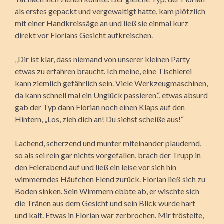
als erstes gepackt und vergewaltigt hatte, kam plötzlich
mit einer Handkreissäge an und ließ sie einmal kurz
direkt vor Florians Gesicht aufkreischen.
„Dir ist klar, dass niemand von unserer kleinen Party
etwas zu erfahren braucht. Ich meine, eine Tischlerei
kann ziemlich gefährlich sein. Viele Werkzeugmaschinen,
da kann schnell mal ein Unglück passieren.“, etwas absurd
gab der Typ dann Florian noch einen Klaps auf den
Hintern, „Los, zieh dich an! Du siehst scheiße aus!“
Lachend, scherzend und munter miteinander plaudernd,
so als sei rein gar nichts vorgefallen, brach der Trupp in
den Feierabend auf und ließ ein leise vor sich hin
wimmerndes Häufchen Elend zurück. Florian ließ sich zu
Boden sinken. Sein Wimmern ebbte ab, er wischte sich
die Tränen aus dem Gesicht und sein Blick wurde hart
und kalt. Etwas in Florian war zerbrochen. Mir fröstelte,