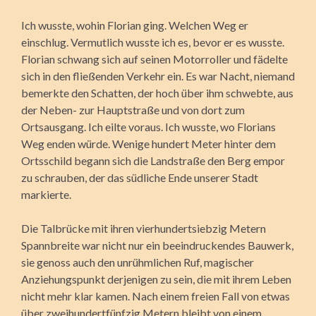
Ich wusste, wohin Florian ging. Welchen Weg er
einschlug. Vermutlich wusste ich es, bevor er es wusste.
Florian schwang sich auf seinen Motorroller und fädelte
sich in den fließenden Verkehr ein. Es war Nacht, niemand
bemerkte den Schatten, der hoch über ihm schwebte, aus
der Neben- zur Hauptstraße und von dort zum
Ortsausgang. Ich eilte voraus. Ich wusste, wo Florians
Weg enden würde. Wenige hundert Meter hinter dem
Ortsschild begann sich die Landstraße den Berg empor
zu schrauben, der das südliche Ende unserer Stadt
markierte.
Die Talbrücke mit ihren vierhundertsiebzig Metern
Spannbreite war nicht nur ein beeindruckendes Bauwerk,
sie genoss auch den unrühmlichen Ruf, magischer
Anziehungspunkt derjenigen zu sein, die mit ihrem Leben
nicht mehr klar kamen. Nach einem freien Fall von etwas
über zweihundertfünfzig Metern bleibt von einem