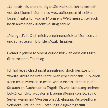
„Ja, natürlich, entschuldigen Sie vielmals. Ich habe mich
von der Dummheit meines Auszubildenden hinreißen
lassen.“, natürlich war in Momsens Welt mein Engel auch
noch an meiner Zurechtweisung schuld.
„Nun gut!“, ließ ich mich vernehmen, nickte Momsen zu
und schaute zum blonden Azubi hinüber.
Genau in jenem Moment wurde mir klar, dass ein Fluch
über meinem Engel lag.
Ich hoffe, es klingt nicht anmaßend, doch besitze ich
zweifelsfrei eine exzellente Menschenkenntnis. Zuweilen
kann ich in Menschen lesen, wie in einem offenen Buch.
So auch im Buch meines Engels. Es war keine angenehme
Lektüre, nichts, was der Erbauung dienen konnte. Seine
Seiten waren mit Worten wie Ablehnung, Verzweiflung,
Schmerz, Trauer und Hoffnungslosigkeit gefüllt.