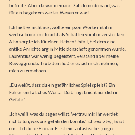
befreite. Aber da war niemand. Sah denn niemand, was
für ein begehrenswertes Wesen er war?
Ich hielt es nicht aus, wollte ein paar Worte mit ihm
wechseln und mich nicht als Schatten vor ihm verstecken.
Also sorgte ich für einen kleinen Unfall, bei dem eine
antike Anrichte arg in Mitleidenschaft genommen wurde.
Laurentius war wenig begeistert, verstand aber meine
Beweggründe. Trotzdem ließ er es sich nicht nehmen,
mich zu ermahnen.
„Du weißt, dass du ein gefährliches Spiel spielst? Ein
Fehler, ein falsches Wort… Du bringst nicht nur dich in
Gefahr.“
„Ich weiß, was du sagen willst. Vertrau mir. Ihr werdet
nichts tun, was uns gefährden könnte.“, ich seufzte, „Es ist
nur… Ich liebe Florian. Er ist ein fantastischer junger