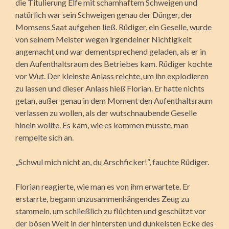
die Titulierung Elfe mit schamhaftem Schweigen und
natürlich war sein Schweigen genau der Dünger, der
Momsens Saat aufgehen ließ. Rüdiger, ein Geselle, wurde
von seinem Meister wegen irgendeiner Nichtigkeit
angemacht und war dementsprechend geladen, als er in
den Aufenthaltsraum des Betriebes kam. Rüdiger kochte
vor Wut. Der kleinste Anlass reichte, um ihn explodieren
zu lassen und dieser Anlass hieß Florian. Er hatte nichts
getan, außer genau in dem Moment den Aufenthaltsraum
verlassen zu wollen, als der wutschnaubende Geselle
hinein wollte. Es kam, wie es kommen musste, man
rempelte sich an.
„Schwul mich nicht an, du Arschficker!“, fauchte Rüdiger.
Florian reagierte, wie man es von ihm erwartete. Er
erstarrte, begann unzusammenhängendes Zeug zu
stammeln, um schließlich zu flüchten und geschützt vor
der bösen Welt in der hintersten und dunkelsten Ecke des