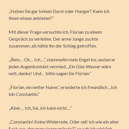
„Haben Sie gar keinen Durst oder Hunger? Kann ich
Ihnen etwas anbieten?“
Mit dieser Frage versuchte ich, Florian zu einem
Gespräch zu verleiten. Der arme Junge zuckte
zusammen, als hätte ihn der Schlag getroffen.
„Ähm… Oh… Ich…“, stammelte mein Engel los, wobei er
jeden Augenkontakt vermied, „Ein Glas Wasser wäre
nett, danke! Und… bitte sagen Sie Florian.“
„Florian, ein netter Name.“, erwiderte ich freundlich, „Ich
bin Constantin.“
„Aber… Ich, Sie, ich kann nicht…“
„Constantin! Keine Widerrede. Oder seh‘ ich wie ein alter
Sack aus, den man siezen müsste?“, so sah ich wirklich