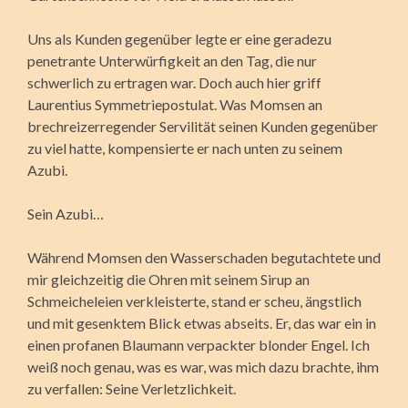
Uns als Kunden gegenüber legte er eine geradezu
penetrante Unterwürfigkeit an den Tag, die nur
schwerlich zu ertragen war. Doch auch hier griff
Laurentius Symmetriepostulat. Was Momsen an
brechreizerregender Servilität seinen Kunden gegenüber
zu viel hatte, kompensierte er nach unten zu seinem
Azubi.
Sein Azubi…
Während Momsen den Wasserschaden begutachtete und
mir gleichzeitig die Ohren mit seinem Sirup an
Schmeicheleien verkleisterte, stand er scheu, ängstlich
und mit gesenktem Blick etwas abseits. Er, das war ein in
einen profanen Blaumann verpackter blonder Engel. Ich
weiß noch genau, was es war, was mich dazu brachte, ihm
zu verfallen: Seine Verletzlichkeit.