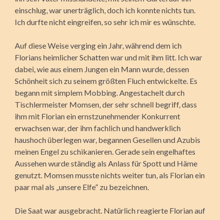
einschlug, war unerträglich, doch ich konnte nichts tun.
Ich durfte nicht eingreifen, so sehr ich mir es wünschte.
Auf diese Weise verging ein Jahr, während dem ich
Florians heimlicher Schatten war und mit ihm litt. Ich war
dabei, wie aus einem Jungen ein Mann wurde, dessen
Schönheit sich zu seinem größten Fluch entwickelte. Es
begann mit simplem Mobbing. Angestachelt durch
Tischlermeister Momsen, der sehr schnell begriff, dass
ihm mit Florian ein ernstzunehmender Konkurrent
erwachsen war, der ihm fachlich und handwerklich
haushoch überlegen war, begannen Gesellen und Azubis
meinen Engel zu schikanieren. Gerade sein engelhaftes
Aussehen wurde ständig als Anlass für Spott und Häme
genutzt. Momsen musste nichts weiter tun, als Florian ein
paar mal als „unsere Elfe“ zu bezeichnen.
Die Saat war ausgebracht. Natürlich reagierte Florian auf