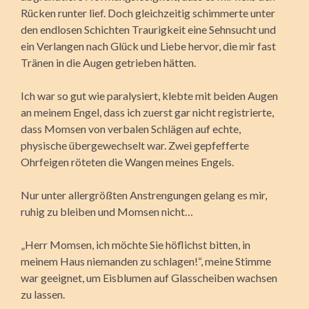
Rücken runter lief. Doch gleichzeitig schimmerte unter
den endlosen Schichten Traurigkeit eine Sehnsucht und
ein Verlangen nach Glück und Liebe hervor, die mir fast
Tränen in die Augen getrieben hätten.
Ich war so gut wie paralysiert, klebte mit beiden Augen
an meinem Engel, dass ich zuerst gar nicht registrierte,
dass Momsen von verbalen Schlägen auf echte,
physische übergewechselt war. Zwei gepfefferte
Ohrfeigen röteten die Wangen meines Engels.
Nur unter allergrößten Anstrengungen gelang es mir,
ruhig zu bleiben und Momsen nicht…
„Herr Momsen, ich möchte Sie höflichst bitten, in
meinem Haus niemanden zu schlagen!“, meine Stimme
war geeignet, um Eisblumen auf Glasscheiben wachsen
zu lassen.