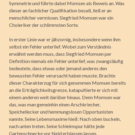
Symmetrie und führte dabei Momsen als Beweis an. Was
dieser an fachlicher Qualifikation besaß, ließ er an
menschlicher vermissen. Siegfried Momsen war ein
Choleriker der schlimmsten Sorte.
In erster Linie war er jähzornig, insbesondere wenn ihm
selbst ein Fehler unterlief. Wobei zum Verständnis
erwähnt werden muss, dass Siegfried Momsen per
Definition niemals ein Fehler unterlief, was zwangsläufig
bedeutete, dass etwas oder jemand anderes den
bewussten Fehler verursacht haben musste. Brachte
dieser Charakterzug für sich genommen Momsen bereits
an die Erträglichkeitsgrenze, katapultierte er sich mit
einem anderen weit darüber hinaus. Denn Momsen war
das, was man gemeinhin einen Arschkriecher,
Speichellecker und hemmungslosen Opportunisten
nannte. Seine Lebensmaxime hieß: Nach oben buckeln,
nach unten treten. Seine Schleimspur hätte jede
Gartenschnecke vor Neid erblassen lassen.