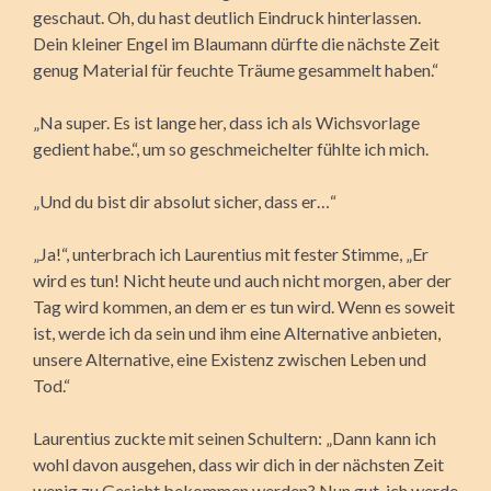
geschaut. Oh, du hast deutlich Eindruck hinterlassen.
Dein kleiner Engel im Blaumann dürfte die nächste Zeit
genug Material für feuchte Träume gesammelt haben.“
„Na super. Es ist lange her, dass ich als Wichsvorlage
gedient habe.“, um so geschmeichelter fühlte ich mich.
„Und du bist dir absolut sicher, dass er…“
„Ja!“, unterbrach ich Laurentius mit fester Stimme, „Er
wird es tun! Nicht heute und auch nicht morgen, aber der
Tag wird kommen, an dem er es tun wird. Wenn es soweit
ist, werde ich da sein und ihm eine Alternative anbieten,
unsere Alternative, eine Existenz zwischen Leben und
Tod.“
Laurentius zuckte mit seinen Schultern: „Dann kann ich
wohl davon ausgehen, dass wir dich in der nächsten Zeit
wenig zu Gesicht bekommen werden? Nun gut, ich werde