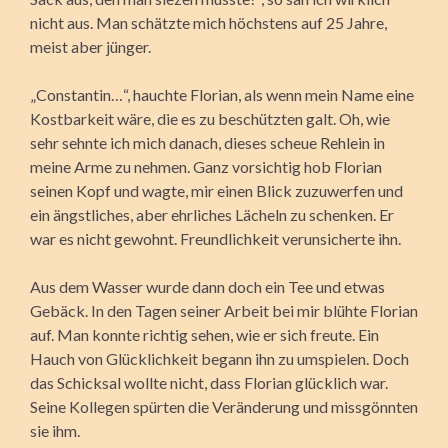
nicht aus. Man schätzte mich höchstens auf 25 Jahre,
meist aber jünger.
„Constantin…“, hauchte Florian, als wenn mein Name eine
Kostbarkeit wäre, die es zu beschützten galt. Oh, wie
sehr sehnte ich mich danach, dieses scheue Rehlein in
meine Arme zu nehmen. Ganz vorsichtig hob Florian
seinen Kopf und wagte, mir einen Blick zuzuwerfen und
ein ängstliches, aber ehrliches Lächeln zu schenken. Er
war es nicht gewohnt. Freundlichkeit verunsicherte ihn.
Aus dem Wasser wurde dann doch ein Tee und etwas
Gebäck. In den Tagen seiner Arbeit bei mir blühte Florian
auf. Man konnte richtig sehen, wie er sich freute. Ein
Hauch von Glücklichkeit begann ihn zu umspielen. Doch
das Schicksal wollte nicht, dass Florian glücklich war.
Seine Kollegen spürten die Veränderung und missgönnten
sie ihm.