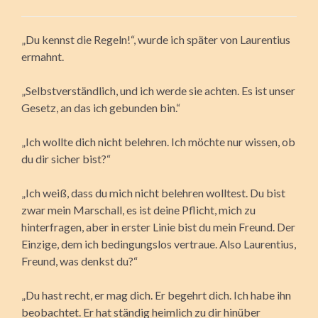
„Du kennst die Regeln!“, wurde ich später von Laurentius
ermahnt.
„Selbstverständlich, und ich werde sie achten. Es ist unser
Gesetz, an das ich gebunden bin.“
„Ich wollte dich nicht belehren. Ich möchte nur wissen, ob
du dir sicher bist?“
„Ich weiß, dass du mich nicht belehren wolltest. Du bist
zwar mein Marschall, es ist deine Pflicht, mich zu
hinterfragen, aber in erster Linie bist du mein Freund. Der
Einzige, dem ich bedingungslos vertraue. Also Laurentius,
Freund, was denkst du?“
„Du hast recht, er mag dich. Er begehrt dich. Ich habe ihn
beobachtet. Er hat ständig heimlich zu dir hinüber