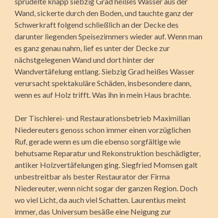
sprudelte knapp siebzig Grad heißes Wasser aus der
Wand, sickerte durch den Boden, und tauchte ganz der
Schwerkraft folgend schließlich an der Decke des
darunter liegenden Speisezimmers wieder auf. Wenn man
es ganz genau nahm, lief es unter der Decke zur
nächstgelegenen Wand und dort hinter der
Wandvertäfelung entlang. Siebzig Grad heißes Wasser
verursacht spektakuläre Schäden, insbesondere dann,
wenn es auf Holz trifft. Was ihn in mein Haus brachte.
Der Tischlerei- und Restaurationsbetrieb Maximilian
Niedereuters genoss schon immer einen vorzüglichen
Ruf, gerade wenn es um die ebenso sorgfältige wie
behutsame Reparatur und Rekonstruktion beschädigter,
antiker Holzvertäfelungen ging. Siegfried Momsen galt
unbestreitbar als bester Restaurator der Firma
Niedereuter, wenn nicht sogar der ganzen Region. Doch
wo viel Licht, da auch viel Schatten. Laurentius meint
immer, das Universum besäße eine Neigung zur