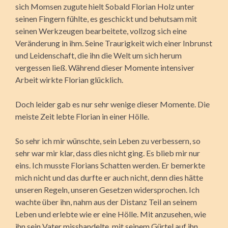
sich Momsen zugute hielt Sobald Florian Holz unter
seinen Fingern fühlte, es geschickt und behutsam mit
seinen Werkzeugen bearbeitete, vollzog sich eine
Veränderung in ihm. Seine Traurigkeit wich einer Inbrunst
und Leidenschaft, die ihn die Welt um sich herum
vergessen ließ. Während dieser Momente intensiver
Arbeit wirkte Florian glücklich.
Doch leider gab es nur sehr wenige dieser Momente. Die
meiste Zeit lebte Florian in einer Hölle.
So sehr ich mir wünschte, sein Leben zu verbessern, so
sehr war mir klar, dass dies nicht ging. Es blieb mir nur
eins. Ich musste Florians Schatten werden. Er bemerkte
mich nicht und das durfte er auch nicht, denn dies hätte
unseren Regeln, unseren Gesetzen widersprochen. Ich
wachte über ihn, nahm aus der Distanz Teil an seinem
Leben und erlebte wie er eine Hölle. Mit anzusehen, wie
ihn sein Vater misshandelte, mit seinem Gürtel auf ihn