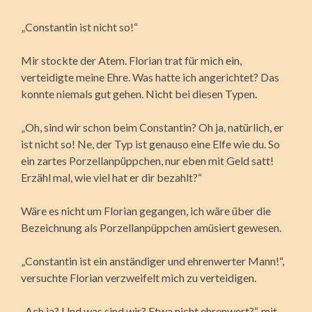
„Constantin ist nicht so!“
Mir stockte der Atem. Florian trat für mich ein,
verteidigte meine Ehre. Was hatte ich angerichtet? Das
konnte niemals gut gehen. Nicht bei diesen Typen.
„Oh, sind wir schon beim Constantin? Oh ja, natürlich, er
ist nicht so! Ne, der Typ ist genauso eine Elfe wie du. So
ein zartes Porzellanpüppchen, nur eben mit Geld satt!
Erzähl mal, wie viel hat er dir bezahlt?“
Wäre es nicht um Florian gegangen, ich wäre über die
Bezeichnung als Porzellanpüppchen amüsiert gewesen.
„Constantin ist ein anständiger und ehrenwerter Mann!“,
versuchte Florian verzweifelt mich zu verteidigen.
„Ach ja? Und was sind wir? Etwa nicht ehrenwert?“, mit