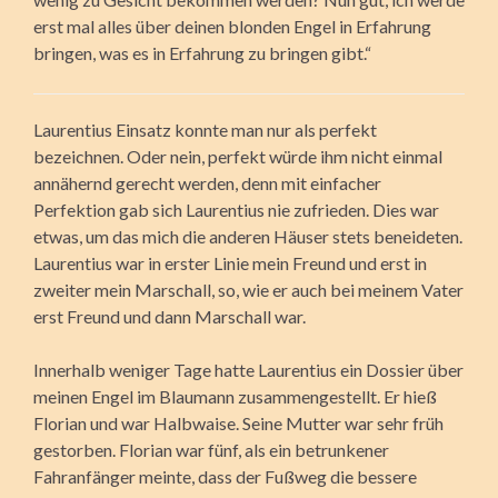
erst mal alles über deinen blonden Engel in Erfahrung
bringen, was es in Erfahrung zu bringen gibt.“
Laurentius Einsatz konnte man nur als perfekt
bezeichnen. Oder nein, perfekt würde ihm nicht einmal
annähernd gerecht werden, denn mit einfacher
Perfektion gab sich Laurentius nie zufrieden. Dies war
etwas, um das mich die anderen Häuser stets beneideten.
Laurentius war in erster Linie mein Freund und erst in
zweiter mein Marschall, so, wie er auch bei meinem Vater
erst Freund und dann Marschall war.
Innerhalb weniger Tage hatte Laurentius ein Dossier über
meinen Engel im Blaumann zusammengestellt. Er hieß
Florian und war Halbwaise. Seine Mutter war sehr früh
gestorben. Florian war fünf, als ein betrunkener
Fahranfänger meinte, dass der Fußweg die bessere