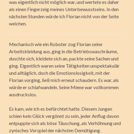
was eigentlich nicht möglich war, und wertete es daher
als einen Fingerzeig meines Unterbewusstseins. In den
nächsten Stunden würde ich Florian nicht von der Seite
weichen.
Mechanisch wie ein Roboter zog Florian seine
Arbeitskleidung aus, ging in die Betriebswaschräume,
duschte sich, kleidete sich an, packte seine Sachen und
ging. Eigentlich waren seine Tätigkeiten unspektakulär
und alltäglich, doch die Emotionslosigkeit, mit der
Florian vorging, ließ mich erneut schaudern. Es war, als
würde er schlafwandeln. Seine Miene war vollkommen
ausdruckslos.
Es kam, wie ich es befürchtet hatte. Diesem Jungen
schien kein Glück vergönnt zu sein, jeder Anflug davon
entpuppte sich als böse Täuschung, als Verhöhnung und
zynisches Vorspiel der nächsten Demütigung.