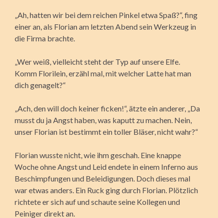
„Ah, hatten wir bei dem reichen Pinkel etwa Spaß?“, fing
einer an, als Florian am letzten Abend sein Werkzeug in
die Firma brachte.
„Wer weiß, vielleicht steht der Typ auf unsere Elfe.
Komm Florilein, erzähl mal, mit welcher Latte hat man
dich genagelt?“
„Ach, den will doch keiner ficken!“, ätzte ein anderer, „Da
musst du ja Angst haben, was kaputt zu machen. Nein,
unser Florian ist bestimmt ein toller Bläser, nicht wahr?“
Florian wusste nicht, wie ihm geschah. Eine knappe
Woche ohne Angst und Leid endete in einem Inferno aus
Beschimpfungen und Beleidigungen. Doch dieses mal
war etwas anders. Ein Ruck ging durch Florian. Plötzlich
richtete er sich auf und schaute seine Kollegen und
Peiniger direkt an.