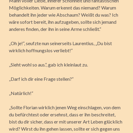
Mann voller Liebe, innerer Schönheit und fantastischen
Möglichkeiten. Warum erkennt das niemand? Warum
behandelt ihn jeder wie Abschaum? Weißt du was? Ich
wäre sofort bereit, ihn aufzugeben, sollte sich jemand
anderes finden, der ihn in seine Arme schließt.“
„Oh je!“, seufzte nun seinerseits Laurentius, „Du bist
wirklich hoffnungslos verliebt!“
„Sieht wohl so aus.“, gab ich kleinlaut zu.
„Darf ich dir eine Frage stellen?“
„Natürlich!“
„Sollte Florian wirklich jenen Weg einschlagen, von dem
du befürchtest oder ersehnst, dass er ihn beschreitet,
bist du dir sicher, dass er mit unserer Art Leben glücklich
wird? Wirst du ihn gehen lassen, sollte er sich gegen uns