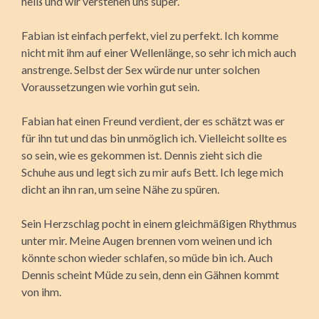
heiß und wir verstehen uns super.
Fabian ist einfach perfekt, viel zu perfekt. Ich komme
nicht mit ihm auf einer Wellenlänge, so sehr ich mich auch
anstrenge. Selbst der Sex würde nur unter solchen
Voraussetzungen wie vorhin gut sein.
Fabian hat einen Freund verdient, der es schätzt was er
für ihn tut und das bin unmöglich ich. Vielleicht sollte es
so sein, wie es gekommen ist. Dennis zieht sich die
Schuhe aus und legt sich zu mir aufs Bett. Ich lege mich
dicht an ihn ran, um seine Nähe zu spüren.
Sein Herzschlag pocht in einem gleichmäßigen Rhythmus
unter mir. Meine Augen brennen vom weinen und ich
könnte schon wieder schlafen, so müde bin ich. Auch
Dennis scheint Müde zu sein, denn ein Gähnen kommt
von ihm.