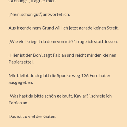
Ordnung?“, fragt er mich.
„Nein, schon gut“, antwortet ich.
Aus irgendeinem Grund will ich jetzt gerade keinen Streit.
„Wie viel kriegst du denn von mir?“, frage ich stattdessen.
„Hier ist der Bon“, sagt Fabian und reicht mir den kleinen
Papierzettel.
Mir bleibt doch glatt die Spucke weg 136 Euro hat er
ausgegeben.
„Was hast du bitte schön gekauft, Kaviar?“, schreie ich
Fabian an.
Das ist zu viel des Guten.