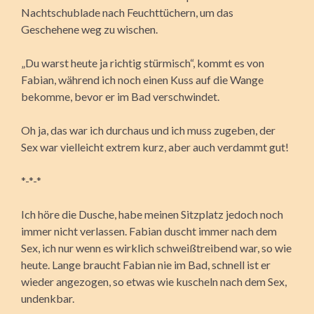
Nachtschublade nach Feuchttüchern, um das
Geschehene weg zu wischen.
„Du warst heute ja richtig stürmisch“, kommt es von
Fabian, während ich noch einen Kuss auf die Wange
bekomme, bevor er im Bad verschwindet.
Oh ja, das war ich durchaus und ich muss zugeben, der
Sex war vielleicht extrem kurz, aber auch verdammt gut!
*-*-*
Ich höre die Dusche, habe meinen Sitzplatz jedoch noch
immer nicht verlassen. Fabian duscht immer nach dem
Sex, ich nur wenn es wirklich schweißtreibend war, so wie
heute. Lange braucht Fabian nie im Bad, schnell ist er
wieder angezogen, so etwas wie kuscheln nach dem Sex,
undenkbar.