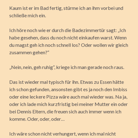
Kaum ist er im Bad fertig, stürme ich an ihm vorbei und
schließe mich ein.
Ich höre noch wie er durch die Badezimmertür sagt: „Ich
habe gesehen, dass du noch nicht einkaufen warst. Wenn
du magst geh ich noch schnell los? Oder wollen wir gleich
zusammen gehen?“
„Nein, nein, geh ruhig“, kriege ich man gerade noch raus.
Das ist wieder mal typisch für ihn. Etwas zu Essen hätte
ich schon gefunden, ansonsten gibt es ja noch den Imbiss
oder eine leckere Pizza wäre auch mal wieder was. Na ja,
oder ich lade mich kurzfristig bei meiner Mutter ein oder
bei Dennis Eltern, die freuen sich auch immer wenn ich
komme. Oder, oder, oder…
Ich wäre schon nicht verhungert, wenn ich mal nicht