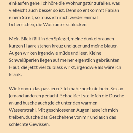
einkaufen gehe. Ich höre die Wohnungstür zufallen, was
vielleicht auch besser so ist. Denn so entkommt Fabian
einem Streit, so muss ich mich wieder einmal
beherrschen, die Wut runter schlucken.
Mein Blick fällt in den Spiegel, meine dunkelbraunen
kurzen Haare stehen kreuz und quer und meine blauen
Augen wirken irgendwie müde und leer. Kleine
Schweißperlen liegen auf meiner eigentlich gebräunten
Haut, die jetzt viel zu blass wirkt, irgendwie als wäre ich
krank.
Wie konnte das passieren? Ich habe noch nie beim Sex an
jemand anderen gedacht. Schockiert stelle ich die Dusche
an und husche auch gleich unter den warmen
Wasserstrahl. Mit geschlossenen Augen lasse ich mich
treiben, dusche das Geschehene von mir und auch das
schlechte Gewissen.