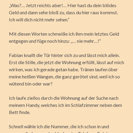
„Was?… Jetzt reichts aber!… Hier hast du dein blödes
Geld und dann sehe bloß zu, dass du hier raus kommst.
Ich will dich nicht mehr sehen.“
Mit diesen Worten schmeiße ich ihm mein letztes Geld
entgegen und füge noch hinzu: „… nie mehr…!“
Fabian knallt die Tür hinter sich zu und lässt mich allein.
Erst die Stille, die jetzt die Wohnung erfüllt, lässt auf mich
wirken, was ich gerade getan habe. Tränen laufen über
meine heißen Wangen, die ganz gerötet sind, weil ich so
wütend bin oder war?
Ich laufe ziellos durch die Wohnung auf der Suche nach
meinem Handy, welches ich im Schlafzimmer neben dem
Bett finde.
Schnell wähle ich die Nummer, die ich schon in und