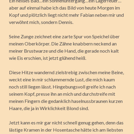
Ein heißes Bad…ein Sonnenuntergang…ein Lagerfeuer…
aber auf einmal habe ich das Bild von heute Morgen im
Kopf und plötzlich liegt nicht mehr Fabian neben mir und
verwöhnt mich, sondern Dennis.
Seine Zunge zeichnet eine zarte Spur von Speichel über
meinen Oberkörper. Die Zähne knabbern neckend an
meiner Brustwarze und die Hand, die gerade noch kalt
wie Eis erschien, ist jetzt glühend heiß.
Diese Hitze wandernd zielstrebig zwischen meine Beine,
weckt eine in mir schlummernde Lust, die mich kaum
noch still liegen lässt. Hingebungsvoll greife ich nach
seinem Kopf, presse ihn an mich und durchstreife mit
meinen Fingern die gedanklich haselnussbraunen kurzen
Haare, die ja in Wirklichkeit Blond sind.
Jetzt kann es mir gar nicht schnell genug gehen, denn das
lästige Kramen in der Hosentasche hätte ich am liebsten