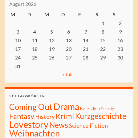
August 2026
M
D
M
D
F
S
S
1
2
3
4
5
6
7
8
9
10
11
12
13
14
15
16
17
18
19
20
21
22
23
24
25
26
27
28
29
30
31
« Juli
SCHLAGWÖRTER
Drama
Coming Out
Fan Fiction
Fantasiy
Kurzgeschichte
Fantasy
Krimi
History
Lovestory
News
Science Fiction
Weihnachten