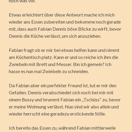
noch was vor.“
Etwas erleichtert über diese Antwort mache ich mich
wieder ans Essen zubereiten und bekomme noch gerade
mit, dass auch Fabian Dennis böse Blicke zu wirft, bevor
Dennis die Küche verlässt, um sich anzuziehen.
Fabian fragt ob er mir bei etwas helfen kann und nimmt
am Küchentisch platz. Kann er und so reiche ich ihm die
Zwiebeln mit Brett und Messer. Bin ich gemein? Ich
hasse es nun mal Zwiebeln zu schneiden.
Da Fabian aber ein perfekter Freund ist, tut er mir den
Gefallen. Dennis verabschiedet sich noch bei mir mit
einem Bussy und brummt Fabian ein „Tschüss“ zu, bevor
er meine Wohnung verlässt. Nun sind wir also allein und
wieder herrscht eine geradezu erstickende Stille.
Ich bereite das Essen zu, während Fabian mittlerweile