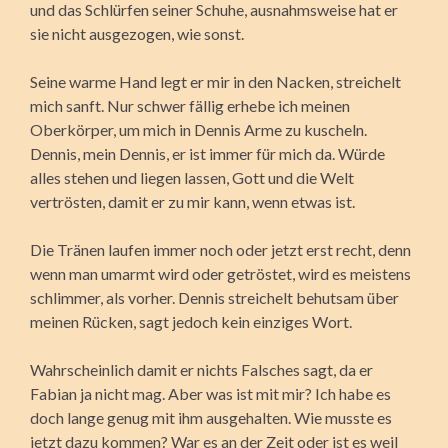
und das Schlürfen seiner Schuhe, ausnahmsweise hat er
sie nicht ausgezogen, wie sonst.
Seine warme Hand legt er mir in den Nacken, streichelt
mich sanft. Nur schwer fällig erhebe ich meinen
Oberkörper, um mich in Dennis Arme zu kuscheln.
Dennis, mein Dennis, er ist immer für mich da. Würde
alles stehen und liegen lassen, Gott und die Welt
vertrösten, damit er zu mir kann, wenn etwas ist.
Die Tränen laufen immer noch oder jetzt erst recht, denn
wenn man umarmt wird oder getröstet, wird es meistens
schlimmer, als vorher. Dennis streichelt behutsam über
meinen Rücken, sagt jedoch kein einziges Wort.
Wahrscheinlich damit er nichts Falsches sagt, da er
Fabian ja nicht mag. Aber was ist mit mir? Ich habe es
doch lange genug mit ihm ausgehalten. Wie musste es
jetzt dazu kommen? War es an der Zeit oder ist es weil