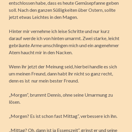
entschlossen habe, dass es heute Gemüsepfanne geben
soll. Nach den ganzen Süßigkeiten über Ostern, sollte
jetzt etwas Leichtes in den Magen.
Hinter mir vernehme ich leise Schritte und nur kurz
darauf werde ich von hinten umarmt. Zwei starke, leicht
gebräunte Arme umschlingen mich und ein angenehmer
Atem haucht mir in den Nacken.
Wenn ihr jetzt der Meinung seid, hierbei handle es sich
um meinen Freund, dann habt ihr nicht so ganz recht,
denn es ist nur mein bester Freund.
„Morgen“, brummt Dennis, ohne seine Umarmung zu
lösen.
„Morgen? Es ist schon fast Mittag“, verbessere ich ihn.
„Mittag? Oh, dann ist ja Essenszeit“, grinst er und seine