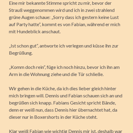
Eine mir bekannte Stimme spricht zu mir, bevor der
Strauß weggenommen wird und ich in zwei strahlend
grüne Augen schaue: „Sorry dass ich gestern keine Lust
auf Party hatte“, kommt es von Fabian, während er mich
mit Hundeblick anschaut.
„Ist schon gut“, antworte ich verlegen und küsse ihn zur
Begrüßung.
„Komm doch rein“, füge ich noch hinzu, bevor ich ihn am
Arm in die Wohnung ziehe und die Tür schließe.
Wir gehen in die Küche, da ich dies lieber gleich hinter
mich bringen will. Dennis und Fabian schauen sich an und
begrüßen sich knapp. Fabians Gesicht spricht Bände,
denn er weiß nun, dass Dennis hier übernachtet hat, da
dieser nur in Boxershorts in der Küche steht.
Klar weiß Fabian wie wichtig Dennis mir ist, deshalb war