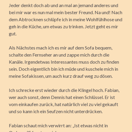
Jeder denkt doch ab und an mal an jemand anderes und
bei mir war es nun mal mein bester Freund. Na und! Nach
dem Abtrocknen schlüpfe ich in meine Wohlfühlhose und
geh in die Küche, um etwas zu trinken. Jetzt geht es mir
gut.
Als Nächstes mach ich es mir auf dem Sofa bequem,
schalte den Fernseher an und zappe mich durch die
Kanäle. Irgendetwas Interessantes muss doch zu finden
sein. Doch eigentlich bin ich müde und kuschele mich in
meine Sofakissen, um auch kurz drauf weg zu dösen.
Ich schrecke erst wieder durch die Klingel hoch. Fabian,
wer auch sonst, denn Dennis hat einen Schlüssel. Er ist
vom einkaufen zurück, hat natürlich viel zu viel gekauft
und so kann ich ein Seufzen nicht unterdrücken.
Fabian schaut mich verwirrt an: „Ist etwas nicht in