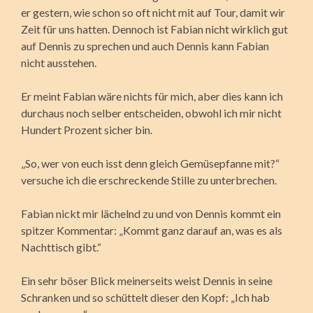
er gestern, wie schon so oft nicht mit auf Tour, damit wir
Zeit für uns hatten. Dennoch ist Fabian nicht wirklich gut
auf Dennis zu sprechen und auch Dennis kann Fabian
nicht ausstehen.
Er meint Fabian wäre nichts für mich, aber dies kann ich
durchaus noch selber entscheiden, obwohl ich mir nicht
Hundert Prozent sicher bin.
„So, wer von euch isst denn gleich Gemüsepfanne mit?“
versuche ich die erschreckende Stille zu unterbrechen.
Fabian nickt mir lächelnd zu und von Dennis kommt ein
spitzer Kommentar: „Kommt ganz darauf an, was es als
Nachttisch gibt.“
Ein sehr böser Blick meinerseits weist Dennis in seine
Schranken und so schüttelt dieser den Kopf: „Ich hab