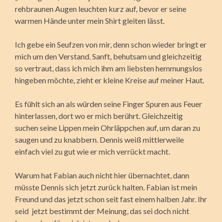
rehbraunen Augen leuchten kurz auf, bevor er seine
warmen Hände unter mein Shirt gleiten lässt.
Ich gebe ein Seufzen von mir, denn schon wieder bringt er
mich um den Verstand. Sanft, behutsam und gleichzeitig
so vertraut, dass ich mich ihm am liebsten hemmungslos
hingeben möchte, zieht er kleine Kreise auf meiner Haut.
Es fühlt sich an als würden seine Finger Spuren aus Feuer
hinterlassen, dort wo er mich berührt. Gleichzeitig
suchen seine Lippen mein Ohrläppchen auf, um daran zu
saugen und zu knabbern. Dennis weiß mittlerweile
einfach viel zu gut wie er mich verrückt macht.
Warum hat Fabian auch nicht hier übernachtet, dann
müsste Dennis sich jetzt zurück halten. Fabian ist mein
Freund und das jetzt schon seit fast einem halben Jahr. Ihr
seid jetzt bestimmt der Meinung, das sei doch nicht