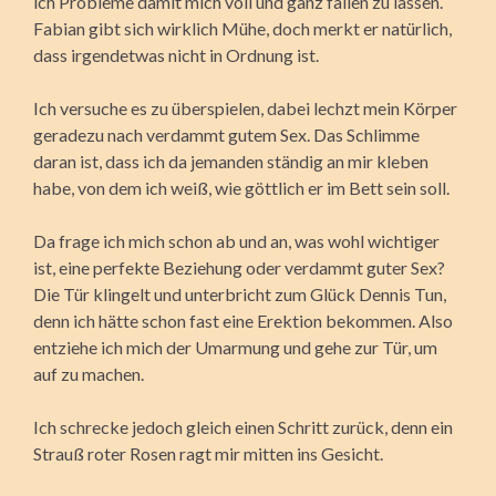
ich Probleme damit mich voll und ganz fallen zu lassen.
Fabian gibt sich wirklich Mühe, doch merkt er natürlich,
dass irgendetwas nicht in Ordnung ist.
Ich versuche es zu überspielen, dabei lechzt mein Körper
geradezu nach verdammt gutem Sex. Das Schlimme
daran ist, dass ich da jemanden ständig an mir kleben
habe, von dem ich weiß, wie göttlich er im Bett sein soll.
Da frage ich mich schon ab und an, was wohl wichtiger
ist, eine perfekte Beziehung oder verdammt guter Sex?
Die Tür klingelt und unterbricht zum Glück Dennis Tun,
denn ich hätte schon fast eine Erektion bekommen. Also
entziehe ich mich der Umarmung und gehe zur Tür, um
auf zu machen.
Ich schrecke jedoch gleich einen Schritt zurück, denn ein
Strauß roter Rosen ragt mir mitten ins Gesicht.