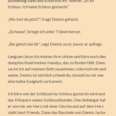
auswendig kann und schluchze ins Telefon: „Es ist
Schluss. Ich habe Schluss gemacht.“
„Wo bist du jetzt?“, fragt Dennis gefasst.
„Zu hause“, bringe ich unter Tränen hervor.
„Bin gleich bei dir“, sagt Dennis noch, bevor er auflegt.
Langsam lasse ich meinen Arm sinken und höre noch den
dumpfen Knall meines Handys, das zu Boden fällt. Dann
sacke ich auf meinem Bett zusammen, rolle mich ein und
weine. Dennis ist wirklich schnell da, obwohl es mir wie
eine halbe Ewigkeit vorkommt.
Ich höre wie der Schlüssel ins Schloss gesteckt wird und
das Klimpern seines Schlüsselbundes. Den Anhänger hat
er von mir, ein Herz mit einer Glocke und auf dem Herz
steht best Friends. Dann das Rascheln von Dennis Jacke