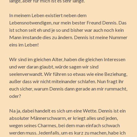
lange, aber für mich ist es sehr lange.
In meinem Leben existiert neben dem
Lebensnotwendigen, nur mein bester Freund Dennis. Das
ist schon seit eh und je so und bisher war auch noch kein
Mann imstande dies zu ändern. Dennis ist meine Nummer
eins im Leben!
Wir sind im gleichen Alter, haben die gleichen Interessen
und wer daran glaubt, würde sagen wir sind
seelenverwandt. Wir führen so etwas wie eine Beziehung,
außer dass wir nicht miteinander schlafen. Nun fragt ihr
euch sicher, warum Dennis dann gerade an mir rummacht,
oder?
Na ja, dabei handelt es sich um eine Wette. Dennis ist ein
absoluter Männerschwarm, er kriegt alles und jeden,
wegen seines Charmes, bei dem man einfach schwach
werden muss. Jedenfalls, um es kurz zu machen, habe ich