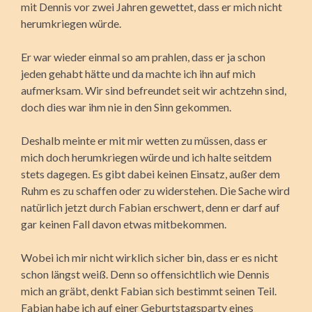
mit Dennis vor zwei Jahren gewettet, dass er mich nicht
herumkriegen würde.
Er war wieder einmal so am prahlen, dass er ja schon
jeden gehabt hätte und da machte ich ihn auf mich
aufmerksam. Wir sind befreundet seit wir achtzehn sind,
doch dies war ihm nie in den Sinn gekommen.
Deshalb meinte er mit mir wetten zu müssen, dass er
mich doch herumkriegen würde und ich halte seitdem
stets dagegen. Es gibt dabei keinen Einsatz, außer dem
Ruhm es zu schaffen oder zu widerstehen. Die Sache wird
natürlich jetzt durch Fabian erschwert, denn er darf auf
gar keinen Fall davon etwas mitbekommen.
Wobei ich mir nicht wirklich sicher bin, dass er es nicht
schon längst weiß. Denn so offensichtlich wie Dennis
mich an gräbt, denkt Fabian sich bestimmt seinen Teil.
Fabian habe ich auf einer Geburtstagsparty eines