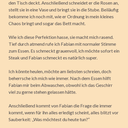
den Tisch deckt. Anschließend schneidet er die Rosen an,
stellt sie in eine Vase und bringt sie in die Stube. Beiläufig
bekomme ich noch mit, wie er Ordnung in mein kleines
Chaos bringt und sogar das Bett macht.
Wie ich diese Perfektion hasse, sie macht mich rasend.
Tief durch atmend rufe ich Fabian mit normaler Stimme
zum Essen. Es schmeckt grauenvoll, ich möchte sofort ein
Steak und Fabian schmeckt es natürlich super.
Ich könnte heulen, möchte am liebsten schreien, doch
beherrsche ich mich wie immer. Nach dem Essen hilft
Fabian mir beim Abwaschen, obwohl ich das Geschirr
viel zu gerne stehen gelassen hätte.
Anschließend kommt von Fabian die Frage die immer
kommt, wenn für ihn alles erledigt scheint, alles blitzt vor
Sauberkeit: „Was möchtest du heute tun?“