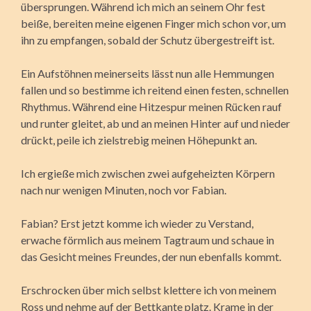
übersprungen. Während ich mich an seinem Ohr fest
beiße, bereiten meine eigenen Finger mich schon vor, um
ihn zu empfangen, sobald der Schutz übergestreift ist.
Ein Aufstöhnen meinerseits lässt nun alle Hemmungen
fallen und so bestimme ich reitend einen festen, schnellen
Rhythmus. Während eine Hitzespur meinen Rücken rauf
und runter gleitet, ab und an meinen Hinter auf und nieder
drückt, peile ich zielstrebig meinen Höhepunkt an.
Ich ergieße mich zwischen zwei aufgeheizten Körpern
nach nur wenigen Minuten, noch vor Fabian.
Fabian? Erst jetzt komme ich wieder zu Verstand,
erwache förmlich aus meinem Tagtraum und schaue in
das Gesicht meines Freundes, der nun ebenfalls kommt.
Erschrocken über mich selbst klettere ich von meinem
Ross und nehme auf der Bettkante platz. Krame in der