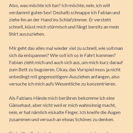
Also, was möchte ich tun? Ich möchte, nein, ich will
verdammt guten Sex! Deshalb schnappe ich Fabian und
ziehe ihn an der Hand ins Schlafzimmer. Er versteht
schnell, küsst mich stürmisch und fängt bereits an mein
Shirt auszuziehen.
Mir geht das alles mal wieder viel zu schnell, wie soll man
sich da entspannen? Wie soll ich so in Fahrt kommen?
Fabian zieht mich und auch sich aus, um mich kurz darauf
zum Bett zu bugsieren. Okay, das Vorspiel muss ja nicht
unbedingt mit gegenseitigem Ausziehen anfangen, also
versuche ich mich aufs Wesentliche zu konzentrieren.
Als Fabians Hände mich berühren bekomme ich eine
Gänsehaut, aber nicht weil er mich wahnsinnig macht,
nein, er hat nämlich eiskalte Finger. Ich kneife die Augen
zusammen und versuch an etwas Schönes zu denken.