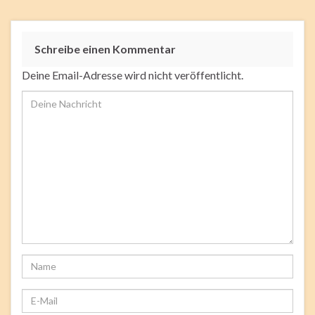
Schreibe einen Kommentar
Deine Email-Adresse wird nicht veröffentlicht.