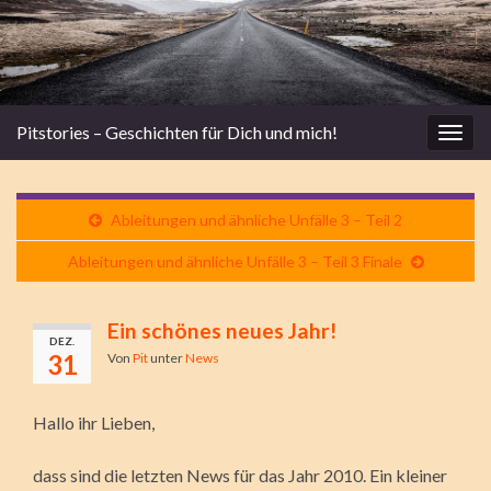
Pitstories – Geschichten für Dich und mich!
Navi
umsc
Ableitungen und ähnliche Unfälle 3 – Teil 2
Ableitungen und ähnliche Unfälle 3 – Teil 3 Finale
Ein schönes neues Jahr!
DEZ.
31
Von
Pit
unter
News
Hallo ihr Lieben,
dass sind die letzten News für das Jahr 2010. Ein kleiner