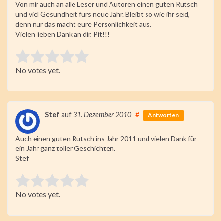
Von mir auch an alle Leser und Autoren einen guten Rutsch
und viel Gesundheit fürs neue Jahr. Bleibt so wie ihr seid,
denn nur das macht eure Persönlichkeit aus.
Vielen lieben Dank an dir, Pit!!!
Rate this item:
No votes yet.
Submit Rating
Stef
auf
31. Dezember 2010
#
Antworten
Auch einen guten Rutsch ins Jahr 2011 und vielen Dank für
ein Jahr ganz toller Geschichten.
Stef
Rate this item:
No votes yet.
Submit Rating