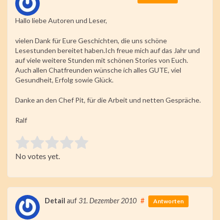
Hallo liebe Autoren und Leser,
vielen Dank für Eure Geschichten, die uns schöne
Lesestunden bereitet haben.Ich freue mich auf das Jahr und
auf viele weitere Stunden mit schönen Stories von Euch.
Auch allen Chatfreunden wünsche ich alles GUTE, viel
Gesundheit, Erfolg sowie Glück.
Danke an den Chef Pit, für die Arbeit und netten Gespräche.
Ralf
Rate this item:
No votes yet.
Submit Rating
Detail
auf
31. Dezember 2010
#
Antworten