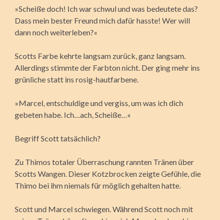
»Scheiße doch! Ich war schwul und was bedeutete das?
Dass mein bester Freund mich dafür hasste! Wer will
dann noch weiterleben?«
Scotts Farbe kehrte langsam zurück, ganz langsam.
Allerdings stimmte der Farbton nicht. Der ging mehr ins
grünliche statt ins rosig-hautfarbene.
»Marcel, entschuldige und vergiss, um was ich dich
gebeten habe. Ich…ach, Scheiße…«
Begriff Scott tatsächlich?
Zu Thimos totaler Überraschung rannten Tränen über
Scotts Wangen. Dieser Kotzbrocken zeigte Gefühle, die
Thimo bei ihm niemals für möglich gehalten hatte.
Scott und Marcel schwiegen. Während Scott noch mit