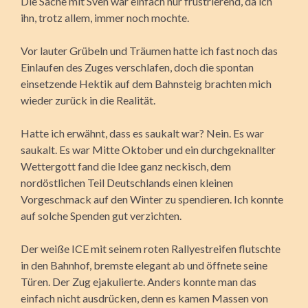
Die Sache mit Sven war einfach nur frustrierend, da ich
ihn, trotz allem, immer noch mochte.
Vor lauter Grübeln und Träumen hatte ich fast noch das
Einlaufen des Zuges verschlafen, doch die spontan
einsetzende Hektik auf dem Bahnsteig brachten mich
wieder zurück in die Realität.
Hatte ich erwähnt, dass es saukalt war? Nein. Es war
saukalt. Es war Mitte Oktober und ein durchgeknallter
Wettergott fand die Idee ganz neckisch, dem
nordöstlichen Teil Deutschlands einen kleinen
Vorgeschmack auf den Winter zu spendieren. Ich konnte
auf solche Spenden gut verzichten.
Der weiße ICE mit seinem roten Rallyestreifen flutschte
in den Bahnhof, bremste elegant ab und öffnete seine
Türen. Der Zug ejakulierte. Anders konnte man das
einfach nicht ausdrücken, denn es kamen Massen von