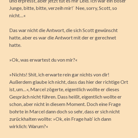
und erpresst, aber jetzt tut es mir Leid. Ich war ein böser
Junge, bitte, bitte, verzeih mir!` Nee, sorry, Scott, so
nicht…«
Das war nicht die Antwort, die sich Scott gewünscht
hatte, aber es war die Antwort mit der er gerechnet
hatte.
»Ok, was erwartest du von mir?«
»Nichts! Shit, ich erwarte rein gar nichts von dir!
Außerdem glaube ich nicht, dass das hier der richtige Ort
ist, um…«, Marcel zögerte, eigentlich wollte er dieses
Gespräch nicht führen. Dass heißt, eigentlich wollte er
schon, aber nicht in diesem Moment. Doch eine Frage
bohrte in Marcel dann doch so sehr, dass er sich nicht
zurückhalten wollte: »Ok, ein Frage hab‘ ich dann
wirklich: Warum?«