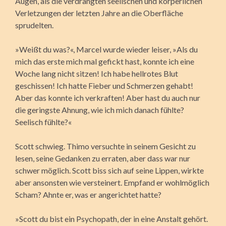
Augen, als die verdrängten seelischen und körperlichen
Verletzungen der letzten Jahre an die Oberfläche
sprudelten.
»Weißt du was?«, Marcel wurde wieder leiser, »Als du
mich das erste mich mal gefickt hast, konnte ich eine
Woche lang nicht sitzen! Ich habe hellrotes Blut
geschissen! Ich hatte Fieber und Schmerzen gehabt!
Aber das konnte ich verkraften! Aber hast du auch nur
die geringste Ahnung, wie ich mich danach fühlte?
Seelisch fühlte?«
Scott schwieg. Thimo versuchte in seinem Gesicht zu
lesen, seine Gedanken zu erraten, aber dass war nur
schwer möglich. Scott biss sich auf seine Lippen, wirkte
aber ansonsten wie versteinert. Empfand er wohlmöglich
Scham? Ahnte er, was er angerichtet hatte?
»Scott du bist ein Psychopath, der in eine Anstalt gehört.