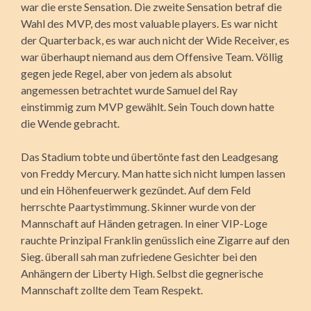
war die erste Sensation. Die zweite Sensation betraf die
Wahl des MVP, des most valuable players. Es war nicht
der Quarterback, es war auch nicht der Wide Receiver, es
war überhaupt niemand aus dem Offensive Team. Völlig
gegen jede Regel, aber von jedem als absolut
angemessen betrachtet wurde Samuel del Ray
einstimmig zum MVP gewählt. Sein Touch down hatte
die Wende gebracht.
Das Stadium tobte und übertönte fast den Leadgesang
von Freddy Mercury. Man hatte sich nicht lumpen lassen
und ein Höhenfeuerwerk gezündet. Auf dem Feld
herrschte Paartystimmung. Skinner wurde von der
Mannschaft auf Händen getragen. In einer VIP-Loge
rauchte Prinzipal Franklin genüsslich eine Zigarre auf den
Sieg. überall sah man zufriedene Gesichter bei den
Anhängern der Liberty High. Selbst die gegnerische
Mannschaft zollte dem Team Respekt.