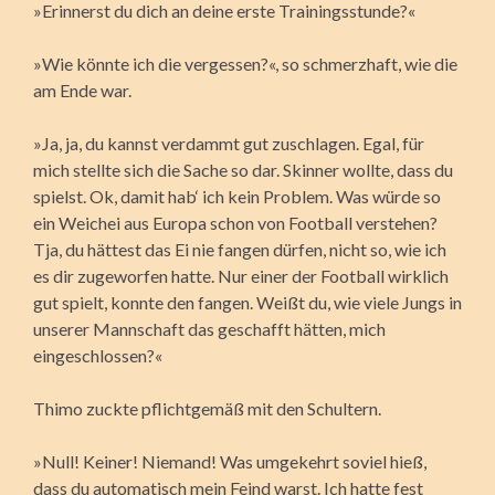
»Erinnerst du dich an deine erste Trainingsstunde?«
»Wie könnte ich die vergessen?«, so schmerzhaft, wie die
am Ende war.
»Ja, ja, du kannst verdammt gut zuschlagen. Egal, für
mich stellte sich die Sache so dar. Skinner wollte, dass du
spielst. Ok, damit hab‘ ich kein Problem. Was würde so
ein Weichei aus Europa schon von Football verstehen?
Tja, du hättest das Ei nie fangen dürfen, nicht so, wie ich
es dir zugeworfen hatte. Nur einer der Football wirklich
gut spielt, konnte den fangen. Weißt du, wie viele Jungs in
unserer Mannschaft das geschafft hätten, mich
eingeschlossen?«
Thimo zuckte pflichtgemäß mit den Schultern.
»Null! Keiner! Niemand! Was umgekehrt soviel hieß,
dass du automatisch mein Feind warst. Ich hatte fest