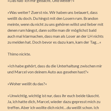
»Das hab‘ ich mir gedacht. Und weiter?«
»Was weiter? Zuerst nix. Wir haben uns belauert, dass
weißt du doch. Du hingst mit den Losern rum. Brandon
meinte, wenn du nicht zu uns gehören willst und lieber mit
denen rum hängst, dann sollte man dir möglichst bald
auch mal klarmachen, dass man als Loser an der LH nichts
zu melden hat. Doch bevor es dazu kam, kam der Tag…«
Thimo nickte.
»Ich habe gehört, dass du die Unterhaltung zwischen mir
und Marcel von deinem Auto aus gesehen hast?«
»Woher weißt du das?«
»Unwichtig, wichtig ist nur, dass ihr euch beide täuscht.
Ja, ich hatte dich, Marcel, wieder dazu gepresst mich zu
treffen. Aber ich wollte dich nicht…du weißt schon. Ich