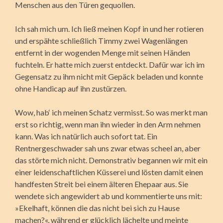
Menschen aus den Türen gequollen.
Ich sah mich um. Ich ließ meinen Kopf in und her rotieren
und erspähte schließlich Timmy zwei Wagenlängen
entfernt in der wogenden Menge mit seinen Händen
fuchteln. Er hatte mich zuerst entdeckt. Dafür war ich im
Gegensatz zu ihm nicht mit Gepäck beladen und konnte
ohne Handicap auf ihn zustürzen.
Wow, hab‘ ich meinen Schatz vermisst. So was merkt man
erst so richtig, wenn man ihn wieder in den Arm nehmen
kann. Was ich natürlich auch sofort tat. Ein
Rentnergeschwader sah uns zwar etwas scheel an, aber
das störte mich nicht. Demonstrativ begannen wir mit ein
einer leidenschaftlichen Küsserei und lösten damit einen
handfesten Streit bei einem älteren Ehepaar aus. Sie
wendete sich angewidert ab und kommentierte uns mit:
»Ekelhaft, können die das nicht bei sich zu Hause
machen?«, während er glücklich lächelte und meinte