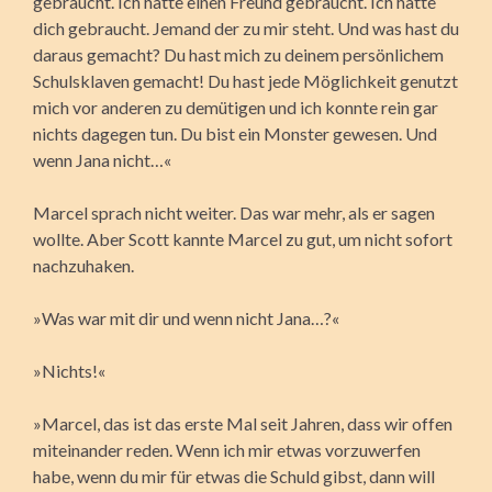
gebraucht. Ich hätte einen Freund gebraucht. Ich hätte
dich gebraucht. Jemand der zu mir steht. Und was hast du
daraus gemacht? Du hast mich zu deinem persönlichem
Schulsklaven gemacht! Du hast jede Möglichkeit genutzt
mich vor anderen zu demütigen und ich konnte rein gar
nichts dagegen tun. Du bist ein Monster gewesen. Und
wenn Jana nicht…«
Marcel sprach nicht weiter. Das war mehr, als er sagen
wollte. Aber Scott kannte Marcel zu gut, um nicht sofort
nachzuhaken.
»Was war mit dir und wenn nicht Jana…?«
»Nichts!«
»Marcel, das ist das erste Mal seit Jahren, dass wir offen
miteinander reden. Wenn ich mir etwas vorzuwerfen
habe, wenn du mir für etwas die Schuld gibst, dann will