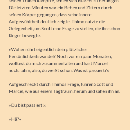
seinen Tränen kämpfte, schien sich Marcel zu beruhigen.
Die letzten Minuten war ein Beben und Zittern durch
seinen Körper gegangen, dass seine innere
Aufgewühltheit deutlich zeigte. Thimo nutzte die
Gelegenheit, um Scott eine Frage zu stellen, die ihn schon
länger bewegte.
»Woher rührt eigentlich dein plötzlicher
Persönlichkeitswandel? Noch vor ein paar Monaten,
wolltest du mich zusammenfalten und hast Marcel
noch…ähm, also, du weißt schon. Was ist passiert?«
Aufgeschreckt durch Thimos Frage, fuhren Scott und
Marcel, wie aus einem Tagtraum, herum und sahen ihn an.
»Du bist passiert!«
»Hä?«