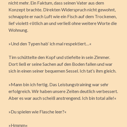
nicht mehr. Ein Faktum, dass seinen Vater aus dem
Konzept brachte. Direkten Widerspruch nicht gewohnt,
schnappte er nach Luft wie ein Fisch auf dem Trockenen,
lief violett-rötlich an und verließ ohne weitere Worte die
Wohnung.
»Und den Typen hab‘ ich mal respektiert…«
Tim schüttelte den Kopf und stiefelte in sein Zimmer.
Dort ließ er seine Sachen auf den Boden fallen und war
sich in einen seiner bequemen Sessel. Ich tat’s ihm gleich.
»Mann bin ich fertig. Das Leistungstraining war sehr
erfolgreich. Wir haben unsere Zeiten deutlich verbessert.
Aber es war auch scheiß anstrengend. Ich bin total alle!«
»Du spielen wie Flasche leer?«
»Hmmm«