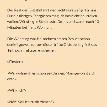
Der Rest der U-Bahnfahrt war recht kurzweilig. Für uns!
Für die übrigen Fahrgästen mag ich das nicht beurteilen
wollen. Wir stiegen Schlossstraße aus und waren nach 10
Minuten bei Tims Wohnung.
Die Wohnung war bei meinem ersten Besuch schon
dunkel gewesen, aber dieser trübe Oktobertag ließ das
Teil noch gruftiger erscheinen.
»Finster!«
»Wir wohnen hier schon seit Jahren. Man gewöhnt sich
dran.«
»Wirklich?«
»Nöh! Soll ich zu dir ziehen?«