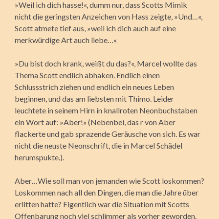
»Weil ich dich hasse!«, dumm nur, dass Scotts Mimik
nicht die geringsten Anzeichen von Hass zeigte, »Und…«,
Scott atmete tief aus, »weil ich dich auch auf eine
merkwürdige Art auch liebe…«
»Du bist doch krank, weißt du das?«, Marcel wollte das
Thema Scott endlich abhaken. Endlich einen
Schlussstrich ziehen und endlich ein neues Leben
beginnen, und das am liebsten mit Thimo. Leider
leuchtete in seinem Hirn in knallroten Neonbuchstaben
ein Wort auf: »Aber!« (Nebenbei, das r von Aber
flackerte und gab sprazende Geräusche von sich. Es war
nicht die neuste Neonschrift, die in Marcel Schädel
herumspukte.).
Aber…Wie soll man von jemanden wie Scott loskommen?
Loskommen nach all den Dingen, die man die Jahre über
erlitten hatte? Eigentlich war die Situation mit Scotts
Offenbarung noch viel schlimmer als vorher geworden.