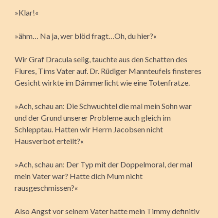
»Klar!«
»ähm… Na ja, wer blöd fragt…Oh, du hier?«
Wir Graf Dracula selig, tauchte aus den Schatten des
Flures, Tims Vater auf. Dr. Rüdiger Mannteufels finsteres
Gesicht wirkte im Dämmerlicht wie eine Totenfratze.
»Ach, schau an: Die Schwuchtel die mal mein Sohn war
und der Grund unserer Probleme auch gleich im
Schlepptau. Hatten wir Herrn Jacobsen nicht
Hausverbot erteilt?«
»Ach, schau an: Der Typ mit der Doppelmoral, der mal
mein Vater war? Hatte dich Mum nicht
rausgeschmissen?«
Also Angst vor seinem Vater hatte mein Timmy definitiv