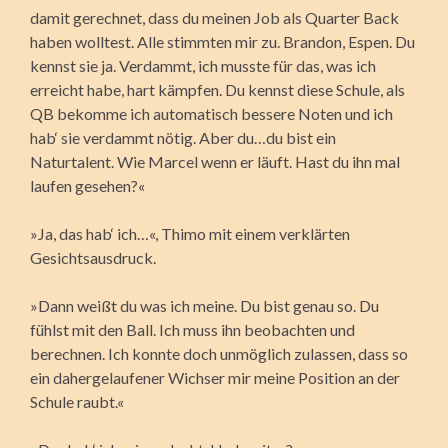
damit gerechnet, dass du meinen Job als Quarter Back
haben wolltest. Alle stimmten mir zu. Brandon, Espen. Du
kennst sie ja. Verdammt, ich musste für das, was ich
erreicht habe, hart kämpfen. Du kennst diese Schule, als
QB bekomme ich automatisch bessere Noten und ich
hab‘ sie verdammt nötig. Aber du…du bist ein
Naturtalent. Wie Marcel wenn er läuft. Hast du ihn mal
laufen gesehen?«
»Ja, das hab‘ ich…«, Thimo mit einem verklärten
Gesichtsausdruck.
»Dann weißt du was ich meine. Du bist genau so. Du
fühlst mit den Ball. Ich muss ihn beobachten und
berechnen. Ich konnte doch unmöglich zulassen, dass so
ein dahergelaufener Wichser mir meine Position an der
Schule raubt.«