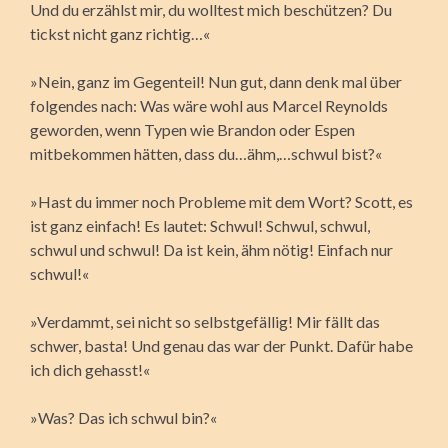
Und du erzählst mir, du wolltest mich beschützen? Du
tickst nicht ganz richtig…«
»Nein, ganz im Gegenteil! Nun gut, dann denk mal über
folgendes nach: Was wäre wohl aus Marcel Reynolds
geworden, wenn Typen wie Brandon oder Espen
mitbekommen hätten, dass du…ähm,…schwul bist?«
»Hast du immer noch Probleme mit dem Wort? Scott, es
ist ganz einfach! Es lautet: Schwul! Schwul, schwul,
schwul und schwul! Da ist kein, ähm nötig! Einfach nur
schwul!«
»Verdammt, sei nicht so selbstgefällig! Mir fällt das
schwer, basta! Und genau das war der Punkt. Dafür habe
ich dich gehasst!«
»Was? Das ich schwul bin?«