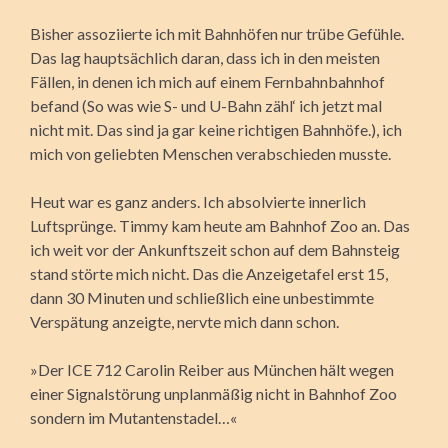
Bisher assoziierte ich mit Bahnhöfen nur trübe Gefühle.
Das lag hauptsächlich daran, dass ich in den meisten
Fällen, in denen ich mich auf einem Fernbahnbahnhof
befand (So was wie S- und U-Bahn zähl‘ ich jetzt mal
nicht mit. Das sind ja gar keine richtigen Bahnhöfe.), ich
mich von geliebten Menschen verabschieden musste.
Heut war es ganz anders. Ich absolvierte innerlich
Luftsprünge. Timmy kam heute am Bahnhof Zoo an. Das
ich weit vor der Ankunftszeit schon auf dem Bahnsteig
stand störte mich nicht. Das die Anzeigetafel erst 15,
dann 30 Minuten und schließlich eine unbestimmte
Verspätung anzeigte, nervte mich dann schon.
»Der ICE 712 Carolin Reiber aus München hält wegen
einer Signalstörung unplanmäßig nicht in Bahnhof Zoo
sondern im Mutantenstadel…«