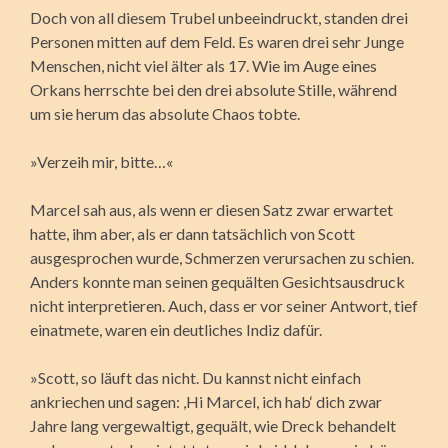
Doch von all diesem Trubel unbeeindruckt, standen drei
Personen mitten auf dem Feld. Es waren drei sehr Junge
Menschen, nicht viel älter als 17. Wie im Auge eines
Orkans herrschte bei den drei absolute Stille, während
um sie herum das absolute Chaos tobte.
»Verzeih mir, bitte…«
Marcel sah aus, als wenn er diesen Satz zwar erwartet
hatte, ihm aber, als er dann tatsächlich von Scott
ausgesprochen wurde, Schmerzen verursachen zu schien.
Anders konnte man seinen gequälten Gesichtsausdruck
nicht interpretieren. Auch, dass er vor seiner Antwort, tief
einatmete, waren ein deutliches Indiz dafür.
»Scott, so läuft das nicht. Du kannst nicht einfach
ankriechen und sagen: ,Hi Marcel, ich hab‘ dich zwar
Jahre lang vergewaltigt, gequält, wie Dreck behandelt