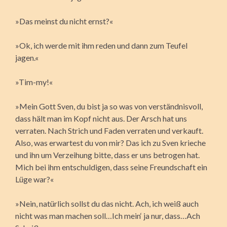
»Das meinst du nicht ernst?«
»Ok, ich werde mit ihm reden und dann zum Teufel
jagen.«
»Tim-my!«
»Mein Gott Sven, du bist ja so was von verständnisvoll,
dass hält man im Kopf nicht aus. Der Arsch hat uns
verraten. Nach Strich und Faden verraten und verkauft.
Also, was erwartest du von mir? Das ich zu Sven krieche
und ihn um Verzeihung bitte, dass er uns betrogen hat.
Mich bei ihm entschuldigen, dass seine Freundschaft ein
Lüge war?«
»Nein, natürlich sollst du das nicht. Ach, ich weiß auch
nicht was man machen soll…Ich mein‘ ja nur, dass…Ach