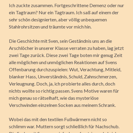
Ich zuckte zusammen. Fortgeschrittene Demenz oder nur
ein Tagtraum? Nur ein Tagtraum. Ich saß auf einem der
sehr schön designierten, aber völlig unbequemen
Stahlrohrsitzen und träumte vor mich hin.
Die Geschichte mit Sven, sein Geständnis uns an die
Arschlöcher in unserer Klasse verraten zu haben, lag jetzt
zwei Tage zurück. Diese zwei Tage boten mir genug Zeit
alle möglichen und unmöglichen Reaktionen auf Svens
Offenbarung durchzuspielen: Wut, Verachtung, Mitleid,
blanker Hass, Unverständnis, Schuld, Zahnschmerzen,
Verleugnung. Doch, ja, ich probierte alles durch, doch
nichts wollte so richtig passen. Svens Motive waren für
mich genau so rätselhaft, wie das mysteriöse
Verschwinden einzelnen Socken aus meinem Schrank.
Wobei das mit den textilen Fußwärmern nicht so
schlimm war. Muttern sorgt schließlich für Nachschub.