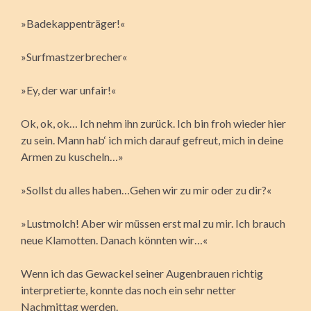
»Badekappenträger!«
»Surfmastzerbrecher«
»Ey, der war unfair!«
Ok, ok, ok… Ich nehm ihn zurück. Ich bin froh wieder hier
zu sein. Mann hab‘ ich mich darauf gefreut, mich in deine
Armen zu kuscheln…»
»Sollst du alles haben…Gehen wir zu mir oder zu dir?«
»Lustmolch! Aber wir müssen erst mal zu mir. Ich brauch
neue Klamotten. Danach könnten wir…«
Wenn ich das Gewackel seiner Augenbrauen richtig
interpretierte, konnte das noch ein sehr netter
Nachmittag werden.