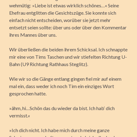
wehmütig: »Liebe ist etwas wirklich schönes…« Seine
Ehefrau entglitten die Gesichtszüge. Sie konnte sich
einfach nicht entscheiden, worüber sie jetzt mehr
entsetzt seien sollte: über uns oder über den Kommentar
ihres Mannes über uns.
Wir überließen die beiden ihrem Schicksal. Ich schnappte
mir eine von Tims Taschen und wir stiefelten Richtung U-
Bahn (U9 Richtung Rathhaus Steglitz).
Wie wir so die Gänge entlang gingen fiel mir auf einem
mal ein, dass weder ich noch Tim ein einziges Wort
gesprochen hatte.
»ähm, hi…Schön das du wieder da bist. Ich hab‘ dich
vermisst.«
»Ich dich nicht. Ich habe mich durch meine ganze