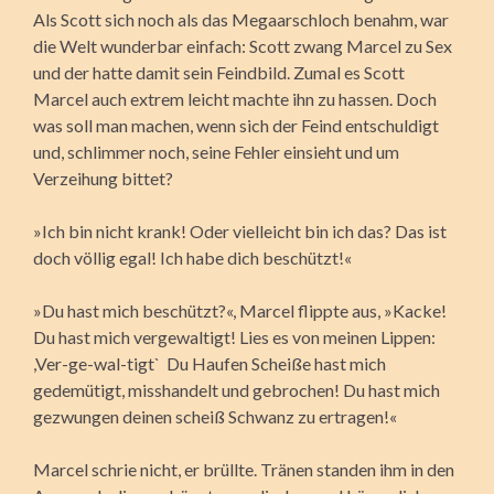
Als Scott sich noch als das Megaarschloch benahm, war
die Welt wunderbar einfach: Scott zwang Marcel zu Sex
und der hatte damit sein Feindbild. Zumal es Scott
Marcel auch extrem leicht machte ihn zu hassen. Doch
was soll man machen, wenn sich der Feind entschuldigt
und, schlimmer noch, seine Fehler einsieht und um
Verzeihung bittet?
»Ich bin nicht krank! Oder vielleicht bin ich das? Das ist
doch völlig egal! Ich habe dich beschützt!«
»Du hast mich beschützt?«, Marcel flippte aus, »Kacke!
Du hast mich vergewaltigt! Lies es von meinen Lippen:
,Ver-ge-wal-tigt` Du Haufen Scheiße hast mich
gedemütigt, misshandelt und gebrochen! Du hast mich
gezwungen deinen scheiß Schwanz zu ertragen!«
Marcel schrie nicht, er brüllte. Tränen standen ihm in den