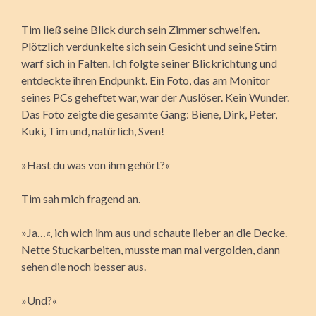
Tim ließ seine Blick durch sein Zimmer schweifen.
Plötzlich verdunkelte sich sein Gesicht und seine Stirn
warf sich in Falten. Ich folgte seiner Blickrichtung und
entdeckte ihren Endpunkt. Ein Foto, das am Monitor
seines PCs geheftet war, war der Auslöser. Kein Wunder.
Das Foto zeigte die gesamte Gang: Biene, Dirk, Peter,
Kuki, Tim und, natürlich, Sven!
»Hast du was von ihm gehört?«
Tim sah mich fragend an.
»Ja…«, ich wich ihm aus und schaute lieber an die Decke.
Nette Stuckarbeiten, musste man mal vergolden, dann
sehen die noch besser aus.
»Und?«