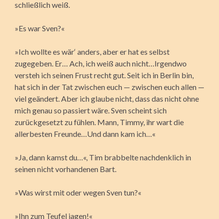
schließlich weiß.
»Es war Sven?«
»Ich wollte es wär‘ anders, aber er hat es selbst
zugegeben. Er… Ach, ich weiß auch nicht…Irgendwo
versteh ich seinen Frust recht gut. Seit ich in Berlin bin,
hat sich in der Tat zwischen euch — zwischen euch allen —
viel geändert. Aber ich glaube nicht, dass das nicht ohne
mich genau so passiert wäre. Sven scheint sich
zurückgesetzt zu fühlen. Mann, Timmy, ihr wart die
allerbesten Freunde…Und dann kam ich…«
»Ja, dann kamst du…«, Tim brabbelte nachdenklich in
seinen nicht vorhandenen Bart.
»Was wirst mit oder wegen Sven tun?«
»Ihn zum Teufel jagen!«