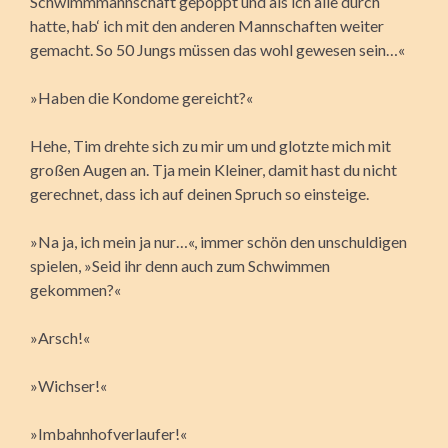
Schwimmmannschaft gepoppt und als ich alle durch
hatte, hab‘ ich mit den anderen Mannschaften weiter
gemacht. So 50 Jungs müssen das wohl gewesen sein…«
»Haben die Kondome gereicht?«
Hehe, Tim drehte sich zu mir um und glotzte mich mit
großen Augen an. Tja mein Kleiner, damit hast du nicht
gerechnet, dass ich auf deinen Spruch so einsteige.
»Na ja, ich mein ja nur…«, immer schön den unschuldigen
spielen, »Seid ihr denn auch zum Schwimmen
gekommen?«
»Arsch!«
»Wichser!«
»Imbahnhofverlaufer!«