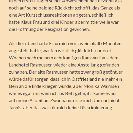
In den ersten Tagen seiner Abwesenheit hatte Monika ja
noch auf seine baldige Rückkehr gehofft, das Ganze als
eine Art Kurzschlussreaktionen abgetan, schließlich
hatte Klaus Frau und drei Kinder, aber mittlerweile war
die Hoffnung der Resignation gewichen.
Als die rubenshafte Frau mich vor zweieinhalb Monaten
angestellt hatte, war ich wirklich glücklich, nur drei
Wochen nach meinem achtkantigen Rauswurf aus dem
Landhotel Rasmussen wieder eine Anstellung gefunden
zu haben. Der alte Rasmussen hatte zwar groß getönt, er
würde dafür sorgen, dass ich in Ostfriesland nie mehr ein
Bein an die Erde kriegen würde, aber Monika Walmsen
war es egal, mit wem ich ins Bett gehe; ihr käme es nur
auf meine Arbeit an. Zwar nannte sie mich Jan und nicht
Jannis, aber das war für mich keine Diskriminierung.