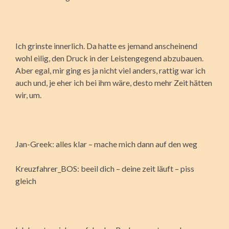
Ich grinste innerlich. Da hatte es jemand anscheinend
wohl eilig, den Druck in der Leistengegend abzubauen.
Aber egal, mir ging es ja nicht viel anders, rattig war ich
auch und, je eher ich bei ihm wäre, desto mehr Zeit hätten
wir, um.
Jan-Greek: alles klar – mache mich dann auf den weg
Kreuzfahrer_BOS: beeil dich – deine zeit läuft – piss
gleich