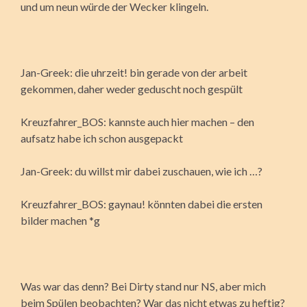
und um neun würde der Wecker klingeln.
Jan-Greek: die uhrzeit! bin gerade von der arbeit
gekommen, daher weder geduscht noch gespült
Kreuzfahrer_BOS: kannste auch hier machen – den
aufsatz habe ich schon ausgepackt
Jan-Greek: du willst mir dabei zuschauen, wie ich …?
Kreuzfahrer_BOS: gaynau! könnten dabei die ersten
bilder machen *g
Was war das denn? Bei Dirty stand nur NS, aber mich
beim Spülen beobachten? War das nicht etwas zu heftig?