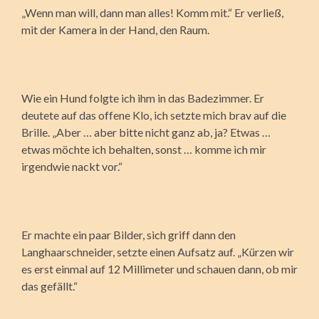
„Wenn man will, dann man alles! Komm mit.“ Er verließ,
mit der Kamera in der Hand, den Raum.
Wie ein Hund folgte ich ihm in das Badezimmer. Er
deutete auf das offene Klo, ich setzte mich brav auf die
Brille. „Aber … aber bitte nicht ganz ab, ja? Etwas …
etwas möchte ich behalten, sonst … komme ich mir
irgendwie nackt vor.“
Er machte ein paar Bilder, sich griff dann den
Langhaarschneider, setzte einen Aufsatz auf. „Kürzen wir
es erst einmal auf 12 Millimeter und schauen dann, ob mir
das gefällt.“