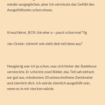
wieder ausgeglichen, aber ich vermisste das Gefühl des
Ausgefülltseins schon etwas.
Kreuzfahrer_BOS: bin eher a – passt schon mal *fg
Jan-Greek: stimmt! wie sieht dein teil denn aus?
Neugierig war ich ja schon, was sich hinter der Badehose
versteckte. Er schickte zwei Bilder, das Teil sah einfach
nur gut aus, mindestens 20 unbeschnittene Zentimeter
und ziemlich dick. Ich würde ziemlich ausgefüllt sein,
wenn es in mir stecken würde.