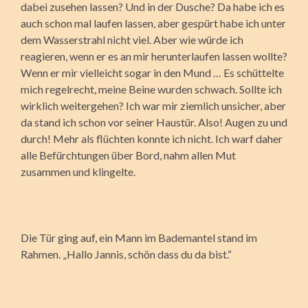
dabei zusehen lassen? Und in der Dusche? Da habe ich es
auch schon mal laufen lassen, aber gespürt habe ich unter
dem Wasserstrahl nicht viel. Aber wie würde ich
reagieren, wenn er es an mir herunterlaufen lassen wollte?
Wenn er mir vielleicht sogar in den Mund … Es schüttelte
mich regelrecht, meine Beine wurden schwach. Sollte ich
wirklich weitergehen? Ich war mir ziemlich unsicher, aber
da stand ich schon vor seiner Haustür. Also! Augen zu und
durch! Mehr als flüchten konnte ich nicht. Ich warf daher
alle Befürchtungen über Bord, nahm allen Mut
zusammen und klingelte.
Die Tür ging auf, ein Mann im Bademantel stand im
Rahmen. „Hallo Jannis, schön dass du da bist.“