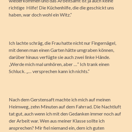
wiederkommen und das Arbeitsamt ist ja auch keine
richtige Hilfe! Die Küchenhilfe, die die geschickt uns
haben, war doch wohl ein Witz.“
Ich lachte schräg, die Frau hatte nicht nur Fingernägel,
mit denen man einen Garten hätte umgraben können,
darüber hinaus verfügte sie auch zwei linke Hände.
„Werde mich mal umhören, aber …“ Ich trank einen
Schluck. „… versprechen kann ich nichts.“
Nach dem Gerstensaft machte ich mich auf meinen
Heimweg, zehn Minuten auf dem Fahrrad. Die Nachtluft
tat gut, auch wenn ich mit den Gedanken immer noch auf
der Arbeit war. Wen aus meiner Klasse sollte ich
ansprechen? Mir fiel niemand ein, dem ich guten