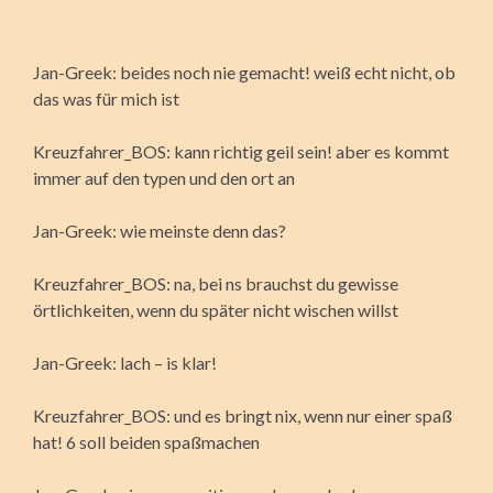
Jan-Greek: beides noch nie gemacht! weiß echt nicht, ob
das was für mich ist
Kreuzfahrer_BOS: kann richtig geil sein! aber es kommt
immer auf den typen und den ort an
Jan-Greek: wie meinste denn das?
Kreuzfahrer_BOS: na, bei ns brauchst du gewisse
örtlichkeiten, wenn du später nicht wischen willst
Jan-Greek: lach – is klar!
Kreuzfahrer_BOS: und es bringt nix, wenn nur einer spaß
hat! 6 soll beiden spaßmachen