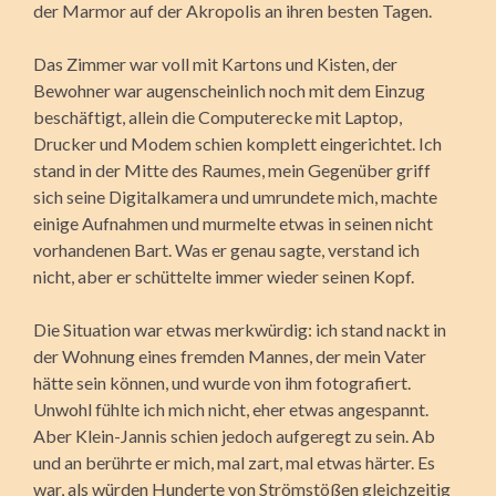
der Marmor auf der Akropolis an ihren besten Tagen.
Das Zimmer war voll mit Kartons und Kisten, der
Bewohner war augenscheinlich noch mit dem Einzug
beschäftigt, allein die Computerecke mit Laptop,
Drucker und Modem schien komplett eingerichtet. Ich
stand in der Mitte des Raumes, mein Gegenüber griff
sich seine Digitalkamera und umrundete mich, machte
einige Aufnahmen und murmelte etwas in seinen nicht
vorhandenen Bart. Was er genau sagte, verstand ich
nicht, aber er schüttelte immer wieder seinen Kopf.
Die Situation war etwas merkwürdig: ich stand nackt in
der Wohnung eines fremden Mannes, der mein Vater
hätte sein können, und wurde von ihm fotografiert.
Unwohl fühlte ich mich nicht, eher etwas angespannt.
Aber Klein-Jannis schien jedoch aufgeregt zu sein. Ab
und an berührte er mich, mal zart, mal etwas härter. Es
war, als würden Hunderte von Strömstößen gleichzeitig