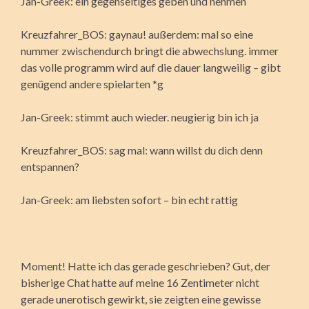
Jan-Greek: ein gegenseitiges geben und nehmen
Kreuzfahrer_BOS: gaynau! außerdem: mal so eine
nummer zwischendurch bringt die abwechslung. immer
das volle programm wird auf die dauer langweilig – gibt
genügend andere spielarten *g
Jan-Greek: stimmt auch wieder. neugierig bin ich ja
Kreuzfahrer_BOS: sag mal: wann willst du dich denn
entspannen?
Jan-Greek: am liebsten sofort – bin echt rattig
Moment! Hatte ich das gerade geschrieben? Gut, der
bisherige Chat hatte auf meine 16 Zentimeter nicht
gerade unerotisch gewirkt, sie zeigten eine gewisse