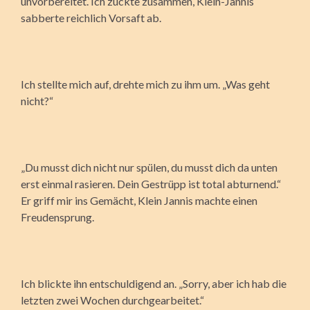
unvorbereitet. Ich zuckte zusammen, Klein-Jannis
sabberte reichlich Vorsaft ab.
Ich stellte mich auf, drehte mich zu ihm um. „Was geht
nicht?“
„Du musst dich nicht nur spülen, du musst dich da unten
erst einmal rasieren. Dein Gestrüpp ist total abturnend.“
Er griff mir ins Gemächt, Klein Jannis machte einen
Freudensprung.
Ich blickte ihn entschuldigend an. „Sorry, aber ich hab die
letzten zwei Wochen durchgearbeitet.“