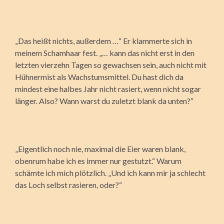
„Das heißt nichts, außerdem …“ Er klammerte sich in
meinem Schamhaar fest. „… kann das nicht erst in den
letzten vierzehn Tagen so gewachsen sein, auch nicht mit
Hühnermist als Wachstumsmittel. Du hast dich da
mindest eine halbes Jahr nicht rasiert, wenn nicht sogar
länger. Also? Wann warst du zuletzt blank da unten?“
„Eigentlich noch nie, maximal die Eier waren blank,
obenrum habe ich es immer nur gestutzt.“ Warum
schämte ich mich plötzlich. „Und ich kann mir ja schlecht
das Loch selbst rasieren, oder?“