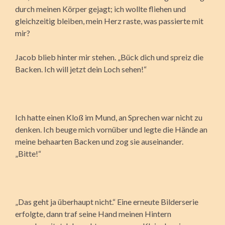
durch meinen Körper gejagt; ich wollte fliehen und
gleichzeitig bleiben, mein Herz raste, was passierte mit
mir?
Jacob blieb hinter mir stehen. „Bück dich und spreiz die
Backen. Ich will jetzt dein Loch sehen!“
Ich hatte einen Kloß im Mund, an Sprechen war nicht zu
denken. Ich beuge mich vornüber und legte die Hände an
meine behaarten Backen und zog sie auseinander.
„Bitte!“
„Das geht ja überhaupt nicht.“ Eine erneute Bilderserie
erfolgte, dann traf seine Hand meinen Hintern