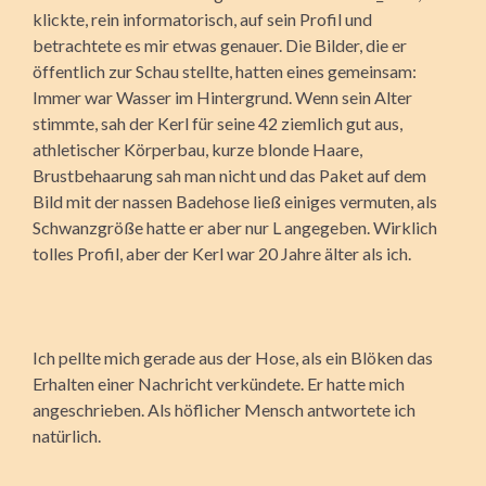
klickte, rein informatorisch, auf sein Profil und
betrachtete es mir etwas genauer. Die Bilder, die er
öffentlich zur Schau stellte, hatten eines gemeinsam:
Immer war Wasser im Hintergrund. Wenn sein Alter
stimmte, sah der Kerl für seine 42 ziemlich gut aus,
athletischer Körperbau, kurze blonde Haare,
Brustbehaarung sah man nicht und das Paket auf dem
Bild mit der nassen Badehose ließ einiges vermuten, als
Schwanzgröße hatte er aber nur L angegeben. Wirklich
tolles Profil, aber der Kerl war 20 Jahre älter als ich.
Ich pellte mich gerade aus der Hose, als ein Blöken das
Erhalten einer Nachricht verkündete. Er hatte mich
angeschrieben. Als höflicher Mensch antwortete ich
natürlich.