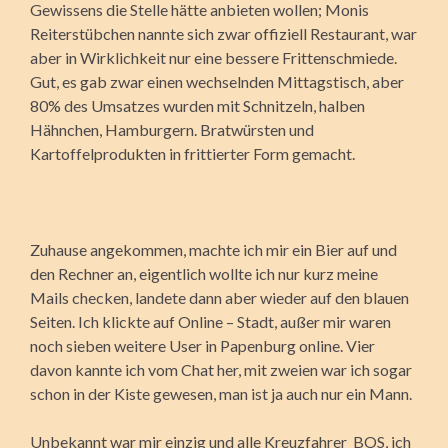
Gewissens die Stelle hätte anbieten wollen; Monis
Reiterstübchen nannte sich zwar offiziell Restaurant, war
aber in Wirklichkeit nur eine bessere Frittenschmiede.
Gut, es gab zwar einen wechselnden Mittagstisch, aber
80% des Umsatzes wurden mit Schnitzeln, halben
Hähnchen, Hamburgern. Bratwürsten und
Kartoffelprodukten in frittierter Form gemacht.
Zuhause angekommen, machte ich mir ein Bier auf und
den Rechner an, eigentlich wollte ich nur kurz meine
Mails checken, landete dann aber wieder auf den blauen
Seiten. Ich klickte auf Online – Stadt, außer mir waren
noch sieben weitere User in Papenburg online. Vier
davon kannte ich vom Chat her, mit zweien war ich sogar
schon in der Kiste gewesen, man ist ja auch nur ein Mann.
Unbekannt war mir einzig und alle Kreuzfahrer_BOS, ich