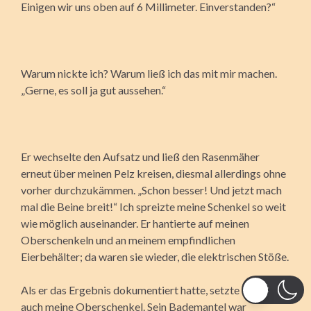
Einigen wir uns oben auf 6 Millimeter. Einverstanden?“
Warum nickte ich? Warum ließ ich das mit mir machen.
„Gerne, es soll ja gut aussehen.“
Er wechselte den Aufsatz und ließ den Rasenmäher
erneut über meinen Pelz kreisen, diesmal allerdings ohne
vorher durchzukämmen. „Schon besser! Und jetzt mach
mal die Beine breit!“ Ich spreizte meine Schenkel so weit
wie möglich auseinander. Er hantierte auf meinen
Oberschenkeln und an meinem empfindlichen
Eierbehälter; da waren sie wieder, die elektrischen Stöße.
Als er das Ergebnis dokumentiert hatte, setzte er sich
auch meine Oberschenkel. Sein Bademantel war