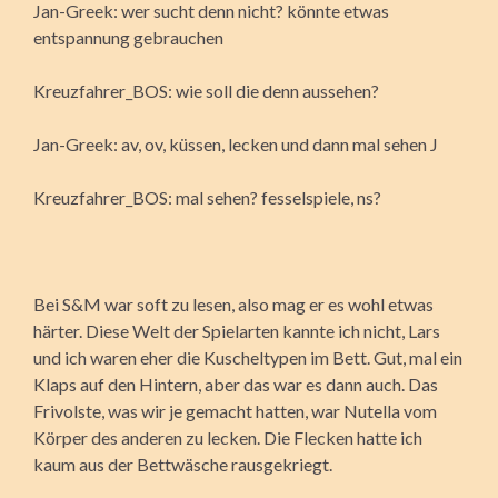
Jan-Greek: wer sucht denn nicht? könnte etwas
entspannung gebrauchen
Kreuzfahrer_BOS: wie soll die denn aussehen?
Jan-Greek: av, ov, küssen, lecken und dann mal sehen J
Kreuzfahrer_BOS: mal sehen? fesselspiele, ns?
Bei S&M war soft zu lesen, also mag er es wohl etwas
härter. Diese Welt der Spielarten kannte ich nicht, Lars
und ich waren eher die Kuscheltypen im Bett. Gut, mal ein
Klaps auf den Hintern, aber das war es dann auch. Das
Frivolste, was wir je gemacht hatten, war Nutella vom
Körper des anderen zu lecken. Die Flecken hatte ich
kaum aus der Bettwäsche rausgekriegt.