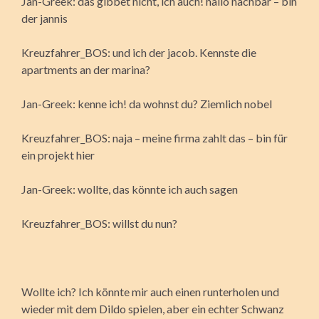
Jan-Greek: das gibbet nicht, ich auch! hallo nachbar – bin
der jannis
Kreuzfahrer_BOS: und ich der jacob. Kennste die
apartments an der marina?
Jan-Greek: kenne ich! da wohnst du? Ziemlich nobel
Kreuzfahrer_BOS: naja – meine firma zahlt das – bin für
ein projekt hier
Jan-Greek: wollte, das könnte ich auch sagen
Kreuzfahrer_BOS: willst du nun?
Wollte ich? Ich könnte mir auch einen runterholen und
wieder mit dem Dildo spielen, aber ein echter Schwanz