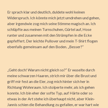
Er sprach klar und deutlich, duldete wohl keinen
Widerspruch. Ich könnte mich jetzt umdrehen und gehen,
aber irgendwie zog mich seine Stimme magisch an. Ich
schlüpfte aus meinen Turnschuhen, Gürtel auf, Hose
runter und zusammen mit den Strümpfen in die Ecke
gepfeffert. Der leichte Pullover und mein T-Shirt flogen
ebenfalls gemeinsam auf den Boden. „Besser?“
„Geht doch! Warum nicht gleich so?“ Er wuselte durch
meine schwarzen Haaren, strich mir über die Brust und
griff mir fest an die Eier, zog mich hinter sich her in
Richtung Wohnraum. Ich stolperte mehr, als ich gehen
konnte. Ich bin eher der softe Typ, auf Härte oder so
etwas in der Art stehe ich überhaupt nicht, aber Klein-
Jannis schien die Behandlung zu gefallen, er war hart wie