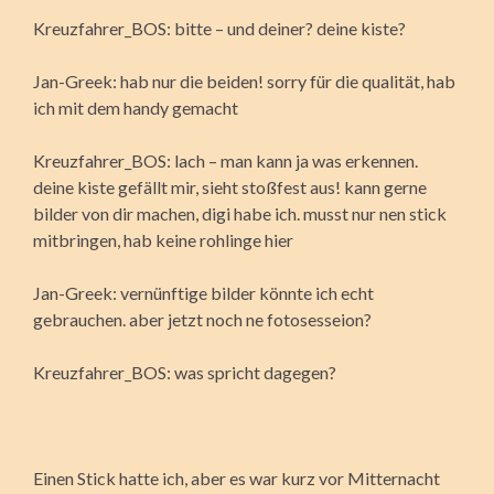
Kreuzfahrer_BOS: bitte – und deiner? deine kiste?
Jan-Greek: hab nur die beiden! sorry für die qualität, hab
ich mit dem handy gemacht
Kreuzfahrer_BOS: lach – man kann ja was erkennen.
deine kiste gefällt mir, sieht stoßfest aus! kann gerne
bilder von dir machen, digi habe ich. musst nur nen stick
mitbringen, hab keine rohlinge hier
Jan-Greek: vernünftige bilder könnte ich echt
gebrauchen. aber jetzt noch ne fotosesseion?
Kreuzfahrer_BOS: was spricht dagegen?
Einen Stick hatte ich, aber es war kurz vor Mitternacht