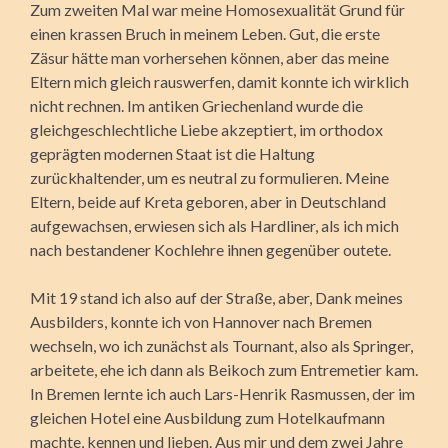
Zum zweiten Mal war meine Homosexualität Grund für
einen krassen Bruch in meinem Leben. Gut, die erste
Zäsur hätte man vorhersehen können, aber das meine
Eltern mich gleich rauswerfen, damit konnte ich wirklich
nicht rechnen. Im antiken Griechenland wurde die
gleichgeschlechtliche Liebe akzeptiert, im orthodox
geprägten modernen Staat ist die Haltung
zurückhaltender, um es neutral zu formulieren. Meine
Eltern, beide auf Kreta geboren, aber in Deutschland
aufgewachsen, erwiesen sich als Hardliner, als ich mich
nach bestandener Kochlehre ihnen gegenüber outete.
Mit 19 stand ich also auf der Straße, aber, Dank meines
Ausbilders, konnte ich von Hannover nach Bremen
wechseln, wo ich zunächst als Tournant, also als Springer,
arbeitete, ehe ich dann als Beikoch zum Entremetier kam.
In Bremen lernte ich auch Lars-Henrik Rasmussen, der im
gleichen Hotel eine Ausbildung zum Hotelkaufmann
machte, kennen und lieben. Aus mir und dem zwei Jahre