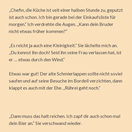
„Chefin, die Küche ist seit einer halben Stunde zu, geputzt
ist auch schon. Ich bin gerade bei der Einkaufsliste für
morgen.“ Ich verdrehte die Augen. „Kann dein Bruder
nicht etwas früher kommen?“
„Es reicht ja auch eine Kleinigkeit.“ Sie lächelte mich an.
„Du kennst ihn doch! Seid ihn seine Frau verlassen hat, ist
er … etwas durch den Wind.“
Etwas war gut! Der alte Schmierlappen sollte nicht soviel
saufen und auf seine Besuche im Bordell verzichten, dann
klappt es auch mit der Ehe. „Rührei geht noch.“
„Dann muss das halt reichen. Ich zapf dir auch schon mal
dein Bier an.“ Sie verschwand wieder.