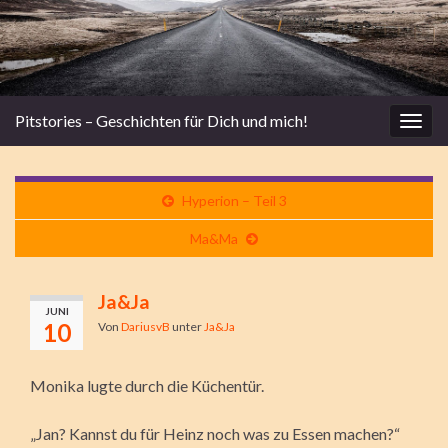
Pitstories – Geschichten für Dich und mich!
Navi
umsc
Hyperion – Teil 3
Ma&Ma
Ja&Ja
JUNI
10
Von
DariusvB
unter
Ja&Ja
Monika lugte durch die Küchentür.
„Jan? Kannst du für Heinz noch was zu Essen machen?“