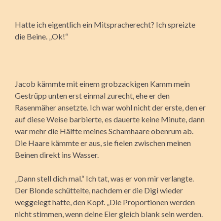
Hatte ich eigentlich ein Mitspracherecht? Ich spreizte
die Beine. „Ok!“
Jacob kämmte mit einem grobzackigen Kamm mein
Gestrüpp unten erst einmal zurecht, ehe er den
Rasenmäher ansetzte. Ich war wohl nicht der erste, den er
auf diese Weise barbierte, es dauerte keine Minute, dann
war mehr die Hälfte meines Schamhaare obenrum ab.
Die Haare kämmte er aus, sie fielen zwischen meinen
Beinen direkt ins Wasser.
„Dann stell dich mal.“ Ich tat, was er von mir verlangte.
Der Blonde schüttelte, nachdem er die Digi wieder
weggelegt hatte, den Kopf. „Die Proportionen werden
nicht stimmen, wenn deine Eier gleich blank sein werden.