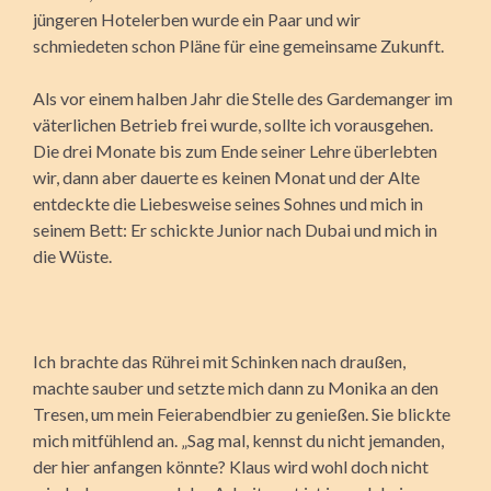
jüngeren Hotelerben wurde ein Paar und wir
schmiedeten schon Pläne für eine gemeinsame Zukunft.
Als vor einem halben Jahr die Stelle des Gardemanger im
väterlichen Betrieb frei wurde, sollte ich vorausgehen.
Die drei Monate bis zum Ende seiner Lehre überlebten
wir, dann aber dauerte es keinen Monat und der Alte
entdeckte die Liebesweise seines Sohnes und mich in
seinem Bett: Er schickte Junior nach Dubai und mich in
die Wüste.
Ich brachte das Rührei mit Schinken nach draußen,
machte sauber und setzte mich dann zu Monika an den
Tresen, um mein Feierabendbier zu genießen. Sie blickte
mich mitfühlend an. „Sag mal, kennst du nicht jemanden,
der hier anfangen könnte? Klaus wird wohl doch nicht