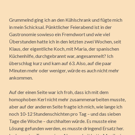
Grummelnd ging ich an den Kühlschrank und fügte mich
in mein Schicksal. Pünktlicher Feierabend ist in der
Gastronomie sowieso ein Fremdwort und wie viel
Überstunden hatte ich in den letzten zwei Wochen, seit
Klaus, der eigentliche Koch, mit Maria, der spanischen
Küchenhilfe, durchgebrannt war, angesammelt? Ich
überschlug kurz und kam auf 63. Also, auf die paar
Minuten mehr oder weniger, würde es auch nicht mehr
ankommen.
Auf der einen Seite war ich froh, dass ich mit dem
homophoben Kerl nicht mehr zusammenarbeiten musste,
aber auf der anderen Seite fragte ich mich, wie lange ich
noch 10-12 Stundenschichten pro Tag – und das sieben
Tage die Woche – durchhalten würde. Es musste eine
Lösung gefunden werden, es musste dringend Ersatz her.