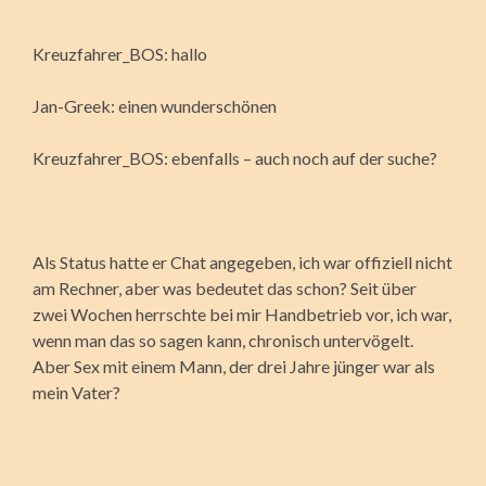
Kreuzfahrer_BOS: hallo
Jan-Greek: einen wunderschönen
Kreuzfahrer_BOS: ebenfalls – auch noch auf der suche?
Als Status hatte er Chat angegeben, ich war offiziell nicht
am Rechner, aber was bedeutet das schon? Seit über
zwei Wochen herrschte bei mir Handbetrieb vor, ich war,
wenn man das so sagen kann, chronisch untervögelt.
Aber Sex mit einem Mann, der drei Jahre jünger war als
mein Vater?