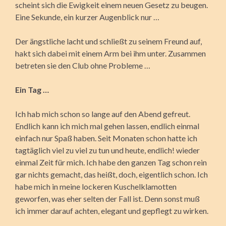
scheint sich die Ewigkeit einem neuen Gesetz zu beugen.
Eine Sekunde, ein kurzer Augenblick nur …
Der ängstliche lacht und schließt zu seinem Freund auf,
hakt sich dabei mit einem Arm bei ihm unter. Zusammen
betreten sie den Club ohne Probleme …
Ein Tag …
Ich hab mich schon so lange auf den Abend gefreut.
Endlich kann ich mich mal gehen lassen, endlich einmal
einfach nur Spaß haben. Seit Monaten schon hatte ich
tagtäglich viel zu viel zu tun und heute, endlich! wieder
einmal Zeit für mich. Ich habe den ganzen Tag schon rein
gar nichts gemacht, das heißt, doch, eigentlich schon. Ich
habe mich in meine lockeren Kuschelklamotten
geworfen, was eher selten der Fall ist. Denn sonst muß
ich immer darauf achten, elegant und gepflegt zu wirken.