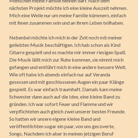
Menschen meine Familie nennen darf. Nach dem
nächsten Projekt möchte ich eine kleine Auszeit nehmen.
Mich eine Weile nur um meine Familie kümmern, einfach
mit ihnen zusammen sein und an ihrem Leben teilhaben.
Nebenbei möchte ich mich in der Zeit noch mit meiner
geliebten Musik beschäftigen. Ich hab schon als Kind
Gitarre gespielt und es machte mir immer riesigen Spaß.
Die Musik läßt mich zur Ruhe kommen, sie nimmt mich
gefangen und entführt mich in eine andere bessere Welt.
Wie oft habe ich abends einfach nur auf Veranda
gesessen und mit geschlossenen Augen ein paar Klänge
gespielt. Es war einfach traumhaft. Damals kam meine
Schwester dann auch auf die Idee, eine kleine Band zu
gründen. Ich war sofort Feuer und Flamme und wir
verpflichteten auch gleich zwei unserer besten Freunde.
So hatten wir unsere eigene kleine Band und
veröffentlichten sogar ein paar, von uns gecoverte,
Songs. Nachdem ich aber in meinen jetzigen Beruf