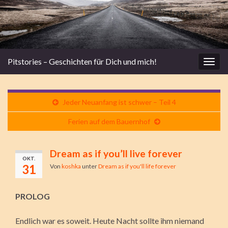
Pitstories – Geschichten für Dich und mich!
Navi
umsc
Jeder Neuanfang ist schwer – Teil 4
Ferien auf dem Bauernhof
Dream as if you’ll live forever
OKT.
31
Von
koshka
unter
Dream as if you'll life forever
PROLOG
Endlich war es soweit. Heute Nacht sollte ihm niemand