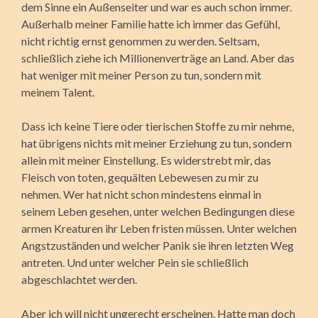
dem Sinne ein Außenseiter und war es auch schon immer.
Außerhalb meiner Familie hatte ich immer das Gefühl,
nicht richtig ernst genommen zu werden. Seltsam,
schließlich ziehe ich Millionenverträge an Land. Aber das
hat weniger mit meiner Person zu tun, sondern mit
meinem Talent.
Dass ich keine Tiere oder tierischen Stoffe zu mir nehme,
hat übrigens nichts mit meiner Erziehung zu tun, sondern
allein mit meiner Einstellung. Es widerstrebt mir, das
Fleisch von toten, gequälten Lebewesen zu mir zu
nehmen. Wer hat nicht schon mindestens einmal in
seinem Leben gesehen, unter welchen Bedingungen diese
armen Kreaturen ihr Leben fristen müssen. Unter welchen
Angstzuständen und welcher Panik sie ihren letzten Weg
antreten. Und unter welcher Pein sie schließlich
abgeschlachtet werden.
Aber ich will nicht ungerecht erscheinen. Hatte man doch