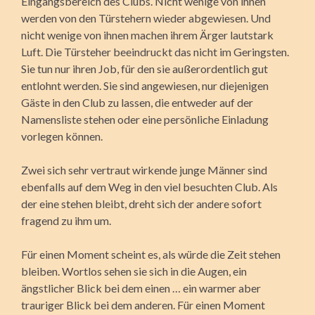
Eingangsbereich des Clubs. Nicht wenige von ihnen
werden von den Türstehern wieder abgewiesen. Und
nicht wenige von ihnen machen ihrem Ärger lautstark
Luft. Die Türsteher beeindruckt das nicht im Geringsten.
Sie tun nur ihren Job, für den sie außerordentlich gut
entlohnt werden. Sie sind angewiesen, nur diejenigen
Gäste in den Club zu lassen, die entweder auf der
Namensliste stehen oder eine persönliche Einladung
vorlegen können.
Zwei sich sehr vertraut wirkende junge Männer sind
ebenfalls auf dem Weg in den viel besuchten Club. Als
der eine stehen bleibt, dreht sich der andere sofort
fragend zu ihm um.
Für einen Moment scheint es, als würde die Zeit stehen
bleiben. Wortlos sehen sie sich in die Augen, ein
ängstlicher Blick bei dem einen … ein warmer aber
trauriger Blick bei dem anderen. Für einen Moment