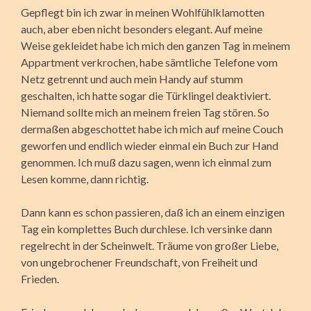
Gepflegt bin ich zwar in meinen Wohlfühlklamotten
auch, aber eben nicht besonders elegant. Auf meine
Weise gekleidet habe ich mich den ganzen Tag in meinem
Appartment verkrochen, habe sämtliche Telefone vom
Netz getrennt und auch mein Handy auf stumm
geschalten, ich hatte sogar die Türklingel deaktiviert.
Niemand sollte mich an meinem freien Tag stören. So
dermaßen abgeschottet habe ich mich auf meine Couch
geworfen und endlich wieder einmal ein Buch zur Hand
genommen. Ich muß dazu sagen, wenn ich einmal zum
Lesen komme, dann richtig.
Dann kann es schon passieren, daß ich an einem einzigen
Tag ein komplettes Buch durchlese. Ich versinke dann
regelrecht in der Scheinwelt. Träume von großer Liebe,
von ungebrochener Freundschaft, von Freiheit und
Frieden.