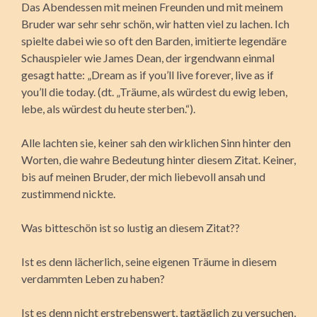
Das Abendessen mit meinen Freunden und mit meinem
Bruder war sehr sehr schön, wir hatten viel zu lachen. Ich
spielte dabei wie so oft den Barden, imitierte legendäre
Schauspieler wie James Dean, der irgendwann einmal
gesagt hatte: „Dream as if you’ll live forever, live as if
you’ll die today. (dt. „Träume, als würdest du ewig leben,
lebe, als würdest du heute sterben.“).
Alle lachten sie, keiner sah den wirklichen Sinn hinter den
Worten, die wahre Bedeutung hinter diesem Zitat. Keiner,
bis auf meinen Bruder, der mich liebevoll ansah und
zustimmend nickte.
Was bitteschön ist so lustig an diesem Zitat??
Ist es denn lächerlich, seine eigenen Träume in diesem
verdammten Leben zu haben?
Ist es denn nicht erstrebenswert, tagtäglich zu versuchen,