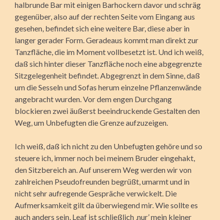
halbrunde Bar mit einigen Barhockern davor und schräg
gegenüber, also auf der rechten Seite vom Eingang aus
gesehen, befindet sich eine weitere Bar, diese aber in
langer gerader Form. Geradeaus kommt man direkt zur
Tanzfläche, die im Moment vollbesetzt ist. Und ich weiß,
daß sich hinter dieser Tanzfläche noch eine abgegrenzte
Sitzgelegenheit befindet. Abgegrenzt in dem Sinne, daß
um die Sesseln und Sofas herum einzelne Pflanzenwände
angebracht wurden. Vor dem engen Durchgang
blockieren zwei äußerst beeindruckende Gestalten den
Weg, um Unbefugten die Grenze aufzuzeigen.
Ich weiß, daß ich nicht zu den Unbefugten gehöre und so
steuere ich, immer noch bei meinem Bruder eingehakt,
den Sitzbereich an. Auf unserem Weg werden wir von
zahlreichen Pseudofreunden begrüßt, umarmt und in
nicht sehr aufregende Gespräche verwickelt. Die
Aufmerksamkeit gilt da überwiegend mir. Wie sollte es
auch anders sein, Leaf ist schließlich ‚nur’ mein kleiner