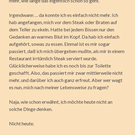
mehr, wie lange das eigentlich schon so geht.
Irgendwann … da konnte ich es einfach nicht mehr. Ich
hab angefangen, mich vor dem Steak oder Braten auf
dem Teller zu ekeln. Hatte bei jedem Bissen nur den
Gedanken an warmes Blut im Kopf. Da hab ich einfach
aufgehört, sowas zu essen. Einmal ist es mir sogar
passiert, daß ich mich übergeben mußte, als mir in einem
Restaurant irrtümlich Steak serviert wurde.
Glücklicherweise habe ich es noch bis zur Toilette
geschafft. Also, das passiert mir zwar mittlerweile nicht
mehr, und darüber ich auch ganz erfreut. Aber wer wagt
es nun, mich nach meiner Lebensweise zu fragen?
Naja, wie schon erwähnt, ich möchte heute nicht an
solche Dinge denken.
Nicht heute.