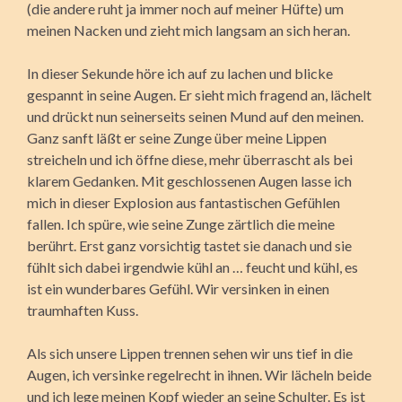
(die andere ruht ja immer noch auf meiner Hüfte) um
meinen Nacken und zieht mich langsam an sich heran.
In dieser Sekunde höre ich auf zu lachen und blicke
gespannt in seine Augen. Er sieht mich fragend an, lächelt
und drückt nun seinerseits seinen Mund auf den meinen.
Ganz sanft läßt er seine Zunge über meine Lippen
streicheln und ich öffne diese, mehr überrascht als bei
klarem Gedanken. Mit geschlossenen Augen lasse ich
mich in dieser Explosion aus fantastischen Gefühlen
fallen. Ich spüre, wie seine Zunge zärtlich die meine
berührt. Erst ganz vorsichtig tastet sie danach und sie
fühlt sich dabei irgendwie kühl an … feucht und kühl, es
ist ein wunderbares Gefühl. Wir versinken in einen
traumhaften Kuss.
Als sich unsere Lippen trennen sehen wir uns tief in die
Augen, ich versinke regelrecht in ihnen. Wir lächeln beide
und ich lege meinen Kopf wieder an seine Schulter. Es ist