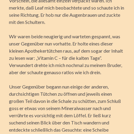
Vorschein, die allesamt einzeln verpackt waren. Ich
merkte, daß Leaf mich beobachtete und so schaute ich in
seine Richtung. Er hob nur die Augenbrauen und zuckte
mit den Schultern.
Wir waren beide neugierig und warteten gespannt, was
unser Gegenüber nun vorhatte. Er holte eines dieser
kleinen Apothekertütchen raus, auf dem sogar der Inhalt
zu lesen war: „Vitamin C – für die kalten Tage“.
Verwundert drehte ich mich nochmal zu meinem Bruder,
aber der schaute genauso ratlos wie ich drein.
Unser Gegenüber begann nun einige der anderen,
durchsichtigen Tütchen zu öffnen und jeweils einen
großen Teil davon in die Schale zu schütten, zum Schluß
goss er etwas von seinem Mineralwasser nach und
verrührte es vorsichtig mit dem Löffel. Er ließ kurz
suchend seinen Blick über den Tisch wandern und
entdeckte schließlich das Gesuchte: eine Scheibe