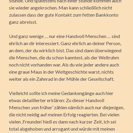
Stunde. Und spätestens nach einer Stunde kommen auch
sie wieder angekrochen. Man kann schließlich nicht
zulassen dass der gute Kontakt zum fetten Bankkonto
ganz abreisst.
Und ganz wenige … nur eine Handvoll Menschen … sind
ehrlich an dir interessiert. Ganz ehrlich an deiner Person,
an dem, der du wirklich bist. Das sind dann überwiegend
die Menschen, die du schon kanntest, als der Weltruhm
noch nicht vorhanden war. Als du wie jeder andere auch
eine graue Maus in der Weltgeschichte warst, nichts
weiter als ein Zahnrad in der Mühle der Gesellschaft.
Vielleicht sollte ich meine Gedankengänge auch hier
etwas detaillierter erklären: Zu dieser Handvoll
Menschen ‚von früher’ zählen nämlich auch nur diejenigen,
die nicht neidig auf meinen Erfolg reagierten. Bei vielen
vielen ‚Freunden’ hieß es dann nach kurzer Zeit, ich sei
total abgehoben und arrogant und würde mit meinen