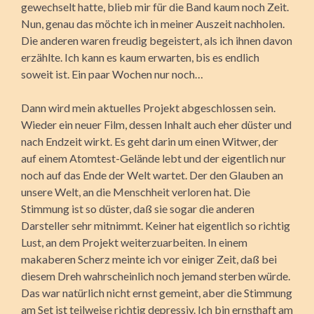
gewechselt hatte, blieb mir für die Band kaum noch Zeit.
Nun, genau das möchte ich in meiner Auszeit nachholen.
Die anderen waren freudig begeistert, als ich ihnen davon
erzählte. Ich kann es kaum erwarten, bis es endlich
soweit ist. Ein paar Wochen nur noch…
Dann wird mein aktuelles Projekt abgeschlossen sein.
Wieder ein neuer Film, dessen Inhalt auch eher düster und
nach Endzeit wirkt. Es geht darin um einen Witwer, der
auf einem Atomtest-Gelände lebt und der eigentlich nur
noch auf das Ende der Welt wartet. Der den Glauben an
unsere Welt, an die Menschheit verloren hat. Die
Stimmung ist so düster, daß sie sogar die anderen
Darsteller sehr mitnimmt. Keiner hat eigentlich so richtig
Lust, an dem Projekt weiterzuarbeiten. In einem
makaberen Scherz meinte ich vor einiger Zeit, daß bei
diesem Dreh wahrscheinlich noch jemand sterben würde.
Das war natürlich nicht ernst gemeint, aber die Stimmung
am Set ist teilweise richtig depressiv. Ich bin ernsthaft am