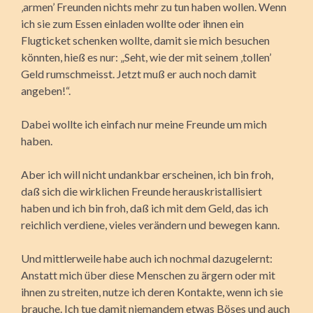
‚armen’ Freunden nichts mehr zu tun haben wollen. Wenn
ich sie zum Essen einladen wollte oder ihnen ein
Flugticket schenken wollte, damit sie mich besuchen
könnten, hieß es nur: „Seht, wie der mit seinem ‚tollen’
Geld rumschmeisst. Jetzt muß er auch noch damit
angeben!“.
Dabei wollte ich einfach nur meine Freunde um mich
haben.
Aber ich will nicht undankbar erscheinen, ich bin froh,
daß sich die wirklichen Freunde herauskristallisiert
haben und ich bin froh, daß ich mit dem Geld, das ich
reichlich verdiene, vieles verändern und bewegen kann.
Und mittlerweile habe auch ich nochmal dazugelernt:
Anstatt mich über diese Menschen zu ärgern oder mit
ihnen zu streiten, nutze ich deren Kontakte, wenn ich sie
brauche. Ich tue damit niemandem etwas Böses und auch