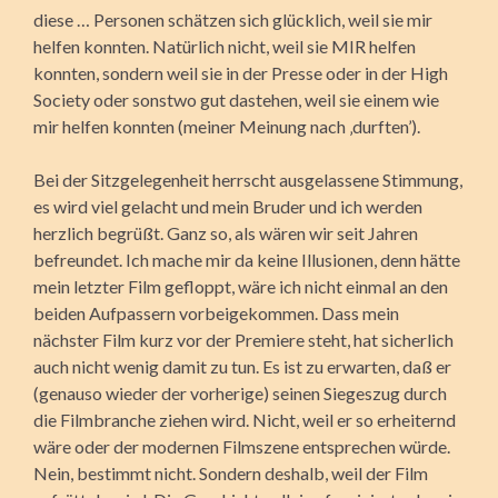
diese … Personen schätzen sich glücklich, weil sie mir
helfen konnten. Natürlich nicht, weil sie MIR helfen
konnten, sondern weil sie in der Presse oder in der High
Society oder sonstwo gut dastehen, weil sie einem wie
mir helfen konnten (meiner Meinung nach ‚durften’).
Bei der Sitzgelegenheit herrscht ausgelassene Stimmung,
es wird viel gelacht und mein Bruder und ich werden
herzlich begrüßt. Ganz so, als wären wir seit Jahren
befreundet. Ich mache mir da keine Illusionen, denn hätte
mein letzter Film gefloppt, wäre ich nicht einmal an den
beiden Aufpassern vorbeigekommen. Dass mein
nächster Film kurz vor der Premiere steht, hat sicherlich
auch nicht wenig damit zu tun. Es ist zu erwarten, daß er
(genauso wieder der vorherige) seinen Siegeszug durch
die Filmbranche ziehen wird. Nicht, weil er so erheiternd
wäre oder der modernen Filmszene entsprechen würde.
Nein, bestimmt nicht. Sondern deshalb, weil der Film