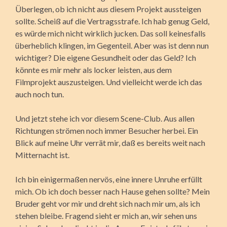
Überlegen, ob ich nicht aus diesem Projekt aussteigen
sollte. Scheiß auf die Vertragsstrafe. Ich hab genug Geld,
es würde mich nicht wirklich jucken. Das soll keinesfalls
überheblich klingen, im Gegenteil. Aber was ist denn nun
wichtiger? Die eigene Gesundheit oder das Geld? Ich
könnte es mir mehr als locker leisten, aus dem
Filmprojekt auszusteigen. Und vielleicht werde ich das
auch noch tun.
Und jetzt stehe ich vor diesem Scene-Club. Aus allen
Richtungen strömen noch immer Besucher herbei. Ein
Blick auf meine Uhr verrät mir, daß es bereits weit nach
Mitternacht ist.
Ich bin einigermaßen nervös, eine innere Unruhe erfüllt
mich. Ob ich doch besser nach Hause gehen sollte? Mein
Bruder geht vor mir und dreht sich nach mir um, als ich
stehen bleibe. Fragend sieht er mich an, wir sehen uns