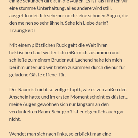
einige Sekunden direkt in die Augen. Es ist, als führten wir
eine stumme Unterhaltung, alles andere wird still,
ausgeblendet. Ich sehe nur noch seine schönen Augen, die
den meinen so sehr ähneln. Sehe ich Liebe darin?
Traurigkeit?
Mit einem plötzlichen Ruck geht die Welt ihren
hektischen Lauf weiter, ich reiße mich zusammen und
schließe zu meinem Bruder auf. Lachend hake ich mich
bei ihm unter und wir treten zusammen durch die nur für
geladene Gäste offene Tür.
Der Raum ist nicht so vollgestopft, wie es von außen den
Anschein hatte und im ersten Moment scheint es düster…
meine Augen gewöhnen sich nur langsam an den
verdunkelten Raum. Sehr groß ist er eigentlich auch gar
nicht.
Wendet man sich nach links, so erblickt man eine