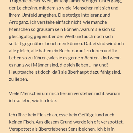
Tragödie dieser Welt, ihr langsamer stetiger Untergang,
der Leichtsinn, mit dem so viele Menschen mit sich und
ihrem Umfeld umgehen. Die stetige Intoleranz und
Arroganz. Ich verstehe einfach nicht, wie manche
Menschen so grausam sein können, warum sie sich so
gleichgültig gegenüber der Welt und auch noch sich
selbst gegenüber benehmen können. Dabei sind wir doch
alle gleich, alle haben ein Recht darauf zu leben und ihr
Leben so zu führen, wie sie es gerne möchten. Und wenn
es nun zwei Männer sind, die sich lieben … na und?
Hauptsache ist doch, daß sie überhaupt dazu fähig sind,
zu lieben.
Viele Menschen um mich herum verstehen nicht, warum
ich so lebe, wie ich lebe.
Ich rühre kein Fleisch an, esse kein Geflügel und auch
keinen Fisch. Aus diesem Grund werde ich oft verspottet.
Verspottet als übertriebenes Sensibelchen. Ich bin in