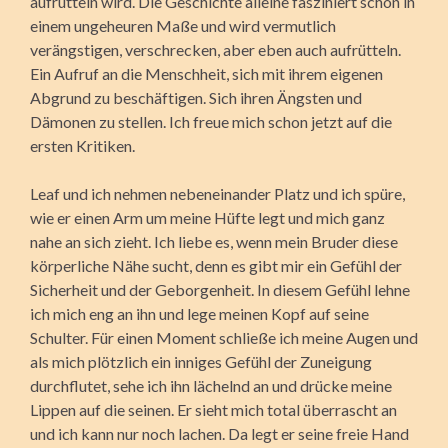
aufrütteln wird. Die Geschichte alleine fasziniert schon in
einem ungeheuren Maße und wird vermutlich
verängstigen, verschrecken, aber eben auch aufrütteln.
Ein Aufruf an die Menschheit, sich mit ihrem eigenen
Abgrund zu beschäftigen. Sich ihren Ängsten und
Dämonen zu stellen. Ich freue mich schon jetzt auf die
ersten Kritiken.
Leaf und ich nehmen nebeneinander Platz und ich spüre,
wie er einen Arm um meine Hüfte legt und mich ganz
nahe an sich zieht. Ich liebe es, wenn mein Bruder diese
körperliche Nähe sucht, denn es gibt mir ein Gefühl der
Sicherheit und der Geborgenheit. In diesem Gefühl lehne
ich mich eng an ihn und lege meinen Kopf auf seine
Schulter. Für einen Moment schließe ich meine Augen und
als mich plötzlich ein inniges Gefühl der Zuneigung
durchflutet, sehe ich ihn lächelnd an und drücke meine
Lippen auf die seinen. Er sieht mich total überrascht an
und ich kann nur noch lachen. Da legt er seine freie Hand