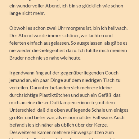
ein wundervoller Abend, ich bin so glücklich wie schon
lange nicht mehr.
Obwohl es schon zwei Uhr morgens ist, bin ich hellwach.
Der Abend wurde immer schöner, wir lachten und
feierten einfach ausgelassen. So ausgelassen, als gäbe es
nie wieder die Gelegenheit dazu. Ich fühlte mich meinem
Bruder noch nie so nahe wie heute.
Irgendwann fing auf der gegenüberliegenden Couch
jemand an, ein paar Dinge auf dem niedrigen Tisch zu
verteilen. Darunter befanden sich mehrere kleine
durchsichtige Plastiktütchen und auch ein Gefäß, das
mich an eine dieser Duftlampen erinnerte, mit dem
Unterschied, daß die oben aufliegende Schale um einiges
größer und tiefer war, als es normal der Fall wäre. Auch
befand sie sich näher als üblich über der Kerze.
Desweiteren kamen mehrere Einwegspritzen zum