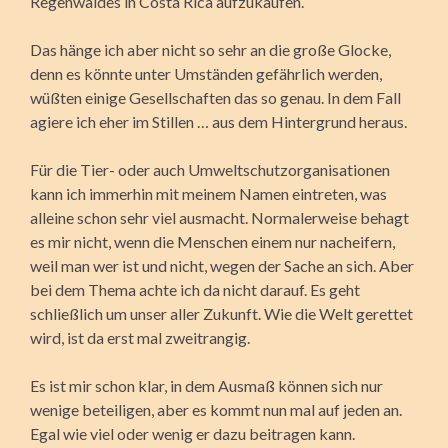
Regenwaldes in Costa Rica aufzukaufen.
Das hänge ich aber nicht so sehr an die große Glocke,
denn es könnte unter Umständen gefährlich werden,
wüßten einige Gesellschaften das so genau. In dem Fall
agiere ich eher im Stillen … aus dem Hintergrund heraus.
Für die Tier- oder auch Umweltschutzorganisationen
kann ich immerhin mit meinem Namen eintreten, was
alleine schon sehr viel ausmacht. Normalerweise behagt
es mir nicht, wenn die Menschen einem nur nacheifern,
weil man wer ist und nicht, wegen der Sache an sich. Aber
bei dem Thema achte ich da nicht darauf. Es geht
schließlich um unser aller Zukunft. Wie die Welt gerettet
wird, ist da erst mal zweitrangig.
Es ist mir schon klar, in dem Ausmaß können sich nur
wenige beteiligen, aber es kommt nun mal auf jeden an.
Egal wie viel oder wenig er dazu beitragen kann.