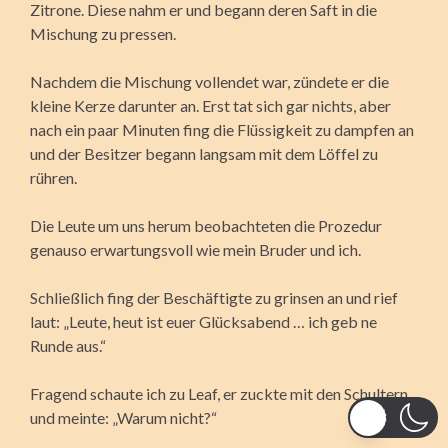
Zitrone. Diese nahm er und begann deren Saft in die
Mischung zu pressen.
Nachdem die Mischung vollendet war, zündete er die
kleine Kerze darunter an. Erst tat sich gar nichts, aber
nach ein paar Minuten fing die Flüssigkeit zu dampfen an
und der Besitzer begann langsam mit dem Löffel zu
rühren.
Die Leute um uns herum beobachteten die Prozedur
genauso erwartungsvoll wie mein Bruder und ich.
Schließlich fing der Beschäftigte zu grinsen an und rief
laut: „Leute, heut ist euer Glücksabend … ich geb ne
Runde aus.“
Fragend schaute ich zu Leaf, er zuckte mit den Schultern
und meinte: „Warum nicht?“