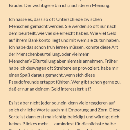
Bruder. Der wichtigere bin ich, nach deren Meinung.
Ich hasse es, dass so oft Unterschiede zwischen
Menschen gemacht werden. Sie werden so oft nur nach
dem beurteilt, wie viel sie erreicht haben. Wie viel Geld
auf ihrem Bankkonto liegt und mit wem sie zu tun haben.
Ich habe das schon früh lernen müssen, konnte diese Art
der Menschenbeurteilung, oder vielmehr
MenschenVERurteilung aber niemals annehmen. Früher
habe ich deswegen oft Streitereien provoziert, habe mir
einen Spaß daraus gemacht, wenn sich diese
Pseudofreunde ertappt fühlten. Wer gibt schon gerne zu,
daß er nur an deinem Geld interessiert ist?
Es ist aber nicht jeder so, nein, denn viele reagieren auf
solch ehrliche Worte auch mit Empörung und Zorn. Diese
Sorte ist dann erst mal richtig beleidigt und würdigt dich
keines Blickes mehr … zumindest für die nächste halbe