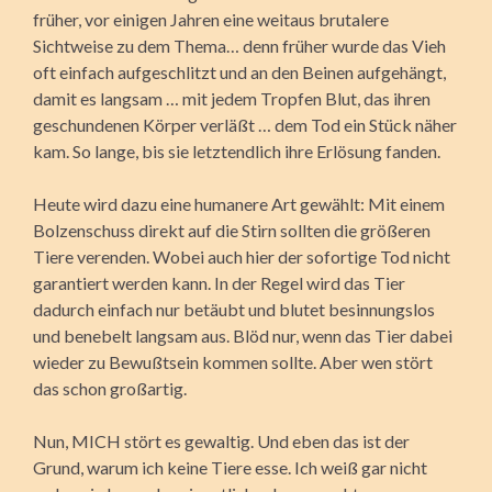
früher, vor einigen Jahren eine weitaus brutalere
Sichtweise zu dem Thema… denn früher wurde das Vieh
oft einfach aufgeschlitzt und an den Beinen aufgehängt,
damit es langsam … mit jedem Tropfen Blut, das ihren
geschundenen Körper verläßt … dem Tod ein Stück näher
kam. So lange, bis sie letztendlich ihre Erlösung fanden.
Heute wird dazu eine humanere Art gewählt: Mit einem
Bolzenschuss direkt auf die Stirn sollten die größeren
Tiere verenden. Wobei auch hier der sofortige Tod nicht
garantiert werden kann. In der Regel wird das Tier
dadurch einfach nur betäubt und blutet besinnungslos
und benebelt langsam aus. Blöd nur, wenn das Tier dabei
wieder zu Bewußtsein kommen sollte. Aber wen stört
das schon großartig.
Nun, MICH stört es gewaltig. Und eben das ist der
Grund, warum ich keine Tiere esse. Ich weiß gar nicht