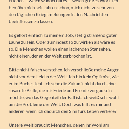
Frieden … welch wunderbares … welch großes Wort. Ich
bemühe mich seit Jahren schon, mich nicht zu sehr von
den täglichen Kriegsmeldungen in den Nachrichten
beeinflussen zu lassen.
Es gehört einfach zu meinem Job, stetig strahlend guter
Laune zu sein. Oder zumindest so zu wirken als wäre es
so. Die Menschen wollen einen lachenden Star sehen,
nicht einen, der an der Welt zerbrochen ist.
Bitte nicht falsch verstehen, ich verschließe meine Augen
nicht vor dem Leid in der Welt. Ich bin kein Optimist, wie
er im Buche steht. Ich sehe die Zukunft nicht durch eine
rosarote Brille, die mir Friede und Freude vorgaukeln
möchte, wo das Gegenteil der Fall ist. Ich weiß sehr wohl
um die Probleme der Welt. Doch was hilft es mir und
anderen, wenn ich dadurch den Sinn fürs Leben verliere?
Unsere Welt braucht Menschen, denen ihr Wohl am