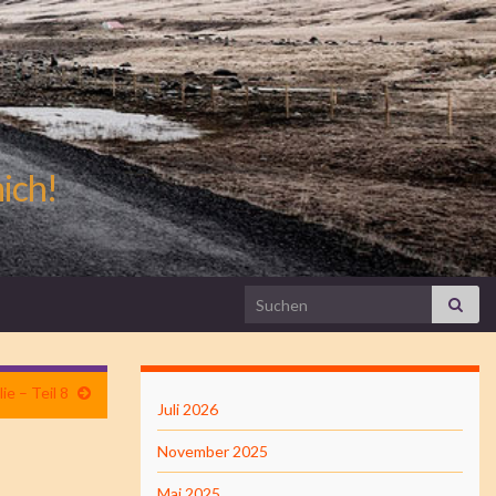
mich!
Search for:
ie – Teil 8
Juli 2026
November 2025
Mai 2025