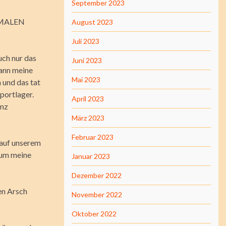
September 2023
ORMALEN
August 2023
Juli 2023
uch nur das
Juni 2023
gann meine
Mai 2023
n und das tat
portlager.
April 2023
anz
März 2023
Februar 2023
 auf unserem
 um meine
Januar 2023
Dezember 2022
en Arsch
November 2022
Oktober 2022