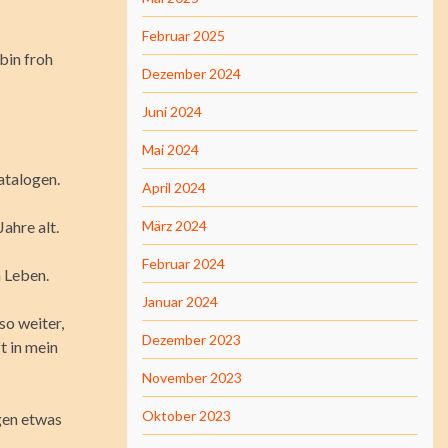
Februar 2025
bin froh
Dezember 2024
Juni 2024
Mai 2024
atalogen.
April 2024
Jahre alt.
März 2024
Februar 2024
 Leben.
Januar 2024
o weiter,
Dezember 2023
t in mein
November 2023
Oktober 2023
gen etwas