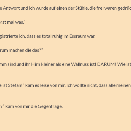
 Antwort und ich wurde auf einen der Stühle, die frei waren gedrüc
erst mal was.“
egistrierte ich, dass es total ruhig im Essraum war.
rum machen die das?“
mm sind und ihr Hirn kleiner als eine Wallnuss ist! DARUM! Wie is
st Stefan!“ kam es leise von mir. Ich wollte nicht, dass alle mein
?“ kam von mir die Gegenfrage.