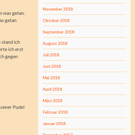
November 2018
m was getan.
as getan
Oktober 2018
September 2018
 stand ich
August 2018
rte ich erst
Juli 2018
ich gegen
Juni 2018
Mai 2018
April 2018
März 2018
ssener Pudel
Februar 2018
Januar 2018
Dezember 2017