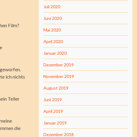
Juli 2020
Juni 2020
chen Film?
Mai 2020
April 2020
e
Januar 2020
Dezember 2019
 geworfen.
te ich nichts
November 2019
August 2019
ein Teller
Juni 2019
April 2019
 meine
Januar 2019
timmen die
Dezember 2018