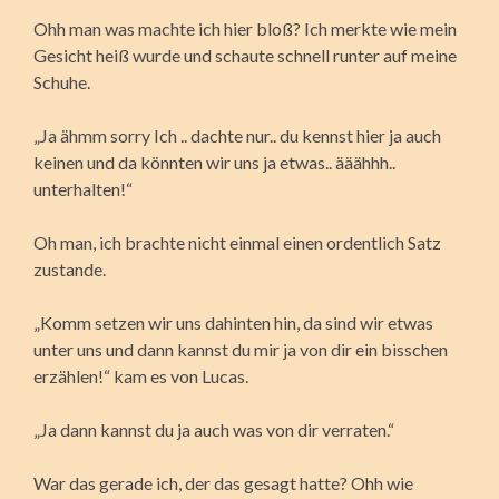
Ohh man was machte ich hier bloß? Ich merkte wie mein
Gesicht heiß wurde und schaute schnell runter auf meine
Schuhe.
„Ja ähmm sorry Ich .. dachte nur.. du kennst hier ja auch
keinen und da könnten wir uns ja etwas.. ääähhh..
unterhalten!“
Oh man, ich brachte nicht einmal einen ordentlich Satz
zustande.
„Komm setzen wir uns dahinten hin, da sind wir etwas
unter uns und dann kannst du mir ja von dir ein bisschen
erzählen!“ kam es von Lucas.
„Ja dann kannst du ja auch was von dir verraten.“
War das gerade ich, der das gesagt hatte? Ohh wie