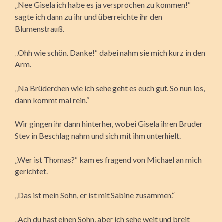
„Nee Gisela ich habe es ja versprochen zu kommen!“
sagte ich dann zu ihr und überreichte ihr den
Blumenstrauß.
„Ohh wie schön. Danke!“ dabei nahm sie mich kurz in den
Arm.
„Na Brüderchen wie ich sehe geht es euch gut. So nun los,
dann kommt mal rein.“
Wir gingen ihr dann hinterher, wobei Gisela ihren Bruder
Stev in Beschlag nahm und sich mit ihm unterhielt.
„Wer ist Thomas?“ kam es fragend von Michael an mich
gerichtet.
„Das ist mein Sohn, er ist mit Sabine zusammen.“
„Ach du hast einen Sohn, aber ich sehe weit und breit