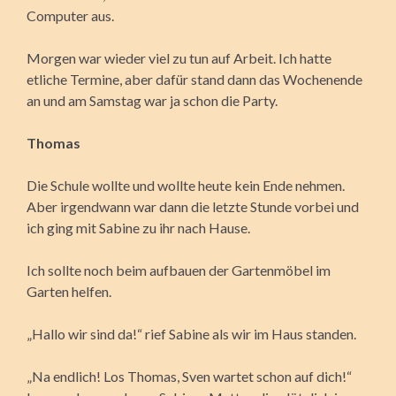
Computer aus.
Morgen war wieder viel zu tun auf Arbeit. Ich hatte
etliche Termine, aber dafür stand dann das Wochenende
an und am Samstag war ja schon die Party.
Thomas
Die Schule wollte und wollte heute kein Ende nehmen.
Aber irgendwann war dann die letzte Stunde vorbei und
ich ging mit Sabine zu ihr nach Hause.
Ich sollte noch beim aufbauen der Gartenmöbel im
Garten helfen.
„Hallo wir sind da!“ rief Sabine als wir im Haus standen.
„Na endlich! Los Thomas, Sven wartet schon auf dich!“