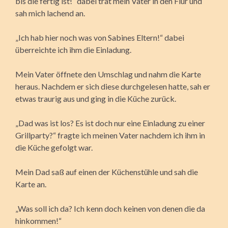
bis die fertig ist!“ dabei trat mein Vater in den Flur und
sah mich lachend an.
„Ich hab hier noch was von Sabines Eltern!“ dabei
überreichte ich ihm die Einladung.
Mein Vater öffnete den Umschlag und nahm die Karte
heraus. Nachdem er sich diese durchgelesen hatte, sah er
etwas traurig aus und ging in die Küche zurück.
„Dad was ist los? Es ist doch nur eine Einladung zu einer
Grillparty?“ fragte ich meinen Vater nachdem ich ihm in
die Küche gefolgt war.
Mein Dad saß auf einen der Küchenstühle und sah die
Karte an.
„Was soll ich da? Ich kenn doch keinen von denen die da
hinkommen!“