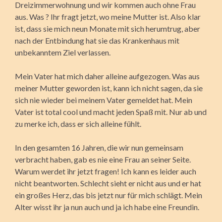
Dreizimmerwohnung und wir kommen auch ohne Frau
aus. Was ? Ihr fragt jetzt, wo meine Mutter ist. Also klar
ist, dass sie mich neun Monate mit sich herumtrug, aber
nach der Entbindung hat sie das Krankenhaus mit
unbekanntem Ziel verlassen.
Mein Vater hat mich daher alleine aufgezogen. Was aus
meiner Mutter geworden ist, kann ich nicht sagen, da sie
sich nie wieder bei meinem Vater gemeldet hat. Mein
Vater ist total cool und macht jeden Spaß mit. Nur ab und
zu merke ich, dass er sich alleine fühlt.
In den gesamten 16 Jahren, die wir nun gemeinsam
verbracht haben, gab es nie eine Frau an seiner Seite.
Warum werdet ihr jetzt fragen! Ich kann es leider auch
nicht beantworten. Schlecht sieht er nicht aus und er hat
ein großes Herz, das bis jetzt nur für mich schlägt. Mein
Alter wisst ihr ja nun auch und ja ich habe eine Freundin.