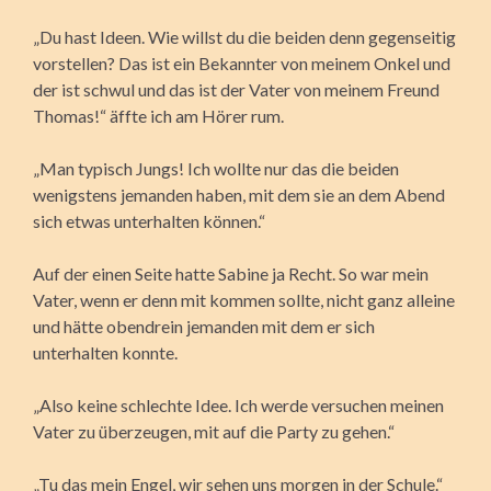
„Du hast Ideen. Wie willst du die beiden denn gegenseitig
vorstellen? Das ist ein Bekannter von meinem Onkel und
der ist schwul und das ist der Vater von meinem Freund
Thomas!“ äffte ich am Hörer rum.
„Man typisch Jungs! Ich wollte nur das die beiden
wenigstens jemanden haben, mit dem sie an dem Abend
sich etwas unterhalten können.“
Auf der einen Seite hatte Sabine ja Recht. So war mein
Vater, wenn er denn mit kommen sollte, nicht ganz alleine
und hätte obendrein jemanden mit dem er sich
unterhalten konnte.
„Also keine schlechte Idee. Ich werde versuchen meinen
Vater zu überzeugen, mit auf die Party zu gehen.“
„Tu das mein Engel, wir sehen uns morgen in der Schule.“