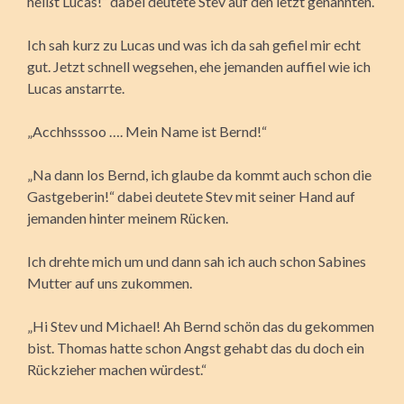
heißt Lucas!“ dabei deutete Stev auf den letzt genannten.
Ich sah kurz zu Lucas und was ich da sah gefiel mir echt
gut. Jetzt schnell wegsehen, ehe jemanden auffiel wie ich
Lucas anstarrte.
„Acchhsssoo …. Mein Name ist Bernd!“
„Na dann los Bernd, ich glaube da kommt auch schon die
Gastgeberin!“ dabei deutete Stev mit seiner Hand auf
jemanden hinter meinem Rücken.
Ich drehte mich um und dann sah ich auch schon Sabines
Mutter auf uns zukommen.
„Hi Stev und Michael! Ah Bernd schön das du gekommen
bist. Thomas hatte schon Angst gehabt das du doch ein
Rückzieher machen würdest.“