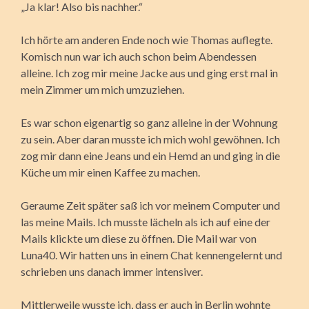
„Ja klar! Also bis nachher.“
Ich hörte am anderen Ende noch wie Thomas auflegte.
Komisch nun war ich auch schon beim Abendessen
alleine. Ich zog mir meine Jacke aus und ging erst mal in
mein Zimmer um mich umzuziehen.
Es war schon eigenartig so ganz alleine in der Wohnung
zu sein. Aber daran musste ich mich wohl gewöhnen. Ich
zog mir dann eine Jeans und ein Hemd an und ging in die
Küche um mir einen Kaffee zu machen.
Geraume Zeit später saß ich vor meinem Computer und
las meine Mails. Ich musste lächeln als ich auf eine der
Mails klickte um diese zu öffnen. Die Mail war von
Luna40. Wir hatten uns in einem Chat kennengelernt und
schrieben uns danach immer intensiver.
Mittlerweile wusste ich, dass er auch in Berlin wohnte