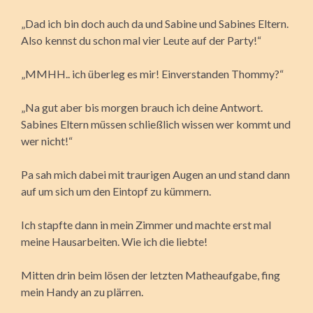
„Dad ich bin doch auch da und Sabine und Sabines Eltern.
Also kennst du schon mal vier Leute auf der Party!“
„MMHH.. ich überleg es mir! Einverstanden Thommy?“
„Na gut aber bis morgen brauch ich deine Antwort.
Sabines Eltern müssen schließlich wissen wer kommt und
wer nicht!“
Pa sah mich dabei mit traurigen Augen an und stand dann
auf um sich um den Eintopf zu kümmern.
Ich stapfte dann in mein Zimmer und machte erst mal
meine Hausarbeiten. Wie ich die liebte!
Mitten drin beim lösen der letzten Matheaufgabe, fing
mein Handy an zu plärren.