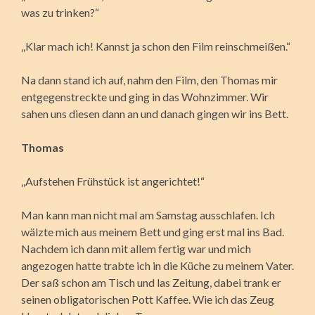
was zu trinken?“
„Klar mach ich! Kannst ja schon den Film reinschmeißen.“
Na dann stand ich auf, nahm den Film, den Thomas mir
entgegenstreckte und ging in das Wohnzimmer. Wir
sahen uns diesen dann an und danach gingen wir ins Bett.
Thomas
„Aufstehen Frühstück ist angerichtet!“
Man kann man nicht mal am Samstag ausschlafen. Ich
wälzte mich aus meinem Bett und ging erst mal ins Bad.
Nachdem ich dann mit allem fertig war und mich
angezogen hatte trabte ich in die Küche zu meinem Vater.
Der saß schon am Tisch und las Zeitung, dabei trank er
seinen obligatorischen Pott Kaffee. Wie ich das Zeug