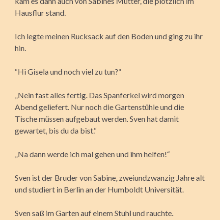
kam es dann auch von Sabines Mutter, die plötzlich im
Hausflur stand.
Ich legte meinen Rucksack auf den Boden und ging zu ihr
hin.
“Hi Gisela und noch viel zu tun?“
„Nein fast alles fertig. Das Spanferkel wird morgen
Abend geliefert. Nur noch die Gartenstühle und die
Tische müssen aufgebaut werden. Sven hat damit
gewartet, bis du da bist.“
„Na dann werde ich mal gehen und ihm helfen!“
Sven ist der Bruder von Sabine, zweiundzwanzig Jahre alt
und studiert in Berlin an der Humboldt Universität.
Sven saß im Garten auf einem Stuhl und rauchte.