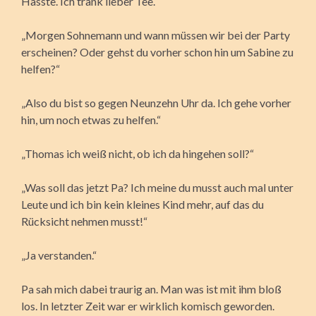
Hasste. Ich trank lieber Tee.
„Morgen Sohnemann und wann müssen wir bei der Party
erscheinen? Oder gehst du vorher schon hin um Sabine zu
helfen?“
„Also du bist so gegen Neunzehn Uhr da. Ich gehe vorher
hin, um noch etwas zu helfen.“
„Thomas ich weiß nicht, ob ich da hingehen soll?“
„Was soll das jetzt Pa? Ich meine du musst auch mal unter
Leute und ich bin kein kleines Kind mehr, auf das du
Rücksicht nehmen musst!“
„Ja verstanden.“
Pa sah mich dabei traurig an. Man was ist mit ihm bloß
los. In letzter Zeit war er wirklich komisch geworden.