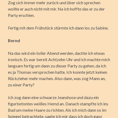
Zog sich immer mehr zurück und über sich sprechen
wollte er auch nicht mit mir. Na ich hoffte das er zu der
Party erschien.
Fertig mit dem Frühstück stürmte ich dann los zu Sabine.
Bernd
Na das wird ein toller Abend werden, dachte ich etwas
ironisch. Es war bereit Achtzehn Uhr und ich machte mich
langsam fertig um dann zu dieser Party zu gehen, da ich
es ja Thomas versprochen hatte. Ich konnte jetzt keinen
Rückzieher mehr machen. Also dann, was zog Mann an,
zu einer Party?
Ich zog dann eine schwarze Jeanshose und dazu ein
figurbetontes weißes Hemd an. Danach stampfte ich ins
Bad um meine Haare zu richten. Als ich mich dann so im
Spiegel betrachtete, sagte ich mir dass ich doch ganz