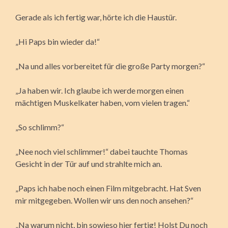
Gerade als ich fertig war, hörte ich die Haustür.
„Hi Paps bin wieder da!“
„Na und alles vorbereitet für die große Party morgen?“
„Ja haben wir. Ich glaube ich werde morgen einen
mächtigen Muskelkater haben, vom vielen tragen.“
„So schlimm?“
„Nee noch viel schlimmer!“ dabei tauchte Thomas
Gesicht in der Tür auf und strahlte mich an.
„Paps ich habe noch einen Film mitgebracht. Hat Sven
mir mitgegeben. Wollen wir uns den noch ansehen?“
„Na warum nicht, bin sowieso hier fertig! Holst Du noch