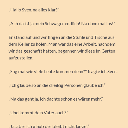
„Hallo Sven, na alles klar?“
„Ach da ist ja mein Schwager endlich! Na dann mal los!“
Er stand auf und wir fingen an die Stühle und Tische aus
dem Keller zu holen. Man war das eine Arbeit, nachdem
wir das geschafft hatten, begannen wir diese im Garten
aufzustellen.
„Sag mal wie viele Leute kommen denn?“ fragte ich Sven.
„Ich glaube so an die dreißig Personen glaube ich.“
„Na das geht ja. Ich dachte schon es wären mehr.“
„Und kommt dein Vater auch?“
„Ja, aber ich glaub der bleibt nicht lange!“