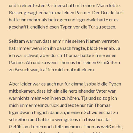
und in einer festen Partnerschaft mit einem Mann lebte.
Besser gesagt er hatte mal einen Partner. Der Dreckskerl
hatte ihn mehrmals betrogen und irgendwie hatte er es
geschafft, endlich diesen Typen vor die Tür zu setzen.
Seltsam war nur, dass er mir nie seinen Namen verraten
hat. Immer wenn ich ihn danach fragte, blockte er ab. Ja
ich war schwul, aber durch Thomas hatte ich nie einen
Partner. Ab und zu wenn Thomas bei seinen Großeltern
zu Besuch war, traf ich mich mal mit einem.
Aber leider war es auch nur für einmal, sobald die Typen
mitbekamen, dass ich ein alleinerziehender Vater war,
war nichts mehr von ihnen zu hören. Tja und so zog ich
mich immer mehr zurück und lebte nur für Thomas.
Irgendwann fing ich dann an, in einem Schwulenchat zu
schreiben und hatte so wenigstens ein bisschen das
Gefühl am Leben noch teilzunehmen. Thomas weiß nicht,