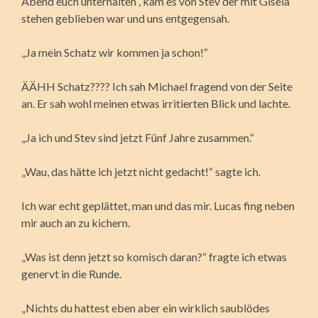
Abend euch unterhalten“, kam es von Stev der mit Gisela
stehen geblieben war und uns entgegensah.
„Ja mein Schatz wir kommen ja schon!“
ÄÄHH Schatz???? Ich sah Michael fragend von der Seite
an. Er sah wohl meinen etwas irritierten Blick und lachte.
„Ja ich und Stev sind jetzt Fünf Jahre zusammen.“
„Wau, das hätte ich jetzt nicht gedacht!“ sagte ich.
Ich war echt geplättet, man und das mir. Lucas fing neben
mir auch an zu kichern.
„Was ist denn jetzt so komisch daran?“ fragte ich etwas
genervt in die Runde.
„Nichts du hattest eben aber ein wirklich saublödes