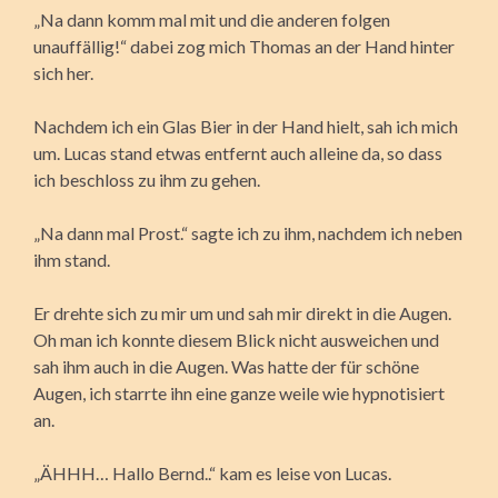
„Na dann komm mal mit und die anderen folgen
unauffällig!“ dabei zog mich Thomas an der Hand hinter
sich her.
Nachdem ich ein Glas Bier in der Hand hielt, sah ich mich
um. Lucas stand etwas entfernt auch alleine da, so dass
ich beschloss zu ihm zu gehen.
„Na dann mal Prost.“ sagte ich zu ihm, nachdem ich neben
ihm stand.
Er drehte sich zu mir um und sah mir direkt in die Augen.
Oh man ich konnte diesem Blick nicht ausweichen und
sah ihm auch in die Augen. Was hatte der für schöne
Augen, ich starrte ihn eine ganze weile wie hypnotisiert
an.
„ÄHHH… Hallo Bernd..“ kam es leise von Lucas.