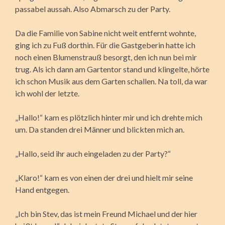
passabel aussah. Also Abmarsch zu der Party.
Da die Familie von Sabine nicht weit entfernt wohnte,
ging ich zu Fuß dorthin. Für die Gastgeberin hatte ich
noch einen Blumenstrauß besorgt, den ich nun bei mir
trug. Als ich dann am Gartentor stand und klingelte, hörte
ich schon Musik aus dem Garten schallen. Na toll, da war
ich wohl der letzte.
„Hallo!“ kam es plötzlich hinter mir und ich drehte mich
um. Da standen drei Männer und blickten mich an.
„Hallo, seid ihr auch eingeladen zu der Party?“
„Klaro!“ kam es von einen der drei und hielt mir seine
Hand entgegen.
„Ich bin Stev, das ist mein Freund Michael und der hier