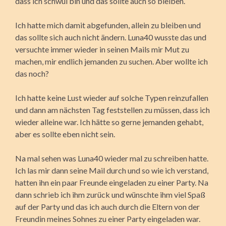
dass ich schwul bin und das sollte auch so bleiben.
Ich hatte mich damit abgefunden, allein zu bleiben und
das sollte sich auch nicht ändern. Luna40 wusste das und
versuchte immer wieder in seinen Mails mir Mut zu
machen, mir endlich jemanden zu suchen. Aber wollte ich
das noch?
Ich hatte keine Lust wieder auf solche Typen reinzufallen
und dann am nächsten Tag feststellen zu müssen, dass ich
wieder alleine war. Ich hätte so gerne jemanden gehabt,
aber es sollte eben nicht sein.
Na mal sehen was Luna40 wieder mal zu schreiben hatte.
Ich las mir dann seine Mail durch und so wie ich verstand,
hatten ihn ein paar Freunde eingeladen zu einer Party. Na
dann schrieb ich ihm zurück und wünschte ihm viel Spaß
auf der Party und das ich auch durch die Eltern von der
Freundin meines Sohnes zu einer Party eingeladen war.