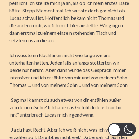
peinlich! Ich stellte mich ja an, als ob ich mein erstes Date
hätte. Stopp Moment mal, ich wusste doch gar nicht ob
Lucas schwul ist. Hoffentlich bekam nicht Thomas und
die anderen mit, wie ich mich hier anstellte. Wir gingen
dann erstmal zu einem einzeln stehenden Tisch und
setzten uns an diesen.
Ich wusste im Nachhinein nicht wie lange wir uns
unterhalten hatten. Jedenfalls anfangs stotterten wir
beide nur herum. Aber dann wurde das Gespräch immer
intensiver und ich erzählte von mir und von meinem Sohn
Thomas … und von meinem Sohn… und von meinem Sohn.
„Sag mal kannst du auch etwas von dir erzählen außer
von deinem Sohn? Ich habe das Gefühl du lebst nur für
ihn!“ unterbrach Lucas mich irgendwann.
„Ja du hast Recht. Aber ich weiß nicht was ich von mir
erzählen soll. Da gibt es nicht viel.“ Dabei sah ich auf den