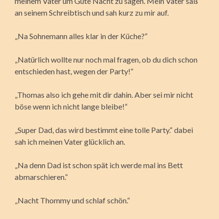
meinem Vater um Gute Nacht zu sagen. Mein Vater saß
an seinem Schreibtisch und sah kurz zu mir auf.
„Na Sohnemann alles klar in der Küche?“
„Natürlich wollte nur noch mal fragen, ob du dich schon
entschieden hast, wegen der Party!“
„Thomas also ich gehe mit dir dahin. Aber sei mir nicht
böse wenn ich nicht lange bleibe!“
„Super Dad, das wird bestimmt eine tolle Party.“ dabei
sah ich meinen Vater glücklich an.
„Na denn Dad ist schon spät ich werde mal ins Bett
abmarschieren.“
„Nacht Thommy und schlaf schön.“