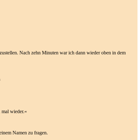
oßzustellen. Nach zehn Minuten war ich dann wieder oben in dem
«
h mal wieder.«
 seinem Namen zu fragen.