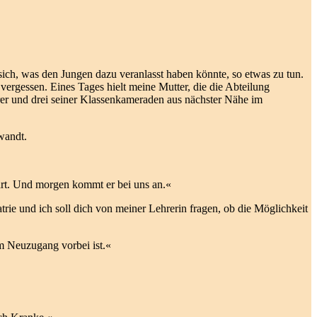
 sich, was den Jungen dazu veranlasst haben könnte, so etwas zu tun.
ergessen. Eines Tages hielt meine Mutter, die die Abteilung
hrer und drei seiner Klassenkameraden aus nächster Nähe im
wandt.
lärt. Und morgen kommt er bei uns an.«
rie und ich soll dich von meiner Lehrerin fragen, ob die Möglichkeit
em Neuzugang vorbei ist.«