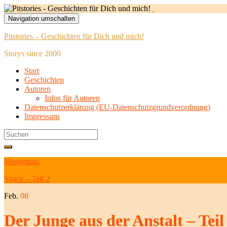
Navigation umschalten
Pitstories – Geschichten für Dich und mich!
Storys since 2000
Start
Geschichten
Autoren
Infos für Autoren
Datenschutzerklärung (EU-Datenschutzgrundverordnung)
Impressum
Search
for:
Morgentau
Space – Teil 2
Feb.
08
Der Junge aus der Anstalt – Teil