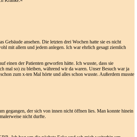
ch Kranke.«
as Gebäude ansehen. Die letzten drei Wochen hatte sie es nicht
wohl mit allem und jedem anlegen. Ich war ehrlich gesagt ziemlich
f einen der Patienten geworfen hätte. Ich wusste, dass sie
ach mal so) zu bleiben, während wir da waren. Unser Besuch war ja
es schon zum x-ten Mal hörte und alles schon wusste. Außerdem musste
m gegangen, der sich von innen nicht öffnen lies. Man konnte hinein
malerweise nicht durfte.