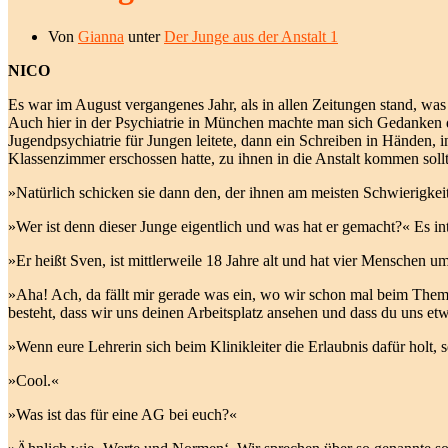
Von
Gianna
unter
Der Junge aus der Anstalt 1
NICO
Es war im August vergangenes Jahr, als in allen Zeitungen stand, was 
Auch hier in der Psychiatrie in München machte man sich Gedanken da
Jugendpsychiatrie für Jungen leitete, dann ein Schreiben in Händen, 
Klassenzimmer erschossen hatte, zu ihnen in die Anstalt kommen soll
»Natürlich schicken sie dann den, der ihnen am meisten Schwierigke
»Wer ist denn dieser Junge eigentlich und was hat er gemacht?« Es in
»Er heißt Sven, ist mittlerweile 18 Jahre alt und hat vier Menschen
»Aha! Ach, da fällt mir gerade was ein, wo wir schon mal beim Thema 
besteht, dass wir uns deinen Arbeitsplatz ansehen und dass du uns etw
»Wenn eure Lehrerin sich beim Klinikleiter die Erlaubnis dafür holt, 
»Cool.«
»Was ist das für eine AG bei euch?«