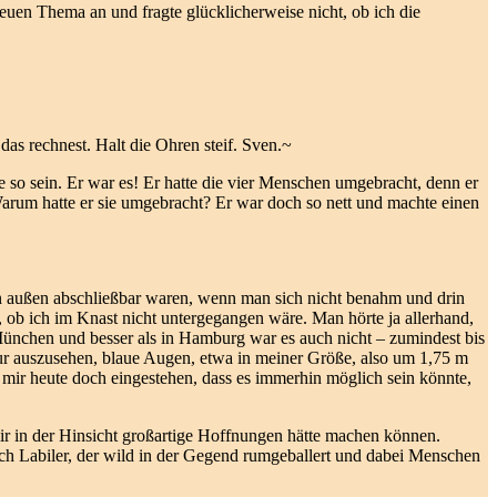
euen Thema an und fragte glücklicherweise nicht, ob ich die
das rechnest. Halt die Ohren steif. Sven.~
 so sein. Er war es! Er hatte die vier Menschen umgebracht, denn er
rum hatte er sie umgebracht? Er war doch so nett und machte einen
on außen abschließbar waren, wenn man sich nicht benahm und drin
her, ob ich im Knast nicht untergegangen wäre. Man hörte ja allerhand,
München und besser als in Hamburg war es auch nicht – zumindest bis
sur auszusehen, blaue Augen, etwa in meiner Größe, also um 1,75 m
h mir heute doch eingestehen, dass es immerhin möglich sein könnte,
mir in der Hinsicht großartige Hoffnungen hätte machen können.
ch Labiler, der wild in der Gegend rumgeballert und dabei Menschen