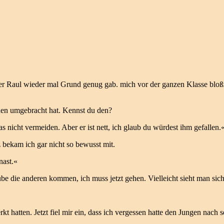
ch der Raul wieder mal Grund genug gab. mich vor der ganzen Klasse bl
chen umgebracht hat. Kennst du den?
s nicht vermeiden. Aber er ist nett, ich glaub du würdest ihm gefallen.
z bekam ich gar nicht so bewusst mit.
nast.«
ube die anderen kommen, ich muss jetzt gehen. Vielleicht sieht man sic
kt hatten. Jetzt fiel mir ein, dass ich vergessen hatte den Jungen nach