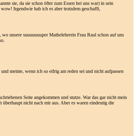
te sie, da sie schon öfter zum Essen bei uns war) in sein
 wow! Irgendwie hab ich es aber trotzdem geschafft,
se, wo unsere suuuuuuuper Mathelehrerin Frau Raul schon auf uns
so.
und meinte, wenn ich so eifrig am reden sei und nicht aufpassen
beschriebenen Seite angekommen und stutze. War das gar nicht mein
ah überhaupt nicht nach mir aus. Aber es waren eindeutig die