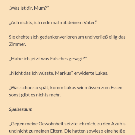
„Was ist dir, Mum?”
„Ach nichts, ich rede mal mit deinem Vater.“
Sie drehte sich gedankenverloren um und verließ eilig das
Zimmer.
„Habe ich jetzt was Falsches gesagt?”
„Nicht das ich wüsste, Markus“, erwiderte Lukas.
„Was schon so spät, komm Lukas wir müssen zum Essen
sonst gibt es nichts mehr.
Speiseraum
„Gegen meine Gewohnheit setzte ich mich, zu den Azubis
und nicht zu meinen Eltern. Die hatten sowieso eine heiße