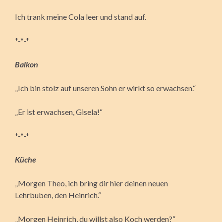
Ich trank meine Cola leer und stand auf.
*-*-*
Balkon
„Ich bin stolz auf unseren Sohn er wirkt so erwachsen.“
„Er ist erwachsen, Gisela!“
*-*-*
Küche
„Morgen Theo, ich bring dir hier deinen neuen
Lehrbuben, den Heinrich.“
„Morgen Heinrich, du willst also Koch werden?“