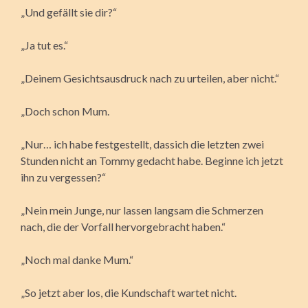
„Und gefällt sie dir?“
„Ja tut es.“
„Deinem Gesichtsausdruck nach zu urteilen, aber nicht.“
„Doch schon Mum.
„Nur… ich habe festgestellt, dassich die letzten zwei
Stunden nicht an Tommy gedacht habe. Beginne ich jetzt
ihn zu vergessen?“
„Nein mein Junge, nur lassen langsam die Schmerzen
nach, die der Vorfall hervorgebracht haben.“
„Noch mal danke Mum.“
„So jetzt aber los, die Kundschaft wartet nicht.