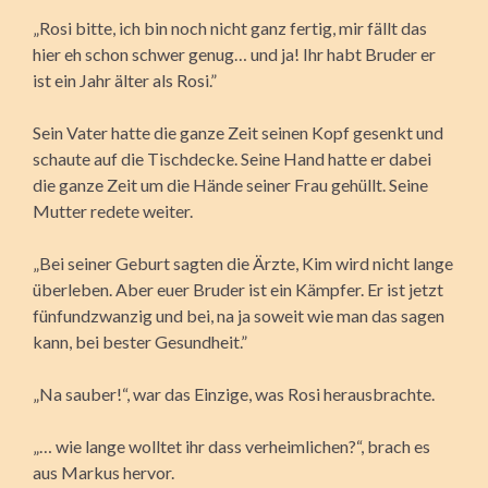
„Rosi bitte, ich bin noch nicht ganz fertig, mir fällt das
hier eh schon schwer genug… und ja! Ihr habt Bruder er
ist ein Jahr älter als Rosi.”
Sein Vater hatte die ganze Zeit seinen Kopf gesenkt und
schaute auf die Tischdecke. Seine Hand hatte er dabei
die ganze Zeit um die Hände seiner Frau gehüllt. Seine
Mutter redete weiter.
„Bei seiner Geburt sagten die Ärzte, Kim wird nicht lange
überleben. Aber euer Bruder ist ein Kämpfer. Er ist jetzt
fünfundzwanzig und bei, na ja soweit wie man das sagen
kann, bei bester Gesundheit.”
„Na sauber!“, war das Einzige, was Rosi herausbrachte.
„… wie lange wolltet ihr dass verheimlichen?“, brach es
aus Markus hervor.