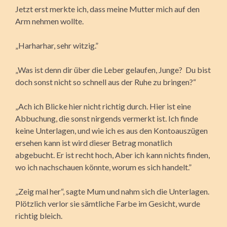
Jetzt erst merkte ich, dass meine Mutter mich auf den
Arm nehmen wollte.
„Harharhar, sehr witzig.”
„Was ist denn dir über die Leber gelaufen, Junge? Du bist
doch sonst nicht so schnell aus der Ruhe zu bringen?“
„Ach ich Blicke hier nicht richtig durch. Hier ist eine
Abbuchung, die sonst nirgends vermerkt ist. Ich finde
keine Unterlagen, und wie ich es aus den Kontoauszügen
ersehen kann ist wird dieser Betrag monatlich
abgebucht. Er ist recht hoch, Aber ich kann nichts finden,
wo ich nachschauen könnte, worum es sich handelt.”
„Zeig mal her“, sagte Mum und nahm sich die Unterlagen.
Plötzlich verlor sie sämtliche Farbe im Gesicht, wurde
richtig bleich.