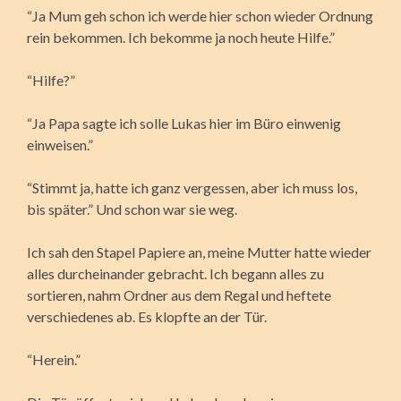
“Ja Mum geh schon ich werde hier schon wieder Ordnung
rein bekommen. Ich bekomme ja noch heute Hilfe.”
“Hilfe?”
“Ja Papa sagte ich solle Lukas hier im Büro einwenig
einweisen.”
“Stimmt ja, hatte ich ganz vergessen, aber ich muss los,
bis später.” Und schon war sie weg.
Ich sah den Stapel Papiere an, meine Mutter hatte wieder
alles durcheinander gebracht. Ich begann alles zu
sortieren, nahm Ordner aus dem Regal und heftete
verschiedenes ab. Es klopfte an der Tür.
“Herein.”