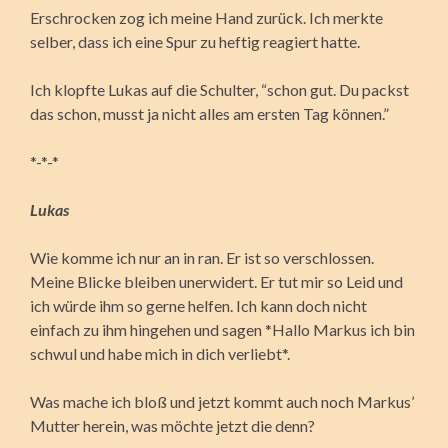
Erschrocken zog ich meine Hand zurück. Ich merkte
selber, dass ich eine Spur zu heftig reagiert hatte.
Ich klopfte Lukas auf die Schulter, “schon gut. Du packst
das schon, musst ja nicht alles am ersten Tag können.”
*-*-*
Lukas
Wie komme ich nur an in ran. Er ist so verschlossen.
Meine Blicke bleiben unerwidert. Er tut mir so Leid und
ich würde ihm so gerne helfen. Ich kann doch nicht
einfach zu ihm hingehen und sagen *Hallo Markus ich bin
schwul und habe mich in dich verliebt*.
Was mache ich bloß und jetzt kommt auch noch Markus’
Mutter herein, was möchte jetzt die denn?