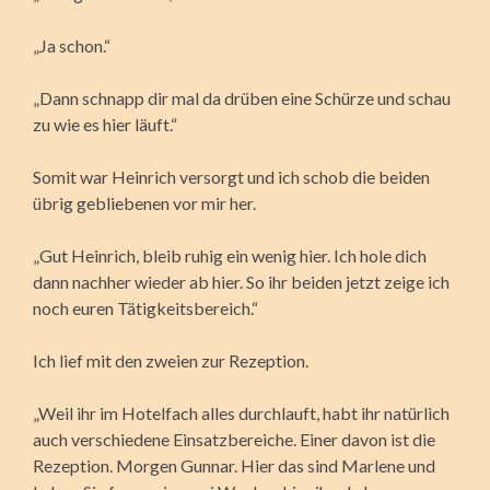
„Ja schon.“
„Dann schnapp dir mal da drüben eine Schürze und schau
zu wie es hier läuft.“
Somit war Heinrich versorgt und ich schob die beiden
übrig gebliebenen vor mir her.
„Gut Heinrich, bleib ruhig ein wenig hier. Ich hole dich
dann nachher wieder ab hier. So ihr beiden jetzt zeige ich
noch euren Tätigkeitsbereich.“
Ich lief mit den zweien zur Rezeption.
„Weil ihr im Hotelfach alles durchlauft, habt ihr natürlich
auch verschiedene Einsatzbereiche. Einer davon ist die
Rezeption. Morgen Gunnar. Hier das sind Marlene und