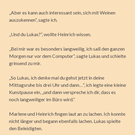
„Aber es kann auch interessant sein, sich mit Weinen
auszukennen“, sagte ich.
„Und du Lukas?“, wollte Heinrich wissen.
„Bei mir war es besonders langweilig, ich saß den ganzen
Morgen nur vor dem Computer“, sagte Lukas und schielte
grinsend zu mir.
„So Lukas, ich denke mal du gehst jetzt in deine
Mittagsruhe bis drei Uhr und dann…“, ich legte eine kleine
Kunstpause ein, „und dann verspreche ich dir, dass es
noch langweiliger im Büro wird.”
Marlene und Heinrich fingen laut an zu lachen. Ich konnte
nicht länger und begann ebenfalls lachen. Lukas spielte
den Beleidigten.