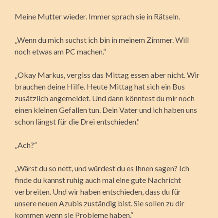
Meine Mutter wieder. Immer sprach sie in Rätseln.
„Wenn du mich suchst ich bin in meinem Zimmer. Will
noch etwas am PC machen.“
„Okay Markus, vergiss das Mittag essen aber nicht. Wir
brauchen deine Hilfe. Heute Mittag hat sich ein Bus
zusätzlich angemeldet. Und dann könntest du mir noch
einen kleinen Gefallen tun. Dein Vater und ich haben uns
schon längst für die Drei entschieden.“
„Ach?“
„Wärst du so nett, und würdest du es Ihnen sagen? Ich
finde du kannst ruhig auch mal eine gute Nachricht
verbreiten. Und wir haben entschieden, dass du für
unsere neuen Azubis zuständig bist. Sie sollen zu dir
kommen wenn sie Probleme haben.“