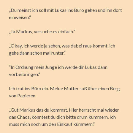
„Du meinst ich soll mit Lukas ins Büro gehen und ihn dort
einweisen.“
„Ja Markus, versuche es einfach.“
„Okay, ich werde ja sehen, was dabei raus kommt, ich
gehe dann schon mal runter.“
“In Ordnung mein Junge ich werde dir Lukas dann
vorbeibringen.“
Ich trat ins Büro ein. Meine Mutter saß über einen Berg
von Papieren.
„Gut Markus das du kommst. Hier herrscht mal wieder
das Chaos, könntest du dich bitte drum kümmern. Ich
muss mich noch um den Einkauf kümmern.”