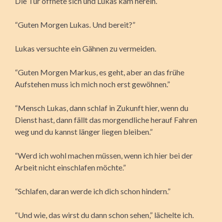
Die Tür öffnete sich und Lukas kam herein.
“Guten Morgen Lukas. Und bereit?”
Lukas versuchte ein Gähnen zu vermeiden.
“Guten Morgen Markus, es geht, aber an das frühe
Aufstehen muss ich mich noch erst gewöhnen.”
“Mensch Lukas, dann schlaf in Zukunft hier, wenn du
Dienst hast, dann fällt das morgendliche herauf Fahren
weg und du kannst länger liegen bleiben.”
“Werd ich wohl machen müssen, wenn ich hier bei der
Arbeit nicht einschlafen möchte.”
“Schlafen, daran werde ich dich schon hindern.”
“Und wie, das wirst du dann schon sehen,” lächelte ich.