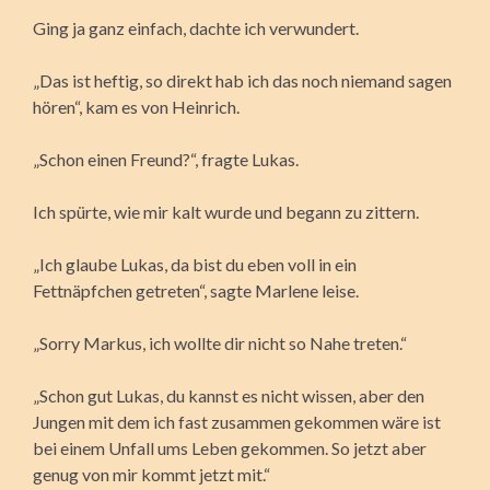
Ging ja ganz einfach, dachte ich verwundert.
„Das ist heftig, so direkt hab ich das noch niemand sagen
hören“, kam es von Heinrich.
„Schon einen Freund?“, fragte Lukas.
Ich spürte, wie mir kalt wurde und begann zu zittern.
„Ich glaube Lukas, da bist du eben voll in ein
Fettnäpfchen getreten“, sagte Marlene leise.
„Sorry Markus, ich wollte dir nicht so Nahe treten.“
„Schon gut Lukas, du kannst es nicht wissen, aber den
Jungen mit dem ich fast zusammen gekommen wäre ist
bei einem Unfall ums Leben gekommen. So jetzt aber
genug von mir kommt jetzt mit.“