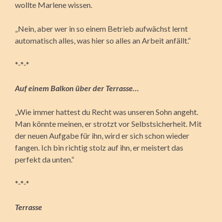
wollte Marlene wissen.
„Nein, aber wer in so einem Betrieb aufwächst lernt
automatisch alles, was hier so alles an Arbeit anfällt.“
*-*-*
Auf einem Balkon über der Terrasse…
„Wie immer hattest du Recht was unseren Sohn angeht.
Man könnte meinen, er strotzt vor Selbstsicherheit. Mit
der neuen Aufgabe für ihn, wird er sich schon wieder
fangen. Ich bin richtig stolz auf ihn, er meistert das
perfekt da unten.“
*-*-*
Terrasse