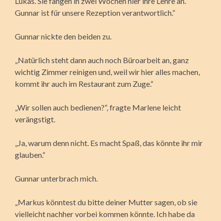
Lukas. Sie fangen in zwei Wochen hier ihre Lehre an.
Gunnar ist für unsere Rezeption verantwortlich.”
Gunnar nickte den beiden zu.
„Natürlich steht dann auch noch Büroarbeit an, ganz
wichtig Zimmer reinigen und, weil wir hier alles machen,
kommt ihr auch im Restaurant zum Zuge.“
„Wir sollen auch bedienen?“, fragte Marlene leicht
verängstigt.
„Ja, warum denn nicht. Es macht Spaß, das könnte ihr mir
glauben.“
Gunnar unterbrach mich.
„Markus könntest du bitte deiner Mutter sagen, ob sie
vielleicht nachher vorbei kommen könnte. Ich habe da