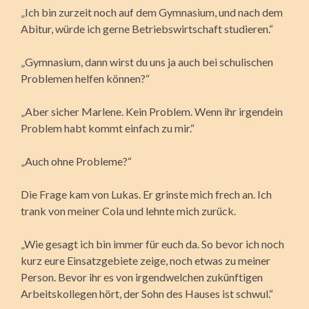
„Ich bin zurzeit noch auf dem Gymnasium, und nach dem
Abitur, würde ich gerne Betriebswirtschaft studieren.“
„Gymnasium, dann wirst du uns ja auch bei schulischen
Problemen helfen können?“
„Aber sicher Marlene. Kein Problem. Wenn ihr irgendein
Problem habt kommt einfach zu mir.“
„Auch ohne Probleme?“
Die Frage kam von Lukas. Er grinste mich frech an. Ich
trank von meiner Cola und lehnte mich zurück.
„Wie gesagt ich bin immer für euch da. So bevor ich noch
kurz eure Einsatzgebiete zeige, noch etwas zu meiner
Person. Bevor ihr es von irgendwelchen zukünftigen
Arbeitskollegen hört, der Sohn des Hauses ist schwul.“