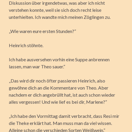
Diskussion über irgendetwas, was aber ich nicht
verstehen konnte, weil sie sich doch recht leise
unterhielten. Ich wandte mich meinen Zöglingen zu.
„Wie waren eure ersten Stunden?”
Heinrich stöhnte.
Ich habe ausversehen vorhin eine Suppe anbrennen
lassen, man war Theo sauer.”
„Das wird dir noch öfter passieren Heinrich, also
gewöhne dich an die Kommentare von Theo. Aber
nachdem er dich angebrüllt hat, ist auch schon wieder
alles vergessen! Und wie lief es bei dir, Marlene?”
„Ich habe den Vormittag damit verbracht, dass Resi mir
die Theke erklärt hat. Man muss man da viel wissen.
Alleine schon die verschieden Sorten Weißwein.”