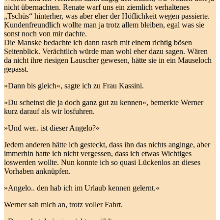
nicht übernachten. Renate warf uns ein ziemlich verhaltenes
„Tschüs“ hinterher, was aber eher der Höflichkeit wegen passierte.
Kundenfreundlich wollte man ja trotz allem bleiben, egal was sie
sonst noch von mir dachte.
Die Manske bedachte ich dann rasch mit einem richtig bösen
Seitenblick. Verächtlich würde man wohl eher dazu sagen. Wären
da nicht ihre riesigen Lauscher gewesen, hätte sie in ein Mauseloch
gepasst.
»Dann bis gleich«, sagte ich zu Frau Kassini.
»Du scheinst die ja doch ganz gut zu kennen«, bemerkte Werner
kurz darauf als wir losfuhren.
»Und wer.. ist dieser Angelo?«
Jedem anderen hätte ich gesteckt, dass ihn das nichts anginge, aber
immerhin hatte ich nicht vergessen, dass ich etwas Wichtiges
loswerden wollte. Nun konnte ich so quasi Lückenlos an dieses
Vorhaben anknüpfen.
»Angelo.. den hab ich im Urlaub kennen gelernt.«
Werner sah mich an, trotz voller Fahrt.