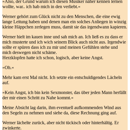
»Also, der Grund warum ich diesen Musiker näher kennen lernen
wollte, war.. ich hab mich in den verliebt.«
Werner gehört zum Glück nicht zu den Menschen, die eine ewig
lange Leitung haben und denen man ein solches Anliegen in winzig
kleine Häppchen zerlegen muss, damit sie das irgendwann kapieren.
Werner hielt im kauen inne und sah mich an. Ich ließ es zu dass er
mich musterte und ich wich seinem Blick auch nicht aus. Irgendwie
sollte er spüren dass ich zu mir und meinen Gefühlen stehe und
mich deswegen nicht schäme.
Herzklopfen hatte ich schon, logisch, aber keine Angst.
»Oh.«
Mehr kam erst Mal nicht. Ich setzte ein entschuldigendes Lächeln
auf.
»Kein Angst, ich bin kein Sexmonster, das über jeden Mann herfällt
der mir einen Schritt zu Nahe kommt.«
Meine Absicht lag darin, ihm eventuell aufkommenden Wind aus
den Segeln zu nehmen und siehe da, diese Rechnung ging auf.
Werner lächelte zurück, aber nicht tückisch oder hinterhältig. Er
zwinkerte.