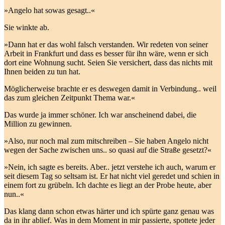
»Angelo hat sowas gesagt..«
Sie winkte ab.
»Dann hat er das wohl falsch verstanden. Wir redeten von seiner
Arbeit in Frankfurt und dass es besser für ihn wäre, wenn er sich
dort eine Wohnung sucht. Seien Sie versichert, dass das nichts mit
Ihnen beiden zu tun hat.
Möglicherweise brachte er es deswegen damit in Verbindung.. weil
das zum gleichen Zeitpunkt Thema war.«
Das wurde ja immer schöner. Ich war anscheinend dabei, die
Million zu gewinnen.
»Also, nur noch mal zum mitschreiben – Sie haben Angelo nicht
wegen der Sache zwischen uns.. so quasi auf die Straße gesetzt?«
»Nein, ich sagte es bereits. Aber.. jetzt verstehe ich auch, warum er
seit diesem Tag so seltsam ist. Er hat nicht viel geredet und schien in
einem fort zu grübeln. Ich dachte es liegt an der Probe heute, aber
nun..«
Das klang dann schon etwas härter und ich spürte ganz genau was
da in ihr ablief. Was in dem Moment in mir passierte, spottete jeder