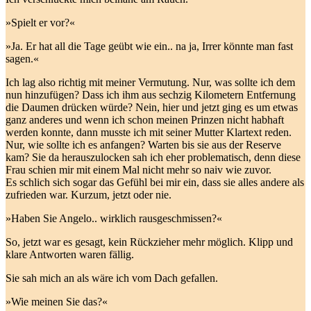
»Spielt er vor?«
»Ja. Er hat all die Tage geübt wie ein.. na ja, Irrer könnte man fast
sagen.«
Ich lag also richtig mit meiner Vermutung. Nur, was sollte ich dem
nun hinzufügen? Dass ich ihm aus sechzig Kilometern Entfernung
die Daumen drücken würde? Nein, hier und jetzt ging es um etwas
ganz anderes und wenn ich schon meinen Prinzen nicht habhaft
werden konnte, dann musste ich mit seiner Mutter Klartext reden.
Nur, wie sollte ich es anfangen? Warten bis sie aus der Reserve
kam? Sie da herauszulocken sah ich eher problematisch, denn diese
Frau schien mir mit einem Mal nicht mehr so naiv wie zuvor.
Es schlich sich sogar das Gefühl bei mir ein, dass sie alles andere als
zufrieden war. Kurzum, jetzt oder nie.
»Haben Sie Angelo.. wirklich rausgeschmissen?«
So, jetzt war es gesagt, kein Rückzieher mehr möglich. Klipp und
klare Antworten waren fällig.
Sie sah mich an als wäre ich vom Dach gefallen.
»Wie meinen Sie das?«