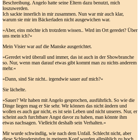
Beschreibung. Angelo hatte seine Eltern dazu benutzt, mich
loszuwerden.
Ich sackte innerlich in mir zusammen. Nun war mir auch klar,
warum sie mir im Bäckerladen nicht ausgewichen war.
»Aber, eins möchte ich trotzdem wissen.. Wird im Ort geredet? Über
uns mein ich?«
Mein Visier war auf die Manske ausgerichtet.
»Geredet wird überall und immer, das ist auch in der Showbranche
so. Nur, wenn man darauf etwas gibt kommt man zu nichts anderem
mehr.«
»Dann, sind Sie nicht.. irgendwie sauer auf mich?«
Sie lächelte.
»Sauer? Wir haben mit Angelo gesprochen, ausführlich. So wie die
Dinge liegen mag er Sie sehr. Wir können das nicht ändern und
wollen es auch gar nicht, es ist sein Leben und nicht unseres. Nur, er
scheint auch furchtbare Angst davor zu haben, man könnte ihm
etwas nachsagen. Vielleicht deshalb sein Verhalten.«
Mir wurde schwindlig, wie nach dem Unfall. Schlecht nicht, aber
diese Schleuderstufen in meinem Kopf wurden allmählich zu hoch.