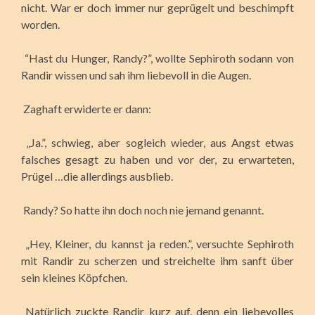
nicht. War er doch immer nur geprügelt und beschimpft
worden.
“Hast du Hunger, Randy?”, wollte Sephiroth sodann von
Randir wissen und sah ihm liebevoll in die Augen.
Zaghaft erwiderte er dann:
„Ja.”, schwieg, aber sogleich wieder, aus Angst etwas
falsches gesagt zu haben und vor der, zu erwarteten,
Prügel …die allerdings ausblieb.
Randy? So hatte ihn doch noch nie jemand genannt.
„Hey, Kleiner, du kannst ja reden.”, versuchte Sephiroth
mit Randir zu scherzen und streichelte ihm sanft über
sein kleines Köpfchen.
Natürlich zuckte Randir kurz auf, denn ein liebevolles