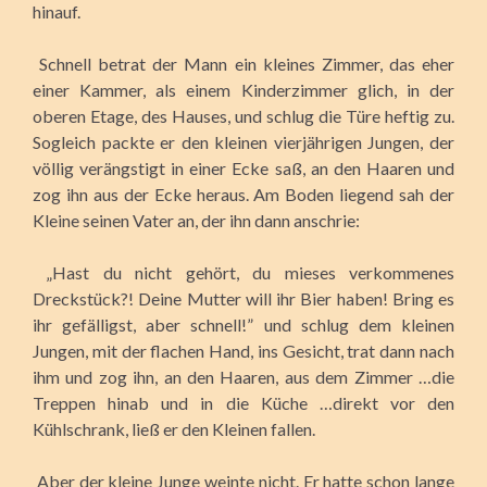
hinauf.
Schnell betrat der Mann ein kleines Zimmer, das eher
einer Kammer, als einem Kinderzimmer glich, in der
oberen Etage, des Hauses, und schlug die Türe heftig zu.
Sogleich packte er den kleinen vierjährigen Jungen, der
völlig verängstigt in einer Ecke saß, an den Haaren und
zog ihn aus der Ecke heraus. Am Boden liegend sah der
Kleine seinen Vater an, der ihn dann anschrie:
„Hast du nicht gehört, du mieses verkommenes
Dreckstück?! Deine Mutter will ihr Bier haben! Bring es
ihr gefälligst, aber schnell!” und schlug dem kleinen
Jungen, mit der flachen Hand, ins Gesicht, trat dann nach
ihm und zog ihn, an den Haaren, aus dem Zimmer …die
Treppen hinab und in die Küche …direkt vor den
Kühlschrank, ließ er den Kleinen fallen.
Aber der kleine Junge weinte nicht. Er hatte schon lange