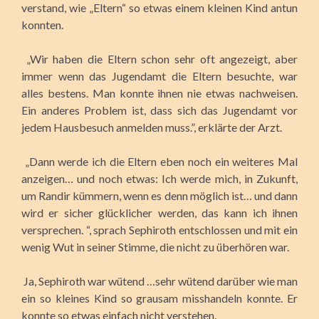
verstand, wie „Eltern“ so etwas einem kleinen Kind antun
konnten.
„Wir haben die Eltern schon sehr oft angezeigt, aber
immer wenn das Jugendamt die Eltern besuchte, war
alles bestens. Man konnte ihnen nie etwas nachweisen.
Ein anderes Problem ist, dass sich das Jugendamt vor
jedem Hausbesuch anmelden muss.”, erklärte der Arzt.
„Dann werde ich die Eltern eben noch ein weiteres Mal
anzeigen… und noch etwas: Ich werde mich, in Zukunft,
um Randir kümmern, wenn es denn möglich ist… und dann
wird er sicher glücklicher werden, das kann ich ihnen
versprechen. “, sprach Sephiroth entschlossen und mit ein
wenig Wut in seiner Stimme, die nicht zu überhören war.
Ja, Sephiroth war wütend …sehr wütend darüber wie man
ein so kleines Kind so grausam misshandeln konnte. Er
konnte so etwas einfach nicht verstehen.