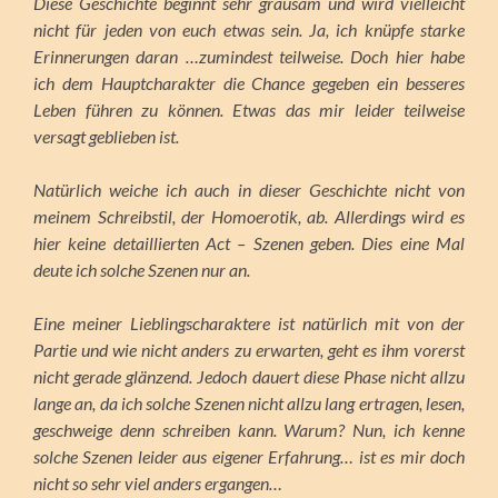
Diese Geschichte beginnt sehr grausam und wird vielleicht
nicht für jeden von euch etwas sein. Ja, ich knüpfe starke
Erinnerungen daran …zumindest teilweise. Doch hier habe
ich dem Hauptcharakter die Chance gegeben ein besseres
Leben führen zu können. Etwas das mir leider teilweise
versagt geblieben ist.
Natürlich weiche ich auch in dieser Geschichte nicht von
meinem Schreibstil, der Homoerotik, ab. Allerdings wird es
hier keine detaillierten Act – Szenen geben. Dies eine Mal
deute ich solche Szenen nur an.
Eine meiner Lieblingscharaktere ist natürlich mit von der
Partie und wie nicht anders zu erwarten, geht es ihm vorerst
nicht gerade glänzend. Jedoch dauert diese Phase nicht allzu
lange an, da ich solche Szenen nicht allzu lang ertragen, lesen,
geschweige denn schreiben kann. Warum? Nun, ich kenne
solche Szenen leider aus eigener Erfahrung… ist es mir doch
nicht so sehr viel anders ergangen…