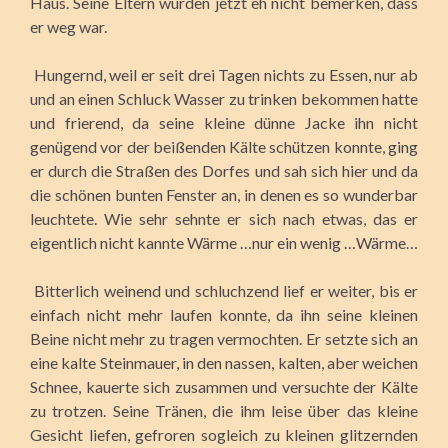
Haus. Seine Eltern würden jetzt eh nicht bemerken, dass
er weg war.
Hungernd, weil er seit drei Tagen nichts zu Essen, nur ab
und an einen Schluck Wasser zu trinken bekommen hatte
und frierend, da seine kleine dünne Jacke ihn nicht
genügend vor der beißenden Kälte schützen konnte, ging
er durch die Straßen des Dorfes und sah sich hier und da
die schönen bunten Fenster an, in denen es so wunderbar
leuchtete. Wie sehr sehnte er sich nach etwas, das er
eigentlich nicht kannte Wärme …nur ein wenig …Wärme…
Bitterlich weinend und schluchzend lief er weiter, bis er
einfach nicht mehr laufen konnte, da ihn seine kleinen
Beine nicht mehr zu tragen vermochten. Er setzte sich an
eine kalte Steinmauer, in den nassen, kalten, aber weichen
Schnee, kauerte sich zusammen und versuchte der Kälte
zu trotzen. Seine Tränen, die ihm leise über das kleine
Gesicht liefen, gefroren sogleich zu kleinen glitzernden