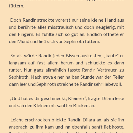
füttern.
Doch Randir streckte vorerst nur seine kleine Hand aus
und berührte alles misstrauisch und doch neugierig, mit
den Fingern. Es fühlte sich so gut an. Endlich öffnete er
den Mund und ließ sich von Sephiroth füttern.
So als würde Randir jeden Bissen auskosten, „kaute” er
langsam auf fast allem herum und schluckte es dann
runter. Nur ganz allmählich fasste Randir Vertrauen zu
Sephiroth. Nach etwa einer halben Stunde war der Teller
dann leer und Sephiroth streichelte Randir sehr liebevoll.
„Und hat es dir geschmeckt, Kleiner?”, fragte Dilara leise
und sah den Kleinen mit sanften Blicken an.
Leicht erschrocken blickte Randir Dilara an, als sie ihn
ansprach, zu ihm kam und ihn ebenfalls sanft liebkoste.