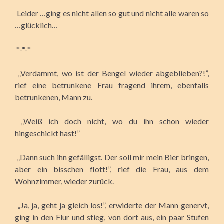
Leider …ging es nicht allen so gut und nicht alle waren so
…glücklich…
*-*-*
„Verdammt, wo ist der Bengel wieder abgeblieben?!”,
rief eine betrunkene Frau fragend ihrem, ebenfalls
betrunkenen, Mann zu.
„Weiß ich doch nicht, wo du ihn schon wieder
hingeschickt hast!”
„Dann such ihn gefälligst. Der soll mir mein Bier bringen,
aber ein bisschen flott!”, rief die Frau, aus dem
Wohnzimmer, wieder zurück.
„Ja, ja, geht ja gleich los!”, erwiderte der Mann genervt,
ging in den Flur und stieg, von dort aus, ein paar Stufen