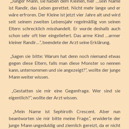
„Junger Mann, sie haben dem Kleinen, hier …sein Name
ist Randir, das Leben gerettet. Nicht mehr lange und er
wäre erfroren. Der Kleine ist jetzt vier Jahre alt und wird
seit seinem zweiten Lebensjahr regelmäßig von seinen
Eltern schrecklich misshandelt. Er wurde deshalb auch
schon sehr oft hier eingeliefert. Das arme Kind …armer
kleiner Randir…”, beendete der Arzt seine Erklärung.
„Sagen sie bitte: Warum hat denn noch niemand etwas
gegen diese Eltern, falls man diese Monster so nennen
kann, unternommen und sie angezeigt?”, wollte der junge
Mann weiter wissen.
„Gestatten sie mir eine Gegenfrage. Wer sind sie
eigentlich?”, wollte der Arzt wissen.
„Mein Name ist Sephiroth Crescent. Aber nun
beantworten sie mir bitte meine Frage.”, erwiderte der
junge Mann ungeduldig und ziemlich gereizt, da er nicht