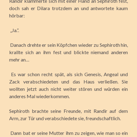
Randir klammerte sich mit einer Hand an Sephiroth fest,
doch sah er Dilara trotzdem an und antwortete kaum
hörbar:
„Ja.”.
Danach drehte er sein Köpfchen wieder zu Sephiroth hin,
krallte sich an ihm fest und blickte niemand anderen
mehr an…
Es war schon recht spät, als sich Genesis, Angeal und
Zack verabschiedeten und das Haus verließen. Sie
wollten jetzt auch nicht weiter stören und würden ein
anderes Mal wiederkommen.
Sephiroth brachte seine Freunde, mit Randir auf dem
Arm, zur Tür und verabschiedete sie, freundschaftlich.
Dann bat er seine Mutter ihm zu zeigen, wie man so ein