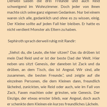
Derweil saßen die drei Freunde und auch Reid
schweigend im Wohnzimmer. Doch jeder von ihnen
machte sich seine ganz eigenen Gedanken. Nur bei einem
waren sich alle, gedanklich und ohne es zu wissen, einig.
Der Kleine sollte auf jeden Fall hier bleiben. Er hatte es
nicht verdient Monster als Eltern zu haben.
Sephiroth sprach derweil ruhig mit Randir:
„Siehst du, die Leute, die hier sitzen? Das da drüben ist
mein Dad Reid und er ist der beste Dad der Welt. Hier
neben uns sitzt Genesis, der daneben ist Zack und da
drüben, an dem Tisch, das ist Angeal. Wir sind, alle
zusammen, die besten Freunde.”, und zeigte auf die
einzelnen Personen, die dem Kleinen dann, freundlich
lächelnd, zunickten, wie Reid oder auch, wie im Fall von
Zack, Faxen machten oder grinsten, wie Genesis. Der
Einzige, der etwas ernster blieb, war Angeal, doch auch
er schenkte dem Kleinen ein kurzes freundliches Lächeln.