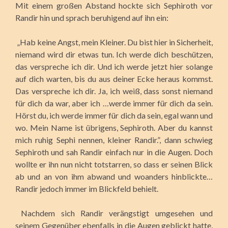
Mit einem großen Abstand hockte sich Sephiroth vor
Randir hin und sprach beruhigend auf ihn ein:
„Hab keine Angst, mein Kleiner. Du bist hier in Sicherheit,
niemand wird dir etwas tun. Ich werde dich beschützen,
das verspreche ich dir. Und ich werde jetzt hier solange
auf dich warten, bis du aus deiner Ecke heraus kommst.
Das verspreche ich dir. Ja, ich weiß, dass sonst niemand
für dich da war, aber ich …werde immer für dich da sein.
Hörst du, ich werde immer für dich da sein, egal wann und
wo. Mein Name ist übrigens, Sephiroth. Aber du kannst
mich ruhig Sephi nennen, kleiner Randir.”, dann schwieg
Sephiroth und sah Randir einfach nur in die Augen. Doch
wollte er ihn nun nicht totstarren, so dass er seinen Blick
ab und an von ihm abwand und woanders hinblickte…
Randir jedoch immer im Blickfeld behielt.
Nachdem sich Randir verängstigt umgesehen und
seinem Gegenüber ebenfalls in die Augen geblickt hatte,