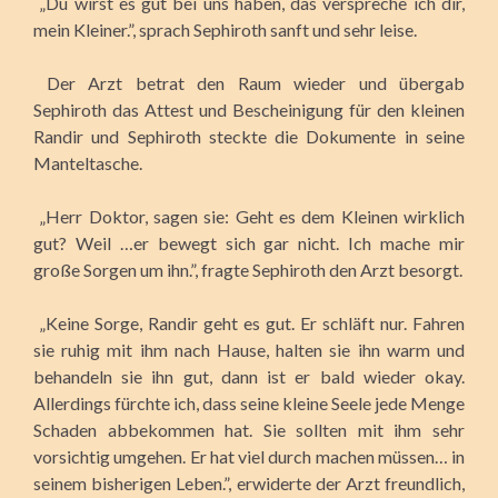
„Du wirst es gut bei uns haben, das verspreche ich dir,
mein Kleiner.”, sprach Sephiroth sanft und sehr leise.
Der Arzt betrat den Raum wieder und übergab
Sephiroth das Attest und Bescheinigung für den kleinen
Randir und Sephiroth steckte die Dokumente in seine
Manteltasche.
„Herr Doktor, sagen sie: Geht es dem Kleinen wirklich
gut? Weil …er bewegt sich gar nicht. Ich mache mir
große Sorgen um ihn.”, fragte Sephiroth den Arzt besorgt.
„Keine Sorge, Randir geht es gut. Er schläft nur. Fahren
sie ruhig mit ihm nach Hause, halten sie ihn warm und
behandeln sie ihn gut, dann ist er bald wieder okay.
Allerdings fürchte ich, dass seine kleine Seele jede Menge
Schaden abbekommen hat. Sie sollten mit ihm sehr
vorsichtig umgehen. Er hat viel durch machen müssen… in
seinem bisherigen Leben.”, erwiderte der Arzt freundlich,