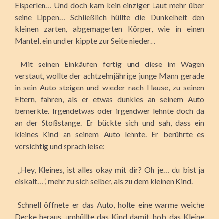
Eisperlen… Und doch kam kein einziger Laut mehr über
seine Lippen… Schließlich hüllte die Dunkelheit den
kleinen zarten, abgemagerten Körper, wie in einen
Mantel, ein und er kippte zur Seite nieder…
Mit seinen Einkäufen fertig und diese im Wagen
verstaut, wollte der achtzehnjährige junge Mann gerade
in sein Auto steigen und wieder nach Hause, zu seinen
Eltern, fahren, als er etwas dunkles an seinem Auto
bemerkte. Irgendetwas oder irgendwer lehnte doch da
an der Stoßstange. Er bückte sich und sah, dass ein
kleines Kind an seinem Auto lehnte. Er berührte es
vorsichtig und sprach leise:
„Hey, Kleines, ist alles okay mit dir? Oh je… du bist ja
eiskalt…”, mehr zu sich selber, als zu dem kleinen Kind.
Schnell öffnete er das Auto, holte eine warme weiche
Decke heraus, umhüllte das Kind damit, hob das Kleine