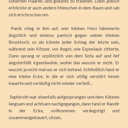
silbernen Haaren, und glaubte zu träumen. Dann jedoch
erblickte er auch andere Menschen in dem Raum und sah
sich erschrocken um.
Panik stieg in ihm auf, sein kleines Herz hämmerte
ängstlich und ebenso panisch gegen seinen kleinen
Brustkorb, so als könnte jeder Schlag der letzte sein,
während sein Körper, vor Angst, wie Espenlaub zitterte.
Dann sprang er urplötzlich von dem Sofa auf und lief
angsterfüllt irgendwohin, wohin das wusste er nicht. Er
wusste ja nicht mal wo er sich befand. Schließlich fand er
eine kleine Ecke, in die er sich völlig verstört hinein
kauerte und vorläufig nicht wieder verließ…
Sephiroth war ebenfalls aufgesprungen und dem Kleinen
langsam und achtsam nachgegangen, dann fand er Randir
in der Ecke, vollkommen verängstigt und
zusammengekauert, sitzen.