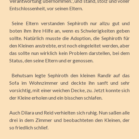
Verantwortung übernommen.”, und stand, stolz und voller
Entschlossenheit, vor seinen Eltern.
Seine Eltern verstanden Sephiroth nur allzu gut und
boten ihm ihre Hilfe an, wenn es Schwierigkeiten geben
sollte. Natürlich musste die Adoption, die Sephiroth für
den Kleinen anstrebte, erst noch eingeleitet werden, aber
das sollte nun wirklich kein Problem darstellen, bei dem
Status, den seine Eltern und er genossen.
Behutsam legte Sephiroth den kleinen Randir auf das
Sofa im Wohnzimmer und deckte ihn sanft und sehr
vorsichtig, mit einer weichen Decke, zu. Jetzt konnte sich
der Kleine erholen und ein bisschen schlafen.
Auch Dilara und Reid verhielten sich ruhig. Nun saßen alle
drei in dem Zimmer und beobachteten den Kleinen, der
so friedlich schlief.