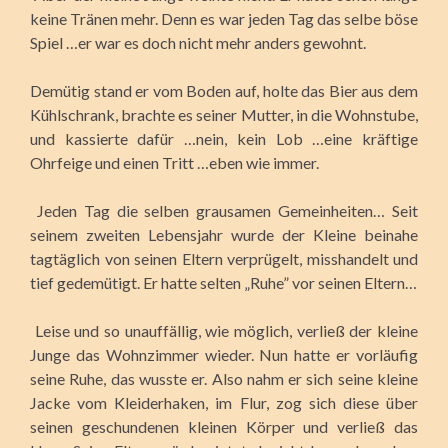
keine Tränen mehr. Denn es war jeden Tag das selbe böse
Spiel …er war es doch nicht mehr anders gewohnt.
Demütig stand er vom Boden auf, holte das Bier aus dem
Kühlschrank, brachte es seiner Mutter, in die Wohnstube,
und kassierte dafür …nein, kein Lob …eine kräftige
Ohrfeige und einen Tritt …eben wie immer.
Jeden Tag die selben grausamen Gemeinheiten… Seit
seinem zweiten Lebensjahr wurde der Kleine beinahe
tagtäglich von seinen Eltern verprügelt, misshandelt und
tief gedemütigt. Er hatte selten „Ruhe” vor seinen Eltern…
Leise und so unauffällig, wie möglich, verließ der kleine
Junge das Wohnzimmer wieder. Nun hatte er vorläufig
seine Ruhe, das wusste er. Also nahm er sich seine kleine
Jacke vom Kleiderhaken, im Flur, zog sich diese über
seinen geschundenen kleinen Körper und verließ das