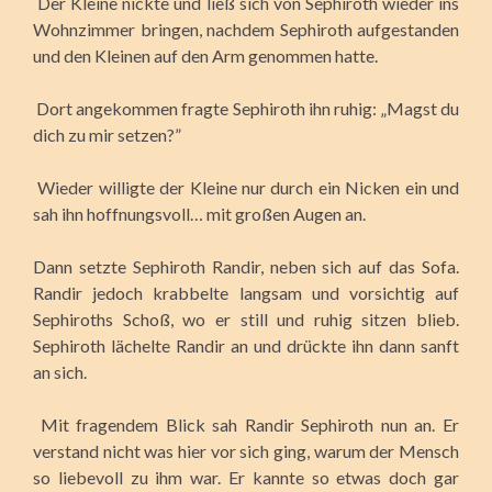
Der Kleine nickte und ließ sich von Sephiroth wieder ins
Wohnzimmer bringen, nachdem Sephiroth aufgestanden
und den Kleinen auf den Arm genommen hatte.
Dort angekommen fragte Sephiroth ihn ruhig: „Magst du
dich zu mir setzen?”
Wieder willigte der Kleine nur durch ein Nicken ein und
sah ihn hoffnungsvoll… mit großen Augen an.
Dann setzte Sephiroth Randir, neben sich auf das Sofa.
Randir jedoch krabbelte langsam und vorsichtig auf
Sephiroths Schoß, wo er still und ruhig sitzen blieb.
Sephiroth lächelte Randir an und drückte ihn dann sanft
an sich.
Mit fragendem Blick sah Randir Sephiroth nun an. Er
verstand nicht was hier vor sich ging, warum der Mensch
so liebevoll zu ihm war. Er kannte so etwas doch gar