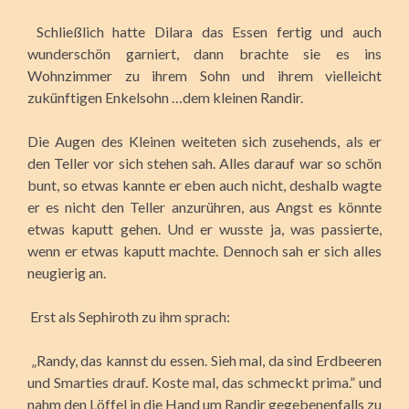
Schließlich hatte Dilara das Essen fertig und auch
wunderschön garniert, dann brachte sie es ins
Wohnzimmer zu ihrem Sohn und ihrem vielleicht
zukünftigen Enkelsohn …dem kleinen Randir.
Die Augen des Kleinen weiteten sich zusehends, als er
den Teller vor sich stehen sah. Alles darauf war so schön
bunt, so etwas kannte er eben auch nicht, deshalb wagte
er es nicht den Teller anzurühren, aus Angst es könnte
etwas kaputt gehen. Und er wusste ja, was passierte,
wenn er etwas kaputt machte. Dennoch sah er sich alles
neugierig an.
Erst als Sephiroth zu ihm sprach:
„Randy, das kannst du essen. Sieh mal, da sind Erdbeeren
und Smarties drauf. Koste mal, das schmeckt prima.” und
nahm den Löffel in die Hand um Randir gegebenenfalls zu