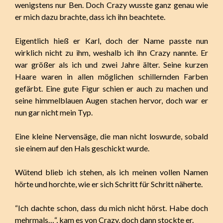
wenigstens nur Ben. Doch Crazy wusste ganz genau wie
er mich dazu brachte, dass ich ihn beachtete.
Eigentlich hieß er Karl, doch der Name passte nun
wirklich nicht zu ihm, weshalb ich ihn Crazy nannte. Er
war größer als ich und zwei Jahre älter. Seine kurzen
Haare waren in allen möglichen schillernden Farben
gefärbt. Eine gute Figur schien er auch zu machen und
seine himmelblauen Augen stachen hervor, doch war er
nun gar nicht mein Typ.
Eine kleine Nervensäge, die man nicht loswurde, sobald
sie einem auf den Hals geschickt wurde.
Wütend blieb ich stehen, als ich meinen vollen Namen
hörte und horchte, wie er sich Schritt für Schritt näherte.
“Ich dachte schon, dass du mich nicht hörst. Habe doch
mehrmals…“, kam es von Crazy, doch dann stockte er.