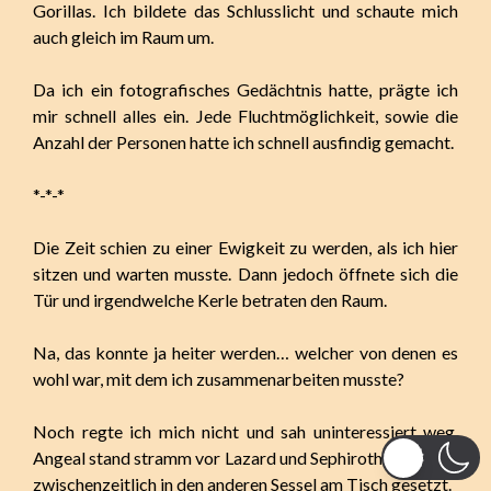
Gorillas. Ich bildete das Schlusslicht und schaute mich
auch gleich im Raum um.
Da ich ein fotografisches Gedächtnis hatte, prägte ich
mir schnell alles ein. Jede Fluchtmöglichkeit, sowie die
Anzahl der Personen hatte ich schnell ausfindig gemacht.
*-*-*
Die Zeit schien zu einer Ewigkeit zu werden, als ich hier
sitzen und warten musste. Dann jedoch öffnete sich die
Tür und irgendwelche Kerle betraten den Raum.
Na, das konnte ja heiter werden… welcher von denen es
wohl war, mit dem ich zusammenarbeiten musste?
Noch regte ich mich nicht und sah uninteressiert weg,
Angeal stand stramm vor Lazard und Sephiroth hatte sich
zwischenzeitlich in den anderen Sessel am Tisch gesetzt.