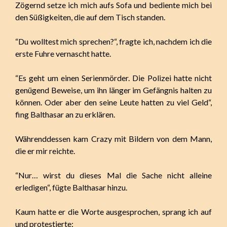
Zögernd setze ich mich aufs Sofa und bediente mich bei
den Süßigkeiten, die auf dem Tisch standen.
“Du wolltest mich sprechen?“, fragte ich, nachdem ich die
erste Fuhre vernascht hatte.
“Es geht um einen Serienmörder. Die Polizei hatte nicht
genügend Beweise, um ihn länger im Gefängnis halten zu
können. Oder aber den seine Leute hatten zu viel Geld“,
fing Balthasar an zu erklären.
Währenddessen kam Crazy mit Bildern von dem Mann,
die er mir reichte.
“Nur… wirst du dieses Mal die Sache nicht alleine
erledigen“, fügte Balthasar hinzu.
Kaum hatte er die Worte ausgesprochen, sprang ich auf
und protestierte: