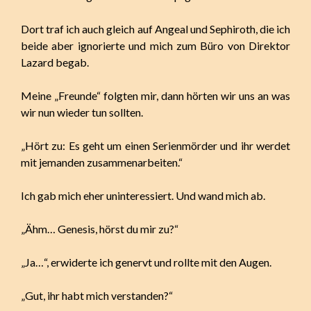
Dort traf ich auch gleich auf Angeal und Sephiroth, die ich
beide aber ignorierte und mich zum Büro von Direktor
Lazard begab.
Meine „Freunde“ folgten mir, dann hörten wir uns an was
wir nun wieder tun sollten.
„Hört zu: Es geht um einen Serienmörder und ihr werdet
mit jemanden zusammenarbeiten.“
Ich gab mich eher uninteressiert. Und wand mich ab.
„Ähm… Genesis, hörst du mir zu?“
„Ja…“, erwiderte ich genervt und rollte mit den Augen.
„Gut, ihr habt mich verstanden?“