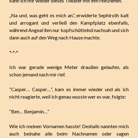
kann ich mir wieder dieses Theater mit ihm reinziehen.“
„Na und, was geht es mich an.“, erwiderte Sephiroth kalt
und arrogant und verließ den Kampfplatz ebenfalls,
während Angeal ihm nur kopfschüttelnd nachsah und sich
dann auch auf den Weg nach Hause machte.
*-*-*
Ich war gerade wenige Meter draußen gelaufen, als
schon jemand nach mir rief.
“Casper… Casper…“, kam es immer wieder und als ich
nicht reagierte, weil ich genau wusste wer es war, folgte:
“Ben… Benjamin…“
Wie ich meinen Vornamen hasste! Deshalb nannten mich
auch beinahe alle beim Nachnamen oder sagen