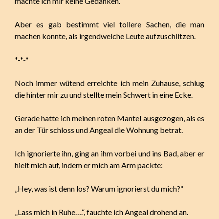
machte ich mir keine Gedanken.
Aber es gab bestimmt viel tollere Sachen, die man
machen konnte, als irgendwelche Leute aufzuschlitzen.
*-*-*
Noch immer wütend erreichte ich mein Zuhause, schlug
die hinter mir zu und stellte mein Schwert in eine Ecke.
Gerade hatte ich meinen roten Mantel ausgezogen, als es
an der Tür schloss und Angeal die Wohnung betrat.
Ich ignorierte ihn, ging an ihm vorbei und ins Bad, aber er
hielt mich auf, indem er mich am Arm packte:
„Hey, was ist denn los? Warum ignorierst du mich?“
„Lass mich in Ruhe….“, fauchte ich Angeal drohend an.