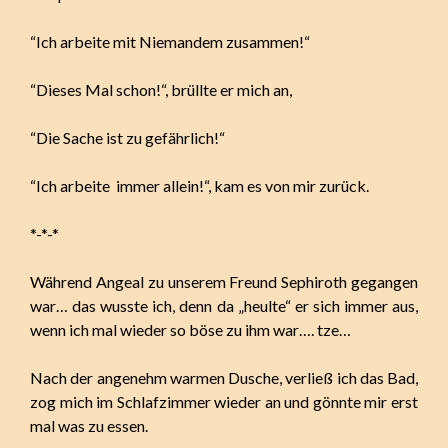
“Ich arbeite mit Niemandem zusammen!“
“Dieses Mal schon!“, brüllte er mich an,
“Die Sache ist zu gefährlich!“
“Ich arbeite immer allein!“, kam es von mir zurück.
*-*-*
Während Angeal zu unserem Freund Sephiroth gegangen
war… das wusste ich, denn da „heulte“ er sich immer aus,
wenn ich mal wieder so böse zu ihm war…. tze…
Nach der angenehm warmen Dusche, verließ ich das Bad,
zog mich im Schlafzimmer wieder an und gönnte mir erst
mal was zu essen.