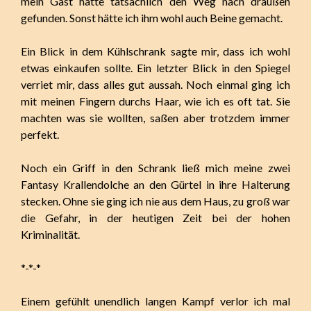
mein Gast hatte tatsächlich den Weg nach draußen
gefunden. Sonst hätte ich ihm wohl auch Beine gemacht.
Ein Blick in dem Kühlschrank sagte mir, dass ich wohl
etwas einkaufen sollte. Ein letzter Blick in den Spiegel
verriet mir, dass alles gut aussah. Noch einmal ging ich
mit meinen Fingern durchs Haar, wie ich es oft tat. Sie
machten was sie wollten, saßen aber trotzdem immer
perfekt.
Noch ein Griff in den Schrank ließ mich meine zwei
Fantasy Krallendolche an den Gürtel in ihre Halterung
stecken. Ohne sie ging ich nie aus dem Haus, zu groß war
die Gefahr, in der heutigen Zeit bei der hohen
Kriminalität.
*-*-*
Einem gefühlt unendlich langen Kampf verlor ich mal