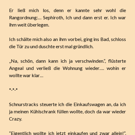
Er ließ mich los, denn er kannte sehr wohl die
Rangordnung:… Sephiroth, Ich und dann erst er. Ich war
ihm weit überlegen.
Ich schälte mich also an ihm vorbei, ging ins Bad, schloss
die Tür zu und duschte erst mal gründlich.
„Na, schön, dann kann ich ja verschwinden.“, flüsterte
Angeal und verließ die Wohnung wieder…. wohin er
wollte war klar…
*-*-*
Schnurstracks steuerte ich die Einkaufswagen an, da ich
ja meinen Kühlschrank füllen wollte, doch da war wieder
Crazy.
“Eigentlich wollte ich jetzt einkaufen und zwar allein!“,