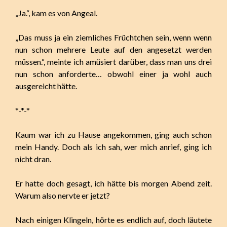
„Ja.“, kam es von Angeal.
„Das muss ja ein ziemliches Früchtchen sein, wenn wenn
nun schon mehrere Leute auf den angesetzt werden
müssen.“, meinte ich amüsiert darüber, dass man uns drei
nun schon anforderte… obwohl einer ja wohl auch
ausgereicht hätte.
*-*-*
Kaum war ich zu Hause angekommen, ging auch schon
mein Handy. Doch als ich sah, wer mich anrief, ging ich
nicht dran.
Er hatte doch gesagt, ich hätte bis morgen Abend zeit.
Warum also nervte er jetzt?
Nach einigen Klingeln, hörte es endlich auf, doch läutete