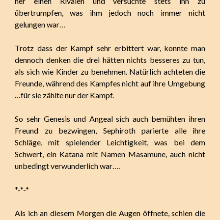
her einen Rivalen und versuchte stets ihn zu
übertrumpfen, was ihm jedoch noch immer nicht
gelungen war…
Trotz dass der Kampf sehr erbittert war, konnte man
dennoch denken die drei hätten nichts besseres zu tun,
als sich wie Kinder zu benehmen. Natürlich achteten die
Freunde, während des Kampfes nicht auf ihre Umgebung
…für sie zählte nur der Kampf.
So sehr Genesis und Angeal sich auch bemühten ihren
Freund zu bezwingen, Sephiroth parierte alle ihre
Schläge, mit spielender Leichtigkeit, was bei dem
Schwert, ein Katana mit Namen Masamune, auch nicht
unbedingt verwunderlich war….
*-*-*
Als ich an diesem Morgen die Augen öffnete, schien die