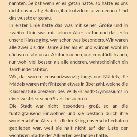
nannten. Selbst wenn er es getan hätte, so hätte es uns
nicht davon abgehalten, ihn trotzdem so zu nennen. Und
das wusste er genau.
In erster Linie hatte das was mit seiner Größe und in
zweiter Linie was mit seinem Alter zu tun und das er in
unsere Klasse ging, war schon was besonders. Wir waren
alle zwei bis drei Jahre älter als er und würden wohl im
nächsten Jahr unser Abitur machen, und er natürlich auch,
nur wohl viel besser als alle anderen, wahrscheinlich ein
Jahrhundertabitur.
Wir, das waren sechsundzwanzig Jungs und Mädels, die
Mädels waren mit fünfzehn etwas in überzahl, welche die
Klassenstufe dreizehn des Willy-Brandt-Gymnasiums in
einer westdeutschen Stadt besuchten.
Die Stadt war nicht besonders groß, so an die
fünfzigtausend Einwohner und sie bestach durch ihre
wunderschöne Altstadt, die im Krieg unversehrt erhalten
geblieben war, weil sie halt nicht auf der Liste der
wichtigen Städte der Alliierten gestanden hatte.