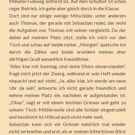
Minuten Fußweg entfernt ist. Auf dem Schulhof ist schon
reger Betrieb, ich gehe aber gleich durch in die Klasse.
Dort sind nur einige wenige Mitschüler, unter anderem
auch Thomas, der gerade mit Sebastian redet, der wohl
die Aufgaben von Thomas mit seinen vergleicht. Da der
dabei auf meinem Platz sitzt, stelle ich mich vor den
Tisch und schau auf beide runter. „Morgen“, quetsche ich
durch die Zähne und beide erwidern meinen eher
dürftigen Gruß wesentlich freundlicher.
“Alles klar mit Sonntag, sind deine Eltern einverstanden“,
fragt mich jetzt der Zwerg, während er sein Heft wieder
einpackt und auf steht. „Ja, alles klar, ich werde um neun
Uhr da sein“, antworte ich nicht gerade freundlich und
nehme meinen Platz ein, nachdem er aufgestanden ist.
„Okay“, sagt er mit einem leichten Grinsen und geht zu
seinem Tisch. Mittlerweile sind alle Schüler eingetrudelt
und bestimmt ist Hiltrud auch nicht mehr weit.
Sebastian kann sich ein Grinsen natürlich mal wieder
nicht verkneifen und erst, als er meinen bitterbösen Blick