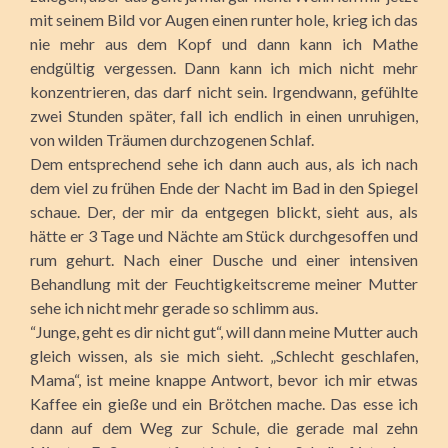
mit seinem Bild vor Augen einen runter hole, krieg ich das
nie mehr aus dem Kopf und dann kann ich Mathe
endgültig vergessen. Dann kann ich mich nicht mehr
konzentrieren, das darf nicht sein. Irgendwann, gefühlte
zwei Stunden später, fall ich endlich in einen unruhigen,
von wilden Träumen durchzogenen Schlaf.
Dem entsprechend sehe ich dann auch aus, als ich nach
dem viel zu frühen Ende der Nacht im Bad in den Spiegel
schaue. Der, der mir da entgegen blickt, sieht aus, als
hätte er 3 Tage und Nächte am Stück durchgesoffen und
rum gehurt. Nach einer Dusche und einer intensiven
Behandlung mit der Feuchtigkeitscreme meiner Mutter
sehe ich nicht mehr gerade so schlimm aus.
“Junge, geht es dir nicht gut“, will dann meine Mutter auch
gleich wissen, als sie mich sieht. „Schlecht geschlafen,
Mama“, ist meine knappe Antwort, bevor ich mir etwas
Kaffee ein gieße und ein Brötchen mache. Das esse ich
dann auf dem Weg zur Schule, die gerade mal zehn