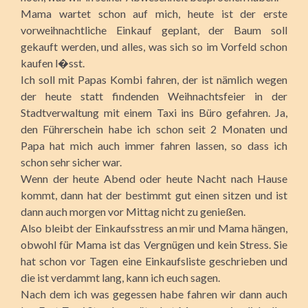
Mama wartet schon auf mich, heute ist der erste
vorweihnachtliche Einkauf geplant, der Baum soll
gekauft werden, und alles, was sich so im Vorfeld schon
kaufen l�sst.
Ich soll mit Papas Kombi fahren, der ist nämlich wegen
der heute statt findenden Weihnachtsfeier in der
Stadtverwaltung mit einem Taxi ins Büro gefahren. Ja,
den Führerschein habe ich schon seit 2 Monaten und
Papa hat mich auch immer fahren lassen, so dass ich
schon sehr sicher war.
Wenn der heute Abend oder heute Nacht nach Hause
kommt, dann hat der bestimmt gut einen sitzen und ist
dann auch morgen vor Mittag nicht zu genießen.
Also bleibt der Einkaufsstress an mir und Mama hängen,
obwohl für Mama ist das Vergnügen und kein Stress. Sie
hat schon vor Tagen eine Einkaufsliste geschrieben und
die ist verdammt lang, kann ich euch sagen.
Nach dem ich was gegessen habe fahren wir dann auch