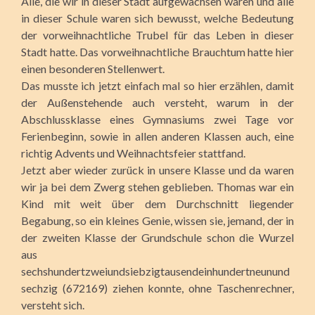
Alle, die wir in dieser Stadt aufgewachsen waren und alle
in dieser Schule waren sich bewusst, welche Bedeutung
der vorweihnachtliche Trubel für das Leben in dieser
Stadt hatte. Das vorweihnachtliche Brauchtum hatte hier
einen besonderen Stellenwert.
Das musste ich jetzt einfach mal so hier erzählen, damit
der Außenstehende auch versteht, warum in der
Abschlussklasse eines Gymnasiums zwei Tage vor
Ferienbeginn, sowie in allen anderen Klassen auch, eine
richtig Advents und Weihnachtsfeier stattfand.
Jetzt aber wieder zurück in unsere Klasse und da waren
wir ja bei dem Zwerg stehen geblieben. Thomas war ein
Kind mit weit über dem Durchschnitt liegender
Begabung, so ein kleines Genie, wissen sie, jemand, der in
der zweiten Klasse der Grundschule schon die Wurzel
aus
sechshundertzweiundsiebzigtausendeinhundertneunund
sechzig (672169) ziehen konnte, ohne Taschenrechner,
versteht sich.