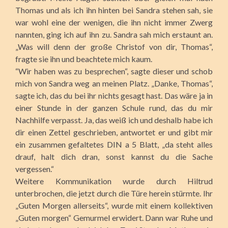
Thomas und als ich ihn hinten bei Sandra stehen sah, sie
war wohl eine der wenigen, die ihn nicht immer Zwerg
nannten, ging ich auf ihn zu. Sandra sah mich erstaunt an.
„Was will denn der große Christof von dir, Thomas“,
fragte sie ihn und beachtete mich kaum.
“Wir haben was zu besprechen“, sagte dieser und schob
mich von Sandra weg an meinen Platz. „Danke, Thomas“,
sagte ich, das du bei ihr nichts gesagt hast. Das wäre ja in
einer Stunde in der ganzen Schule rund, das du mir
Nachhilfe verpasst. Ja, das weiß ich und deshalb habe ich
dir einen Zettel geschrieben, antwortet er und gibt mir
ein zusammen gefaltetes DIN a 5 Blatt, „da steht alles
drauf, halt dich dran, sonst kannst du die Sache
vergessen.“
Weitere Kommunikation wurde durch Hiltrud
unterbrochen, die jetzt durch die Türe herein stürmte. Ihr
„Guten Morgen allerseits“, wurde mit einem kollektiven
„Guten morgen“ Gemurmel erwidert. Dann war Ruhe und