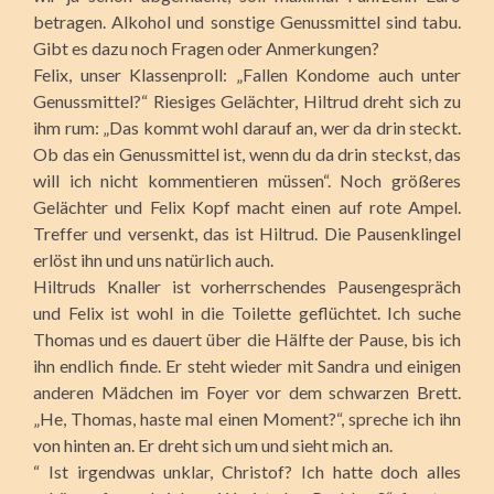
betragen. Alkohol und sonstige Genussmittel sind tabu.
Gibt es dazu noch Fragen oder Anmerkungen?
Felix, unser Klassenproll: „Fallen Kondome auch unter
Genussmittel?“ Riesiges Gelächter, Hiltrud dreht sich zu
ihm rum: „Das kommt wohl darauf an, wer da drin steckt.
Ob das ein Genussmittel ist, wenn du da drin steckst, das
will ich nicht kommentieren müssen“. Noch größeres
Gelächter und Felix Kopf macht einen auf rote Ampel.
Treffer und versenkt, das ist Hiltrud. Die Pausenklingel
erlöst ihn und uns natürlich auch.
Hiltruds Knaller ist vorherrschendes Pausengespräch
und Felix ist wohl in die Toilette geflüchtet. Ich suche
Thomas und es dauert über die Hälfte der Pause, bis ich
ihn endlich finde. Er steht wieder mit Sandra und einigen
anderen Mädchen im Foyer vor dem schwarzen Brett.
„He, Thomas, haste mal einen Moment?“, spreche ich ihn
von hinten an. Er dreht sich um und sieht mich an.
“ Ist irgendwas unklar, Christof? Ich hatte doch alles