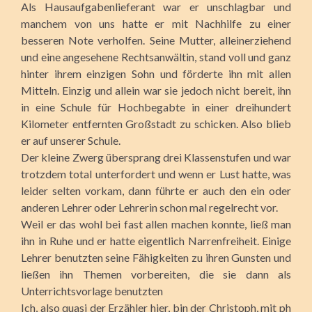
Als Hausaufgabenlieferant war er unschlagbar und
manchem von uns hatte er mit Nachhilfe zu einer
besseren Note verholfen. Seine Mutter, alleinerziehend
und eine angesehene Rechtsanwältin, stand voll und ganz
hinter ihrem einzigen Sohn und förderte ihn mit allen
Mitteln. Einzig und allein war sie jedoch nicht bereit, ihn
in eine Schule für Hochbegabte in einer dreihundert
Kilometer entfernten Großstadt zu schicken. Also blieb
er auf unserer Schule.
Der kleine Zwerg übersprang drei Klassenstufen und war
trotzdem total unterfordert und wenn er Lust hatte, was
leider selten vorkam, dann führte er auch den ein oder
anderen Lehrer oder Lehrerin schon mal regelrecht vor.
Weil er das wohl bei fast allen machen konnte, ließ man
ihn in Ruhe und er hatte eigentlich Narrenfreiheit. Einige
Lehrer benutzten seine Fähigkeiten zu ihren Gunsten und
ließen ihn Themen vorbereiten, die sie dann als
Unterrichtsvorlage benutzten
Ich, also quasi der Erzähler hier, bin der Christoph, mit ph