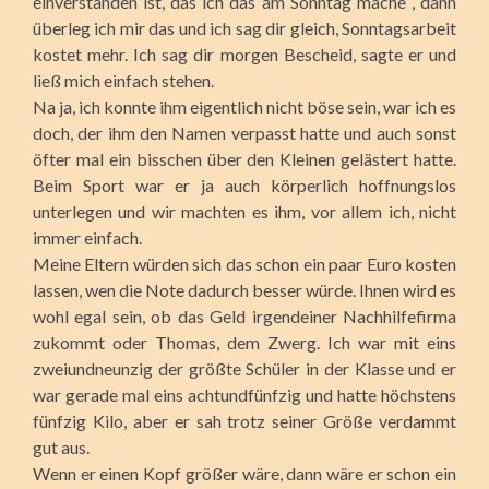
einverstanden ist, das ich das am Sonntag mache , dann
überleg ich mir das und ich sag dir gleich, Sonntagsarbeit
kostet mehr. Ich sag dir morgen Bescheid, sagte er und
ließ mich einfach stehen.
Na ja, ich konnte ihm eigentlich nicht böse sein, war ich es
doch, der ihm den Namen verpasst hatte und auch sonst
öfter mal ein bisschen über den Kleinen gelästert hatte.
Beim Sport war er ja auch körperlich hoffnungslos
unterlegen und wir machten es ihm, vor allem ich, nicht
immer einfach.
Meine Eltern würden sich das schon ein paar Euro kosten
lassen, wen die Note dadurch besser würde. Ihnen wird es
wohl egal sein, ob das Geld irgendeiner Nachhilfefirma
zukommt oder Thomas, dem Zwerg. Ich war mit eins
zweiundneunzig der größte Schüler in der Klasse und er
war gerade mal eins achtundfünfzig und hatte höchstens
fünfzig Kilo, aber er sah trotz seiner Größe verdammt
gut aus.
Wenn er einen Kopf größer wäre, dann wäre er schon ein