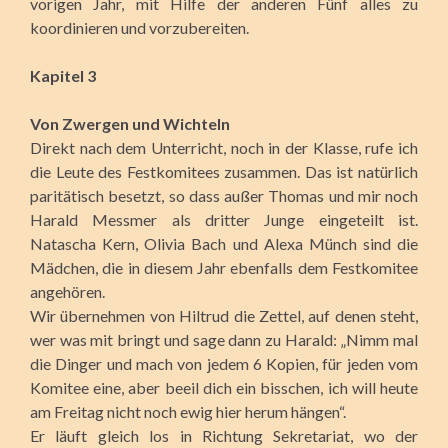
vorigen Jahr, mit Hilfe der anderen Fünf alles zu
koordinieren und vorzubereiten.
Kapitel 3
Von Zwergen und Wichteln
Direkt nach dem Unterricht, noch in der Klasse, rufe ich
die Leute des Festkomitees zusammen. Das ist natürlich
paritätisch besetzt, so dass außer Thomas und mir noch
Harald Messmer als dritter Junge eingeteilt ist.
Natascha Kern, Olivia Bach und Alexa Münch sind die
Mädchen, die in diesem Jahr ebenfalls dem Festkomitee
angehören.
Wir übernehmen von Hiltrud die Zettel, auf denen steht,
wer was mit bringt und sage dann zu Harald: „Nimm mal
die Dinger und mach von jedem 6 Kopien, für jeden vom
Komitee eine, aber beeil dich ein bisschen, ich will heute
am Freitag nicht noch ewig hier herum hängen“.
Er läuft gleich los in Richtung Sekretariat, wo der