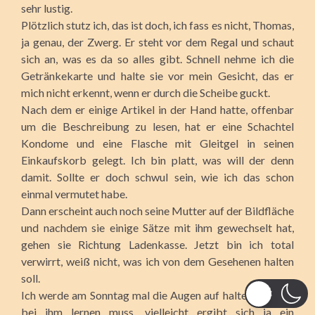
sehr lustig.
Plötzlich stutz ich, das ist doch, ich fass es nicht, Thomas,
ja genau, der Zwerg. Er steht vor dem Regal und schaut
sich an, was es da so alles gibt. Schnell nehme ich die
Getränkekarte und halte sie vor mein Gesicht, das er
mich nicht erkennt, wenn er durch die Scheibe guckt.
Nach dem er einige Artikel in der Hand hatte, offenbar
um die Beschreibung zu lesen, hat er eine Schachtel
Kondome und eine Flasche mit Gleitgel in seinen
Einkaufskorb gelegt. Ich bin platt, was will der denn
damit. Sollte er doch schwul sein, wie ich das schon
einmal vermutet habe.
Dann erscheint auch noch seine Mutter auf der Bildfläche
und nachdem sie einige Sätze mit ihm gewechselt hat,
gehen sie Richtung Ladenkasse. Jetzt bin ich total
verwirrt, weiß nicht, was ich von dem Gesehenen halten
soll.
Ich werde am Sonntag mal die Augen auf halten, wen ich
bei ihm lernen muss, vielleicht ergibt sich ja ein