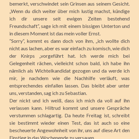
bemerkt, verschwindet sein Grinsen aus seinem Gesicht.
„Wenn du dich weiter über mich lustig machst, kündige
ich dir unsere seit ewigen Zeiten bestehend
Freundschaft“, sage ich mit einem bissigen Unterton und
in diesem Moment ist das mein voller Ernst.
“Sorry“, kommt es dann doch von ihm, „ich wollte dich
nicht aus lachen, aber es war einfach zu komisch, wie dich
der Knirps „vorgeführt hat. Ich werde mich bei
Gelegenheit rächen, vielleicht schon bald, ich habe ihn
nämlich als Wichtelkandidat gezogen und da werde ich
mir, je nachdem wie die Nachhilfe verläuft, was
entsprechendes einfallen lassen. Das bleibt aber unter
uns, verstanden, sag ich zu Sebastian.
Der nickt und ich weiß, dass ich mich da voll auf ihn
verlassen kann. Hiltrud kommt und unsere Gespräche
verstummen schlagartig. Da heute Freitag ist, schreibt
sie bestimmt wieder einen Test, das ist auch so eine
bescheuerte Angewohnheit von ihr, uns auf diese Art den
Einstieg in das Wochenende zu versauen.