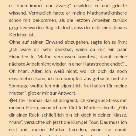
es doch immer nur Zwerg“ erwidert er und grinste
wissend. Vermutlich hatte er meine Mathematikmisere
schon mit bekommen, als die letzten Arbeiten zurück
gegeben wurden. Sag ich doch, dass der echt ein schlaues
Kerlchen ist.
Ohne auf seinen Einwand einzugehen, sagte ich zu ihm:
„Ich wäre dir sehr dankbar, wenn du mir ein paar
Einheiten in Mathe verpassen könntest, damit meine
nächste Arbeit nicht wieder in einer Katastrophe endet“. „
Oh Man, Alter, ich weiß nicht, wo ich dich da noch
einschieben kann, ich bin komplett aus gebucht und die
Sonntage wollte ich mir eigentlich frei halten für meine
Mutter“, gibt er mir zur Antwort.
�Bitte Thomas, das ist dringend, ich krieg viel Stress mit
meinen Eltern, wenn ich nee fünf in Mathe schreib. „Gib
dir einen Ruck, schließlich bin ich doch in deiner Klasse,
Mann“, versuchte ich jetzt die Kumpel Tour. Das muss ich
erst mit meiner Mutter bereden, wenn sie damit