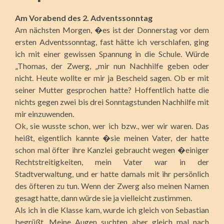
Am Vorabend des 2. Adventssonntag
Am nächsten Morgen, �es ist der Donnerstag vor dem
ersten Adventssonntag, fast hätte ich verschlafen, ging
ich mit einer gewissen Spannung in die Schule. Würde
„Thomas, der Zwerg, „mir nun Nachhilfe geben oder
nicht. Heute wollte er mir ja Bescheid sagen. Ob er mit
seiner Mutter gesprochen hatte? Hoffentlich hatte die
nichts gegen zwei bis drei Sonntagstunden Nachhilfe mit
mir einzuwenden.
Ok, sie wusste schon, wer ich bzw., wer wir waren. Das
heißt, eigentlich kannte �sie meinen Vater, der hatte
schon mal öfter ihre Kanzlei gebraucht wegen �einiger
Rechtstreitigkeiten, mein Vater war in der
Stadtverwaltung, und er hatte damals mit ihr persönlich
des öfteren zu tun. Wenn der Zwerg also meinen Namen
gesagt hatte, dann würde sie ja vielleicht zustimmen.
Als ich in die Klasse kam, wurde ich gleich von Sebastian
begrüßt. Meine Augen suchten aber gleich mal nach