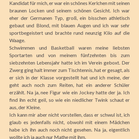
Kandidat für mich, er war ein schönes Kerlchen mit seinen
braunen Locken und seinem schönen Gesicht. Ich war
eher der Germanen Typ, groß, ein bisschen athletisch
gebaut und Blond, mit blauen Augen und ich war sehr
sportbegeistert und brachte rund neunzig Kilo auf die
Waage.
Schwimmen und Basketball waren meine liebsten
Sportarten und von meinem fünfzehnten bis zum
siebzehnten Lebensjahr hatte ich im Verein geboxt. Der
Zwerg ging halt immer zum Tischtennis, hat er gesagt, als
er sich in der Klasse vorgestellt hat und ich meine, der
geht auch noch zum Reiten, hat ein anderer Schüler
erzählt. Na ja, nee Figur wie ein Jockey hatte der ja. Ich
find ihn echt geil, so wie ein niedlicher Twink schaut er
aus, der Kleine.
Ich kann mir aber nicht vorstellen, dass er schwul ist, ich
glaub es jedenfalls nicht, obwohl mit einem Mädchen
habe ich ihn auch noch nicht gesehen. Na ja, eigentlich
wollte ich ja auch nur Mathe mit ihm.