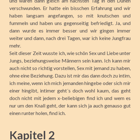
und waren dann gleich am nächsten Tag in den Dünen
verschwunden. Er hatte ein bisschen Erfahrung und wir
haben langsam angefangen, so mit knutschen und
fummeln und haben uns gegenseitig befriedigt. Ja, und
dann wurde es immer besser und wir gingen immer
weiter und dann, nach drei Tagen, war ich keine Jungfrau
mehr.
Seit dieser Zeit wusste ich, wie schön Sex und Liebe unter
Jungs, beziehungsweise Männern sein kann. Ich kann mir
auch nicht so richtig vorstellen, Sex mit jemand zu haben,
ohne eine Beziehung. Dazu ist mir das dann doch zu intim,
ich meine, wenn ich mich jemanden hingebe oder sich mir
einer hingibt, intimer geht´s doch wohl kaum, das geht
doch nicht mit jedem x-beliebigen find ich und wem es
nur um den Knall geht, der kann sich ja auch genauso gut
einen runter holen, find ich.
Kapitel 2