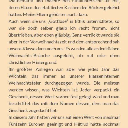
Mathematik und machte den Ethikunterricht für die,
deren Eltern den etablierten Kirchen den Rücken gekehrt
hatten. Meine Eltern gehörten auch dazu.
Auch wenn sie uns „Gottlose“ in Ethik unterrichtete, so
war sie doch selber glaub ich recht fromm, nicht
übertrieben, aber eben gläubig. Ganz verrückt wurde sie
aber in der Vorweihnachtszeit und dem entsprechend sah
unsere Klasse dann auch aus. Es wurden alle erdenklichen
Weihnachts-Bräuche ausgelebt, ob mit oder ohne
christlichen Hintergrund.
Ihr größtes Anliegen war aber wie jedes Jahr das
Wichteln, das immer an unserer klasseninternen
Weihnachtsfeier durchgezogen wurde. Die meisten
werden wissen, was Wichteln ist. Jeder verpackt ein
Geschenk, dessen Wert vorher fest gelegt wird und man
beschriftet das mit dem Namen dessen, dem man das
Geschenk zugedacht hat.
In diesem Jahr hatten wir uns auf einen Wert von maximal
Fünfzehn Euronen geeinigt und Hiltrud hatte nochmal