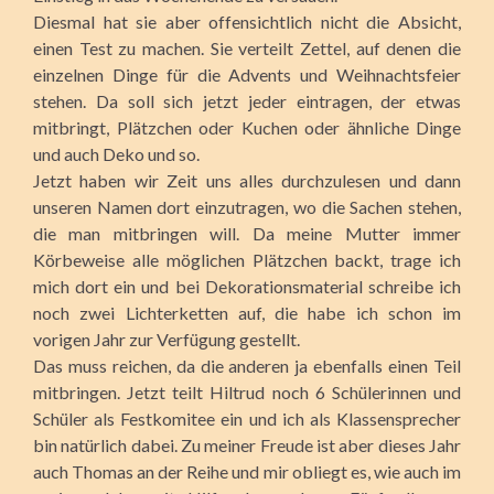
Diesmal hat sie aber offensichtlich nicht die Absicht,
einen Test zu machen. Sie verteilt Zettel, auf denen die
einzelnen Dinge für die Advents und Weihnachtsfeier
stehen. Da soll sich jetzt jeder eintragen, der etwas
mitbringt, Plätzchen oder Kuchen oder ähnliche Dinge
und auch Deko und so.
Jetzt haben wir Zeit uns alles durchzulesen und dann
unseren Namen dort einzutragen, wo die Sachen stehen,
die man mitbringen will. Da meine Mutter immer
Körbeweise alle möglichen Plätzchen backt, trage ich
mich dort ein und bei Dekorationsmaterial schreibe ich
noch zwei Lichterketten auf, die habe ich schon im
vorigen Jahr zur Verfügung gestellt.
Das muss reichen, da die anderen ja ebenfalls einen Teil
mitbringen. Jetzt teilt Hiltrud noch 6 Schülerinnen und
Schüler als Festkomitee ein und ich als Klassensprecher
bin natürlich dabei. Zu meiner Freude ist aber dieses Jahr
auch Thomas an der Reihe und mir obliegt es, wie auch im