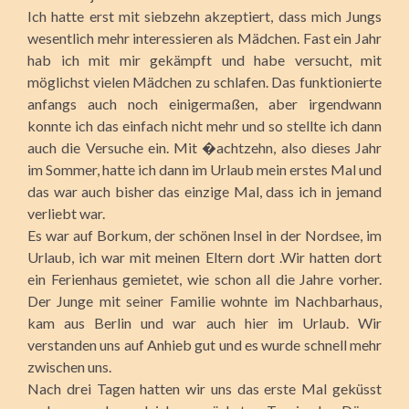
Ich hatte erst mit siebzehn akzeptiert, dass mich Jungs
wesentlich mehr interessieren als Mädchen. Fast ein Jahr
hab ich mit mir gekämpft und habe versucht, mit
möglichst vielen Mädchen zu schlafen. Das funktionierte
anfangs auch noch einigermaßen, aber irgendwann
konnte ich das einfach nicht mehr und so stellte ich dann
auch die Versuche ein. Mit �achtzehn, also dieses Jahr
im Sommer, hatte ich dann im Urlaub mein erstes Mal und
das war auch bisher das einzige Mal, dass ich in jemand
verliebt war.
Es war auf Borkum, der schönen Insel in der Nordsee, im
Urlaub, ich war mit meinen Eltern dort .Wir hatten dort
ein Ferienhaus gemietet, wie schon all die Jahre vorher.
Der Junge mit seiner Familie wohnte im Nachbarhaus,
kam aus Berlin und war auch hier im Urlaub. Wir
verstanden uns auf Anhieb gut und es wurde schnell mehr
zwischen uns.
Nach drei Tagen hatten wir uns das erste Mal geküsst