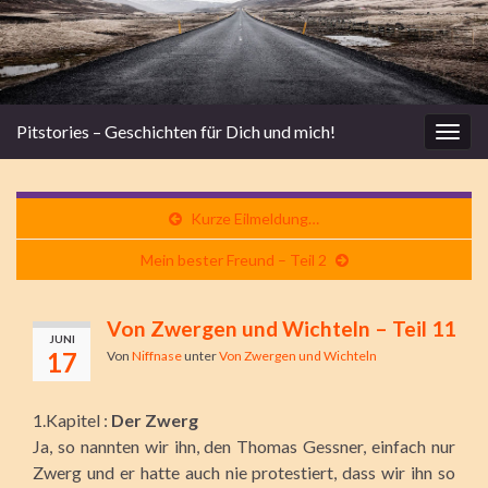
Pitstories – Geschichten für Dich und mich!
Navi
umsc
Kurze Eilmeldung…
Mein bester Freund – Teil 2
Von Zwergen und Wichteln – Teil 11
JUNI
17
Von
Niffnase
unter
Von Zwergen und Wichteln
1.Kapitel :
Der Zwerg
Ja, so nannten wir ihn, den Thomas Gessner, einfach nur
Zwerg und er hatte auch nie protestiert, dass wir ihn so