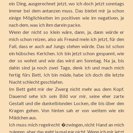
ein Ding, ausgerechnet jetzt, wo ich doch jetzt sonntags
immer bei dem antanzen muss. Das bietet mir ja schon
einige Möglichkeiten im positiven wie im negativen, je
nach dem, was ich ihm darein packe.
Wenn der nicht so klein wäre, dann, ja, dann würde er
mich schon reizen, also als Freund mein ich jetzt, für den
Fall, dass er auch auf Jungs stehen würde. Das ist schon
ein hübsches Kerlchen. Ich bin jetzt schon gespannt, wie
der so wohnt und wie das wird am Sonntag. Na ja, bis
dahin sind ja noch zwei Tage, denk ich und mach mich
fertig fürs Bett. Ich bin müde, habe ich doch die letzte
Nacht schlecht geschlafen.
Im Bett geht mir der Zwerg nicht mehr aus dem Kopf.
Dauernd sehe ich sein Bild vor mir, seine eher zarte
Gestalt und die dunkelblonden Locken, die bis über den
Kragen gehen. Von hinten sah er von weitem wie ein
Mädchen aus.
Ich muss mich regelrecht �zwingen, nicht Hand an mich
zulegen, aber das geht ja mal gar nicht. Wenn ich mir jetzt