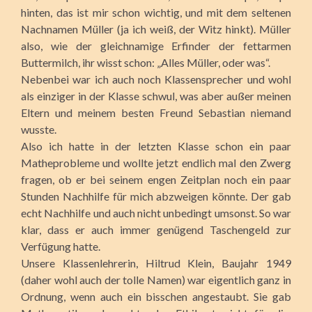
hinten, das ist mir schon wichtig, und mit dem seltenen
Nachnamen Müller (ja ich weiß, der Witz hinkt). Müller
also, wie der gleichnamige Erfinder der fettarmen
Buttermilch, ihr wisst schon: „Alles Müller, oder was“.
Nebenbei war ich auch noch Klassensprecher und wohl
als einziger in der Klasse schwul, was aber außer meinen
Eltern und meinem besten Freund Sebastian niemand
wusste.
Also ich hatte in der letzten Klasse schon ein paar
Matheprobleme und wollte jetzt endlich mal den Zwerg
fragen, ob er bei seinem engen Zeitplan noch ein paar
Stunden Nachhilfe für mich abzweigen könnte. Der gab
echt Nachhilfe und auch nicht unbedingt umsonst. So war
klar, dass er auch immer genügend Taschengeld zur
Verfügung hatte.
Unsere Klassenlehrerin, Hiltrud Klein, Baujahr 1949
(daher wohl auch der tolle Namen) war eigentlich ganz in
Ordnung, wenn auch ein bisschen angestaubt. Sie gab