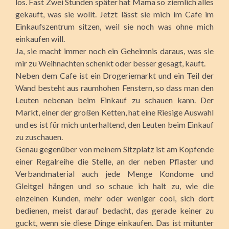
los. Fast Zwei Stunden später hat Mama so ziemlich alles
gekauft, was sie wollt. Jetzt lässt sie mich im Cafe im
Einkaufszentrum sitzen, weil sie noch was ohne mich
einkaufen will.
Ja, sie macht immer noch ein Geheimnis daraus, was sie
mir zu Weihnachten schenkt oder besser gesagt, kauft.
Neben dem Cafe ist ein Drogeriemarkt und ein Teil der
Wand besteht aus raumhohen Fenstern, so dass man den
Leuten nebenan beim Einkauf zu schauen kann. Der
Markt, einer der großen Ketten, hat eine Riesige Auswahl
und es ist für mich unterhaltend, den Leuten beim Einkauf
zu zuschauen.
Genau gegenüber von meinem Sitzplatz ist am Kopfende
einer Regalreihe die Stelle, an der neben Pflaster und
Verbandmaterial auch jede Menge Kondome und
Gleitgel hängen und so schaue ich halt zu, wie die
einzelnen Kunden, mehr oder weniger cool, sich dort
bedienen, meist darauf bedacht, das gerade keiner zu
guckt, wenn sie diese Dinge einkaufen. Das ist mitunter