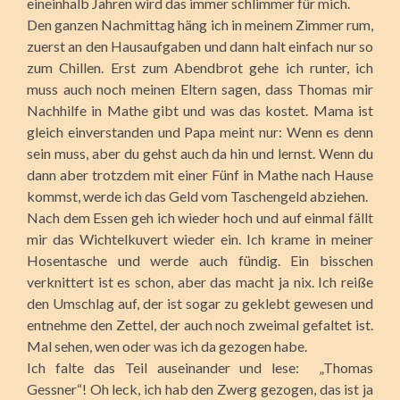
eineinhalb Jahren wird das immer schlimmer für mich.
Den ganzen Nachmittag häng ich in meinem Zimmer rum,
zuerst an den Hausaufgaben und dann halt einfach nur so
zum Chillen. Erst zum Abendbrot gehe ich runter, ich
muss auch noch meinen Eltern sagen, dass Thomas mir
Nachhilfe in Mathe gibt und was das kostet. Mama ist
gleich einverstanden und Papa meint nur: Wenn es denn
sein muss, aber du gehst auch da hin und lernst. Wenn du
dann aber trotzdem mit einer Fünf in Mathe nach Hause
kommst, werde ich das Geld vom Taschengeld abziehen.
Nach dem Essen geh ich wieder hoch und auf einmal fällt
mir das Wichtelkuvert wieder ein. Ich krame in meiner
Hosentasche und werde auch fündig. Ein bisschen
verknittert ist es schon, aber das macht ja nix. Ich reiße
den Umschlag auf, der ist sogar zu geklebt gewesen und
entnehme den Zettel, der auch noch zweimal gefaltet ist.
Mal sehen, wen oder was ich da gezogen habe.
Ich falte das Teil auseinander und lese: „Thomas
Gessner“! Oh leck, ich hab den Zwerg gezogen, das ist ja