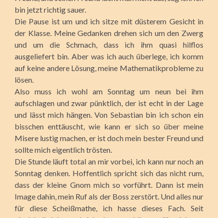
bin jetzt richtig sauer.
Die Pause ist um und ich sitze mit düsterem Gesicht in
der Klasse. Meine Gedanken drehen sich um den Zwerg
und um die Schmach, dass ich ihm quasi hilflos
ausgeliefert bin. Aber was ich auch überlege, ich komm
auf keine andere Lösung, meine Mathematikprobleme zu
lösen.
Also muss ich wohl am Sonntag um neun bei ihm
aufschlagen und zwar pünktlich, der ist echt in der Lage
und lässt mich hängen. Von Sebastian bin ich schon ein
bisschen enttäuscht, wie kann er sich so über meine
Misere lustig machen, er ist doch mein bester Freund und
sollte mich eigentlich trösten.
Die Stunde läuft total an mir vorbei, ich kann nur noch an
Sonntag denken. Hoffentlich spricht sich das nicht rum,
dass der kleine Gnom mich so vorführt. Dann ist mein
Image dahin, mein Ruf als der Boss zerstört. Und alles nur
für diese Scheißmathe, ich hasse dieses Fach. Seit