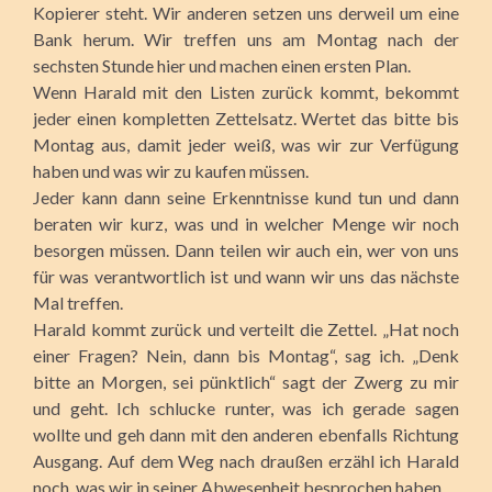
Kopierer steht. Wir anderen setzen uns derweil um eine
Bank herum. Wir treffen uns am Montag nach der
sechsten Stunde hier und machen einen ersten Plan.
Wenn Harald mit den Listen zurück kommt, bekommt
jeder einen kompletten Zettelsatz. Wertet das bitte bis
Montag aus, damit jeder weiß, was wir zur Verfügung
haben und was wir zu kaufen müssen.
Jeder kann dann seine Erkenntnisse kund tun und dann
beraten wir kurz, was und in welcher Menge wir noch
besorgen müssen. Dann teilen wir auch ein, wer von uns
für was verantwortlich ist und wann wir uns das nächste
Mal treffen.
Harald kommt zurück und verteilt die Zettel. „Hat noch
einer Fragen? Nein, dann bis Montag“, sag ich. „Denk
bitte an Morgen, sei pünktlich“ sagt der Zwerg zu mir
und geht. Ich schlucke runter, was ich gerade sagen
wollte und geh dann mit den anderen ebenfalls Richtung
Ausgang. Auf dem Weg nach draußen erzähl ich Harald
noch, was wir in seiner Abwesenheit besprochen haben.