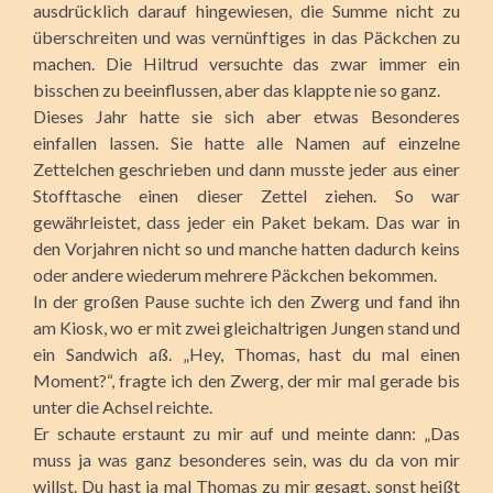
ausdrücklich darauf hingewiesen, die Summe nicht zu
überschreiten und was vernünftiges in das Päckchen zu
machen. Die Hiltrud versuchte das zwar immer ein
bisschen zu beeinflussen, aber das klappte nie so ganz.
Dieses Jahr hatte sie sich aber etwas Besonderes
einfallen lassen. Sie hatte alle Namen auf einzelne
Zettelchen geschrieben und dann musste jeder aus einer
Stofftasche einen dieser Zettel ziehen. So war
gewährleistet, dass jeder ein Paket bekam. Das war in
den Vorjahren nicht so und manche hatten dadurch keins
oder andere wiederum mehrere Päckchen bekommen.
In der großen Pause suchte ich den Zwerg und fand ihn
am Kiosk, wo er mit zwei gleichaltrigen Jungen stand und
ein Sandwich aß. „Hey, Thomas, hast du mal einen
Moment?“, fragte ich den Zwerg, der mir mal gerade bis
unter die Achsel reichte.
Er schaute erstaunt zu mir auf und meinte dann: „Das
muss ja was ganz besonderes sein, was du da von mir
willst. Du hast ja mal Thomas zu mir gesagt, sonst heißt