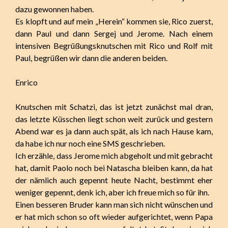
dazu gewonnen haben.
Es klopft und auf mein „Herein“ kommen sie, Rico zuerst,
dann Paul und dann Sergej und Jerome. Nach einem
intensiven Begrüßungsknutschen mit Rico und Rolf mit
Paul, begrüßen wir dann die anderen beiden.
Enrico
Knutschen mit Schatzi, das ist jetzt zunächst mal dran,
das letzte Küsschen liegt schon weit zurück und gestern
Abend war es ja dann auch spät, als ich nach Hause kam,
da habe ich nur noch eine SMS geschrieben.
Ich erzähle, dass Jerome mich abgeholt und mit gebracht
hat, damit Paolo noch bei Natascha bleiben kann, da hat
der nämlich auch gepennt heute Nacht, bestimmt eher
weniger gepennt, denk ich, aber ich freue mich so für ihn.
Einen besseren Bruder kann man sich nicht wünschen und
er hat mich schon so oft wieder aufgerichtet, wenn Papa