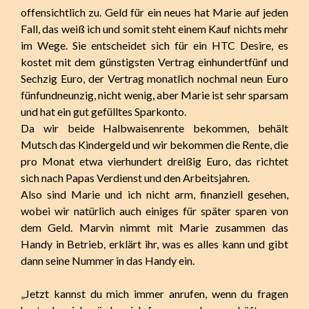
offensichtlich zu. Geld für ein neues hat Marie auf jeden
Fall, das weiß ich und somit steht einem Kauf nichts mehr
im Wege. Sie entscheidet sich für ein HTC Desire, es
kostet mit dem günstigsten Vertrag einhundertfünf und
Sechzig Euro, der Vertrag monatlich nochmal neun Euro
fünfundneunzig, nicht wenig, aber Marie ist sehr sparsam
und hat ein gut gefülltes Sparkonto.
Da wir beide Halbwaisenrente bekommen, behält
Mutsch das Kindergeld und wir bekommen die Rente, die
pro Monat etwa vierhundert dreißig Euro, das richtet
sich nach Papas Verdienst und den Arbeitsjahren.
Also sind Marie und ich nicht arm, finanziell gesehen,
wobei wir natürlich auch einiges für später sparen von
dem Geld. Marvin nimmt mit Marie zusammen das
Handy in Betrieb, erklärt ihr, was es alles kann und gibt
dann seine Nummer in das Handy ein.
„Jetzt kannst du mich immer anrufen, wenn du fragen