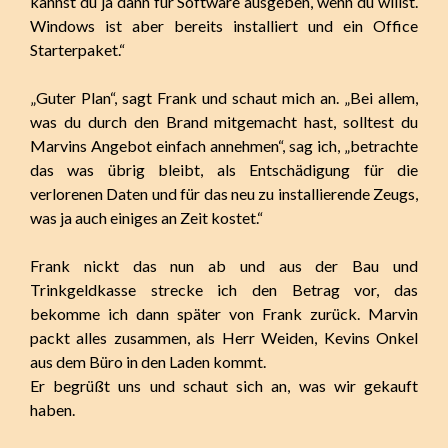
kannst du ja dann für Software ausgeben, wenn du willst.
Windows ist aber bereits installiert und ein Office
Starterpaket.“
„Guter Plan“, sagt Frank und schaut mich an. „Bei allem,
was du durch den Brand mitgemacht hast, solltest du
Marvins Angebot einfach annehmen“, sag ich, „betrachte
das was übrig bleibt, als Entschädigung für die
verlorenen Daten und für das neu zu installierende Zeugs,
was ja auch einiges an Zeit kostet.“
Frank nickt das nun ab und aus der Bau und
Trinkgeldkasse strecke ich den Betrag vor, das
bekomme ich dann später von Frank zurück. Marvin
packt alles zusammen, als Herr Weiden, Kevins Onkel
aus dem Büro in den Laden kommt.
Er begrüßt uns und schaut sich an, was wir gekauft
haben.