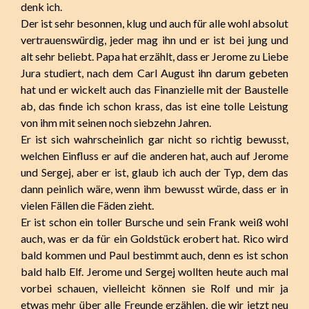
denk ich.
Der ist sehr besonnen, klug und auch für alle wohl absolut
vertrauenswürdig, jeder mag ihn und er ist bei jung und
alt sehr beliebt. Papa hat erzählt, dass er Jerome zu Liebe
Jura studiert, nach dem Carl August ihn darum gebeten
hat und er wickelt auch das Finanzielle mit der Baustelle
ab, das finde ich schon krass, das ist eine tolle Leistung
von ihm mit seinen noch siebzehn Jahren.
Er ist sich wahrscheinlich gar nicht so richtig bewusst,
welchen Einfluss er auf die anderen hat, auch auf Jerome
und Sergej, aber er ist, glaub ich auch der Typ, dem das
dann peinlich wäre, wenn ihm bewusst würde, dass er in
vielen Fällen die Fäden zieht.
Er ist schon ein toller Bursche und sein Frank weiß wohl
auch, was er da für ein Goldstück erobert hat. Rico wird
bald kommen und Paul bestimmt auch, denn es ist schon
bald halb Elf. Jerome und Sergej wollten heute auch mal
vorbei schauen, vielleicht können sie Rolf und mir ja
etwas mehr über alle Freunde erzählen, die wir jetzt neu