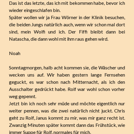
Das ist das letzte, das ich mit bekommen habe, bevor ich
wieder eingeschlafen bin.
Später wollen wir ja Frau Wörner in der Klinik besuchen,
die beiden Jungs natürlich auch, wenn wir schon mal dort
sind, mein Wolfi und ich. Der Fiffi bleibt dann bei
Natascha, die dann wohl mit ihm raus gehen wird.
Noah
Sonntagmorgen, halb acht kommen sie, die Wäscher und
wecken uns auf. Wir haben gestern lange Fernsehen
geguckt, es war schon nach Mitternacht, als ich den
Ausschalter gedrückt habe. Rolf war wohl schon vorher
weg gepennt.
Jetzt bin ich noch sehr müde und möchte eigentlich nur
weiter pennen, was die zwei natürlich nicht juckt. Chris
geht zu Rolf, Janus kommt zu mir, was mir ganz recht ist.
Zwanzig Minuten später kommt dann das Frühstück, wie
immer Suppe für Rolf, normales für mich.