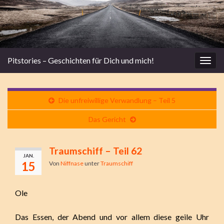
Pitstories – Geschichten für Dich und mich!
Navi
umsc
Die unfreiwillige Verwandlung – Teil 5
Das Gericht
Traumschiff – Teil 62
JAN.
15
Von
Niffnase
unter
Traumschiff
Ole
Das Essen, der Abend und vor allem diese geile Uhr