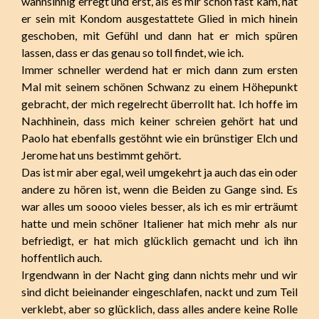
wahnsinnig erregt und erst, als es mir schon fast kam, hat
er sein mit Kondom ausgestattete Glied in mich hinein
geschoben, mit Gefühl und dann hat er mich spüren
lassen, dass er das genau so toll findet, wie ich.
Immer schneller werdend hat er mich dann zum ersten
Mal mit seinem schönen Schwanz zu einem Höhepunkt
gebracht, der mich regelrecht überrollt hat. Ich hoffe im
Nachhinein, dass mich keiner schreien gehört hat und
Paolo hat ebenfalls gestöhnt wie ein brünstiger Elch und
Jerome hat uns bestimmt gehört.
Das ist mir aber egal, weil umgekehrt ja auch das ein oder
andere zu hören ist, wenn die Beiden zu Gange sind. Es
war alles um soooo vieles besser, als ich es mir erträumt
hatte und mein schöner Italiener hat mich mehr als nur
befriedigt, er hat mich glücklich gemacht und ich ihn
hoffentlich auch.
Irgendwann in der Nacht ging dann nichts mehr und wir
sind dicht beieinander eingeschlafen, nackt und zum Teil
verklebt, aber so glücklich, dass alles andere keine Rolle