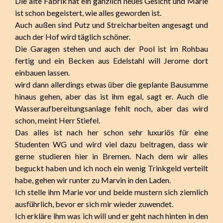
Die alte Fabrik hat ein gänzlich neues Gesicht und Marie
ist schon begeistert, wie alles geworden ist.
Auch außen sind Putz und Streicharbeiten angesagt und
auch der Hof wird täglich schöner.
Die Garagen stehen und auch der Pool ist im Rohbau
fertig und ein Becken aus Edelstahl will Jerome dort
einbauen lassen.
wird dann allerdings etwas über die geplante Bausumme
hinaus gehen, aber das ist ihm egal, sagt er. Auch die
Wasseraufbereitungsanlage fehlt noch, aber das wird
schon, meint Herr Stiefel.
Das alles ist nach her schon sehr luxuriös für eine
Studenten WG und wird viel dazu beitragen, dass wir
gerne studieren hier in Bremen. Nach dem wir alles
beguckt haben und ich noch ein wenig Trinkgeld verteilt
habe, gehen wir runter zu Marvin in den Laden.
Ich stelle ihm Marie vor und beide mustern sich ziemlich
ausführlich, bevor er sich mir wieder zuwendet.
Ich erkläre ihm was ich will und er geht nach hinten in den