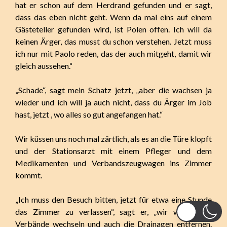
hat er schon auf dem Herdrand gefunden und er sagt,
dass das eben nicht geht. Wenn da mal eins auf einem
Gästeteller gefunden wird, ist Polen offen. Ich will da
keinen Ärger, das musst du schon verstehen. Jetzt muss
ich nur mit Paolo reden, das der auch mitgeht, damit wir
gleich aussehen.“
„Schade“, sagt mein Schatz jetzt, „aber die wachsen ja
wieder und ich will ja auch nicht, dass du Ärger im Job
hast, jetzt , wo alles so gut angefangen hat.“
Wir küssen uns noch mal zärtlich, als es an die Türe klopft
und der Stationsarzt mit einem Pfleger und dem
Medikamenten und Verbandszeugwagen ins Zimmer
kommt.
„Ich muss den Besuch bitten, jetzt für etwa eine Stunde
das Zimmer zu verlassen“, sagt er, „wir wollen die
Verbände wechseln und auch die Drainagen entfernen.