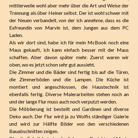
mittlerweile wohl aber mehr über die Art und Weise der
Trennung als über Heiner selbst. Der ist wohl schwer mit
der Neuen verbandelt, von der ich annehme, dass es die
Exfreundin von Marvin ist, dem Jungen aus dem PC
Laden.
Als wir dort sind, habe ich für mein McBook noch eine
Maus gekauft, ich kann einfach besser mit der Maus
schaffen. Aber davon später mehr. Zuerst waren wir
oben, wo es jetzt schon sehr gut aussieht.
Die Zimmer und die Bäder sind fertig bis auf die Türen,
die Zimmerböden und die Lampen. Die Küche ist
montiert und angeschlossen, die Haustechnik ist
ebenfalls fertig. Diverse Malerarbeiten stehen noch an
und der lange Flur muss auch noch verputzt werden.
Die Möblierung ist bestellt und Gardinen und diverse
Deko auch. Der Flur wird ja zu Wolfis ständiger Galerie
und wird zur Hälfte Bilder von den verschiedenen
Bauabschnitten zeigen.