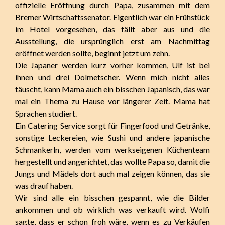
offizielle Eröffnung durch Papa, zusammen mit dem
Bremer Wirtschaftssenator. Eigentlich war ein Frühstück
im Hotel vorgesehen, das fällt aber aus und die
Ausstellung, die ursprünglich erst am Nachmittag
eröffnet werden sollte, beginnt jetzt um zehn.
Die Japaner werden kurz vorher kommen, Ulf ist bei
ihnen und drei Dolmetscher. Wenn mich nicht alles
täuscht, kann Mama auch ein bisschen Japanisch, das war
mal ein Thema zu Hause vor längerer Zeit. Mama hat
Sprachen studiert.
Ein Catering Service sorgt für Fingerfood und Getränke,
sonstige Leckereien, wie Sushi und andere japanische
Schmankerln, werden vom werkseigenen Küchenteam
hergestellt und angerichtet, das wollte Papa so, damit die
Jungs und Mädels dort auch mal zeigen können, das sie
was drauf haben.
Wir sind alle ein bisschen gespannt, wie die Bilder
ankommen und ob wirklich was verkauft wird. Wolfi
sagte, dass er schon froh wäre, wenn es zu Verkäufen