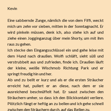
Kevin
Eine sabbernde Zunge, nämlich die von dem Fiffi, weckt
mich um zehn vor sieben, mitten in der Sonntagnacht. Er
wird pinkeln müssen, denk ich, also stehe ich auf und
ziehe einen Jogginganzug über mein Shorty, um mit ihm
raus zu gehen.
Ich stecke den Eingangsschlüssel ein und gehe leise mit
dem Hund nach draußen. Wolfi schläft, sieht süß und
verstrubbelt aus und zufrieden, finde ich. Draußen läuft
der kleine, weiße Wischmob Richtung Park und er
springt freudig hin und her.
Ab und zu bellt er kurz und als er die ersten Sträucher
erreicht hat, pullert er an diese, nach dem er sie
ausreichend beschnüffelt hat. Er saust zwischen den
Sträuchern umher, so dass ich den Blickkontakt verliere.
Plötzlich fängt er heftig an zu bellen und ich gehe schnell
zwischen den Sträuchern durch, auf das Bellen zu.