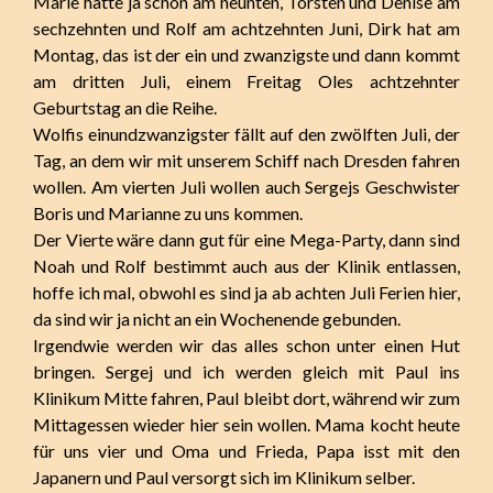
Marie hatte ja schon am neunten, Torsten und Denise am
sechzehnten und Rolf am achtzehnten Juni, Dirk hat am
Montag, das ist der ein und zwanzigste und dann kommt
am dritten Juli, einem Freitag Oles achtzehnter
Geburtstag an die Reihe.
Wolfis einundzwanzigster fällt auf den zwölften Juli, der
Tag, an dem wir mit unserem Schiff nach Dresden fahren
wollen. Am vierten Juli wollen auch Sergejs Geschwister
Boris und Marianne zu uns kommen.
Der Vierte wäre dann gut für eine Mega-Party, dann sind
Noah und Rolf bestimmt auch aus der Klinik entlassen,
hoffe ich mal, obwohl es sind ja ab achten Juli Ferien hier,
da sind wir ja nicht an ein Wochenende gebunden.
Irgendwie werden wir das alles schon unter einen Hut
bringen. Sergej und ich werden gleich mit Paul ins
Klinikum Mitte fahren, Paul bleibt dort, während wir zum
Mittagessen wieder hier sein wollen. Mama kocht heute
für uns vier und Oma und Frieda, Papa isst mit den
Japanern und Paul versorgt sich im Klinikum selber.