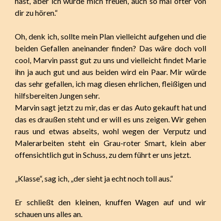
hast, aber ich würde mich freuen, auch so mal öfter von
dir zu hören.“
Oh, denk ich, sollte mein Plan vielleicht aufgehen und die
beiden Gefallen aneinander finden? Das wäre doch voll
cool, Marvin passt gut zu uns und vielleicht findet Marie
ihn ja auch gut und aus beiden wird ein Paar. Mir würde
das sehr gefallen, ich mag diesen ehrlichen, fleißigen und
hilfsbereiten Jungen sehr.
Marvin sagt jetzt zu mir, das er das Auto gekauft hat und
das es draußen steht und er will es uns zeigen. Wir gehen
raus und etwas abseits, wohl wegen der Verputz und
Malerarbeiten steht ein Grau-roter Smart, klein aber
offensichtlich gut in Schuss, zu dem führt er uns jetzt.
„Klasse“, sag ich, „der sieht ja echt noch toll aus.“
Er schließt den kleinen, knuffen Wagen auf und wir
schauen uns alles an.