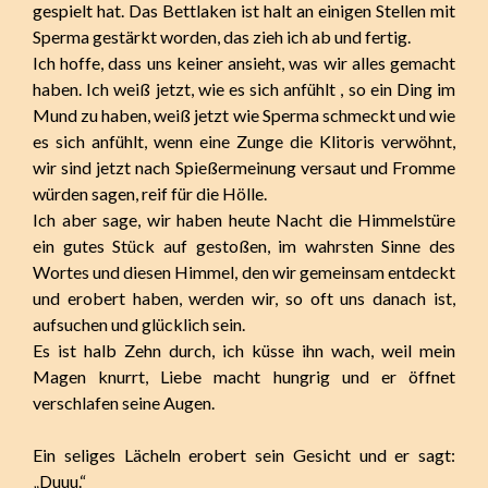
gespielt hat. Das Bettlaken ist halt an einigen Stellen mit
Sperma gestärkt worden, das zieh ich ab und fertig.
Ich hoffe, dass uns keiner ansieht, was wir alles gemacht
haben. Ich weiß jetzt, wie es sich anfühlt , so ein Ding im
Mund zu haben, weiß jetzt wie Sperma schmeckt und wie
es sich anfühlt, wenn eine Zunge die Klitoris verwöhnt,
wir sind jetzt nach Spießermeinung versaut und Fromme
würden sagen, reif für die Hölle.
Ich aber sage, wir haben heute Nacht die Himmelstüre
ein gutes Stück auf gestoßen, im wahrsten Sinne des
Wortes und diesen Himmel, den wir gemeinsam entdeckt
und erobert haben, werden wir, so oft uns danach ist,
aufsuchen und glücklich sein.
Es ist halb Zehn durch, ich küsse ihn wach, weil mein
Magen knurrt, Liebe macht hungrig und er öffnet
verschlafen seine Augen.
Ein seliges Lächeln erobert sein Gesicht und er sagt:
„Duuu.“