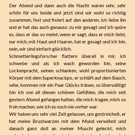
Der Abend und dann auch die Nacht waren sehr, sehr
schön für uns beide und jetzt sind wir wohl so richtig
zusammen, fest und fixiert auf den anderen, ich liebe ihn
und er hat das auch genauso zu mir gesagt und ich spüre
es, dass er das so meint, wenn er sagt, dass er mich liebt,
nur mich, mit Haut und Haaren, hat er gesagt und ich bin,
nein, wir sind einfach glücklich.
Schmetterlingsforscher flattern überall in mir, ich
schwebe und als ich wach geworden bin, seine
Lockenpracht, seinen schlanken, wohl proportionierten
Körper mit dem Superknackpo, er schläft auf dem Bauch,
sehe, kommen mir ein Paar Glücks tränen, so überwältigt
bin ich von all diesen schönen Gefühlen, die mich seit
gestern Abend gefangen halten, die mich tragen, mich so
froh machen, wie ich es noch nie vorher war.
Wir haben uns sehr viel Zeit gelassen, uns gestreichelt, er
hat meine Brustwarzen mit dem Mund verwöhnt und
danach ganz doll an meiner Muschi geleckt, mich