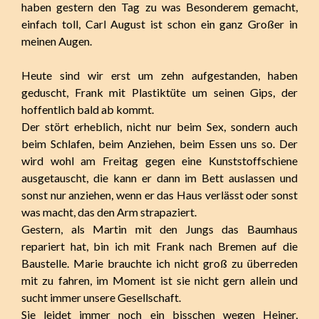
haben gestern den Tag zu was Besonderem gemacht,
einfach toll, Carl August ist schon ein ganz Großer in
meinen Augen.
Heute sind wir erst um zehn aufgestanden, haben
geduscht, Frank mit Plastiktüte um seinen Gips, der
hoffentlich bald ab kommt.
Der stört erheblich, nicht nur beim Sex, sondern auch
beim Schlafen, beim Anziehen, beim Essen uns so. Der
wird wohl am Freitag gegen eine Kunststoffschiene
ausgetauscht, die kann er dann im Bett auslassen und
sonst nur anziehen, wenn er das Haus verlässt oder sonst
was macht, das den Arm strapaziert.
Gestern, als Martin mit den Jungs das Baumhaus
repariert hat, bin ich mit Frank nach Bremen auf die
Baustelle. Marie brauchte ich nicht groß zu überreden
mit zu fahren, im Moment ist sie nicht gern allein und
sucht immer unsere Gesellschaft.
Sie leidet immer noch ein bisschen wegen Heiner,