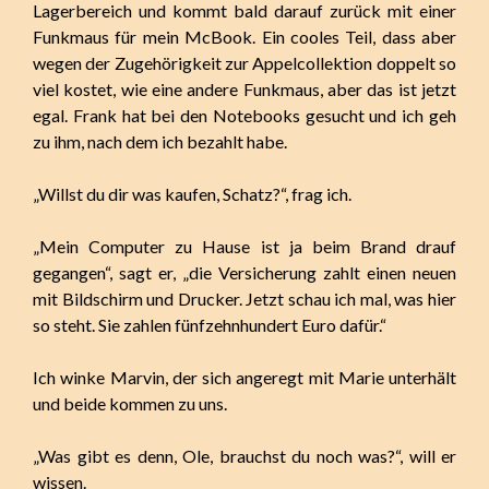
Lagerbereich und kommt bald darauf zurück mit einer
Funkmaus für mein McBook. Ein cooles Teil, dass aber
wegen der Zugehörigkeit zur Appelcollektion doppelt so
viel kostet, wie eine andere Funkmaus, aber das ist jetzt
egal. Frank hat bei den Notebooks gesucht und ich geh
zu ihm, nach dem ich bezahlt habe.
„Willst du dir was kaufen, Schatz?“, frag ich.
„Mein Computer zu Hause ist ja beim Brand drauf
gegangen“, sagt er, „die Versicherung zahlt einen neuen
mit Bildschirm und Drucker. Jetzt schau ich mal, was hier
so steht. Sie zahlen fünfzehnhundert Euro dafür.“
Ich winke Marvin, der sich angeregt mit Marie unterhält
und beide kommen zu uns.
„Was gibt es denn, Ole, brauchst du noch was?“, will er
wissen.