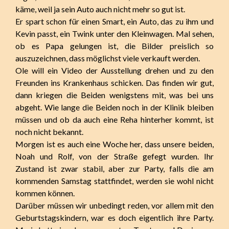
käme, weil ja sein Auto auch nicht mehr so gut ist.
Er spart schon für einen Smart, ein Auto, das zu ihm und
Kevin passt, ein Twink unter den Kleinwagen. Mal sehen,
ob es Papa gelungen ist, die Bilder preislich so
auszuzeichnen, dass möglichst viele verkauft werden.
Ole will ein Video der Ausstellung drehen und zu den
Freunden ins Krankenhaus schicken. Das finden wir gut,
dann kriegen die Beiden wenigstens mit, was bei uns
abgeht. Wie lange die Beiden noch in der Klinik bleiben
müssen und ob da auch eine Reha hinterher kommt, ist
noch nicht bekannt.
Morgen ist es auch eine Woche her, dass unsere beiden,
Noah und Rolf, von der Straße gefegt wurden. Ihr
Zustand ist zwar stabil, aber zur Party, falls die am
kommenden Samstag stattfindet, werden sie wohl nicht
kommen können.
Darüber müssen wir unbedingt reden, vor allem mit den
Geburtstagskindern, war es doch eigentlich ihre Party.