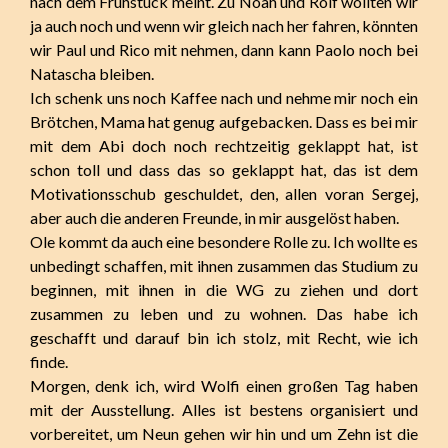
nach dem Frühstück meint. Zu Noah und Rolf wollten wir
ja auch noch und wenn wir gleich nach her fahren, könnten
wir Paul und Rico mit nehmen, dann kann Paolo noch bei
Natascha bleiben.
Ich schenk uns noch Kaffee nach und nehme mir noch ein
Brötchen, Mama hat genug aufgebacken. Dass es bei mir
mit dem Abi doch noch rechtzeitig geklappt hat, ist
schon toll und dass das so geklappt hat, das ist dem
Motivationsschub geschuldet, den, allen voran Sergej,
aber auch die anderen Freunde, in mir ausgelöst haben.
Ole kommt da auch eine besondere Rolle zu. Ich wollte es
unbedingt schaffen, mit ihnen zusammen das Studium zu
beginnen, mit ihnen in die WG zu ziehen und dort
zusammen zu leben und zu wohnen. Das habe ich
geschafft und darauf bin ich stolz, mit Recht, wie ich
finde.
Morgen, denk ich, wird Wolfi einen großen Tag haben
mit der Ausstellung. Alles ist bestens organisiert und
vorbereitet, um Neun gehen wir hin und um Zehn ist die