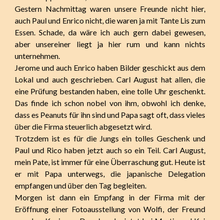
Gestern Nachmittag waren unsere Freunde nicht hier,
auch Paul und Enrico nicht, die waren ja mit Tante Lis zum
Essen. Schade, da wäre ich auch gern dabei gewesen,
aber unsereiner liegt ja hier rum und kann nichts
unternehmen.
Jerome und auch Enrico haben Bilder geschickt aus dem
Lokal und auch geschrieben. Carl August hat allen, die
eine Prüfung bestanden haben, eine tolle Uhr geschenkt.
Das finde ich schon nobel von ihm, obwohl ich denke,
dass es Peanuts für ihn sind und Papa sagt oft, dass vieles
über die Firma steuerlich abgesetzt wird.
Trotzdem ist es für die Jungs ein tolles Geschenk und
Paul und Rico haben jetzt auch so ein Teil. Carl August,
mein Pate, ist immer für eine Überraschung gut. Heute ist
er mit Papa unterwegs, die japanische Delegation
empfangen und über den Tag begleiten.
Morgen ist dann ein Empfang in der Firma mit der
Eröffnung einer Fotoausstellung von Wolfi, der Freund