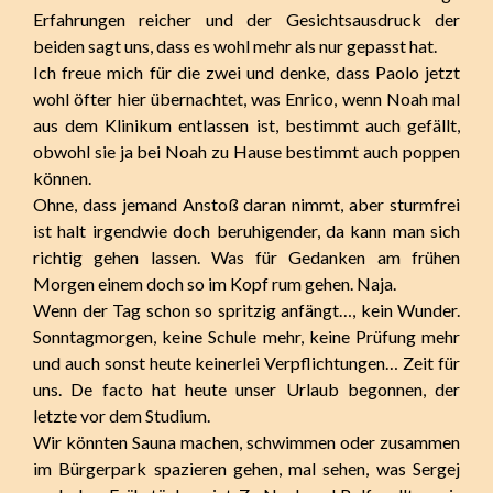
Erfahrungen reicher und der Gesichtsausdruck der
beiden sagt uns, dass es wohl mehr als nur gepasst hat.
Ich freue mich für die zwei und denke, dass Paolo jetzt
wohl öfter hier übernachtet, was Enrico, wenn Noah mal
aus dem Klinikum entlassen ist, bestimmt auch gefällt,
obwohl sie ja bei Noah zu Hause bestimmt auch poppen
können.
Ohne, dass jemand Anstoß daran nimmt, aber sturmfrei
ist halt irgendwie doch beruhigender, da kann man sich
richtig gehen lassen. Was für Gedanken am frühen
Morgen einem doch so im Kopf rum gehen. Naja.
Wenn der Tag schon so spritzig anfängt…, kein Wunder.
Sonntagmorgen, keine Schule mehr, keine Prüfung mehr
und auch sonst heute keinerlei Verpflichtungen… Zeit für
uns. De facto hat heute unser Urlaub begonnen, der
letzte vor dem Studium.
Wir könnten Sauna machen, schwimmen oder zusammen
im Bürgerpark spazieren gehen, mal sehen, was Sergej