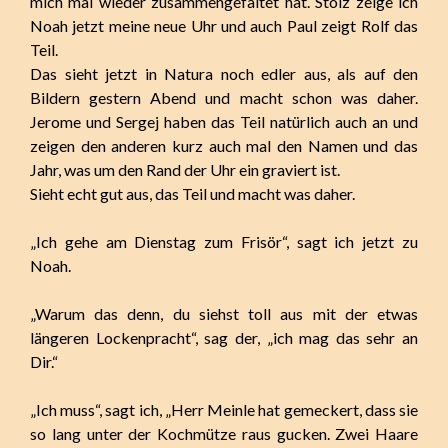
mich mal wieder zusammengefaltet hat. Stolz zeige ich
Noah jetzt meine neue Uhr und auch Paul zeigt Rolf das
Teil.
Das sieht jetzt in Natura noch edler aus, als auf den
Bildern gestern Abend und macht schon was daher.
Jerome und Sergej haben das Teil natürlich auch an und
zeigen den anderen kurz auch mal den Namen und das
Jahr, was um den Rand der Uhr ein graviert ist.
Sieht echt gut aus, das Teil und macht was daher.
„Ich gehe am Dienstag zum Frisör“, sagt ich jetzt zu
Noah.
„Warum das denn, du siehst toll aus mit der etwas
längeren Lockenpracht“, sag der, „ich mag das sehr an
Dir.“
„Ich muss“, sagt ich, „Herr Meinle hat gemeckert, dass sie
so lang unter der Kochmütze raus gucken. Zwei Haare