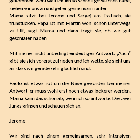
gekommen, wohl weil ich ihn so schnell gewaschen habe,
ziehen wir uns an und gehen gemeinsam runter.
Mama sitzt bei Jerome und Sergej am Esstisch, sie
frühstücken. Papa ist mit Martin wohl schon unterwegs
zu Ulf, sagt Mama und dann fragt sie, ob wir gut
geschlafen haben.
Mit meiner nicht unbedingt eindeutigen Antwort: „Auch“
gibt sie sich vorerst zufrieden und ich wette, sie sieht uns
an, dass wir gerade sehr glücklich sind.
Paolo ist etwas rot um die Nase geworden bei meiner
Antwort, er muss wohl erst noch etwas lockerer werden.
Mama kann das schon ab, wenn ich so antworte. Die zwei
Jungs grinsen und schauen sich an.
Jerome
Wir sind nach einem gemeinsamen, sehr intensiven