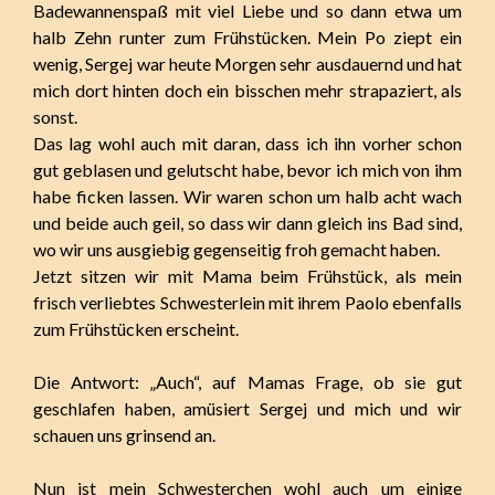
Badewannenspaß mit viel Liebe und so dann etwa um
halb Zehn runter zum Frühstücken. Mein Po ziept ein
wenig, Sergej war heute Morgen sehr ausdauernd und hat
mich dort hinten doch ein bisschen mehr strapaziert, als
sonst.
Das lag wohl auch mit daran, dass ich ihn vorher schon
gut geblasen und gelutscht habe, bevor ich mich von ihm
habe ficken lassen. Wir waren schon um halb acht wach
und beide auch geil, so dass wir dann gleich ins Bad sind,
wo wir uns ausgiebig gegenseitig froh gemacht haben.
Jetzt sitzen wir mit Mama beim Frühstück, als mein
frisch verliebtes Schwesterlein mit ihrem Paolo ebenfalls
zum Frühstücken erscheint.
Die Antwort: „Auch“, auf Mamas Frage, ob sie gut
geschlafen haben, amüsiert Sergej und mich und wir
schauen uns grinsend an.
Nun ist mein Schwesterchen wohl auch um einige