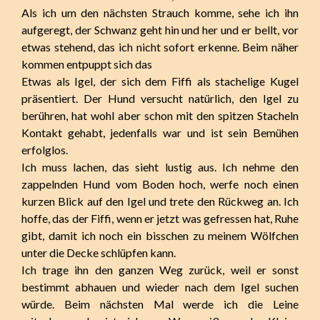
Als ich um den nächsten Strauch komme, sehe ich ihn
aufgeregt, der Schwanz geht hin und her und er bellt, vor
etwas stehend, das ich nicht sofort erkenne. Beim näher
kommen entpuppt sich das
Etwas als Igel, der sich dem Fiffi als stachelige Kugel
präsentiert. Der Hund versucht natürlich, den Igel zu
berühren, hat wohl aber schon mit den spitzen Stacheln
Kontakt gehabt, jedenfalls war und ist sein Bemühen
erfolglos.
Ich muss lachen, das sieht lustig aus. Ich nehme den
zappelnden Hund vom Boden hoch, werfe noch einen
kurzen Blick auf den Igel und trete den Rückweg an. Ich
hoffe, das der Fiffi, wenn er jetzt was gefressen hat, Ruhe
gibt, damit ich noch ein bisschen zu meinem Wölfchen
unter die Decke schlüpfen kann.
Ich trage ihn den ganzen Weg zurück, weil er sonst
bestimmt abhauen und wieder nach dem Igel suchen
würde. Beim nächsten Mal werde ich die Leine