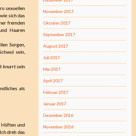
ero sexuellen
November 2017
wie sich das
einer fremden
Oktober 2017
 und Haaren
September 2017
len Sorgen,
August 2017
chwul sein,
Juli 2017
t knurrt sein
Mai 2017
April 2017
ndliches als
Februar 2017
Januar 2017
Dezember 2016
e Hüften und
November 2016
Ich dreh das