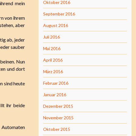
Oktober 2016
ährend mein
September 2016
ern von ihrem
stehen, aber
August 2016
Juli 2016
ig ab, jeder
wieder sauber
Mai 2016
April 2016
beinen. Nun
en und dort
März 2016
n sind heute
Februar 2016
Januar 2016
t ihr beide
Dezember 2015
November 2015
s Automaten
Oktober 2015