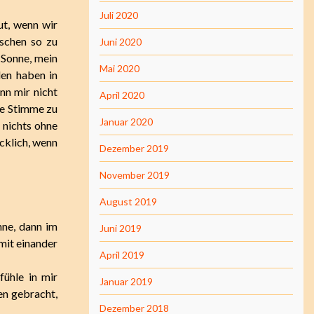
Juli 2020
gut, wenn wir
nschen so zu
Juni 2020
 Sonne, mein
Mai 2020
den haben in
nn mir nicht
April 2020
ne Stimme zu
Januar 2020
n nichts ohne
ücklich, wenn
Dezember 2019
November 2019
August 2019
nne, dann im
Juni 2019
 mit einander
April 2019
fühle in mir
Januar 2019
en gebracht,
Dezember 2018