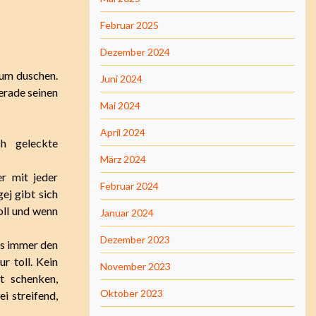
Februar 2025
Dezember 2024
zum duschen.
Juni 2024
gerade seinen
Mai 2024
April 2024
h geleckte
März 2024
r mit jeder
Februar 2024
ej gibt sich
oll und wenn
Januar 2024
Dezember 2023
ns immer den
r toll. Kein
November 2023
t schenken,
Oktober 2023
i streifend,