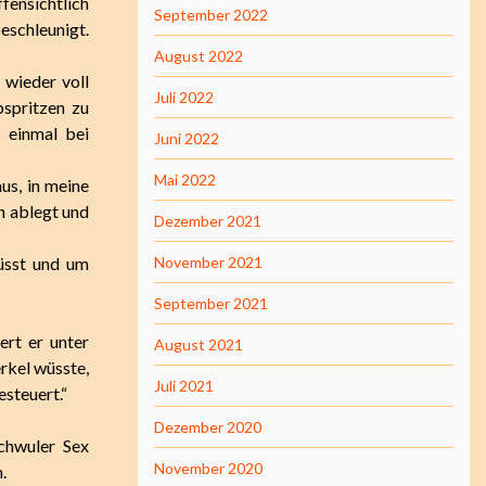
fensichtlich
September 2022
eschleunigt.
August 2022
 wieder voll
Juli 2022
bspritzen zu
s einmal bei
Juni 2022
Mai 2022
aus, in meine
h ablegt und
Dezember 2021
üsst und um
November 2021
September 2021
ert er unter
August 2021
rkel wüsste,
Juli 2021
esteuert.“
Dezember 2020
chwuler Sex
November 2020
.