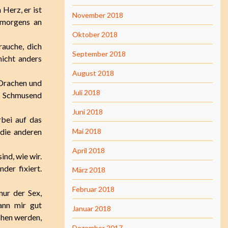
 Herz, er ist
November 2018
 morgens an
Oktober 2018
rauche, dich
September 2018
icht anders
August 2018
d Drachen und
Juli 2018
. Schmusend
Juni 2018
bei auf das
 die anderen
Mai 2018
April 2018
ind, wie wir.
der fixiert.
März 2018
Februar 2018
nur der Sex,
ann mir gut
Januar 2018
chen werden,
Dezember 2017