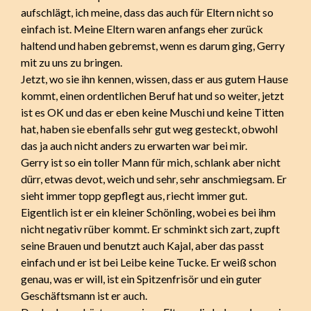
aufschlägt, ich meine, dass das auch für Eltern nicht so
einfach ist. Meine Eltern waren anfangs eher zurück
haltend und haben gebremst, wenn es darum ging, Gerry
mit zu uns zu bringen.
Jetzt, wo sie ihn kennen, wissen, dass er aus gutem Hause
kommt, einen ordentlichen Beruf hat und so weiter, jetzt
ist es OK und das er eben keine Muschi und keine Titten
hat, haben sie ebenfalls sehr gut weg gesteckt, obwohl
das ja auch nicht anders zu erwarten war bei mir.
Gerry ist so ein toller Mann für mich, schlank aber nicht
dürr, etwas devot, weich und sehr, sehr anschmiegsam. Er
sieht immer topp gepflegt aus, riecht immer gut.
Eigentlich ist er ein kleiner Schönling, wobei es bei ihm
nicht negativ rüber kommt. Er schminkt sich zart, zupft
seine Brauen und benutzt auch Kajal, aber das passt
einfach und er ist bei Leibe keine Tucke. Er weiß schon
genau, was er will, ist ein Spitzenfrisör und ein guter
Geschäftsmann ist er auch.