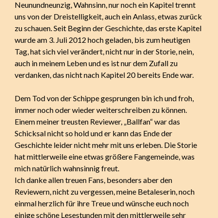
Neunundneunzig, Wahnsinn, nur noch ein Kapitel trennt
uns von der Dreistelligkeit, auch ein Anlass, etwas zurück
zu schauen. Seit Beginn der Geschichte, das erste Kapitel
wurde am 3. Juli 2012 hoch geladen, bis zum heutigen
Tag, hat sich viel verändert, nicht nur in der Storie, nein,
auch in meinem Leben und es ist nur dem Zufall zu
verdanken, das nicht nach Kapitel 20 bereits Ende war.
Dem Tod von der Schippe gesprungen bin ich und froh,
immer noch oder wieder weiterschreiben zu können.
Einem meiner treusten Reviewer, „Ballfan“ war das
Schicksal nicht so hold und er kann das Ende der
Geschichte leider nicht mehr mit uns erleben. Die Storie
hat mittlerweile eine etwas größere Fangemeinde, was
mich natürlich wahnsinnig freut.
Ich danke allen treuen Fans, besonders aber den
Reviewern, nicht zu vergessen, meine Betaleserin, noch
einmal herzlich für ihre Treue und wünsche euch noch
einige schöne Lesestunden mit den mittlerweile sehr