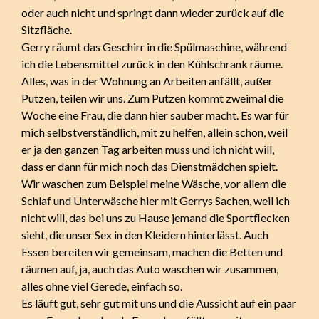
oder auch nicht und springt dann wieder zurück auf die
Sitzfläche.
Gerry räumt das Geschirr in die Spülmaschine, während
ich die Lebensmittel zurück in den Kühlschrank räume.
Alles, was in der Wohnung an Arbeiten anfällt, außer
Putzen, teilen wir uns. Zum Putzen kommt zweimal die
Woche eine Frau, die dann hier sauber macht. Es war für
mich selbstverständlich, mit zu helfen, allein schon, weil
er ja den ganzen Tag arbeiten muss und ich nicht will,
dass er dann für mich noch das Dienstmädchen spielt.
Wir waschen zum Beispiel meine Wäsche, vor allem die
Schlaf und Unterwäsche hier mit Gerrys Sachen, weil ich
nicht will, das bei uns zu Hause jemand die Sportflecken
sieht, die unser Sex in den Kleidern hinterlässt. Auch
Essen bereiten wir gemeinsam, machen die Betten und
räumen auf, ja, auch das Auto waschen wir zusammen,
alles ohne viel Gerede, einfach so.
Es läuft gut, sehr gut mit uns und die Aussicht auf ein paar