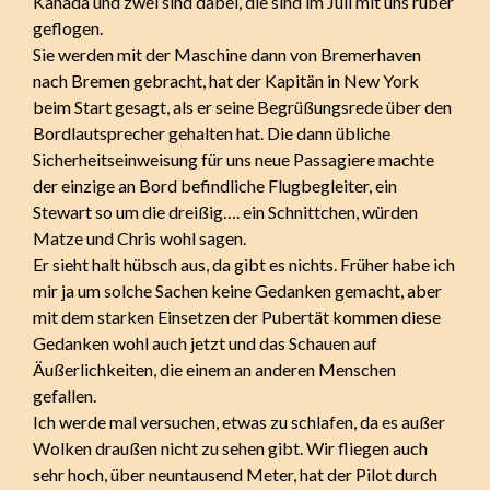
Kanada und zwei sind dabei, die sind im Juli mit uns rüber
geflogen.
Sie werden mit der Maschine dann von Bremerhaven
nach Bremen gebracht, hat der Kapitän in New York
beim Start gesagt, als er seine Begrüßungsrede über den
Bordlautsprecher gehalten hat. Die dann übliche
Sicherheitseinweisung für uns neue Passagiere machte
der einzige an Bord befindliche Flugbegleiter, ein
Stewart so um die dreißig…. ein Schnittchen, würden
Matze und Chris wohl sagen.
Er sieht halt hübsch aus, da gibt es nichts. Früher habe ich
mir ja um solche Sachen keine Gedanken gemacht, aber
mit dem starken Einsetzen der Pubertät kommen diese
Gedanken wohl auch jetzt und das Schauen auf
Äußerlichkeiten, die einem an anderen Menschen
gefallen.
Ich werde mal versuchen, etwas zu schlafen, da es außer
Wolken draußen nicht zu sehen gibt. Wir fliegen auch
sehr hoch, über neuntausend Meter, hat der Pilot durch