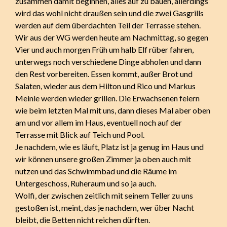
zusammen damit beginnen, alles auf zu bauen, allerdings
wird das wohl nicht draußen sein und die zwei Gasgrills
werden auf dem überdachten Teil der Terrasse stehen.
Wir aus der WG werden heute am Nachmittag, so gegen
Vier und auch morgen Früh um halb Elf rüber fahren,
unterwegs noch verschiedene Dinge abholen und dann
den Rest vorbereiten. Essen kommt, außer Brot und
Salaten, wieder aus dem Hilton und Rico und Markus
Meinle werden wieder grillen. Die Erwachsenen feiern
wie beim letzten Mal mit uns, dann dieses Mal aber oben
am und vor allem im Haus, eventuell noch auf der
Terrasse mit Blick auf Teich und Pool.
Je nachdem, wie es läuft, Platz ist ja genug im Haus und
wir können unsere großen Zimmer ja oben auch mit
nutzen und das Schwimmbad und die Räume im
Untergeschoss, Ruheraum und so ja auch.
Wolfi, der zwischen zeitlich mit seinem Teller zu uns
gestoßen ist, meint, das je nachdem, wer über Nacht
bleibt, die Betten nicht reichen dürften.