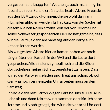
vergessen, seit knapp fünf Wochen ja auch mich…….grins.
Noah hat in der Schule erzählt, das heute Abend Freunde
aus den USA zurück kommen, die sie wohl dann am
Flughafen abholen werden. Er hat kurz von der Sache mit
diesem kleinen Robin erzählt, von der von Jerome und
seiner Schwester gesponserten OP und hat gemeint, dass
wir die Leute ja dann am Samstag auf der Party auch
kennen lernen werden.
Als wir gestern Abend hier an kamen, haben wir noch
länger über den Besuch in der WG und die Leute dort
gesprochen. Alle sind uns sympathisch und die Bilder
dort scheinen meinen Schatz begeistert zu haben. Dass
wir zu der Party eingeladen sind, freut uns schon, obwohl
Gerry ja noch bis neunzehn Uhr arbeiten muss an dem
Samstag.
Ich hole dann mit Gerrys Wagen Lars bei uns zu Hause in
Lehe ab und dann fahren wir zusammen dort hin. Ich habe
Jerome und Noah gesagt, das wir nicht vor acht Uhr dort