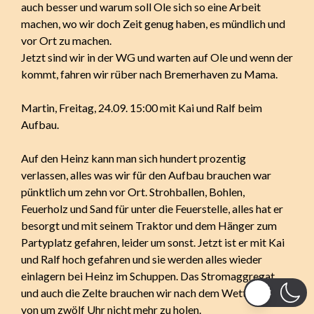
auch besser und warum soll Ole sich so eine Arbeit
machen, wo wir doch Zeit genug haben, es mündlich und
vor Ort zu machen.
Jetzt sind wir in der WG und warten auf Ole und wenn der
kommt, fahren wir rüber nach Bremerhaven zu Mama.
Martin, Freitag, 24.09. 15:00 mit Kai und Ralf beim
Aufbau.
Auf den Heinz kann man sich hundert prozentig
verlassen, alles was wir für den Aufbau brauchen war
pünktlich um zehn vor Ort. Strohballen, Bohlen,
Feuerholz und Sand für unter die Feuerstelle, alles hat er
besorgt und mit seinem Traktor und dem Hänger zum
Partyplatz gefahren, leider um sonst. Jetzt ist er mit Kai
und Ralf hoch gefahren und sie werden alles wieder
einlagern bei Heinz im Schuppen. Das Stromaggregat
und auch die Zelte brauchen wir nach dem Wetterbericht
von um zwölf Uhr nicht mehr zu holen.