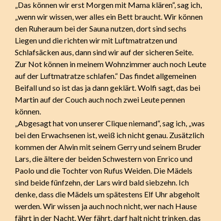
„Das können wir erst Morgen mit Mama klären“, sag ich,
„wenn wir wissen, wer alles ein Bett braucht. Wir können
den Ruheraum bei der Sauna nutzen, dort sind sechs
Liegen und die richten wir mit Luftmatratzen und
Schlafsäcken aus, dann sind wir auf der sicheren Seite.
Zur Not können in meinem Wohnzimmer auch noch Leute
auf der Luftmatratze schlafen.“ Das findet allgemeinen
Beifall und so ist das ja dann geklärt. Wolfi sagt, das bei
Martin auf der Couch auch noch zwei Leute pennen
können.
„Abgesagt hat von unserer Clique niemand“, sag ich, „was
bei den Erwachsenen ist, weiß ich nicht genau. Zusätzlich
kommen der Alwin mit seinem Gerry und seinem Bruder
Lars, die ältere der beiden Schwestern von Enrico und
Paolo und die Tochter von Rufus Weiden. Die Mädels
sind beide fünfzehn, der Lars wird bald siebzehn. Ich
denke, dass die Mädels um spätestens Elf Uhr abgeholt
werden. Wir wissen ja auch noch nicht, wer nach Hause
fährt in der Nacht. Wer fährt, darf halt nicht trinken, das