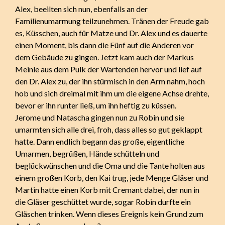
Alex, beeilten sich nun, ebenfalls an der
Familienumarmung teilzunehmen. Tränen der Freude gab
es, Küsschen, auch für Matze und Dr. Alex und es dauerte
einen Moment, bis dann die Fünf auf die Anderen vor
dem Gebäude zu gingen. Jetzt kam auch der Markus
Meinle aus dem Pulk der Wartenden hervor und lief auf
den Dr. Alex zu, der ihn stürmisch in den Arm nahm, hoch
hob und sich dreimal mit ihm um die eigene Achse drehte,
bevor er ihn runter ließ, um ihn heftig zu küssen.
Jerome und Natascha gingen nun zu Robin und sie
umarmten sich alle drei, froh, dass alles so gut geklappt
hatte. Dann endlich begann das große, eigentliche
Umarmen, begrüßen, Hände schütteln und
beglückwünschen und die Oma und die Tante holten aus
einem großen Korb, den Kai trug, jede Menge Gläser und
Martin hatte einen Korb mit Cremant dabei, der nun in
die Gläser geschüttet wurde, sogar Robin durfte ein
Gläschen trinken. Wenn dieses Ereignis kein Grund zum