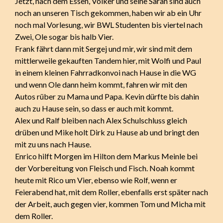
Jetzt, nach dem Essen, Volker und seine Sarah sind auch
noch an unseren Tisch gekommen, haben wir ab ein Uhr
noch mal Vorlesung, wir BWL Studenten bis viertel nach
Zwei, Ole sogar bis halb Vier.
Frank fährt dann mit Sergej und mir, wir sind mit dem
mittlerweile gekauften Tandem hier, mit Wolfi und Paul
in einem kleinen Fahrradkonvoi nach Hause in die WG
und wenn Ole dann heim kommt, fahren wir mit den
Autos rüber zu Mama und Papa. Kevin dürfte bis dahin
auch zu Hause sein, so dass er auch mit kommt.
Alex und Ralf bleiben nach Alex Schulschluss gleich
drüben und Mike holt Dirk zu Hause ab und bringt den
mit zu uns nach Hause.
Enrico hilft Morgen im Hilton dem Markus Meinle bei
der Vorbereitung von Fleisch und Fisch. Noah kommt
heute mit Rico um Vier, ebenso wie Rolf, wenn er
Feierabend hat, mit dem Roller, ebenfalls erst später nach
der Arbeit, auch gegen vier, kommen Tom und Micha mit
dem Roller.