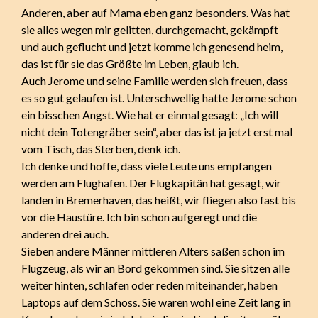
Anderen, aber auf Mama eben ganz besonders. Was hat
sie alles wegen mir gelitten, durchgemacht, gekämpft
und auch geflucht und jetzt komme ich genesend heim,
das ist für sie das Größte im Leben, glaub ich.
Auch Jerome und seine Familie werden sich freuen, dass
es so gut gelaufen ist. Unterschwellig hatte Jerome schon
ein bisschen Angst. Wie hat er einmal gesagt: „Ich will
nicht dein Totengräber sein“, aber das ist ja jetzt erst mal
vom Tisch, das Sterben, denk ich.
Ich denke und hoffe, dass viele Leute uns empfangen
werden am Flughafen. Der Flugkapitän hat gesagt, wir
landen in Bremerhaven, das heißt, wir fliegen also fast bis
vor die Haustüre. Ich bin schon aufgeregt und die
anderen drei auch.
Sieben andere Männer mittleren Alters saßen schon im
Flugzeug, als wir an Bord gekommen sind. Sie sitzen alle
weiter hinten, schlafen oder reden miteinander, haben
Laptops auf dem Schoss. Sie waren wohl eine Zeit lang in