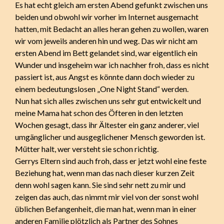
Es hat echt gleich am ersten Abend gefunkt zwischen uns
beiden und obwohl wir vorher im Internet ausgemacht
hatten, mit Bedacht an alles heran gehen zu wollen, waren
wir vom jeweils anderen hin und weg. Das wir nicht am
ersten Abend im Bett gelandet sind, war eigentlich ein
Wunder und insgeheim war ich nachher froh, dass es nicht
passiert ist, aus Angst es könnte dann doch wieder zu
einem bedeutungslosen „One Night Stand“ werden.
Nun hat sich alles zwischen uns sehr gut entwickelt und
meine Mama hat schon des Öfteren in den letzten
Wochen gesagt, dass ihr Ältester ein ganz anderer, viel
umgänglicher und ausgeglichener Mensch geworden ist.
Mütter halt, wer versteht sie schon richtig.
Gerrys Eltern sind auch froh, dass er jetzt wohl eine feste
Beziehung hat, wenn man das nach dieser kurzen Zeit
denn wohl sagen kann. Sie sind sehr nett zu mir und
zeigen das auch, das nimmt mir viel von der sonst wohl
üblichen Befangenheit, die man hat, wenn man in einer
anderen Familie plötzlich als Partner des Sohnes