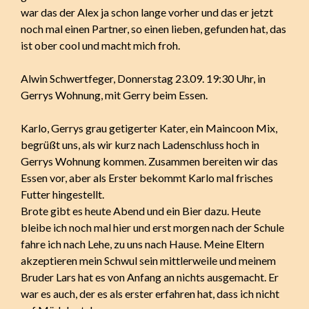
war das der Alex ja schon lange vorher und das er jetzt
noch mal einen Partner, so einen lieben, gefunden hat, das
ist ober cool und macht mich froh.
Alwin Schwertfeger, Donnerstag 23.09. 19:30 Uhr, in
Gerrys Wohnung, mit Gerry beim Essen.
Karlo, Gerrys grau getigerter Kater, ein Maincoon Mix,
begrüßt uns, als wir kurz nach Ladenschluss hoch in
Gerrys Wohnung kommen. Zusammen bereiten wir das
Essen vor, aber als Erster bekommt Karlo mal frisches
Futter hingestellt.
Brote gibt es heute Abend und ein Bier dazu. Heute
bleibe ich noch mal hier und erst morgen nach der Schule
fahre ich nach Lehe, zu uns nach Hause. Meine Eltern
akzeptieren mein Schwul sein mittlerweile und meinem
Bruder Lars hat es von Anfang an nichts ausgemacht. Er
war es auch, der es als erster erfahren hat, dass ich nicht