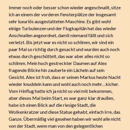
Immer noch oder besser schon wieder angeschnallt, sitze
ich an einem der vorderen Fensterplätze der insgesamt
sehr luxuriös ausgestatteten Maschine. Es gibt wohl
einige Turbulenzen und der Flugkapitän hat das wieder
Anschnallen angeordnet, damit niemand fällt und sich
verletzt. Bis jetzt war es nicht so schlimm, wir sind ein
paar Mal so richtig durch gesackt und wurden auch noch
etwas durch geschüttelt, das war aber alles nicht so
schlimm. Mein hoch gestreckter Daumen auf Alex
fragende Blicke hin zauberte ein Lächeln auf sein
Gesicht. Alex ist froh, dass er seinen Markus heute Nacht
wieder knuddeln kann und wohl auch noch mehr…kicher.
Vom Hinflug hatte ich ja nicht so viel mit bekommen,
aber dieses Mal beim Start, es war ganz klar draußen,
habe ich einen Blick auf die riesige Stadt, die
Wolkenkratzer und diese Statue gehabt, einfach Irre, das
Ganze. Übermäßig viel gesehen haben wir wohl alle nicht
von der Stadt, wenn man von den gelegentlichen