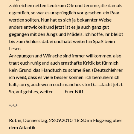
zahlreichen netten Leute um Ole und Jerome, die damals
eigentlich, so war es ursprünglich vor gesehen, ein Paar
werden sollten. Nun hat es sich ja bekannter Weise
anders entwickelt und jetzt ist es ja auch ganz gut
gegangen mit den Jungs und Mädels. Ich hoffe, ihr bleibt
bis zum Schluss dabei und habt weiterhin Spaß beim
Lesen.
Anregungen und Wünsche sind immer willkommen, also
traut euch ruhig und auch ernsthafte Kritik ist für mich
kein Grund, das Handtuch zu schmeißen. (Deutschlehrer,
ich weiß, dass es viele besser können, ich bemühe mich
halt, sorry, auch wenn euch manches stört)…….lacht jetzt
So, auf geht es, weiter……….Euer Niff.
*-*-*
Robin, Donnerstag, 23.09.2010, 18:30 im Flugzeug über
dem Atlantik