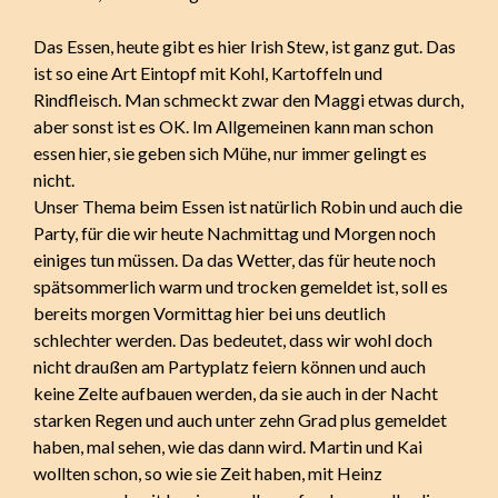
Das Essen, heute gibt es hier Irish Stew, ist ganz gut. Das
ist so eine Art Eintopf mit Kohl, Kartoffeln und
Rindfleisch. Man schmeckt zwar den Maggi etwas durch,
aber sonst ist es OK. Im Allgemeinen kann man schon
essen hier, sie geben sich Mühe, nur immer gelingt es
nicht.
Unser Thema beim Essen ist natürlich Robin und auch die
Party, für die wir heute Nachmittag und Morgen noch
einiges tun müssen. Da das Wetter, das für heute noch
spätsommerlich warm und trocken gemeldet ist, soll es
bereits morgen Vormittag hier bei uns deutlich
schlechter werden. Das bedeutet, dass wir wohl doch
nicht draußen am Partyplatz feiern können und auch
keine Zelte aufbauen werden, da sie auch in der Nacht
starken Regen und auch unter zehn Grad plus gemeldet
haben, mal sehen, wie das dann wird. Martin und Kai
wollten schon, so wie sie Zeit haben, mit Heinz