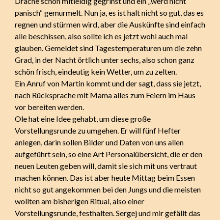
Drache schon mitleidig gegrinst und ein „werd nicht
panisch“ gemurmelt. Nun ja, es ist halt nicht so gut, das es
regnen und stürmen wird, aber die Auskünfte sind einfach
alle beschissen, also sollte ich es jetzt wohl auch mal
glauben. Gemeldet sind Tagestemperaturen um die zehn
Grad, in der Nacht örtlich unter sechs, also schon ganz
schön frisch, eindeutig kein Wetter, um zu zelten.
Ein Anruf von Martin kommt und der sagt, dass sie jetzt,
nach Rücksprache mit Mama alles zum Feiern im Haus
vor bereiten werden.
Ole hat eine Idee gehabt, um diese große
Vorstellungsrunde zu umgehen. Er will fünf Hefter
anlegen, darin sollen Bilder und Daten von uns allen
aufgeführt sein, so eine Art Personalübersicht, die er den
neuen Leuten geben will, damit sie sich mit uns vertraut
machen können. Das ist aber heute Mittag beim Essen
nicht so gut angekommen bei den Jungs und die meisten
wollten am bisherigen Ritual, also einer
Vorstellungsrunde, festhalten. Sergej und mir gefällt das