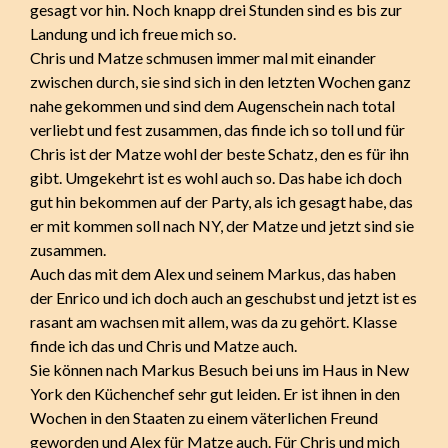
gesagt vor hin. Noch knapp drei Stunden sind es bis zur
Landung und ich freue mich so.
Chris und Matze schmusen immer mal mit einander
zwischen durch, sie sind sich in den letzten Wochen ganz
nahe gekommen und sind dem Augenschein nach total
verliebt und fest zusammen, das finde ich so toll und für
Chris ist der Matze wohl der beste Schatz, den es für ihn
gibt. Umgekehrt ist es wohl auch so. Das habe ich doch
gut hin bekommen auf der Party, als ich gesagt habe, das
er mit kommen soll nach NY, der Matze und jetzt sind sie
zusammen.
Auch das mit dem Alex und seinem Markus, das haben
der Enrico und ich doch auch an geschubst und jetzt ist es
rasant am wachsen mit allem, was da zu gehört. Klasse
finde ich das und Chris und Matze auch.
Sie können nach Markus Besuch bei uns im Haus in New
York den Küchenchef sehr gut leiden. Er ist ihnen in den
Wochen in den Staaten zu einem väterlichen Freund
geworden und Alex für Matze auch. Für Chris und mich