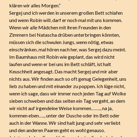
klären wir alles Morgen.“
Sergej und ich werden in unserem großen Bett schlafen
und wenn Robin will, darf er noch mal mit uns kommen.
Wenn wir alle Mädchen mit ihren Freunden in den
Zimmern bei Natascha drüben unterbringen könnten,
müssen sich die schwulen Jungs, wenn nötig, etwas
einschränken, mal hören nach her, was Sergej dazu meint.
Im Baumhaus mit Robin wie geplant, das wird nicht
laufen und wenn er bei uns im Bett schläft, ist halt
Keuschheit angesagt. Das macht Sergej und mir aber
nichts aus. Wir finden auch so oft genug Gelegenheit, uns
lieb zu haben und mit einander zu poppen. Ich lüge nicht,
wenn ich sage, dass wir immer noch jeden Tag auf Wolke
sieben schweben und das selten ein Tag vergeht, an dem
wir nicht auf irgendeine Weise kommen…….., na ja,
kommen eben….., unter der Dusche oder im Bett oder
auch in der Wanne. Wir sind halt jung und sehr verliebt
und den anderen Paaren geht es wohl genauso.