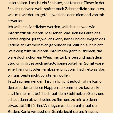
unterhalten. Lars ist ein Schlauer, hat fast nur Einser in der
Schule und wird wohl später auch Zahnmedizin studieren,
was mir wiederum gefällt, weil das dann niemand von mir
erwartet.
Ich will kein Mediziner werden, will eher so was wie
Informatik studieren. Mal sehen, was sich im Laufe des
Jahres ergibt, jetzt, wo ich Gerry habe und der wegen des
Ladens an Bremerhaven gebunden ist, will ich auch nicht
weit weg zum studieren. Informatik geht in Bremen, das
wäre doch schon ein Weg, hier zu bleiben und nach dem
Studium gibt es auch gute Jobangebote hier. Somit wäre
eine Trennung oder Fernbeziehung vom Tisch, etwas, das
wir uns beide nicht vorstellen wollen.
Jetzt räumen wir den Tisch ab, nicht jedoch, ohne Karlo
den ein oder anderen Happen zu kommen zu lassen. Er
sitzt immer mit bei Tisch, auf dem Stuhl neben Gerry und
schaut dann abwechselnd zu ihm und zu mir, ob denn
etwas abfällt für ihn. Wir legen es dann runter auf den
Boden, Karlo verlässt den Stuhl, riecht daran, frisst es