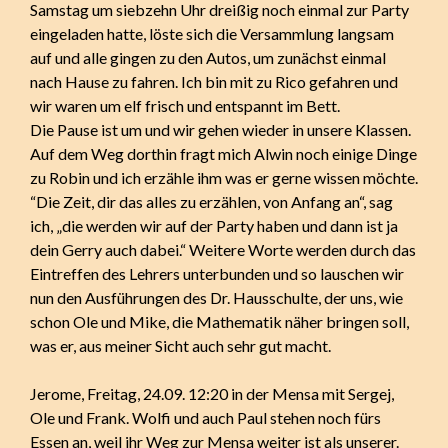
Samstag um siebzehn Uhr dreißig noch einmal zur Party
eingeladen hatte, löste sich die Versammlung langsam
auf und alle gingen zu den Autos, um zunächst einmal
nach Hause zu fahren. Ich bin mit zu Rico gefahren und
wir waren um elf frisch und entspannt im Bett.
Die Pause ist um und wir gehen wieder in unsere Klassen.
Auf dem Weg dorthin fragt mich Alwin noch einige Dinge
zu Robin und ich erzähle ihm was er gerne wissen möchte.
“Die Zeit, dir das alles zu erzählen, von Anfang an“, sag
ich, „die werden wir auf der Party haben und dann ist ja
dein Gerry auch dabei.“ Weitere Worte werden durch das
Eintreffen des Lehrers unterbunden und so lauschen wir
nun den Ausführungen des Dr. Hausschulte, der uns, wie
schon Ole und Mike, die Mathematik näher bringen soll,
was er, aus meiner Sicht auch sehr gut macht.
Jerome, Freitag, 24.09. 12:20 in der Mensa mit Sergej,
Ole und Frank. Wolfi und auch Paul stehen noch fürs
Essen an, weil ihr Weg zur Mensa weiter ist als unserer.