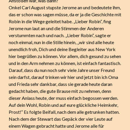
Anstoßen war, was dann?
Onkel Carl August stupste Jerome an und bedeutete ihm,
das er schon was sagen müsse, da er ja die Geschichte mit
Robin in die Wege geleitet habe. „Lieber Robin“, fing
Jerome nun laut an und die Stimmen der Anderen
verstummten nach und nach. „Lieber Robin“, sagte er
noch einmal, nun in die Stille hinein, „wir sind alle heute
unendlich froh, Dich und deine Begleiter aus New York
hier begrüßen zu können. Vor allem, dich gesund zu sehen
und in den Arm nehmen zu können, ist einfach fantastisch.
Darauf, dass du nun noch sehr viele Jahre unser Freund
sein darfst, darauf trinken wir hier und jetzt bin ich Oma
und Frieda sehr dankbar, dass sie gerade heute daran
gedacht haben, die gute Brause mit zu nehmen, denn
dieser Anlass heute, der muss einfach begossen werden.
Auf dein Wohl, Robin und auf eure glückliche Heimkehr,
Prost!“ Es folgte Beifall, nach dem alle getrunken hatten.
Nach dem der Stewart das Gepäck der vier Leute auf
einem Wagen gebracht hatte und Jerome alle für