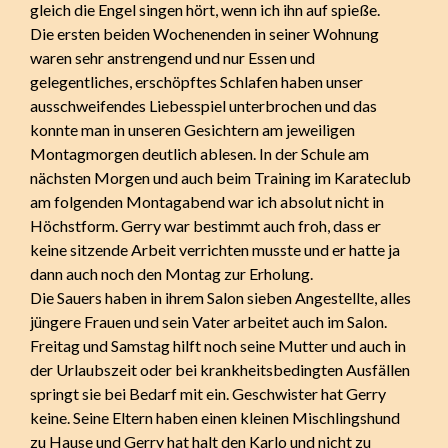
gleich die Engel singen hört, wenn ich ihn auf spieße.
Die ersten beiden Wochenenden in seiner Wohnung
waren sehr anstrengend und nur Essen und
gelegentliches, erschöpftes Schlafen haben unser
ausschweifendes Liebesspiel unterbrochen und das
konnte man in unseren Gesichtern am jeweiligen
Montagmorgen deutlich ablesen. In der Schule am
nächsten Morgen und auch beim Training im Karateclub
am folgenden Montagabend war ich absolut nicht in
Höchstform. Gerry war bestimmt auch froh, dass er
keine sitzende Arbeit verrichten musste und er hatte ja
dann auch noch den Montag zur Erholung.
Die Sauers haben in ihrem Salon sieben Angestellte, alles
jüngere Frauen und sein Vater arbeitet auch im Salon.
Freitag und Samstag hilft noch seine Mutter und auch in
der Urlaubszeit oder bei krankheitsbedingten Ausfällen
springt sie bei Bedarf mit ein. Geschwister hat Gerry
keine. Seine Eltern haben einen kleinen Mischlingshund
zu Hause und Gerry hat halt den Karlo und nicht zu