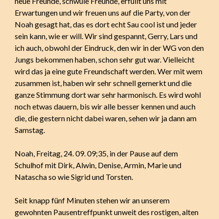
neue Freunde, schwule Freunde, erfüllt uns mit
Erwartungen und wir freuen uns auf die Party, von der
Noah gesagt hat, das es dort echt Sau cool ist und jeder
sein kann, wie er will. Wir sind gespannt, Gerry, Lars und
ich auch, obwohl der Eindruck, den wir in der WG von den
Jungs bekommen haben, schon sehr gut war. Vielleicht
wird das ja eine gute Freundschaft werden. Wer mit wem
zusammen ist, haben wir sehr schnell gemerkt und die
ganze Stimmung dort war sehr harmonisch. Es wird wohl
noch etwas dauern, bis wir alle besser kennen und auch
die, die gestern nicht dabei waren, sehen wir ja dann am
Samstag.
Noah, Freitag, 24. 09. 09;35, in der Pause auf dem
Schulhof mit Dirk, Alwin, Denise, Armin, Marie und
Natascha so wie Sigrid und Torsten.
Seit knapp fünf Minuten stehen wir an unserem
gewohnten Pausentreffpunkt unweit des rostigen, alten