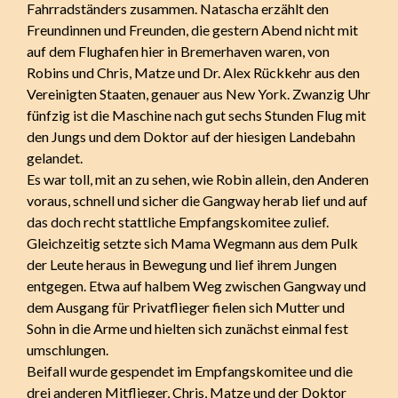
Fahrradständers zusammen. Natascha erzählt den
Freundinnen und Freunden, die gestern Abend nicht mit
auf dem Flughafen hier in Bremerhaven waren, von
Robins und Chris, Matze und Dr. Alex Rückkehr aus den
Vereinigten Staaten, genauer aus New York. Zwanzig Uhr
fünfzig ist die Maschine nach gut sechs Stunden Flug mit
den Jungs und dem Doktor auf der hiesigen Landebahn
gelandet.
Es war toll, mit an zu sehen, wie Robin allein, den Anderen
voraus, schnell und sicher die Gangway herab lief und auf
das doch recht stattliche Empfangskomitee zulief.
Gleichzeitig setzte sich Mama Wegmann aus dem Pulk
der Leute heraus in Bewegung und lief ihrem Jungen
entgegen. Etwa auf halbem Weg zwischen Gangway und
dem Ausgang für Privatflieger fielen sich Mutter und
Sohn in die Arme und hielten sich zunächst einmal fest
umschlungen.
Beifall wurde gespendet im Empfangskomitee und die
drei anderen Mitflieger, Chris, Matze und der Doktor