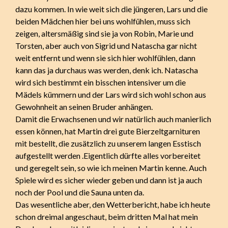
dazu kommen. In wie weit sich die jüngeren, Lars und die
beiden Mädchen hier bei uns wohlfühlen, muss sich
zeigen, altersmäßig sind sie ja von Robin, Marie und
Torsten, aber auch von Sigrid und Natascha gar nicht
weit entfernt und wenn sie sich hier wohlfühlen, dann
kann das ja durchaus was werden, denk ich. Natascha
wird sich bestimmt ein bisschen intensiver um die
Mädels kümmern und der Lars wird sich wohl schon aus
Gewohnheit an seinen Bruder anhängen.
Damit die Erwachsenen und wir natürlich auch manierlich
essen können, hat Martin drei gute Bierzeltgarnituren
mit bestellt, die zusätzlich zu unserem langen Esstisch
aufgestellt werden .Eigentlich dürfte alles vorbereitet
und geregelt sein, so wie ich meinen Martin kenne. Auch
Spiele wird es sicher wieder geben und dann ist ja auch
noch der Pool und die Sauna unten da.
Das wesentliche aber, den Wetterbericht, habe ich heute
schon dreimal angeschaut, beim dritten Mal hat mein