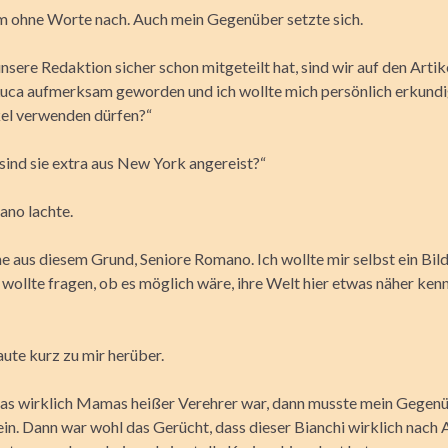
ihm ohne Worte nach. Auch mein Gegenüber setzte sich.
nsere Redaktion sicher schon mitgeteilt hat, sind wir auf den Artik
Luca aufmerksam geworden und ich wollte mich persönlich erkundi
kel verwenden dürfen?“
ind sie extra aus New York angereist?“
ano lachte.
ne aus diesem Grund, Seniore Romano. Ich wollte mir selbst ein Bil
wollte fragen, ob es möglich wäre, ihre Welt hier etwas näher ken
ute kurz zu mir herüber.
as wirklich Mamas heißer Verehrer war, dann musste mein Gegenü
sein. Dann war wohl das Gerücht, dass dieser Bianchi wirklich nach