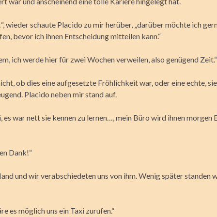
t war und anscheinend eine tolle Kariere hingelegt hat.
“, wieder schaute Placido zu mir herüber, „darüber möchte ich gern
en, bevor ich ihnen Entscheidung mitteilen kann.“
em, ich werde hier für zwei Wochen verweilen, also genügend Zeit.“
icht, ob dies eine aufgesetzte Fröhlichkeit war, oder eine echte, sie
eugend. Placido neben mir stand auf.
i, es war nett sie kennen zu lernen…, mein Büro wird ihnen morgen
len Dank!“
Hand und wir verabschiedeten uns von ihm. Wenig später standen w
re es möglich uns ein Taxi zurufen.“