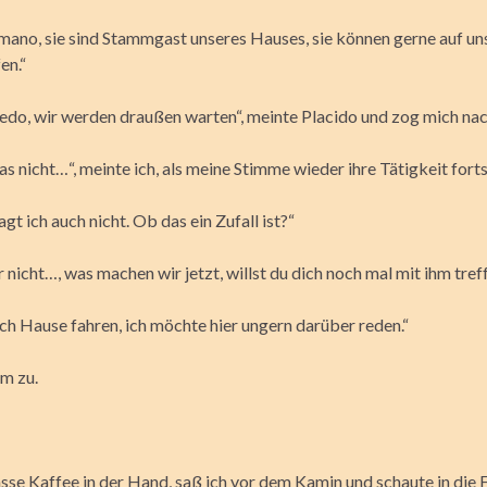
mano, sie sind Stammgast unseres Hauses, sie können gerne auf un
en.“
edo, wir werden draußen warten“, meinte Placido und zog mich na
as nicht…“, meinte ich, als meine Stimme wieder ihre Tätigkeit fort
agt ich auch nicht. Ob das ein Zufall ist?“
r nicht…, was machen wir jetzt, willst du dich noch mal mit ihm tref
ach Hause fahren, ich möchte hier ungern darüber reden.“
hm zu.
asse Kaffee in der Hand, saß ich vor dem Kamin und schaute in die