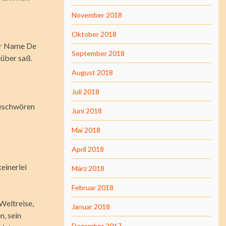
November 2018
Oktober 2018
Der Name De
September 2018
nüber saß.
August 2018
Juli 2018
 beschwören
Juni 2018
Mai 2018
April 2018
einerlei
März 2018
Februar 2018
Weltreise,
Januar 2018
n, sein
Dezember 2017