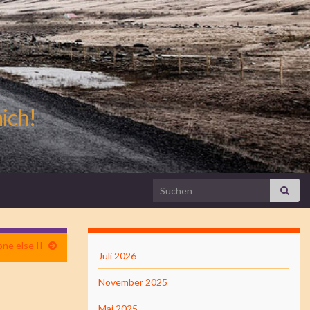
mich!
Search for:
ne else II
Juli 2026
November 2025
Mai 2025