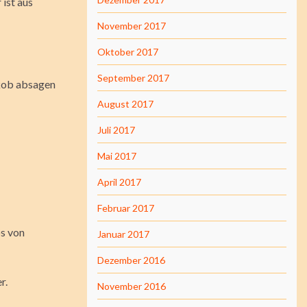
 ist aus
November 2017
Oktober 2017
September 2017
akob absagen
August 2017
Juli 2017
Mai 2017
April 2017
Februar 2017
os von
Januar 2017
Dezember 2016
r.
November 2016