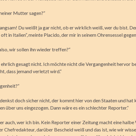
 meiner Mutter sagen?“
angsam! Du weißt ja gar nicht, ob er wirklich weiß, wer du bist. 
 oft in Italien“, meinte Placido, der mir in seinem Ohrensessel gege
lso, wir sollen ihn wieder treffen?“
s ehrlich gesagt nicht. Ich möchte nicht die Vergangenheit hervor
ht, dass jemand verletzt wird.“
genheit?“
denkst doch sicher nicht, der kommt hier von den Staaten und hat k
en über uns eingezogen. Dann wäre es ein schlechter Reporter.“
r auch, wer ich bin. Kein Reporter einer Zeitung macht eine halbe 
r Chefredakteur, darüber Bescheid weiß und das ist, wie wir wisse