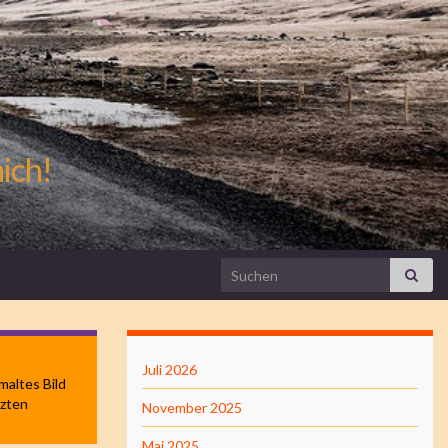
mich!
Search for:
Juli 2026
maltes Bild
tzten
November 2025
Mai 2025