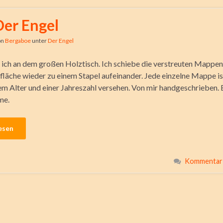
Der Engel
on
Bergaboe
unter
Der Engel
ich an dem großen Holztisch. Ich schiebe die verstreuten Mappen
fläche wieder zu einem Stapel aufeinander. Jede einzelne Mappe is
m Alter und einer Jahreszahl versehen. Von mir handgeschrieben. 
me.
esen
Kommentar 