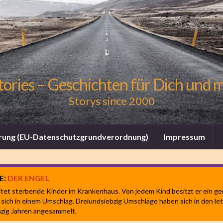
tories – Geschichten für Dich und 
Storys since 2000
rung (EU-Datenschutzgrundverordnung)
Impressum
E:
DER ENGEL
itet sterbende Kinder im Krankenhaus. Von jedem Kind besitzt er ein ge
 sich in einem Umschlag. Dreiundsiebzig Umschläge haben sich in den le
zig Jahren angesammelt.