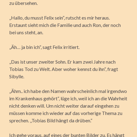
zu übersehen.
„Hallo, du musst Felix sein“, rutscht es mir heraus.
Erstaunt sieht mich die Familie und auch Ron, der noch
bei uns steht, an.
„Äh… ja bin ich“, sagt Felix irritiert.
„Das ist unser zweiter Sohn. Er kam zwei Jahre nach
Tobias Tod zu Welt. Aber woher kennst du ihn“, fragt
Sibylle.
„Ähm.. ich habe den Namen wahrscheinlich mal irgendwo
im Krankenhaus gehört“, lüge ich, weil ich an die Wahrheit
nicht denken will. Um nicht weiter darauf eingehen zu
müssen komme ich wieder auf das vorherige Thema zu
sprechen. „Tobias Bild hängt da drüben.“
Ich gehe voraus, auf eines der bunten Bilder zu. Es hängt