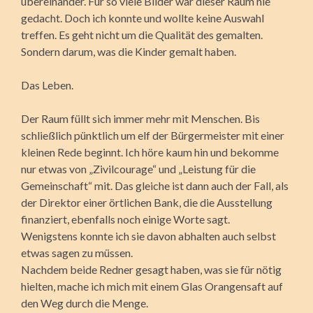
übereinander. Für so viele Bilder war dieser Raum nie
gedacht. Doch ich konnte und wollte keine Auswahl
treffen. Es geht nicht um die Qualität des gemalten.
Sondern darum, was die Kinder gemalt haben.
Das Leben.
Der Raum füllt sich immer mehr mit Menschen. Bis
schließlich pünktlich um elf der Bürgermeister mit einer
kleinen Rede beginnt. Ich höre kaum hin und bekomme
nur etwas von „Zivilcourage“ und „Leistung für die
Gemeinschaft“ mit. Das gleiche ist dann auch der Fall, als
der Direktor einer örtlichen Bank, die die Ausstellung
finanziert, ebenfalls noch einige Worte sagt.
Wenigstens konnte ich sie davon abhalten auch selbst
etwas sagen zu müssen.
Nachdem beide Redner gesagt haben, was sie für nötig
hielten, mache ich mich mit einem Glas Orangensaft auf
den Weg durch die Menge.