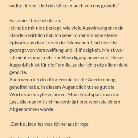
wollte; leben. Und das hätte er auch von uns gewollt.“
Fasziniert höre ich ihr zu.
Ich habe mir nie überlegt, wie viele Auswirkungen mein
Handeln wirklich hat. Ich sehe immer nur eine kleine
Episode aus dem Leben der Menschen. Und diese ist
geprägt von Verzweiflung und Hilflosigkeit. Meist war
ich nicht einmal mehr zur Beerdigung anwesend. Dieser
Augenblick ist für die Familie, zu der ich trotz allem nicht
gehörte.
Auch wenn ich den Kindern nie für die Anerkennung
geholfen habe. In diesem Augenblick tut es gut die
Worte von Sibylle zu hören. Manchmal spürt man die
Last, die man mit sich herumträgt erst wenn sie einem
Abgenommen wurde.
„Danke“, ist alles was ich herausbringe.