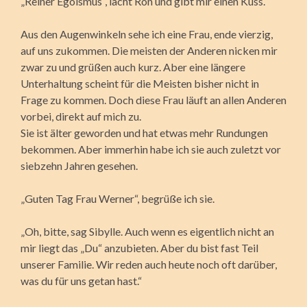
„Reiner Egoismus“, lacht Ron und gibt mir einen Kuss.
Aus den Augenwinkeln sehe ich eine Frau, ende vierzig,
auf uns zukommen. Die meisten der Anderen nicken mir
zwar zu und grüßen auch kurz. Aber eine längere
Unterhaltung scheint für die Meisten bisher nicht in
Frage zu kommen. Doch diese Frau läuft an allen Anderen
vorbei, direkt auf mich zu.
Sie ist älter geworden und hat etwas mehr Rundungen
bekommen. Aber immerhin habe ich sie auch zuletzt vor
siebzehn Jahren gesehen.
„Guten Tag Frau Werner“, begrüße ich sie.
„Oh, bitte, sag Sibylle. Auch wenn es eigentlich nicht an
mir liegt das „Du“ anzubieten. Aber du bist fast Teil
unserer Familie. Wir reden auch heute noch oft darüber,
was du für uns getan hast.“