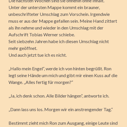
Die nächsten Wochen sind sie ohnehin ohne Inhalt.
Unter der untersten Mappe kommt ein brauner,
unbeschrifteter Umschlag zum Vorschein. Irgendwie
muss er aus der Mappe gefallen sein. Meine Hand zittert
als ihn nehme und wieder in den Umschlag mit der
Aufschrift Tobias Werner schiebe.
Seit siebzehn Jahren habe ich diesen Umschlag nicht
mehr geöffnet.
Und auch jetzt tue ich es nicht.
„Hallo mein Engel“, werde ich von hinten begrüßt. Ron
legt seine Hände um mich und gibt mir einen Kuss auf die
Wange. „Alles fertig für morgen?“
„Ja, ich denk schon. Alle Bilder hängen“, antworte ich.
„Dann lass uns los. Morgen wir ein anstrengender Tag.“
Bestimmt zieht mich Ron zum Ausgang, einige Leute sind