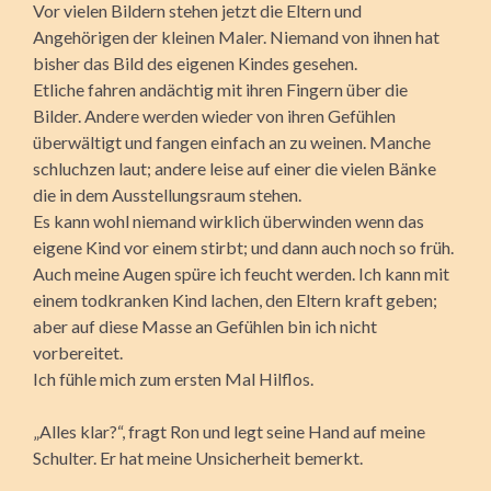
Vor vielen Bildern stehen jetzt die Eltern und
Angehörigen der kleinen Maler. Niemand von ihnen hat
bisher das Bild des eigenen Kindes gesehen.
Etliche fahren andächtig mit ihren Fingern über die
Bilder. Andere werden wieder von ihren Gefühlen
überwältigt und fangen einfach an zu weinen. Manche
schluchzen laut; andere leise auf einer die vielen Bänke
die in dem Ausstellungsraum stehen.
Es kann wohl niemand wirklich überwinden wenn das
eigene Kind vor einem stirbt; und dann auch noch so früh.
Auch meine Augen spüre ich feucht werden. Ich kann mit
einem todkranken Kind lachen, den Eltern kraft geben;
aber auf diese Masse an Gefühlen bin ich nicht
vorbereitet.
Ich fühle mich zum ersten Mal Hilflos.
„Alles klar?“, fragt Ron und legt seine Hand auf meine
Schulter. Er hat meine Unsicherheit bemerkt.