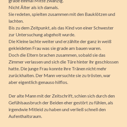
grade einmal Mitte zwanzig.
Nicht Älter als ich damals.
Sie redeten, spielten zusammen mit den Bauklötzen und
lachten.
Bis zu dem Zeitpunkt, als das Kind von einer Schwester
zur Untersuchung abgeholt wurde.
Die Kleine lachte weiter und erzählte der ganz in weiß
gekleideten Frau was sie grade am bauen waren.
Doch die Eltern brachen zusammen, sobald sie das
Zimmer verlassen und sich die Türe hinter ihr geschlossen
hatte. Die junge Frau konnte ihre Tränen nicht mehr
zurückhalten. Der Mann versuchte sie zu trösten, war
aber eigentlich genauso hilflos.
Der alte Mann mit der Zeitschrift, schien sich durch den
Gefühlsausbruch der Beiden eher gestört zu fühlen, als
irgendwie Mitleid zu haben und verließ schnell den
Aufenthaltsraum.