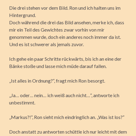
Die drei stehen vor dem Bild. Ron und ich halten uns im
Hintergrund.
Doch während die drei das Bild ansehen, merke ich, dass
mir ein Teil des Gewichtes zwar vorhin von mir
genommen wurde, doch ein anderes noch immer da ist.
Und es ist schwerer als jemals zuvor.
Ich gehe ein paar Schritte rückwärts, bis ich an eine der
Bänke stoße und lasse mich müde darauf fallen.
„Ist alles in Ordnung?“, fragt mich Ron besorgt.
„Ja… oder… nein… ich weiß auch nicht…“, antworte ich
unbestimmt.
„Markus?!“, Ron sieht mich eindringlich an. „Was ist los?“
Doch anstatt zu antworten schüttle ich nur leicht mit dem