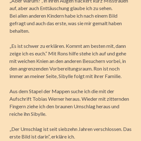
„Aber warum?“, in ihren Augen flackert kurz Misstrauen
auf, aber auch Enttäuschung glaube ich zu sehen.
Bei allen anderen Kindern habe ich nach einem Bild
gefragt und auch das erste, was sie mir gemalt haben
behalten.
„Es ist schwer zu erklären. Kommt am besten mit, dann
zeige ich es euch.“ Mit Rons hilfe stehe ich auf und gehe
mit weichen Knien an den anderen Besuchern vorbei, in
den angrenzenden Vorbereitungsraum. Ron ist noch
immer an meiner Seite, Sibylle folgt mit ihrer Familie.
Aus dem Stapel der Mappen suche ich die mit der
Aufschrift Tobias Werner heraus. Wieder mit zitternden
Fingern ziehe ich den braunen Umschlag heraus und
reiche ihn Sibylle.
„Der Umschlag ist seit siebzehn Jahren verschlossen. Das
erste Bild ist darin“, erkläre ich.