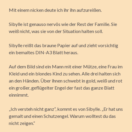
Mit einem nicken deute ich ihr ihn aufzureißen.
Sibylle ist genauso nervös wie der Rest der Familie. Sie
weiß nicht, was sie von der Situation halten soll.
Sibylle reißt das braune Papier auf und zieht vorsichtig
ein bemaltes DIN-A3 Blatt heraus.
Auf dem Bild sind ein Mann mit einer Mütze, eine Frau im
Kleid und ein blondes Kind zu sehen. Alle drei halten sich
an den Händen. Über ihnen schwebt in gold, weiß und rot
ein großer, geflügelter Engel der fast das ganze Blatt
einnimmt.
„Ich versteh nicht ganz“, kommt es von Sibylle. „Er hat uns
gemalt und einen Schutzengel. Warum wolltest du das
nicht zeigen.“