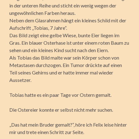
in der unteren Reihe und sticht ein wenig wegen der
ungewöhnlichen Farben heraus.
Neben dem Glasrahmen hängt ein kleines Schild mit der
Aufschrift „Tobias, 7 Jahre“.
Das Bild zeigt eine gelbe Wiese, bunte Eier liegen im
Gras. Ein blauer Osterhase ist unter einem roten Baum zu
sehen und ein kleines Kind sucht nach den Eiern.
Als Tobias das Bild malte war sein Körper schon von
Metastasen durchzogen. Ein Tumor drückte auf einen
Teil seines Gehirns und er hatte immer mal wieder
Aussetzer.
Tobias hatte es ein paar Tage vor Ostern gemalt.
Die Ostereier konnte er selbst nicht mehr suchen.
„Das hat mein Bruder gemalt?“, höre ich Felix leise hinter
mir und trete einen Schritt zur Seite.