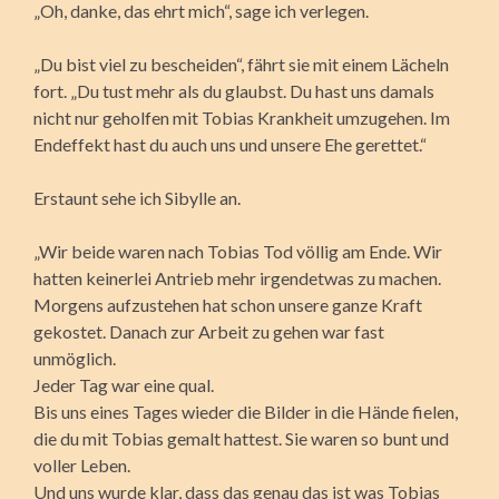
„Oh, danke, das ehrt mich“, sage ich verlegen.
„Du bist viel zu bescheiden“, fährt sie mit einem Lächeln
fort. „Du tust mehr als du glaubst. Du hast uns damals
nicht nur geholfen mit Tobias Krankheit umzugehen. Im
Endeffekt hast du auch uns und unsere Ehe gerettet.“
Erstaunt sehe ich Sibylle an.
„Wir beide waren nach Tobias Tod völlig am Ende. Wir
hatten keinerlei Antrieb mehr irgendetwas zu machen.
Morgens aufzustehen hat schon unsere ganze Kraft
gekostet. Danach zur Arbeit zu gehen war fast
unmöglich.
Jeder Tag war eine qual.
Bis uns eines Tages wieder die Bilder in die Hände fielen,
die du mit Tobias gemalt hattest. Sie waren so bunt und
voller Leben.
Und uns wurde klar, dass das genau das ist was Tobias