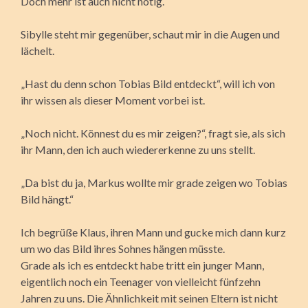
Doch mehr ist auch nicht nötig.
Sibylle steht mir gegenüber, schaut mir in die Augen und
lächelt.
„Hast du denn schon Tobias Bild entdeckt“, will ich von
ihr wissen als dieser Moment vorbei ist.
„Noch nicht. Könnest du es mir zeigen?“, fragt sie, als sich
ihr Mann, den ich auch wiedererkenne zu uns stellt.
„Da bist du ja, Markus wollte mir grade zeigen wo Tobias
Bild hängt.“
Ich begrüße Klaus, ihren Mann und gucke mich dann kurz
um wo das Bild ihres Sohnes hängen müsste.
Grade als ich es entdeckt habe tritt ein junger Mann,
eigentlich noch ein Teenager von vielleicht fünfzehn
Jahren zu uns. Die Ähnlichkeit mit seinen Eltern ist nicht