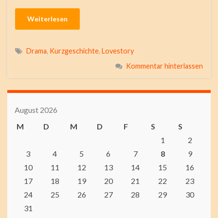
Weiterlesen
Drama
,
Kurzgeschichte
,
Lovestory
Kommentar hinterlassen
August 2026
M
D
M
D
F
S
S
1
2
3
4
5
6
7
8
9
10
11
12
13
14
15
16
17
18
19
20
21
22
23
24
25
26
27
28
29
30
31