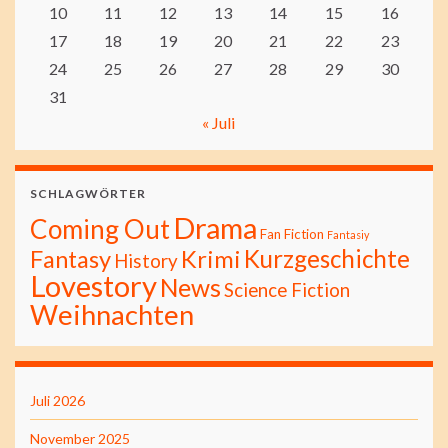
10
11
12
13
14
15
16
17
18
19
20
21
22
23
24
25
26
27
28
29
30
31
« Juli
SCHLAGWÖRTER
Drama
Coming Out
Fan Fiction
Fantasiy
Kurzgeschichte
Fantasy
Krimi
History
Lovestory
News
Science Fiction
Weihnachten
Juli 2026
November 2025