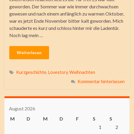
geworden. Der Sommer war wie immer durchwachsen
gewesen und nach einem anfänglich zu warmen Oktober,
war es jetzt Ende November bitter kalt geworden. Mich
schauderte es kurz und schloss hinter mir die Ladentür.
Noch lag mein …
Weiterlesen
Kurzgeschichte
,
Lovestory
,
Weihnachten
Kommentar hinterlassen
August 2026
M
D
M
D
F
S
S
1
2