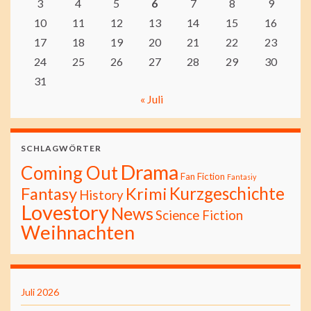
3
4
5
6
7
8
9
10
11
12
13
14
15
16
17
18
19
20
21
22
23
24
25
26
27
28
29
30
31
« Juli
SCHLAGWÖRTER
Drama
Coming Out
Fan Fiction
Fantasiy
Kurzgeschichte
Fantasy
Krimi
History
Lovestory
News
Science Fiction
Weihnachten
Juli 2026