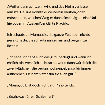
„Weil er dann achtzehn wird und das Heim verlassen
müsste. Bei uns könnte er weiterhin bleiben, oder
entscheiden, welchen Weg er dann einschlägt…, eine Uni
hier, oder im Ausland“, erklärte Placido.
Ich schaute zu Mama, die, die ganze Zeit noch nichts
gesagt hatte. Sie schaute nun zu mir und begann zu
lächeln.
„Ich sehe, ihr habt euch das gut überlegt und wenn ich
ehrlich bin, wenn ich nicht so alt wäre, dann würde ich die
zwei Mädchen, die bei uns wohnen, ebenso für immer
aufnehmen. Deinem Vater tun sie auch gut!“
„Mama, du bist doch nicht alt…“, sagte ich.
„Boah, was für ein Schleimer!“