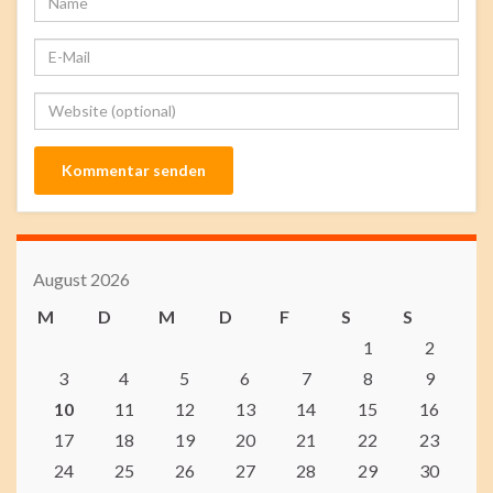
August 2026
M
D
M
D
F
S
S
1
2
3
4
5
6
7
8
9
10
11
12
13
14
15
16
17
18
19
20
21
22
23
24
25
26
27
28
29
30