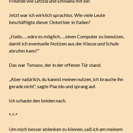
Freunde wie Letizia und Emiliano mit ein.“
Jetzt war ich wirklich sprachlos. Wie viele Leute
beschäftigte dieser Onkel hier in Italien?
„Hallo…, wäre es möglich…, einen Computer zu benutzen,
damit ich eventuelle Notizen aus der Klasse und Schule
abrufen kann?“
Das war Tomaso, der in der offenen Tür stand.
„Aber natürlich, du kannst meinen nutzen, ich brauche ihn
gerade nicht“, sagte Placido und sprang auf.
Ich schaute den beiden nach.
*-*-*
Um mich besser ablenken zu können, saß ich am meinem