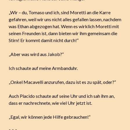
„Wir – du, Tomaso und ich, sind Moretti an die Karre
gefahren, weil wir uns nicht alles gefallen lassen, nachdem
was Ethan abgezogen hat. Wenn es wirklich Moretti mit
seinen Freunden ist, dann bieten wir ihm gemeinsam die
Stirn! Er kommt damit nicht durch!“
„Aber was wird aus Jakob?“
Ich schaute auf meine Armbanduhr.
„Onkel Macavelli anzurufen, dazu ist es zu spät, oder?“
Auch Placido schaute auf seine Uhr und ich sah ihm an,
dass er nachrechnete, wie viel Uhr jetzt ist.
„Egal, wir können jede Hilfe gebrauchen!“