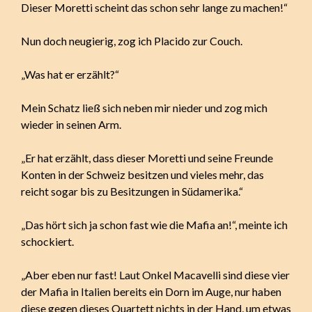
Dieser Moretti scheint das schon sehr lange zu machen!“
Nun doch neugierig, zog ich Placido zur Couch.
„Was hat er erzählt?“
Mein Schatz ließ sich neben mir nieder und zog mich
wieder in seinen Arm.
„Er hat erzählt, dass dieser Moretti und seine Freunde
Konten in der Schweiz besitzen und vieles mehr, das
reicht sogar bis zu Besitzungen in Südamerika.“
„Das hört sich ja schon fast wie die Mafia an!“, meinte ich
schockiert.
„Aber eben nur fast! Laut Onkel Macavelli sind diese vier
der Mafia in Italien bereits ein Dorn im Auge, nur haben
diese gegen dieses Quartett nichts in der Hand, um etwas