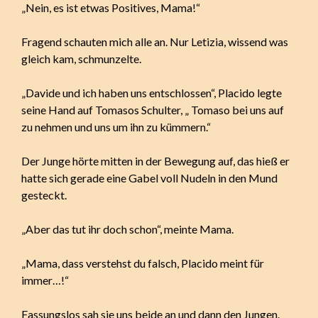
„Nein, es ist etwas Positives, Mama!“
Fragend schauten mich alle an. Nur Letizia, wissend was
gleich kam, schmunzelte.
„Davide und ich haben uns entschlossen“, Placido legte
seine Hand auf Tomasos Schulter, „ Tomaso bei uns auf
zu nehmen und uns um ihn zu kümmern.“
Der Junge hörte mitten in der Bewegung auf, das hieß er
hatte sich gerade eine Gabel voll Nudeln in den Mund
gesteckt.
„Aber das tut ihr doch schon“, meinte Mama.
„Mama, dass verstehst du falsch, Placido meint für
immer…!“
Fassungslos sah sie uns beide an und dann den Jungen.