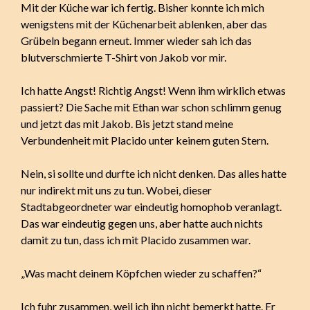
Mit der Küche war ich fertig. Bisher konnte ich mich
wenigstens mit der Küchenarbeit ablenken, aber das
Grübeln begann erneut. Immer wieder sah ich das
blutverschmierte T-Shirt von Jakob vor mir.
Ich hatte Angst! Richtig Angst! Wenn ihm wirklich etwas
passiert? Die Sache mit Ethan war schon schlimm genug
und jetzt das mit Jakob. Bis jetzt stand meine
Verbundenheit mit Placido unter keinem guten Stern.
Nein, si sollte und durfte ich nicht denken. Das alles hatte
nur indirekt mit uns zu tun. Wobei, dieser
Stadtabgeordneter war eindeutig homophob veranlagt.
Das war eindeutig gegen uns, aber hatte auch nichts
damit zu tun, dass ich mit Placido zusammen war.
„Was macht deinem Köpfchen wieder zu schaffen?“
Ich fuhr zusammen, weil ich ihn nicht bemerkt hatte. Er