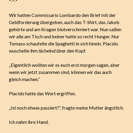
*-*-*
Wir hatten Commissario Lombardo den Brief mit der
Geldforderung übergeben, auch das T-Shirt, das Jakob
gehörte und am Kragen blutverschmiert war. Nun saßen
wir alle am Tisch und keiner hatte so recht Hunger. Nur
Tomaso schaufelte die Spaghetti in sich hinein. Placido
wuschelte ihm lächelnd über den Kopf.
„Eigentlich wollten wir es euch erst morgen sagen, aber
wenn wir jetzt zusammen sind, können wir das auch
gleich machen.“
Placido hatte das Wort ergriffen.
„Ist noch etwas passiert?“, fragte meine Mutter ängstlich.
Ich nahm ihre Hand.