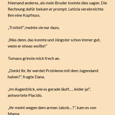
Niemand anderes, als mein Bruder konnte dies sagen. Die
Rechnung dafür bekam er prompt. Letizia verabreichte
ihm eine Kopfnuss.
„Trottel!“, meinte sie nur dazu.
„Was denn, das konnte und Jüngster schon immer gut,
wenn er etwas wollte!“
Tomaso grinste mich frech an.
„Denkt ihr, ihr werdet Probleme mit dem Jugendamt
haben?“, fragte Dana.
„Im Augenblick, wie es gerade läuft…, leider ja!“,
antwortete Placido.
„Ihr meint wegen dem armen Jakob…?“, kam es von
Mama.