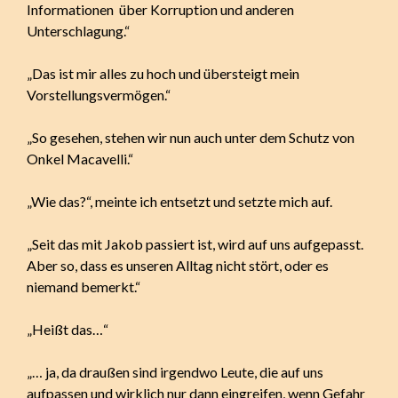
Informationen über Korruption und anderen
Unterschlagung.“
„Das ist mir alles zu hoch und übersteigt mein
Vorstellungsvermögen.“
„So gesehen, stehen wir nun auch unter dem Schutz von
Onkel Macavelli.“
„Wie das?“, meinte ich entsetzt und setzte mich auf.
„Seit das mit Jakob passiert ist, wird auf uns aufgepasst.
Aber so, dass es unseren Alltag nicht stört, oder es
niemand bemerkt.“
„Heißt das…“
„… ja, da draußen sind irgendwo Leute, die auf uns
aufpassen und wirklich nur dann eingreifen, wenn Gefahr