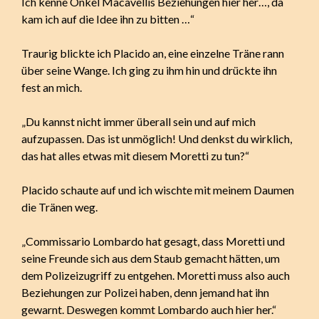
Ich kenne Onkel Macavellis Beziehungen hier her…, da
kam ich auf die Idee ihn zu bitten …“
Traurig blickte ich Placido an, eine einzelne Träne rann
über seine Wange. Ich ging zu ihm hin und drückte ihn
fest an mich.
„Du kannst nicht immer überall sein und auf mich
aufzupassen. Das ist unmöglich! Und denkst du wirklich,
das hat alles etwas mit diesem Moretti zu tun?“
Placido schaute auf und ich wischte mit meinem Daumen
die Tränen weg.
„Commissario Lombardo hat gesagt, dass Moretti und
seine Freunde sich aus dem Staub gemacht hätten, um
dem Polizeizugriff zu entgehen. Moretti muss also auch
Beziehungen zur Polizei haben, denn jemand hat ihn
gewarnt. Deswegen kommt Lombardo auch hier her.“