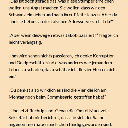
„Das ist doch gerade das, was diese Stümper erreichen
wollen, uns Angst machen. Sie wollen, dass wir den
Schwanz einziehen und nach ihrer Pfeife tanzen. Aber da
sind sie bei uns an der falschen Adresse, verstehst du?“
„Aber wenn deswegen etwas Jakob passiert?“, fragte ich
leicht verängstig.
„Ihm wird schon nichts passieren, ich denke Korruption
und Geldgeschäfte sind etwas anderes wie jemandem
Leben zu schaden, dazu schätze ich die vier Herren nicht
ein.“
„Du denkst also wirklich es sind die Vier, die ich am
Montag noch beim Commissario getroffen habe!“
„Und jetzt flüchtig sind. Genau die. Onkel Macavellis
Sekretär hat mir berichtet, dass sie sich der Sache
angenommen haben und schon fündig geworden sind.