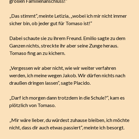
großen Familienanschluss!“
„Das stimmt“, meinte Letizia, „wobei ich mir nicht immer
sicher bin, ob jeder gut für Tomaso ist!“
Dabei schaute sie zu ihrem Freund. Emilio sagte zu dem
Ganzen nichts, streckte ihr aber seine Zunge heraus.
Tomaso fing an zu kichern.
„Vergessen wir aber nicht, wie wir weiter verfahren
werden, ich meine wegen Jakob. Wir dürfen nichts nach
draußen dringen lassen“, sagte Placido.
„Darf ich morgen dann trotzdem in die Schule?“, kam es
plötzlich von Tomaso.
„Mir wäre lieber, du würdest zuhause bleiben, ich möchte
nicht, dass dir auch etwas passiert“, meinte ich besorgt.