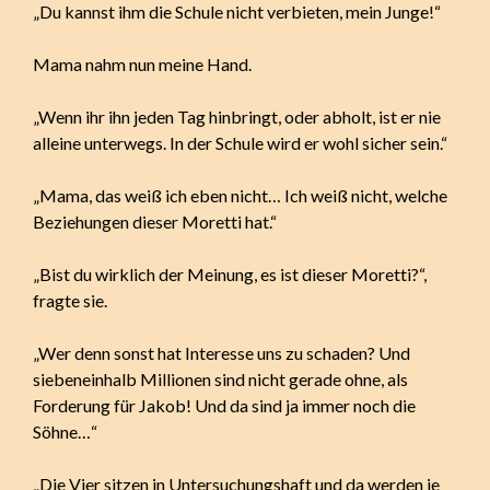
„Du kannst ihm die Schule nicht verbieten, mein Junge!“
Mama nahm nun meine Hand.
„Wenn ihr ihn jeden Tag hinbringt, oder abholt, ist er nie
alleine unterwegs. In der Schule wird er wohl sicher sein.“
„Mama, das weiß ich eben nicht… Ich weiß nicht, welche
Beziehungen dieser Moretti hat.“
„Bist du wirklich der Meinung, es ist dieser Moretti?“,
fragte sie.
„Wer denn sonst hat Interesse uns zu schaden? Und
siebeneinhalb Millionen sind nicht gerade ohne, als
Forderung für Jakob! Und da sind ja immer noch die
Söhne…“
„Die Vier sitzen in Untersuchungshaft und da werden ie