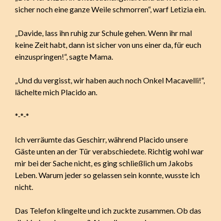
sicher noch eine ganze Weile schmorren“, warf Letizia ein.
„Davide, lass ihn ruhig zur Schule gehen. Wenn ihr mal
keine Zeit habt, dann ist sicher von uns einer da, für euch
einzuspringen!“, sagte Mama.
„Und du vergisst, wir haben auch noch Onkel Macavelli!“,
lächelte mich Placido an.
*-*-*
Ich verräumte das Geschirr, während Placido unsere
Gäste unten an der Tür verabschiedete. Richtig wohl war
mir bei der Sache nicht, es ging schließlich um Jakobs
Leben. Warum jeder so gelassen sein konnte, wusste ich
nicht.
Das Telefon klingelte und ich zuckte zusammen. Ob das