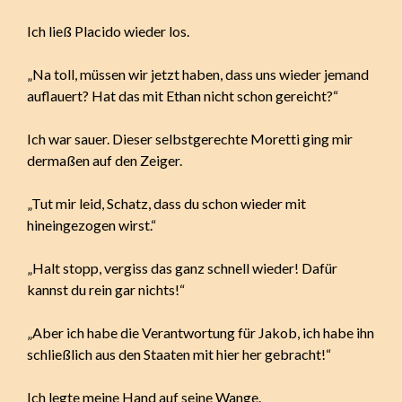
Ich ließ Placido wieder los.
„Na toll, müssen wir jetzt haben, dass uns wieder jemand
auflauert? Hat das mit Ethan nicht schon gereicht?“
Ich war sauer. Dieser selbstgerechte Moretti ging mir
dermaßen auf den Zeiger.
„Tut mir leid, Schatz, dass du schon wieder mit
hineingezogen wirst.“
„Halt stopp, vergiss das ganz schnell wieder! Dafür
kannst du rein gar nichts!“
„Aber ich habe die Verantwortung für Jakob, ich habe ihn
schließlich aus den Staaten mit hier her gebracht!“
Ich legte meine Hand auf seine Wange.