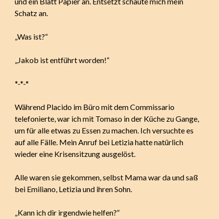
und ein Blatt Papier an. Entsetzt schaute mich mein
Schatz an.
„Was ist?“
„Jakob ist entführt worden!“
*-*-*
Während Placido im Büro mit dem Commissario
telefonierte, war ich mit Tomaso in der Küche zu Gange,
um für alle etwas zu Essen zu machen. Ich versuchte es
auf alle Fälle. Mein Anruf bei Letizia hatte natürlich
wieder eine Krisensitzung ausgelöst.
Alle waren sie gekommen, selbst Mama war da und saß
bei Emiliano, Letizia und ihren Sohn.
„Kann ich dir irgendwie helfen?“