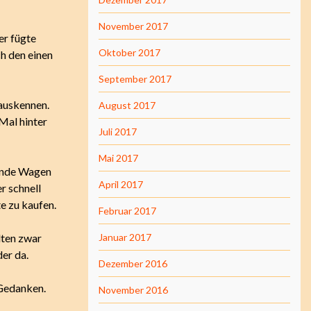
November 2017
er fügte
Oktober 2017
ch den einen
September 2017
 auskennen.
August 2017
 Mal hinter
Juli 2017
Mai 2017
gende Wagen
April 2017
r schnell
te zu kaufen.
Februar 2017
lten zwar
Januar 2017
er da.
Dezember 2016
 Gedanken.
November 2016