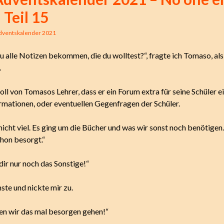
 Teil 15
dventskalender 2021
u alle Notizen bekommen, die du wolltest?“, fragte ich Tomaso, als
.
toll von Tomasos Lehrer, dass er ein Forum extra für seine Schüler e
ormationen, oder eventuellen Gegenfragen der Schüler.
nicht viel. Es ging um die Bücher und was wir sonst noch benötigen
chon besorgt.“
dir nur noch das Sonstige!“
ste und nickte mir zu.
n wir das mal besorgen gehen!“