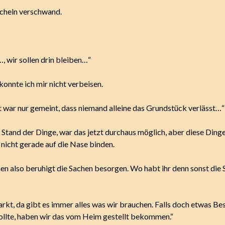
cheln verschwand.
, wir sollen drin bleiben…“
konnte ich mir nicht verbeisen.
t war nur gemeint, dass niemand alleine das Grundstück verlässt…“
Stand der Dinge, war das jetzt durchaus möglich, aber diese Dinge
nicht gerade auf die Nase binden.
nen also beruhigt die Sachen besorgen. Wo habt ihr denn sonst die
rkt, da gibt es immer alles was wir brauchen. Falls doch etwas B
sollte, haben wir das vom Heim gestellt bekommen.“