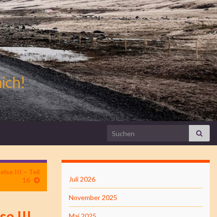
mich!
Search for:
se III – Teil
Juli 2026
16
November 2025
e III
Mai 2025