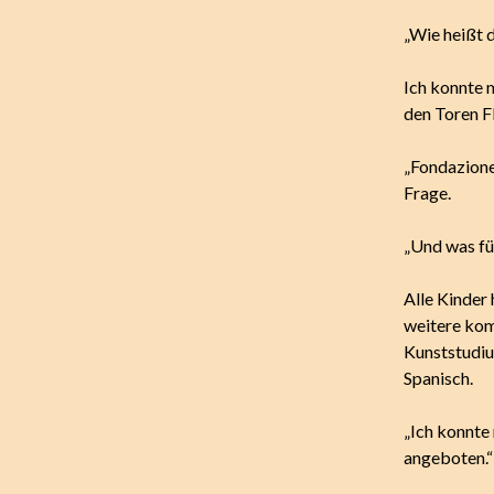
„Wie heißt 
Ich konnte 
den Toren F
„Fondazione
Frage.
„Und was fü
Alle Kinder 
weitere kom
Kunststudiu
Spanisch.
„Ich konnte
angeboten.“