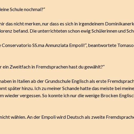
deine Schule nochmal?“
mir das nicht merken, nur dass es sich in irgendeinem Dominikanerk
lorenz befand. Die unterrichteten schon ewig Schülerinnen und Schü
 Conservatorio SS.ma Annunziata Empoli!“, beantwortete Tomaso
r ein Zweitfach in Fremdsprachen hast du gewählt?“
haben in Italien ab der Grundschule Englisch als erste Fremdsprac
mt später hinzu. Ich zu meiner Schande hatte das meiste bei mein
m wieder vergessen. So konnte ich nur die wenige Brocken Englisc
 nicht wählen. An der Empoli wird Deutsch als zweite Fremdsprach