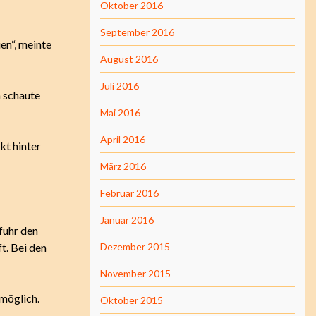
Oktober 2016
September 2016
en“, meinte
August 2016
Juli 2016
h schaute
Mai 2016
April 2016
kt hinter
März 2016
Februar 2016
Januar 2016
fuhr den
t. Bei den
Dezember 2015
November 2015
 möglich.
Oktober 2015