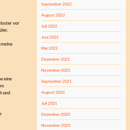
September 2022
August 2022
loster vor
Juli 2022
ler.
Juni 2022
 meine
Mai 2022
Dezember 2021
November 2021
he eine
September 2021
em
h und
August 2021
Juli 2021
e
Dezember 2020
November 2020