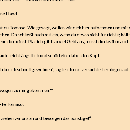
ine Hand.
t du Tomaso. Wie gesagt, wollen wir dich hier aufnehmen und mit 
en. Da schließt auch mit ein, wenn du etwas nicht für richtig hält
nn du meinst, Placido gibt zu viel Geld aus, musst du das ihm auch
ute leicht ängstlich und schüttelte dabei den Kopf.
 du dich schnell gewöhnen“, sagte ich und versuchte beruhigen auf 
eswegen zu mir gekommen?“
kte Tomaso.
 ziehen wir uns an und besorgen das Sonstige!“